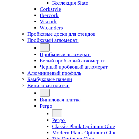
Коллекция Slate
Corkstyle
Ibercork
Viscork
Wicanders
Пробковые доски для стендов
Пробковый агломерат
Пробковый агломерат
Белый пробковый агломерат
Черный пробковый агломерат
Алюминиевый профиль
Бамбуковые панели
Виниловая плитка
Виниловая плитка
Pergo
Pergo
Classic Plank Optimum Glue
Modern Plank Optimum Glue
Tile Optimum Glue