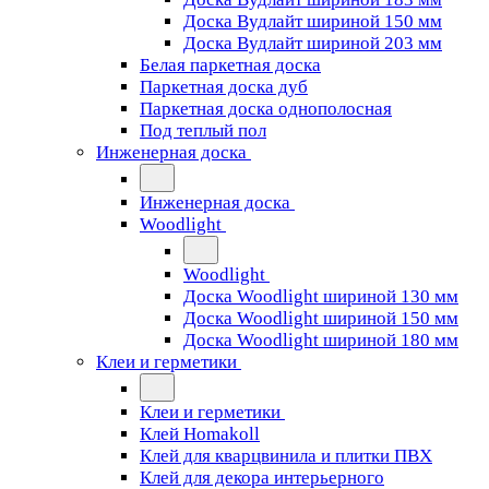
Доска Вудлайт шириной 150 мм
Доска Вудлайт шириной 203 мм
Белая паркетная доска
Паркетная доска дуб
Паркетная доска однополосная
Под теплый пол
Инженерная доска
Инженерная доска
Woodlight
Woodlight
Доска Woodlight шириной 130 мм
Доска Woodlight шириной 150 мм
Доска Woodlight шириной 180 мм
Клеи и герметики
Клеи и герметики
Клей Homakoll
Клей для кварцвинила и плитки ПВХ
Клей для декора интерьерного