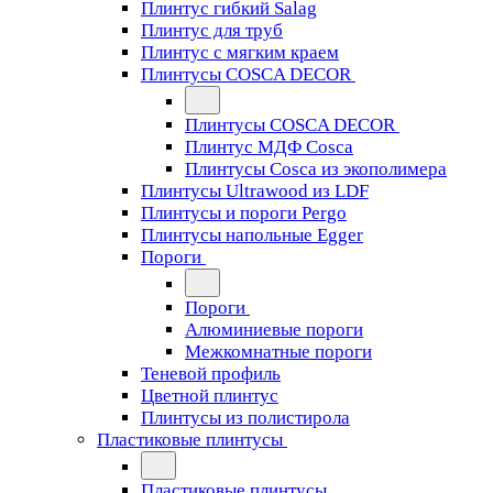
Плинтус гибкий Salag
Плинтус для труб
Плинтус с мягким краем
Плинтусы COSCA DECOR
Плинтусы COSCA DECOR
Плинтус МДФ Cosca
Плинтусы Cosca из экополимера
Плинтусы Ultrawood из LDF
Плинтусы и пороги Pergo
Плинтусы напольные Egger
Пороги
Пороги
Алюминиевые пороги
Межкомнатные пороги
Теневой профиль
Цветной плинтус
Плинтусы из полистирола
Пластиковые плинтусы
Пластиковые плинтусы