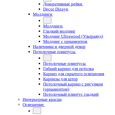
Декоративные рейки
Decor Dizayn
Молдинги
Молдинги
Гладкий молдинг
Молдинг Ultrawood (Ультравуд)
Молдинг с орнаментом
Наличники и дверной декор
Потолочные плинтусы
Потолочные плинтусы
Гибкий карниз для потолка
Карниз для скрытого освещения
Карнизы для штор
Потолочный карниз с рисунком
(орнаментом)
Потолочный плинтус гладкий
Интерьерные краски
Освещение