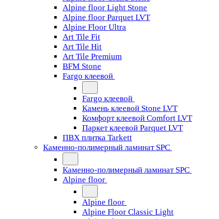
Alpine floor Light Stone
Alpine floor Parquet LVT
Alpine Floor Ultra
Art Tile Fit
Art Tile Hit
Art Tile Premium
BFM Stone
Fargo клеевой
Fargo клеевой
Камень клеевой Stone LVT
Комфорт клеевой Comfort LVT
Паркет клеевой Parquet LVT
ПВХ плитка Tarkett
Каменно-полимерный ламинат SPC
Каменно-полимерный ламинат SPC
Alpine floor
Alpine floor
Alpine Floor Classic Light