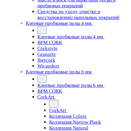
пробковых покрытий
Средства по уходу, очистке и
восстановлению напольных покрытий
Клеевые пробковые полы 4 мм
Клеевые пробковые полы 4 мм
BFM CORK
Corkstyle
Granorte
Ibercork
Wicanders
Клеевые пробковые полы 6 мм
Клеевые пробковые полы 6 мм
BFM CORK
CorkArt
CorkArt
Коллекция Colors
Коллекция Narrow Plank
Коллекция Natural