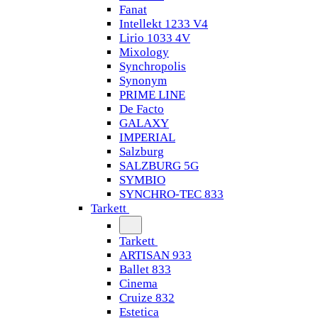
Fanat
Intellekt 1233 V4
Lirio 1033 4V
Mixology
Synchropolis
Synonym
PRIME LINE
De Facto
GALAXY
IMPERIAL
Salzburg
SALZBURG 5G
SYMBIO
SYNCHRO-TEC 833
Tarkett
Tarkett
ARTISAN 933
Ballet 833
Cinema
Cruize 832
Estetica