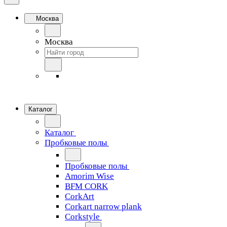
Москва
Москва
Каталог
Каталог
Пробковые полы
Пробковые полы
Amorim Wise
BFM CORK
CorkArt
Corkart narrow plank
Corkstyle