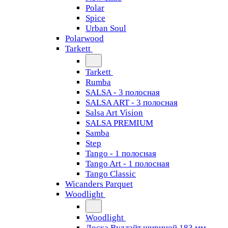
Polar
Spice
Urban Soul
Polarwood
Tarkett
Tarkett
Rumba
SALSA - 3 полосная
SALSA ART - 3 полосная
Salsa Art Vision
SALSA PREMIUM
Samba
Step
Tango - 1 полосная
Tango Art - 1 полосная
Tango Classiс
Wicanders Parquet
Woodlight
Woodlight
Доска Вудлайт шириной 183 мм