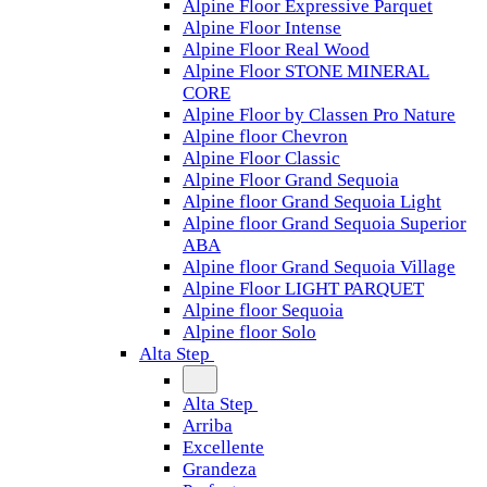
Alpine Floor Expressive Parquet
Alpine Floor Intense
Alpine Floor Real Wood
Alpine Floor STONE MINERAL
CORE
Alpine Floor by Classen Pro Nature
Alpine floor Chevron
Alpine Floor Classic
Alpine Floor Grand Sequoia
Alpine floor Grand Sequoia Light
Alpine floor Grand Sequoia Superior
ABA
Alpine floor Grand Sequoia Village
Alpine Floor LIGHT PARQUET
Alpine floor Sequoia
Alpine floor Solo
Alta Step
Alta Step
Arriba
Excellente
Grandeza