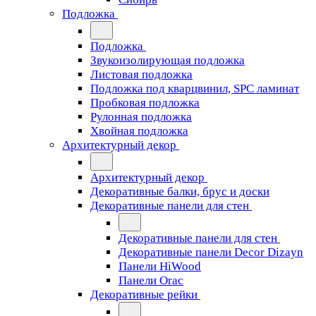
Подложка
Подложка
Звукоизолирующая подложка
Листовая подложка
Подложка под кварцвинил, SPC ламинат
Пробковая подложка
Рулонная подложка
Хвойная подложка
Архитектурный декор
Архитектурный декор
Декоративные балки, брус и доски
Декоративные панели для стен
Декоративные панели для стен
Декоративные панели Decor Dizayn
Панели HiWood
Панели Orac
Декоративные рейки