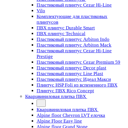
Пластиковый плинтус Cezar Hi-Line
Vilo
Комплектующие для пластиковых
плинтусов
ПВХ плинтус Durable Smart
ПВХ плинтус Technical
Пластиковый плинтус Arbiton Indo
Пластиковый плинтус Arbiton Mack
Пластиковый плинтус Cezar Hi-Line
Prestige
Пластиковый плинтус Cezar Premium 59
Пластиковый плинтус Decor plast
Пластиковый плинтус Line Plast
Пластиковый плинтус Идеал Макси
Плинтус HSP Foli из вспененного ПВХ
Плинтус ПВХ Rico Concept
Кварцвиниловая плитка ПВХ
Кварцвиниловая плитка ПВХ
Alpine floor Chevron LVT елочка
Alpine Floor Easy line
Alpine floor Grand Stone