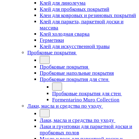
Клей для линолеума
Клей для пробковых покрытий
Клеи для ковровых и резиновых покрытий
Клей для паркета, паркетной доски и
массива
Клей холодная сварка
Герметики
Клей для искусственной травы
Пробковые покрытия
Пробковые покрытия
Пробковые напольные покрытия
Пробковые покрытия для стен
Пробковые покрытия для стен
Formentarino Muro Collection
Лаки, масла и средства по уходу
Лаки, масла и средства по уходу
Лаки и грунтовки для паркетной доски и
пробковых полов
Масло и воск для паркетной доски и