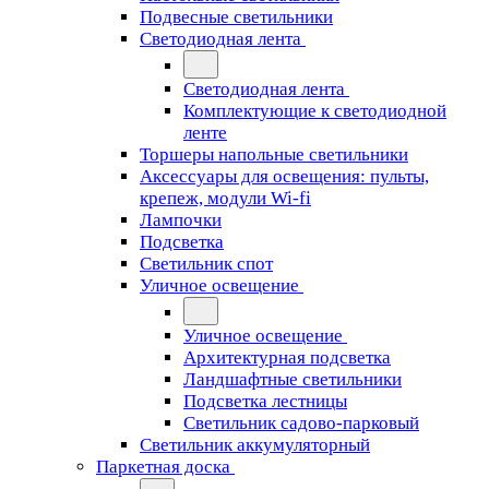
Подвесные светильники
Светодиодная лента
Светодиодная лента
Комплектующие к светодиодной
ленте
Торшеры напольные светильники
Аксессуары для освещения: пульты,
крепеж, модули Wi-fi
Лампочки
Подсветка
Светильник спот
Уличное освещение
Уличное освещение
Архитектурная подсветка
Ландшафтные светильники
Подсветка лестницы
Светильник садово-парковый
Светильник аккумуляторный
Паркетная доска