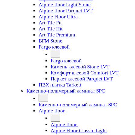
Alpine floor Light Stone
Alpine floor Parquet LVT
Alpine Floor Ultra
Art Tile Fit
Art Tile Hit
Art Tile Premium
BFM Stone
Fargo клеевой
Fargo клеевой
Камень клеевой Stone LVT
Комфорт клеевой Comfort LVT
Паркет клеевой Parquet LVT
ПВХ плитка Tarkett
Каменно-полимерный ламинат SPC
Каменно-полимерный ламинат SPC
Alpine floor
Alpine floor
Alpine Floor Classic Light