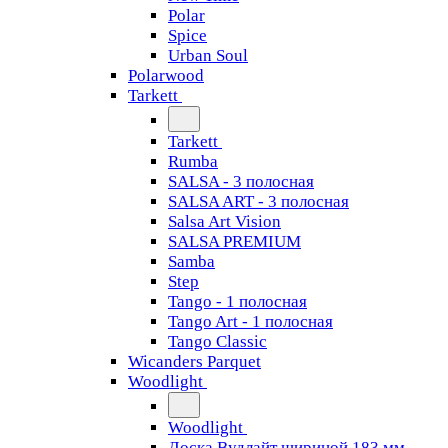
Polar
Spice
Urban Soul
Polarwood
Tarkett
Tarkett
Rumba
SALSA - 3 полосная
SALSA ART - 3 полосная
Salsa Art Vision
SALSA PREMIUM
Samba
Step
Tango - 1 полосная
Tango Art - 1 полосная
Tango Classiс
Wicanders Parquet
Woodlight
Woodlight
Доска Вудлайт шириной 183 мм