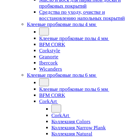
пробковых покрытий
Средства по уходу, очистке и
восстановлению напольных покрытий
Клеевые пробковые полы 4 мм
Клеевые пробковые полы 4 мм
BFM CORK
Corkstyle
Granorte
Ibercork
Wicanders
Клеевые пробковые полы 6 мм
Клеевые пробковые полы 6 мм
BFM CORK
CorkArt
CorkArt
Коллекция Colors
Коллекция Narrow Plank
Коллекция Natural