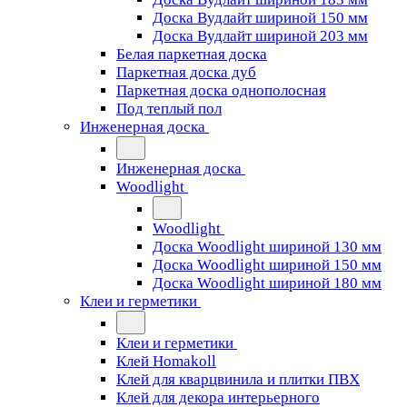
Доска Вудлайт шириной 150 мм
Доска Вудлайт шириной 203 мм
Белая паркетная доска
Паркетная доска дуб
Паркетная доска однополосная
Под теплый пол
Инженерная доска
Инженерная доска
Woodlight
Woodlight
Доска Woodlight шириной 130 мм
Доска Woodlight шириной 150 мм
Доска Woodlight шириной 180 мм
Клеи и герметики
Клеи и герметики
Клей Homakoll
Клей для кварцвинила и плитки ПВХ
Клей для декора интерьерного