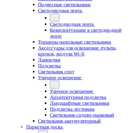
Подвесные светильники
Светодиодная лента
Светодиодная лента
Комплектующие к светодиодной
ленте
Торшеры напольные светильники
Аксессуары для освещения: пульты,
крепеж, модули Wi-fi
Лампочки
Подсветка
Светильник спот
Уличное освещение
Уличное освещение
Архитектурная подсветка
Ландшафтные светильники
Подсветка лестницы
Светильник садово-парковый
Светильник аккумуляторный
Паркетная доска