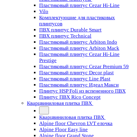
Пластиковый плинтус Cezar Hi-Line
Vilo
Комплектующие для пластиковых
плинтусов
ПВХ плинтус Durable Smart
ПВХ плинтус Technical
Пластиковый плинтус Arbiton Indo
Пластиковый плинтус Arbiton Mack
Пластиковый плинтус Cezar Hi-Line
Prestige
Пластиковый плинтус Cezar Premium 59
Пластиковый плинтус Decor plast
Пластиковый плинтус Line Plast
Пластиковый плинтус Идеал Макси
Плинтус HSP Foli из вспененного ПВХ
Плинтус ПВХ Rico Concept
Кварцвиниловая плитка ПВХ
Кварцвиниловая плитка ПВХ
Alpine floor Chevron LVT елочка
Alpine Floor Easy line
Alpine floor Grand Stone