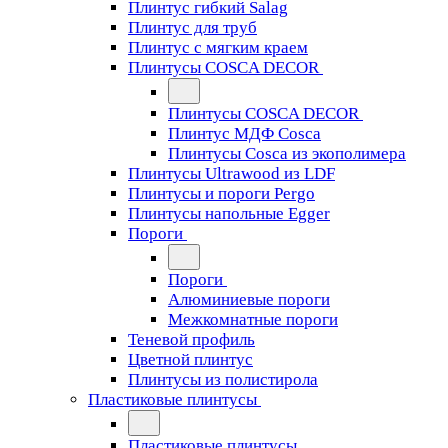
Плинтус гибкий Salag
Плинтус для труб
Плинтус с мягким краем
Плинтусы COSCA DECOR
Плинтусы COSCA DECOR
Плинтус МДФ Cosca
Плинтусы Cosca из экополимера
Плинтусы Ultrawood из LDF
Плинтусы и пороги Pergo
Плинтусы напольные Egger
Пороги
Пороги
Алюминиевые пороги
Межкомнатные пороги
Теневой профиль
Цветной плинтус
Плинтусы из полистирола
Пластиковые плинтусы
Пластиковые плинтусы