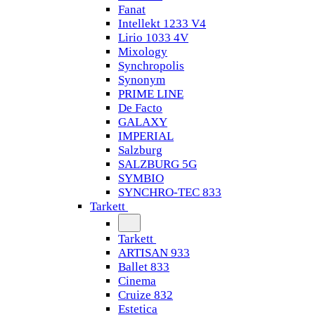
Fanat
Intellekt 1233 V4
Lirio 1033 4V
Mixology
Synchropolis
Synonym
PRIME LINE
De Facto
GALAXY
IMPERIAL
Salzburg
SALZBURG 5G
SYMBIO
SYNCHRO-TEC 833
Tarkett
Tarkett
ARTISAN 933
Ballet 833
Cinema
Cruize 832
Estetica