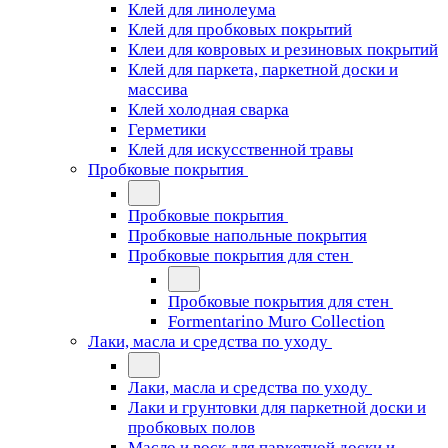
Клей для линолеума
Клей для пробковых покрытий
Клеи для ковровых и резиновых покрытий
Клей для паркета, паркетной доски и
массива
Клей холодная сварка
Герметики
Клей для искусственной травы
Пробковые покрытия
Пробковые покрытия
Пробковые напольные покрытия
Пробковые покрытия для стен
Пробковые покрытия для стен
Formentarino Muro Collection
Лаки, масла и средства по уходу
Лаки, масла и средства по уходу
Лаки и грунтовки для паркетной доски и
пробковых полов
Масло и воск для паркетной доски и