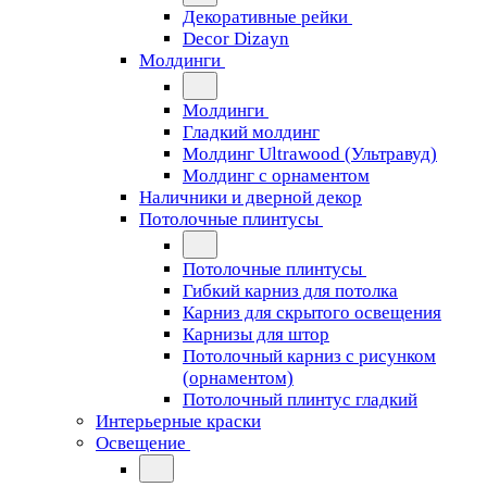
Декоративные рейки
Decor Dizayn
Молдинги
Молдинги
Гладкий молдинг
Молдинг Ultrawood (Ультравуд)
Молдинг с орнаментом
Наличники и дверной декор
Потолочные плинтусы
Потолочные плинтусы
Гибкий карниз для потолка
Карниз для скрытого освещения
Карнизы для штор
Потолочный карниз с рисунком
(орнаментом)
Потолочный плинтус гладкий
Интерьерные краски
Освещение