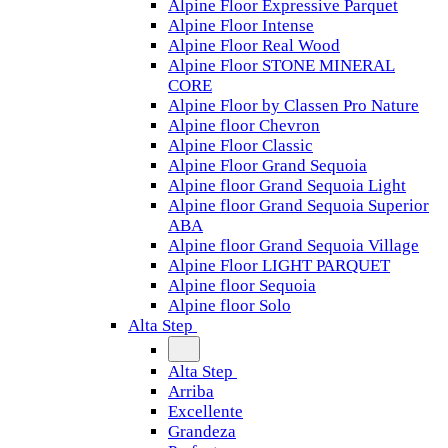
Alpine Floor Expressive Parquet
Alpine Floor Intense
Alpine Floor Real Wood
Alpine Floor STONE MINERAL
CORE
Alpine Floor by Classen Pro Nature
Alpine floor Chevron
Alpine Floor Classic
Alpine Floor Grand Sequoia
Alpine floor Grand Sequoia Light
Alpine floor Grand Sequoia Superior
ABA
Alpine floor Grand Sequoia Village
Alpine Floor LIGHT PARQUET
Alpine floor Sequoia
Alpine floor Solo
Alta Step
Alta Step
Arriba
Excellente
Grandeza