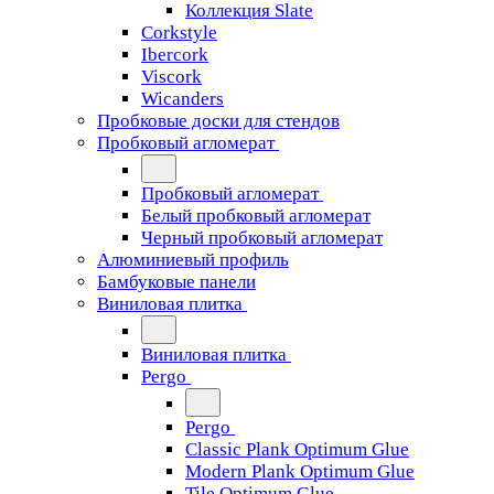
Коллекция Slate
Corkstyle
Ibercork
Viscork
Wicanders
Пробковые доски для стендов
Пробковый агломерат
Пробковый агломерат
Белый пробковый агломерат
Черный пробковый агломерат
Алюминиевый профиль
Бамбуковые панели
Виниловая плитка
Виниловая плитка
Pergo
Pergo
Classic Plank Optimum Glue
Modern Plank Optimum Glue
Tile Optimum Glue