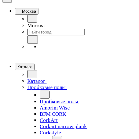
Москва
Москва
Каталог
Каталог
Пробковые полы
Пробковые полы
Amorim Wise
BFM CORK
CorkArt
Corkart narrow plank
Corkstyle