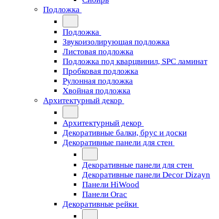
Подложка
Подложка
Звукоизолирующая подложка
Листовая подложка
Подложка под кварцвинил, SPC ламинат
Пробковая подложка
Рулонная подложка
Хвойная подложка
Архитектурный декор
Архитектурный декор
Декоративные балки, брус и доски
Декоративные панели для стен
Декоративные панели для стен
Декоративные панели Decor Dizayn
Панели HiWood
Панели Orac
Декоративные рейки