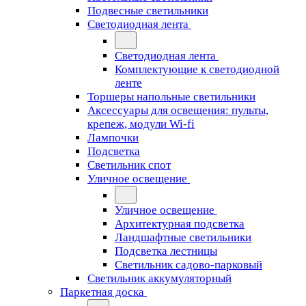
Подвесные светильники
Светодиодная лента
Светодиодная лента
Комплектующие к светодиодной
ленте
Торшеры напольные светильники
Аксессуары для освещения: пульты,
крепеж, модули Wi-fi
Лампочки
Подсветка
Светильник спот
Уличное освещение
Уличное освещение
Архитектурная подсветка
Ландшафтные светильники
Подсветка лестницы
Светильник садово-парковый
Светильник аккумуляторный
Паркетная доска