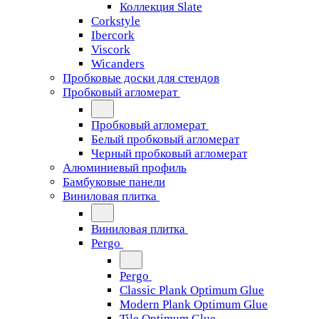
Коллекция Slate
Corkstyle
Ibercork
Viscork
Wicanders
Пробковые доски для стендов
Пробковый агломерат
Пробковый агломерат
Белый пробковый агломерат
Черный пробковый агломерат
Алюминиевый профиль
Бамбуковые панели
Виниловая плитка
Виниловая плитка
Pergo
Pergo
Classic Plank Optimum Glue
Modern Plank Optimum Glue
Tile Optimum Glue