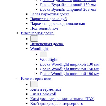
Доска Вудлайт шириной 150 мм
Доска Вудлайт шириной 203 мм
Белая паркетная доска
Паркетная доска дуб
Паркетная доска однополосная
Под теплый пол
Инженерная доска
Инженерная доска
Woodlight
Woodlight
Доска Woodlight шириной 130 мм
Доска Woodlight шириной 150 мм
Доска Woodlight шириной 180 мм
Клеи и герметики
Клеи и герметики
Клей Homakoll
Клей для кварцвинила и плитки ПВХ
Клей для декора интерьерного