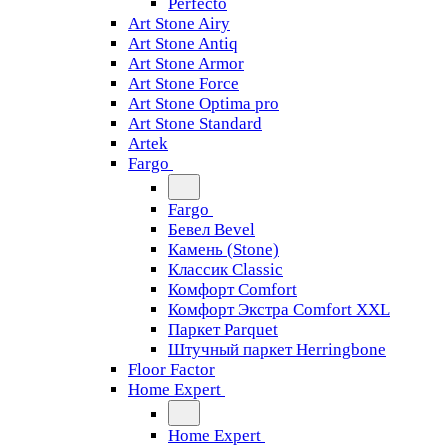
Perfecto
Art Stone Airy
Art Stone Antiq
Art Stone Armor
Art Stone Force
Art Stone Optima pro
Art Stone Standard
Artek
Fargo
Fargo
Бевел Bevel
Камень (Stone)
Классик Classic
Комфорт Comfort
Комфорт Экстра Comfort XXL
Паркет Parquet
Штучный паркет Herringbone
Floor Factor
Home Expert
Home Expert