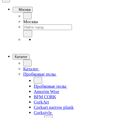
Москва
Москва
Каталог
Каталог
Пробковые полы
Пробковые полы
Amorim Wise
BFM CORK
CorkArt
Corkart narrow plank
Corkstyle