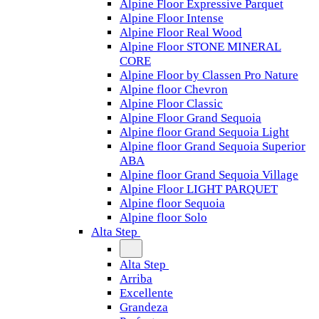
Alpine Floor Expressive Parquet
Alpine Floor Intense
Alpine Floor Real Wood
Alpine Floor STONE MINERAL
CORE
Alpine Floor by Classen Pro Nature
Alpine floor Chevron
Alpine Floor Classic
Alpine Floor Grand Sequoia
Alpine floor Grand Sequoia Light
Alpine floor Grand Sequoia Superior
ABA
Alpine floor Grand Sequoia Village
Alpine Floor LIGHT PARQUET
Alpine floor Sequoia
Alpine floor Solo
Alta Step
Alta Step
Arriba
Excellente
Grandeza