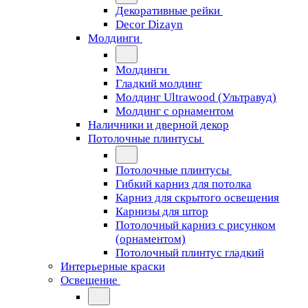
Декоративные рейки
Decor Dizayn
Молдинги
Молдинги
Гладкий молдинг
Молдинг Ultrawood (Ультравуд)
Молдинг с орнаментом
Наличники и дверной декор
Потолочные плинтусы
Потолочные плинтусы
Гибкий карниз для потолка
Карниз для скрытого освещения
Карнизы для штор
Потолочный карниз с рисунком
(орнаментом)
Потолочный плинтус гладкий
Интерьерные краски
Освещение