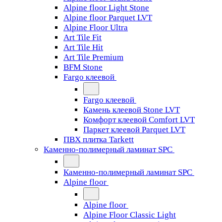
Alpine floor Light Stone
Alpine floor Parquet LVT
Alpine Floor Ultra
Art Tile Fit
Art Tile Hit
Art Tile Premium
BFM Stone
Fargo клеевой
Fargo клеевой
Камень клеевой Stone LVT
Комфорт клеевой Comfort LVT
Паркет клеевой Parquet LVT
ПВХ плитка Tarkett
Каменно-полимерный ламинат SPC
Каменно-полимерный ламинат SPC
Alpine floor
Alpine floor
Alpine Floor Classic Light