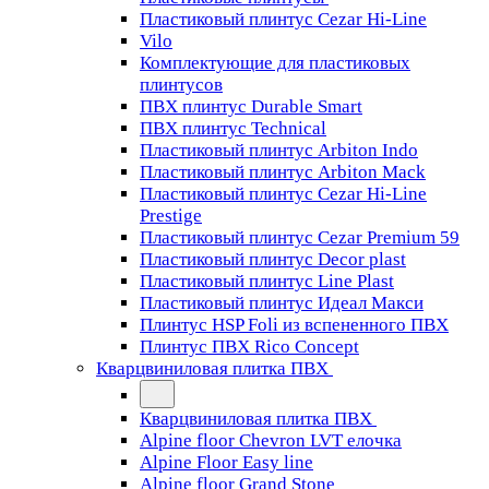
Пластиковый плинтус Cezar Hi-Line
Vilo
Комплектующие для пластиковых
плинтусов
ПВХ плинтус Durable Smart
ПВХ плинтус Technical
Пластиковый плинтус Arbiton Indo
Пластиковый плинтус Arbiton Mack
Пластиковый плинтус Cezar Hi-Line
Prestige
Пластиковый плинтус Cezar Premium 59
Пластиковый плинтус Decor plast
Пластиковый плинтус Line Plast
Пластиковый плинтус Идеал Макси
Плинтус HSP Foli из вспененного ПВХ
Плинтус ПВХ Rico Concept
Кварцвиниловая плитка ПВХ
Кварцвиниловая плитка ПВХ
Alpine floor Chevron LVT елочка
Alpine Floor Easy line
Alpine floor Grand Stone