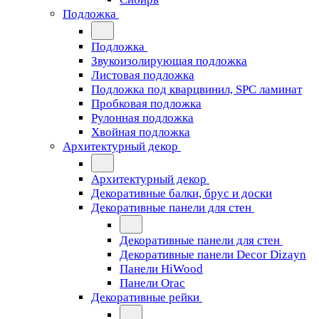
Подложка
Подложка
Звукоизолирующая подложка
Листовая подложка
Подложка под кварцвинил, SPC ламинат
Пробковая подложка
Рулонная подложка
Хвойная подложка
Архитектурный декор
Архитектурный декор
Декоративные балки, брус и доски
Декоративные панели для стен
Декоративные панели для стен
Декоративные панели Decor Dizayn
Панели HiWood
Панели Orac
Декоративные рейки