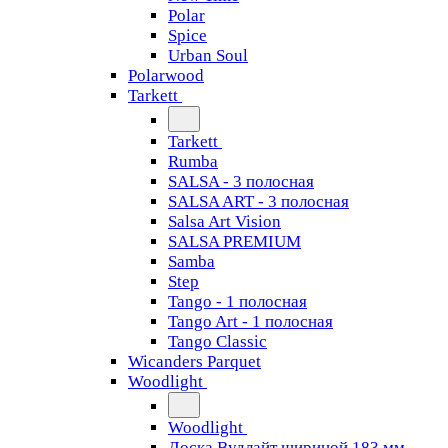
Polar
Spice
Urban Soul
Polarwood
Tarkett
Tarkett
Rumba
SALSA - 3 полосная
SALSA ART - 3 полосная
Salsa Art Vision
SALSA PREMIUM
Samba
Step
Tango - 1 полосная
Tango Art - 1 полосная
Tango Classiс
Wicanders Parquet
Woodlight
Woodlight
Доска Вудлайт шириной 183 мм