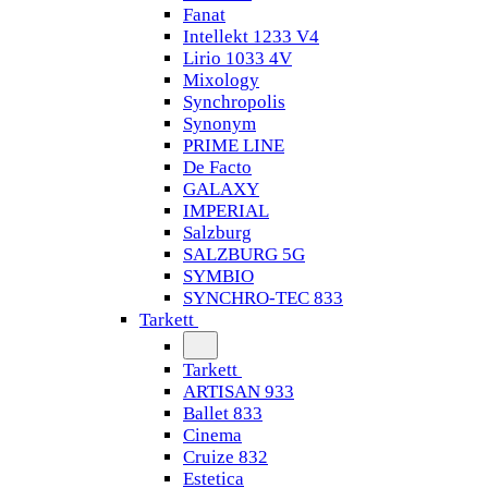
Fanat
Intellekt 1233 V4
Lirio 1033 4V
Mixology
Synchropolis
Synonym
PRIME LINE
De Facto
GALAXY
IMPERIAL
Salzburg
SALZBURG 5G
SYMBIO
SYNCHRO-TEC 833
Tarkett
Tarkett
ARTISAN 933
Ballet 833
Cinema
Cruize 832
Estetica