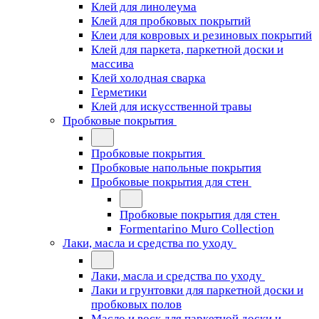
Клей для линолеума
Клей для пробковых покрытий
Клеи для ковровых и резиновых покрытий
Клей для паркета, паркетной доски и
массива
Клей холодная сварка
Герметики
Клей для искусственной травы
Пробковые покрытия
Пробковые покрытия
Пробковые напольные покрытия
Пробковые покрытия для стен
Пробковые покрытия для стен
Formentarino Muro Collection
Лаки, масла и средства по уходу
Лаки, масла и средства по уходу
Лаки и грунтовки для паркетной доски и
пробковых полов
Масло и воск для паркетной доски и