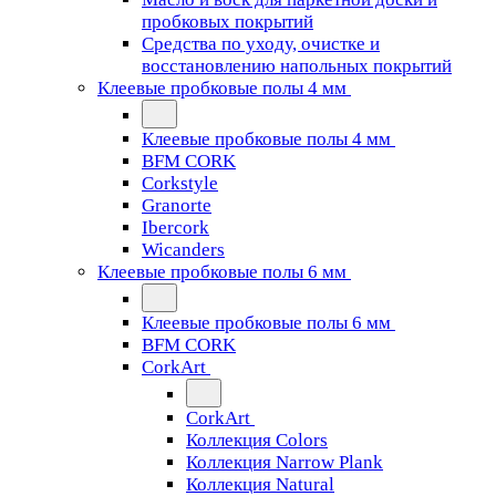
пробковых покрытий
Средства по уходу, очистке и
восстановлению напольных покрытий
Клеевые пробковые полы 4 мм
Клеевые пробковые полы 4 мм
BFM CORK
Corkstyle
Granorte
Ibercork
Wicanders
Клеевые пробковые полы 6 мм
Клеевые пробковые полы 6 мм
BFM CORK
CorkArt
CorkArt
Коллекция Colors
Коллекция Narrow Plank
Коллекция Natural