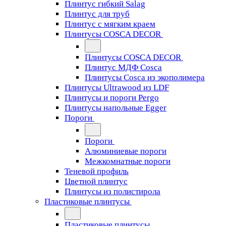
Плинтус гибкий Salag
Плинтус для труб
Плинтус с мягким краем
Плинтусы COSCA DECOR
Плинтусы COSCA DECOR
Плинтус МДФ Cosca
Плинтусы Cosca из экополимера
Плинтусы Ultrawood из LDF
Плинтусы и пороги Pergo
Плинтусы напольные Egger
Пороги
Пороги
Алюминиевые пороги
Межкомнатные пороги
Теневой профиль
Цветной плинтус
Плинтусы из полистирола
Пластиковые плинтусы
Пластиковые плинтусы