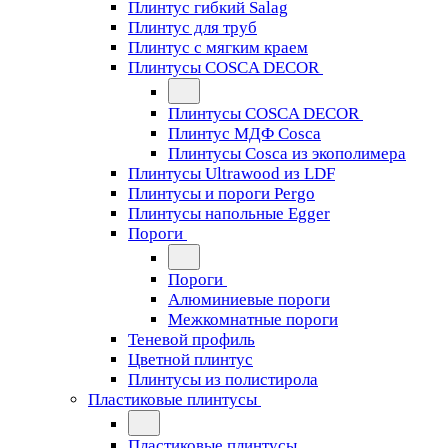
Плинтус гибкий Salag
Плинтус для труб
Плинтус с мягким краем
Плинтусы COSCA DECOR
Плинтусы COSCA DECOR
Плинтус МДФ Cosca
Плинтусы Cosca из экополимера
Плинтусы Ultrawood из LDF
Плинтусы и пороги Pergo
Плинтусы напольные Egger
Пороги
Пороги
Алюминиевые пороги
Межкомнатные пороги
Теневой профиль
Цветной плинтус
Плинтусы из полистирола
Пластиковые плинтусы
Пластиковые плинтусы