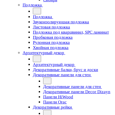
Подложка
Подложка
Звукоизолирующая подложка
Листовая подложка
Подложка под кварцвинил, SPC ламинат
Пробковая подложка
Рулонная подложка
Хвойная подложка
Архитектурный декор
Архитектурный декор
Декоративные балки, брус и доски
Декоративные панели для стен
Декоративные панели для стен
Декоративные панели Decor Dizayn
Панели HiWood
Панели Orac
Декоративные рейки