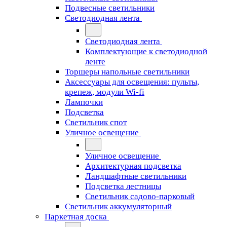
Подвесные светильники
Светодиодная лента
Светодиодная лента
Комплектующие к светодиодной
ленте
Торшеры напольные светильники
Аксессуары для освещения: пульты,
крепеж, модули Wi-fi
Лампочки
Подсветка
Светильник спот
Уличное освещение
Уличное освещение
Архитектурная подсветка
Ландшафтные светильники
Подсветка лестницы
Светильник садово-парковый
Светильник аккумуляторный
Паркетная доска