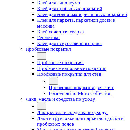
Клей для линолеума
Клей для пробковых покрытий
Клеи для ковровых и резиновых покрытий
Клей для паркета, паркетной доски и
массива
Клей холодная сварка
Герметики
Клей для искусственной травы
Пробковые покрытия
Пробковые покрытия
Пробковые напольные покрытия
Пробковые покрытия для стен
Пробковые покрытия для стен
Formentarino Muro Collection
Лаки, масла и средства по уходу
Лаки, масла и средства по уходу
Лаки и грунтовки для паркетной доски и
пробковых полов
Масло и воск для паркетной доски и