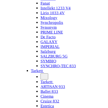
Fanat
Intellekt 1233 V4
Lirio 1033 4V
Mixology
Synchropolis
Synonym
PRIME LINE
De Facto
GALAXY
IMPERIAL
Salzburg
SALZBURG 5G
SYMBIO
SYNCHRO-TEC 833
Tarkett
Tarkett
ARTISAN 933
Ballet 833
Cinema
Cruize 832
Estetica