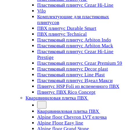
Пластиковый плинтус Cezar Hi-Line
Vilo
Комплектующие для пластиковых
плинтусов
ПВХ плинтус Durable Smart
ПВХ плинтус Technical
Пластиковый плинтус Arbiton Indo
Пластиковый плинтус Arbiton Mack
Пластиковый плинтус Cezar Hi-Line
Prestige
Пластиковый плинтус Cezar Premium 59
Пластиковый плинтус Decor plast
Пластиковый плинтус Line Plast
Пластиковый плинтус Идеал Макси
Плинтус HSP Foli из вспененного ПВХ
Плинтус ПВХ Rico Concept
Кварцвиниловая плитка ПВХ
Кварцвиниловая плитка ПВХ
Alpine floor Chevron LVT елочка
Alpine Floor Easy line
Alpine floor Grand Stone