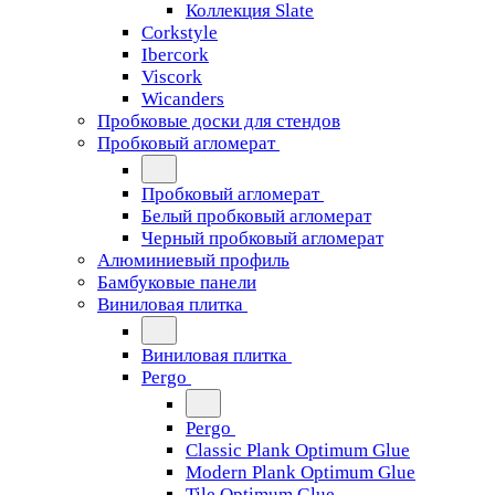
Коллекция Slate
Corkstyle
Ibercork
Viscork
Wicanders
Пробковые доски для стендов
Пробковый агломерат
Пробковый агломерат
Белый пробковый агломерат
Черный пробковый агломерат
Алюминиевый профиль
Бамбуковые панели
Виниловая плитка
Виниловая плитка
Pergo
Pergo
Classic Plank Optimum Glue
Modern Plank Optimum Glue
Tile Optimum Glue