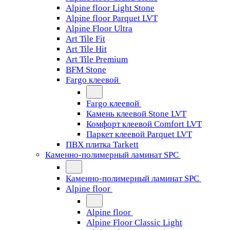
Alpine floor Light Stone
Alpine floor Parquet LVT
Alpine Floor Ultra
Art Tile Fit
Art Tile Hit
Art Tile Premium
BFM Stone
Fargo клеевой
Fargo клеевой
Камень клеевой Stone LVT
Комфорт клеевой Comfort LVT
Паркет клеевой Parquet LVT
ПВХ плитка Tarkett
Каменно-полимерный ламинат SPC
Каменно-полимерный ламинат SPC
Alpine floor
Alpine floor
Alpine Floor Classic Light