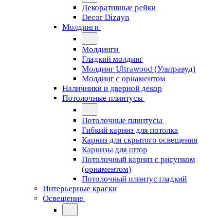
Декоративные рейки
Decor Dizayn
Молдинги
Молдинги
Гладкий молдинг
Молдинг Ultrawood (Ультравуд)
Молдинг с орнаментом
Наличники и дверной декор
Потолочные плинтусы
Потолочные плинтусы
Гибкий карниз для потолка
Карниз для скрытого освещения
Карнизы для штор
Потолочный карниз с рисунком
(орнаментом)
Потолочный плинтус гладкий
Интерьерные краски
Освещение