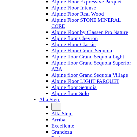
Alpine Floor Expressive Parquet
Alpine Floor Intense
Alpine Floor Real Wood
Alpine Floor STONE MINERAL
CORE
Alpine Floor by Classen Pro Nature
Alpine floor Chevron
Alpine Floor Classic
Alpine Floor Grand Sequoia
Alpine floor Grand Sequoia Light
Alpine floor Grand Sequoia Superior
ABA
Alpine floor Grand Sequoia Village
Alpine Floor LIGHT PARQUET
Alpine floor Sequoia
Alpine floor Solo
Alta Step
Alta Step
Arriba
Excellente
Grandeza