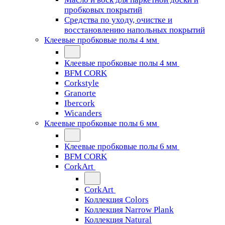
пробковых покрытий
Средства по уходу, очистке и
восстановлению напольных покрытий
Клеевые пробковые полы 4 мм
Клеевые пробковые полы 4 мм
BFM CORK
Corkstyle
Granorte
Ibercork
Wicanders
Клеевые пробковые полы 6 мм
Клеевые пробковые полы 6 мм
BFM CORK
CorkArt
CorkArt
Коллекция Colors
Коллекция Narrow Plank
Коллекция Natural