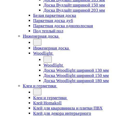
Доска Вудлайт шириной 150 мм
Доска Вудлайт шириной 203 мм
Белая паркетная доска
Паркетная доска дуб
Паркетная доска однополосная
Под теплый пол
Инженерная доска
Инженерная доска
Woodlight
Woodlight
Доска Woodlight шириной 130 мм
Доска Woodlight шириной 150 мм
Доска Woodlight шириной 180 мм
Клеи и герметики
Клеи и герметики
Клей Homakoll
Клей для кварцвинила и плитки ПВХ
Клей для декора интерьерного