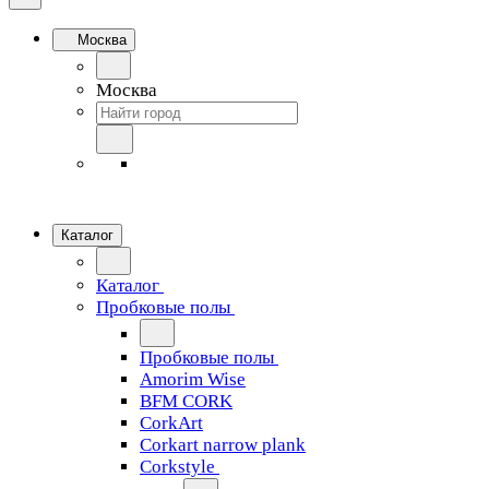
Москва
Москва
Каталог
Каталог
Пробковые полы
Пробковые полы
Amorim Wise
BFM CORK
CorkArt
Corkart narrow plank
Corkstyle