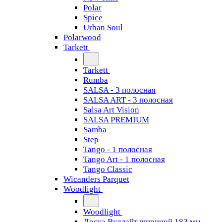
Polar
Spice
Urban Soul
Polarwood
Tarkett
Tarkett
Rumba
SALSA - 3 полосная
SALSA ART - 3 полосная
Salsa Art Vision
SALSA PREMIUM
Samba
Step
Tango - 1 полосная
Tango Art - 1 полосная
Tango Classiс
Wicanders Parquet
Woodlight
Woodlight
Доска Вудлайт шириной 183 мм