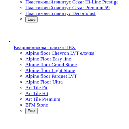
Пластиковый плинтус Cezar Hi-Line Prestige
Пластиковый плинтус Cezar Premium 59
Пластиковый плинтус Decor plast
Еще
Кварцвиниловая плитка ПВХ
Alpine floor Chevron LVT елочка
Alpine Floor Easy line
Alpine floor Grand Stone
Alpine floor Light Stone
Alpine floor Parquet LVT
Alpine Floor Ultra
Art Tile Fit
Art Tile Hit
Art Tile Premium
BFM Stone
Еще