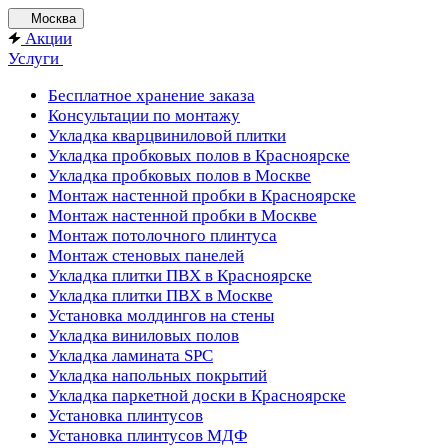
Москва
Акции
Услуги
Бесплатное хранение заказа
Консультации по монтажу
Укладка кварцвиниловой плитки
Укладка пробковых полов в Красноярске
Укладка пробковых полов в Москве
Монтаж настенной пробки в Красноярске
Монтаж настенной пробки в Москве
Монтаж потолочного плинтуса
Монтаж стеновых панелей
Укладка плитки ПВХ в Красноярске
Укладка плитки ПВХ в Москве
Установка молдингов на стены
Укладка виниловых полов
Укладка ламината SPC
Укладка напольных покрытий
Укладка паркетной доски в Красноярске
Установка плинтусов
Установка плинтусов МДФ