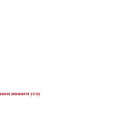
авом нижнем углу