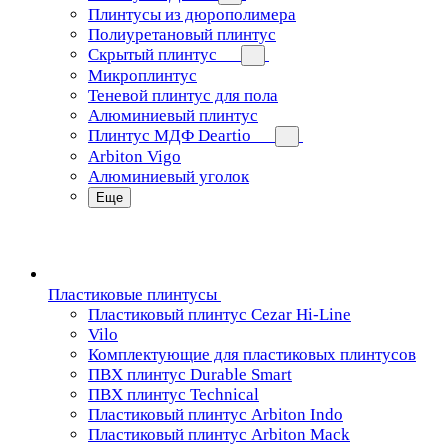
Плинтусы из дюрополимера
Полиуретановый плинтус
Скрытый плинтус
Микроплинтус
Теневой плинтус для пола
Алюминиевый плинтус
Плинтус МДФ Deartio
Arbiton Vigo
Алюминиевый уголок
Еще
Пластиковые плинтусы
Пластиковый плинтус Cezar Hi-Line
Vilo
Комплектующие для пластиковых плинтусов
ПВХ плинтус Durable Smart
ПВХ плинтус Technical
Пластиковый плинтус Arbiton Indo
Пластиковый плинтус Arbiton Mack