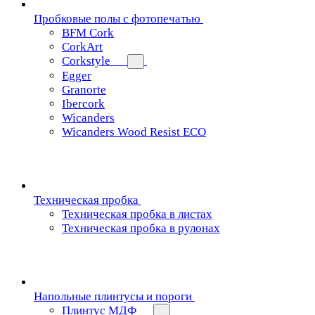
Пробковые полы с фотопечатью
BFM Cork
CorkArt
Corkstyle
Egger
Granorte
Ibercork
Wicanders
Wicanders Wood Resist ECO
Техническая пробка
Техническая пробка в листах
Техническая пробка в рулонах
Напольные плинтусы и пороги
Плинтус МДФ