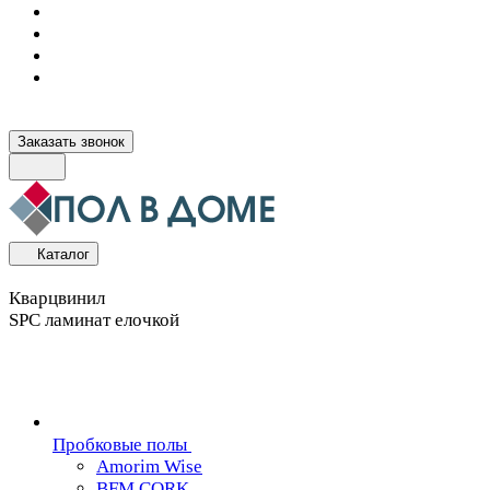
Заказать звонок
Каталог
Кварцвинил
SPC ламинат елочкой
Пробковые полы
Amorim Wise
BFM CORK