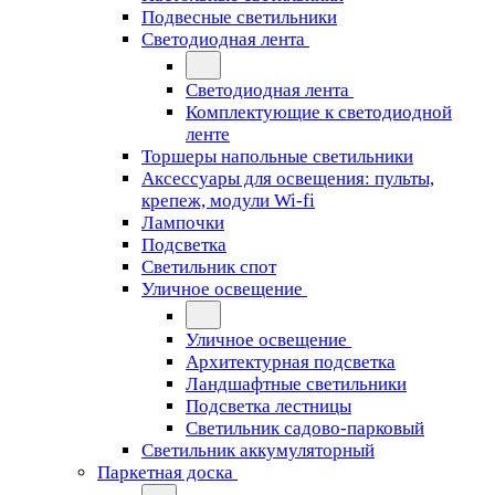
Подвесные светильники
Светодиодная лента
Светодиодная лента
Комплектующие к светодиодной
ленте
Торшеры напольные светильники
Аксессуары для освещения: пульты,
крепеж, модули Wi-fi
Лампочки
Подсветка
Светильник спот
Уличное освещение
Уличное освещение
Архитектурная подсветка
Ландшафтные светильники
Подсветка лестницы
Светильник садово-парковый
Светильник аккумуляторный
Паркетная доска