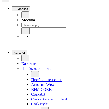
Москва
Москва
Каталог
Каталог
Пробковые полы
Пробковые полы
Amorim Wise
BFM CORK
CorkArt
Corkart narrow plank
Corkstyle