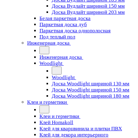
Доска Вудлайт шириной 150 мм
Доска Вудлайт шириной 203 мм
Белая паркетная доска
Паркетная доска дуб
Паркетная доска однополосная
Под теплый пол
Инженерная доска
Инженерная доска
Woodlight
Woodlight
Доска Woodlight шириной 130 мм
Доска Woodlight шириной 150 мм
Доска Woodlight шириной 180 мм
Клеи и герметики
Клеи и герметики
Клей Homakoll
Клей для кварцвинила и плитки ПВХ
Клей для декора интерьерного