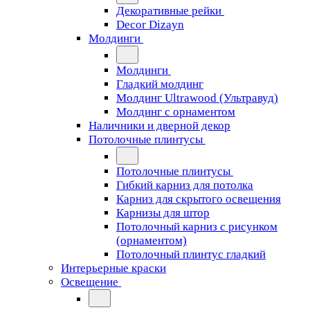
Декоративные рейки
Decor Dizayn
Молдинги
Молдинги
Гладкий молдинг
Молдинг Ultrawood (Ультравуд)
Молдинг с орнаментом
Наличники и дверной декор
Потолочные плинтусы
Потолочные плинтусы
Гибкий карниз для потолка
Карниз для скрытого освещения
Карнизы для штор
Потолочный карниз с рисунком
(орнаментом)
Потолочный плинтус гладкий
Интерьерные краски
Освещение