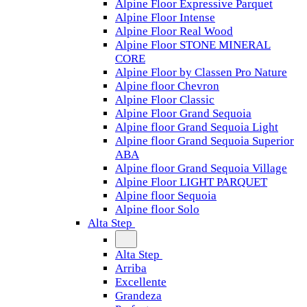
Alpine Floor Expressive Parquet
Alpine Floor Intense
Alpine Floor Real Wood
Alpine Floor STONE MINERAL
CORE
Alpine Floor by Classen Pro Nature
Alpine floor Chevron
Alpine Floor Classic
Alpine Floor Grand Sequoia
Alpine floor Grand Sequoia Light
Alpine floor Grand Sequoia Superior
ABA
Alpine floor Grand Sequoia Village
Alpine Floor LIGHT PARQUET
Alpine floor Sequoia
Alpine floor Solo
Alta Step
Alta Step
Arriba
Excellente
Grandeza