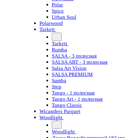
Polar
Spice
Urban Soul
Polarwood
Tarkett
Tarkett
Rumba
SALSA - 3 полосная
SALSA ART - 3 полосная
Salsa Art Vision
SALSA PREMIUM
Samba
Step
Tango - 1 полосная
Tango Art - 1 полосная
Tango Classiс
Wicanders Parquet
Woodlight
Woodlight
Доска Вудлайт шириной 183 мм