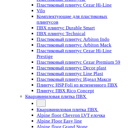
Пластиковый плинтус Cezar Hi-Line
Vilo
Комплектующие для пластиковых
плинтусов
ПВХ плинтус Durable Smart
ПВХ плинтус Technical
Пластиковый плинтус Arbiton Indo
Пластиковый плинтус Arbiton Mack
Пластиковый плинтус Cezar Hi-Line
Prestige
Пластиковый плинтус Cezar Premium 59
Пластиковый плинтус Decor plast
Пластиковый плинтус Line Plast
Пластиковый плинтус Идеал Макси
Плинтус HSP Foli из вспененного ПВХ
Плинтус ПВХ Rico Concept
Кварцвиниловая плитка ПВХ
Кварцвиниловая плитка ПВХ
Alpine floor Chevron LVT елочка
Alpine Floor Easy line
Alpine floor Grand Stone