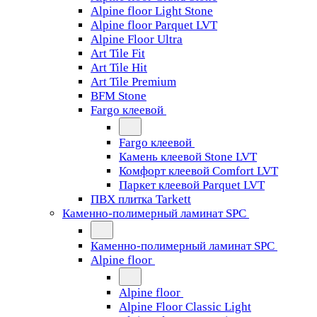
Alpine floor Light Stone
Alpine floor Parquet LVT
Alpine Floor Ultra
Art Tile Fit
Art Tile Hit
Art Tile Premium
BFM Stone
Fargo клеевой
Fargo клеевой
Камень клеевой Stone LVT
Комфорт клеевой Comfort LVT
Паркет клеевой Parquet LVT
ПВХ плитка Tarkett
Каменно-полимерный ламинат SPC
Каменно-полимерный ламинат SPC
Alpine floor
Alpine floor
Alpine Floor Classic Light