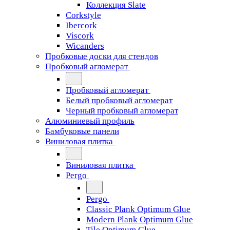
Коллекция Slate
Corkstyle
Ibercork
Viscork
Wicanders
Пробковые доски для стендов
Пробковый агломерат
Пробковый агломерат
Белый пробковый агломерат
Черный пробковый агломерат
Алюминиевый профиль
Бамбуковые панели
Виниловая плитка
Виниловая плитка
Pergo
Pergo
Classic Plank Optimum Glue
Modern Plank Optimum Glue
Tile Optimum Glue