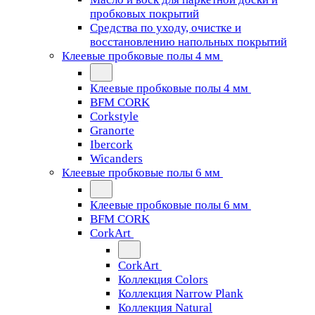
пробковых покрытий
Средства по уходу, очистке и
восстановлению напольных покрытий
Клеевые пробковые полы 4 мм
Клеевые пробковые полы 4 мм
BFM CORK
Corkstyle
Granorte
Ibercork
Wicanders
Клеевые пробковые полы 6 мм
Клеевые пробковые полы 6 мм
BFM CORK
CorkArt
CorkArt
Коллекция Colors
Коллекция Narrow Plank
Коллекция Natural