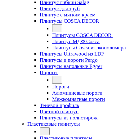
Плинтус гибкий Salag
Плинтус для труб
Плинтус с мягким краем
Плинтусы COSCA DECOR
Плинтусы COSCA DECOR
Плинтус МДФ Cosca
Плинтусы Cosca из экополимера
Плинтусы Ultrawood из LDF
Плинтусы и пороги Pergo
Плинтусы напольные Egger
Пороги
Пороги
Алюминиевые пороги
Межкомнатные пороги
Теневой профиль
Цветной плинтус
Плинтусы из полистирола
Пластиковые плинтусы
Пластиковые плинтусы