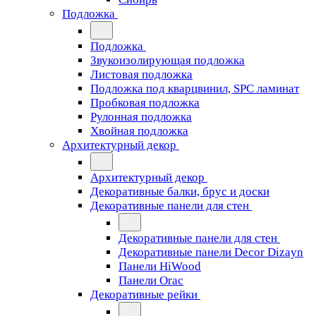
Подложка
Подложка
Звукоизолирующая подложка
Листовая подложка
Подложка под кварцвинил, SPC ламинат
Пробковая подложка
Рулонная подложка
Хвойная подложка
Архитектурный декор
Архитектурный декор
Декоративные балки, брус и доски
Декоративные панели для стен
Декоративные панели для стен
Декоративные панели Decor Dizayn
Панели HiWood
Панели Orac
Декоративные рейки