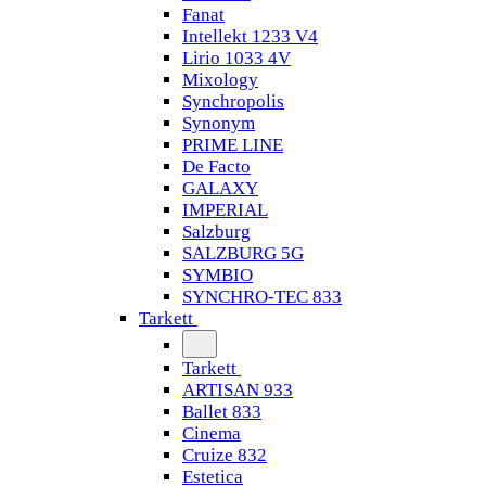
Fanat
Intellekt 1233 V4
Lirio 1033 4V
Mixology
Synchropolis
Synonym
PRIME LINE
De Facto
GALAXY
IMPERIAL
Salzburg
SALZBURG 5G
SYMBIO
SYNCHRO-TEC 833
Tarkett
Tarkett
ARTISAN 933
Ballet 833
Cinema
Cruize 832
Estetica