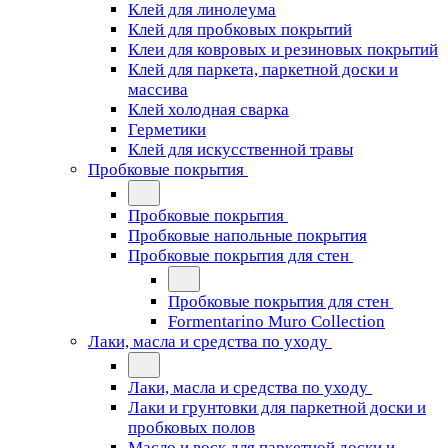
Клей для линолеума
Клей для пробковых покрытий
Клеи для ковровых и резиновых покрытий
Клей для паркета, паркетной доски и
массива
Клей холодная сварка
Герметики
Клей для искусственной травы
Пробковые покрытия
Пробковые покрытия
Пробковые напольные покрытия
Пробковые покрытия для стен
Пробковые покрытия для стен
Formentarino Muro Collection
Лаки, масла и средства по уходу
Лаки, масла и средства по уходу
Лаки и грунтовки для паркетной доски и
пробковых полов
Масло и воск для паркетной доски и