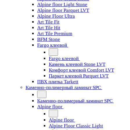
Alpine floor Light Stone
Alpine floor Parquet LVT
Alpine Floor Ultra
Art Tile Fit
Art Tile Hit
Art Tile Premium
BFM Stone
Fargo клеевой
Fargo клеевой
Камень клеевой Stone LVT
Комфорт клеевой Comfort LVT
Паркет клеевой Parquet LVT
ПВХ плитка Tarkett
Каменно-полимерный ламинат SPC
Каменно-полимерный ламинат SPC
Alpine floor
Alpine floor
Alpine Floor Classic Light