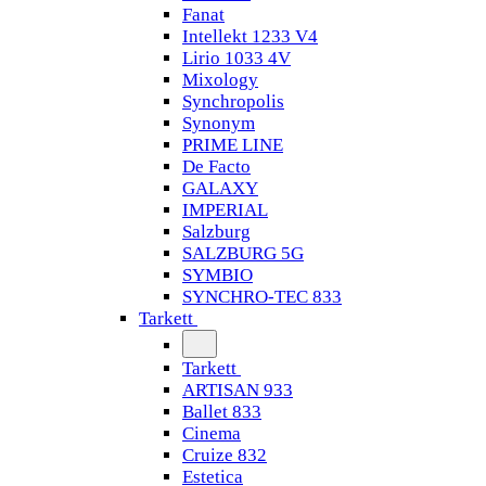
Fanat
Intellekt 1233 V4
Lirio 1033 4V
Mixology
Synchropolis
Synonym
PRIME LINE
De Facto
GALAXY
IMPERIAL
Salzburg
SALZBURG 5G
SYMBIO
SYNCHRO-TEC 833
Tarkett
Tarkett
ARTISAN 933
Ballet 833
Cinema
Cruize 832
Estetica