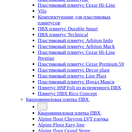
Пластиковый плинтус Cezar Hi-Line
Vilo
Комплектующие для пластиковых
плинтусов
ПВХ плинтус Durable Smart
ПВХ плинтус Technical
Пластиковый плинтус Arbiton Indo
Пластиковый плинтус Arbiton Mack
Пластиковый плинтус Cezar Hi-Line
Prestige
Пластиковый плинтус Cezar Premium 59
Пластиковый плинтус Decor plast
Пластиковый плинтус Line Plast
Пластиковый плинтус Идеал Макси
Плинтус HSP Foli из вспененного ПВХ
Плинтус ПВХ Rico Concept
Кварцвиниловая плитка ПВХ
Кварцвиниловая плитка ПВХ
Alpine floor Chevron LVT елочка
Alpine Floor Easy line
Alpine floor Grand Stone