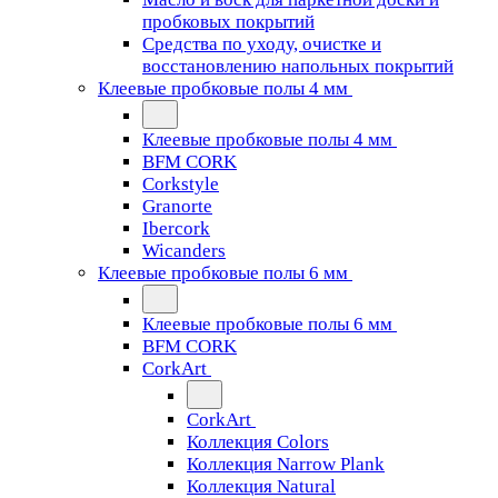
пробковых покрытий
Средства по уходу, очистке и
восстановлению напольных покрытий
Клеевые пробковые полы 4 мм
Клеевые пробковые полы 4 мм
BFM CORK
Corkstyle
Granorte
Ibercork
Wicanders
Клеевые пробковые полы 6 мм
Клеевые пробковые полы 6 мм
BFM CORK
CorkArt
CorkArt
Коллекция Colors
Коллекция Narrow Plank
Коллекция Natural