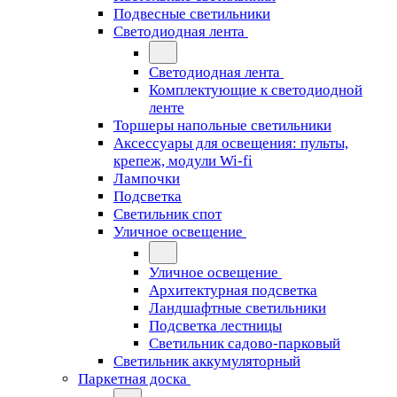
Подвесные светильники
Светодиодная лента
Светодиодная лента
Комплектующие к светодиодной
ленте
Торшеры напольные светильники
Аксессуары для освещения: пульты,
крепеж, модули Wi-fi
Лампочки
Подсветка
Светильник спот
Уличное освещение
Уличное освещение
Архитектурная подсветка
Ландшафтные светильники
Подсветка лестницы
Светильник садово-парковый
Светильник аккумуляторный
Паркетная доска