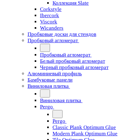
Коллекция Slate
Corkstyle
Ibercork
Viscork
Wicanders
Пробковые доски для стендов
Пробковый агломерат
Пробковый агломерат
Белый пробковый агломерат
Черный пробковый агломерат
Алюминиевый профиль
Бамбуковые панели
Виниловая плитка
Виниловая плитка
Pergo
Pergo
Classic Plank Optimum Glue
Modern Plank Optimum Glue
Tile Optimum Glue