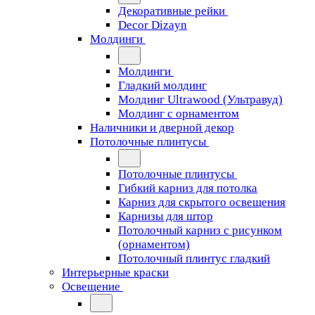
Декоративные рейки
Decor Dizayn
Молдинги
Молдинги
Гладкий молдинг
Молдинг Ultrawood (Ультравуд)
Молдинг с орнаментом
Наличники и дверной декор
Потолочные плинтусы
Потолочные плинтусы
Гибкий карниз для потолка
Карниз для скрытого освещения
Карнизы для штор
Потолочный карниз с рисунком
(орнаментом)
Потолочный плинтус гладкий
Интерьерные краски
Освещение