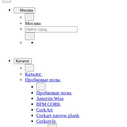
Москва
Москва
Каталог
Каталог
Пробковые полы
Пробковые полы
Amorim Wise
BFM CORK
CorkArt
Corkart narrow plank
Corkstyle