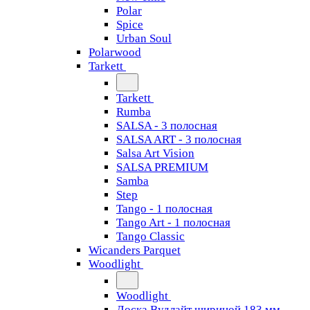
Polar
Spice
Urban Soul
Polarwood
Tarkett
Tarkett
Rumba
SALSA - 3 полосная
SALSA ART - 3 полосная
Salsa Art Vision
SALSA PREMIUM
Samba
Step
Tango - 1 полосная
Tango Art - 1 полосная
Tango Classiс
Wicanders Parquet
Woodlight
Woodlight
Доска Вудлайт шириной 183 мм