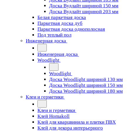
Доска Вудлайт шириной 150 мм
Доска Вудлайт шириной 203 мм
Белая паркетная доска
Паркетная доска дуб
Паркетная доска однополосная
Под теплый пол
Инженерная доска
Инженерная доска
Woodlight
Woodlight
Доска Woodlight шириной 130 мм
Доска Woodlight шириной 150 мм
Доска Woodlight шириной 180 мм
Клеи и герметики
Клеи и герметики
Клей Homakoll
Клей для кварцвинила и плитки ПВХ
Клей для декора интерьерного