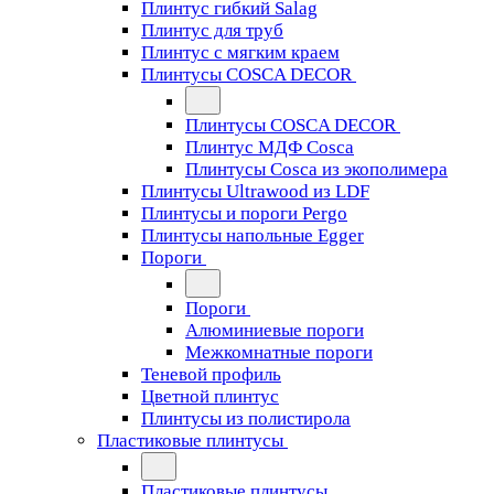
Плинтус гибкий Salag
Плинтус для труб
Плинтус с мягким краем
Плинтусы COSCA DECOR
Плинтусы COSCA DECOR
Плинтус МДФ Cosca
Плинтусы Cosca из экополимера
Плинтусы Ultrawood из LDF
Плинтусы и пороги Pergo
Плинтусы напольные Egger
Пороги
Пороги
Алюминиевые пороги
Межкомнатные пороги
Теневой профиль
Цветной плинтус
Плинтусы из полистирола
Пластиковые плинтусы
Пластиковые плинтусы