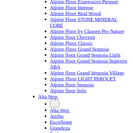
Alpine Floor Expressive Parquet
Alpine Floor Intense
Alpine Floor Real Wood
Alpine Floor STONE MINERAL
CORE
Alpine Floor by Classen Pro Nature
Alpine floor Chevron
Alpine Floor Classic
Alpine Floor Grand Sequoia
Alpine floor Grand Sequoia Light
Alpine floor Grand Sequoia Superior
ABA
Alpine floor Grand Sequoia Village
Alpine Floor LIGHT PARQUET
Alpine floor Sequoia
Alpine floor Solo
Alta Step
Alta Step
Arriba
Excellente
Grandeza