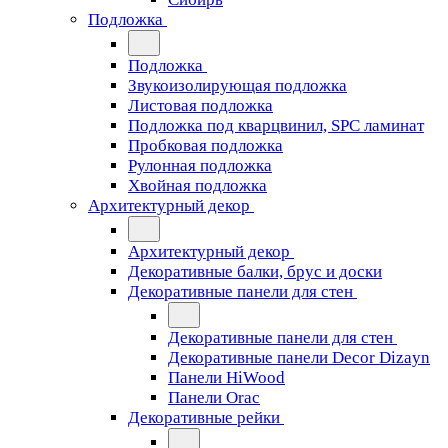
Подложка
Подложка
Звукоизолирующая подложка
Листовая подложка
Подложка под кварцвинил, SPC ламинат
Пробковая подложка
Рулонная подложка
Хвойная подложка
Архитектурный декор
Архитектурный декор
Декоративные балки, брус и доски
Декоративные панели для стен
Декоративные панели для стен
Декоративные панели Decor Dizayn
Панели HiWood
Панели Orac
Декоративные рейки