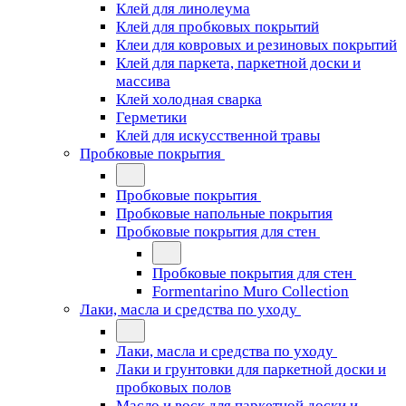
Клей для линолеума
Клей для пробковых покрытий
Клеи для ковровых и резиновых покрытий
Клей для паркета, паркетной доски и
массива
Клей холодная сварка
Герметики
Клей для искусственной травы
Пробковые покрытия
Пробковые покрытия
Пробковые напольные покрытия
Пробковые покрытия для стен
Пробковые покрытия для стен
Formentarino Muro Collection
Лаки, масла и средства по уходу
Лаки, масла и средства по уходу
Лаки и грунтовки для паркетной доски и
пробковых полов
Масло и воск для паркетной доски и