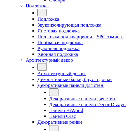
Подложка
Подложка
Звукоизолирующая подложка
Листовая подложка
Подложка под кварцвинил, SPC ламинат
Пробковая подложка
Рулонная подложка
Хвойная подложка
Архитектурный декор
Архитектурный декор
Декоративные балки, брус и доски
Декоративные панели для стен
Декоративные панели для стен
Декоративные панели Decor Dizayn
Панели HiWood
Панели Orac
Декоративные рейки