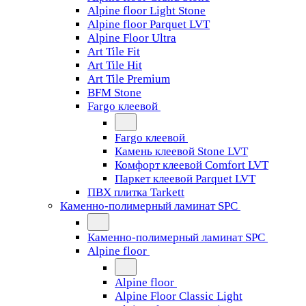
Alpine floor Light Stone
Alpine floor Parquet LVT
Alpine Floor Ultra
Art Tile Fit
Art Tile Hit
Art Tile Premium
BFM Stone
Fargo клеевой
Fargo клеевой
Камень клеевой Stone LVT
Комфорт клеевой Comfort LVT
Паркет клеевой Parquet LVT
ПВХ плитка Tarkett
Каменно-полимерный ламинат SPC
Каменно-полимерный ламинат SPC
Alpine floor
Alpine floor
Alpine Floor Classic Light