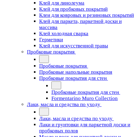
Клей для линолеума
Клей для пробковых покрытий
Клеи для ковровых и резиновых покрытий
Клей для паркета, паркетной доски и
массива
Клей холодная сварка
Герметики
Клей для искусственной травы
Пробковые покрытия
Пробковые покрытия
Пробковые напольные покрытия
Пробковые покрытия для стен
Пробковые покрытия для стен
Formentarino Muro Collection
Лаки, масла и средства по уходу
Лаки, масла и средства по уходу
Лаки и грунтовки для паркетной доски и
пробковых полов
Масло и воск для паркетной доски и