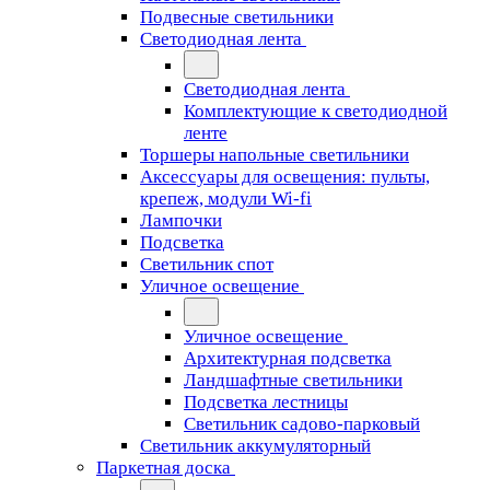
Подвесные светильники
Светодиодная лента
Светодиодная лента
Комплектующие к светодиодной
ленте
Торшеры напольные светильники
Аксессуары для освещения: пульты,
крепеж, модули Wi-fi
Лампочки
Подсветка
Светильник спот
Уличное освещение
Уличное освещение
Архитектурная подсветка
Ландшафтные светильники
Подсветка лестницы
Светильник садово-парковый
Светильник аккумуляторный
Паркетная доска