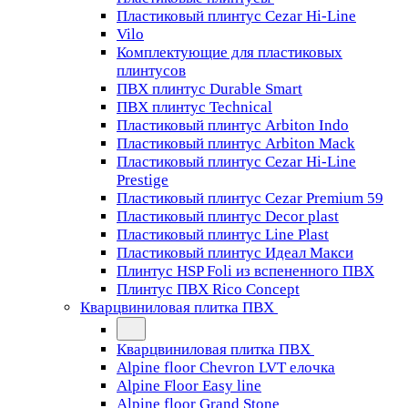
Пластиковый плинтус Cezar Hi-Line
Vilo
Комплектующие для пластиковых
плинтусов
ПВХ плинтус Durable Smart
ПВХ плинтус Technical
Пластиковый плинтус Arbiton Indo
Пластиковый плинтус Arbiton Mack
Пластиковый плинтус Cezar Hi-Line
Prestige
Пластиковый плинтус Cezar Premium 59
Пластиковый плинтус Decor plast
Пластиковый плинтус Line Plast
Пластиковый плинтус Идеал Макси
Плинтус HSP Foli из вспененного ПВХ
Плинтус ПВХ Rico Concept
Кварцвиниловая плитка ПВХ
Кварцвиниловая плитка ПВХ
Alpine floor Chevron LVT елочка
Alpine Floor Easy line
Alpine floor Grand Stone