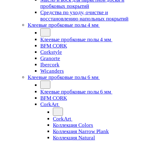
пробковых покрытий
Средства по уходу, очистке и
восстановлению напольных покрытий
Клеевые пробковые полы 4 мм
Клеевые пробковые полы 4 мм
BFM CORK
Corkstyle
Granorte
Ibercork
Wicanders
Клеевые пробковые полы 6 мм
Клеевые пробковые полы 6 мм
BFM CORK
CorkArt
CorkArt
Коллекция Colors
Коллекция Narrow Plank
Коллекция Natural