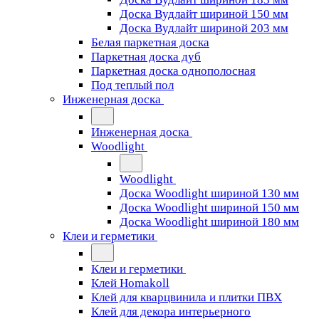
Доска Вудлайт шириной 150 мм
Доска Вудлайт шириной 203 мм
Белая паркетная доска
Паркетная доска дуб
Паркетная доска однополосная
Под теплый пол
Инженерная доска
Инженерная доска
Woodlight
Woodlight
Доска Woodlight шириной 130 мм
Доска Woodlight шириной 150 мм
Доска Woodlight шириной 180 мм
Клеи и герметики
Клеи и герметики
Клей Homakoll
Клей для кварцвинила и плитки ПВХ
Клей для декора интерьерного