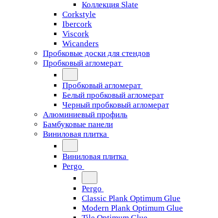
Коллекция Slate
Corkstyle
Ibercork
Viscork
Wicanders
Пробковые доски для стендов
Пробковый агломерат
Пробковый агломерат
Белый пробковый агломерат
Черный пробковый агломерат
Алюминиевый профиль
Бамбуковые панели
Виниловая плитка
Виниловая плитка
Pergo
Pergo
Classic Plank Optimum Glue
Modern Plank Optimum Glue
Tile Optimum Glue