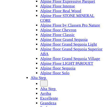
Alpine Floor Expressive Parquet
Alpine Floor Intense
Alpine Floor Real Wood
Alpine Floor STONE MINERAL
CORE
Alpine Floor by Classen Pro Nature
Alpine floor Chevron
Alpine Floor Classic
Alpine Floor Grand Sequoia
Alpine floor Grand Sequoia Light
Alpine floor Grand Sequoia Superior
ABA
Alpine floor Grand Sequoia Village
Alpine Floor LIGHT PARQUET
Alpine floor Sequoia
Alpine floor Solo
Alta Step
Alta Step
Arriba
Excellente
Grandeza