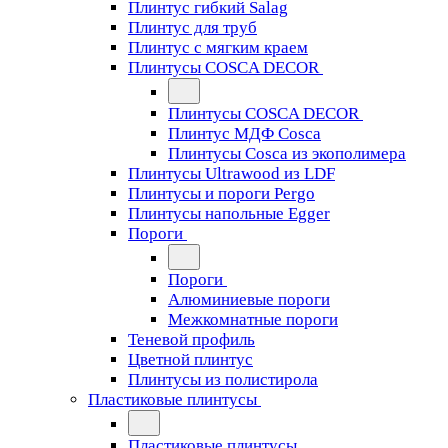
Плинтус гибкий Salag
Плинтус для труб
Плинтус с мягким краем
Плинтусы COSCA DECOR
Плинтусы COSCA DECOR
Плинтус МДФ Cosca
Плинтусы Cosca из экополимера
Плинтусы Ultrawood из LDF
Плинтусы и пороги Pergo
Плинтусы напольные Egger
Пороги
Пороги
Алюминиевые пороги
Межкомнатные пороги
Теневой профиль
Цветной плинтус
Плинтусы из полистирола
Пластиковые плинтусы
Пластиковые плинтусы