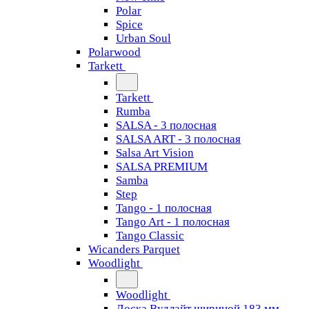
Polar
Spice
Urban Soul
Polarwood
Tarkett
Tarkett
Rumba
SALSA - 3 полосная
SALSA ART - 3 полосная
Salsa Art Vision
SALSA PREMIUM
Samba
Step
Tango - 1 полосная
Tango Art - 1 полосная
Tango Classiс
Wicanders Parquet
Woodlight
Woodlight
Доска Вудлайт шириной 183 мм