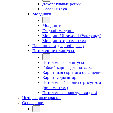
Декоративные рейки
Decor Dizayn
Молдинги
Молдинги
Гладкий молдинг
Молдинг Ultrawood (Ультравуд)
Молдинг с орнаментом
Наличники и дверной декор
Потолочные плинтусы
Потолочные плинтусы
Гибкий карниз для потолка
Карниз для скрытого освещения
Карнизы для штор
Потолочный карниз с рисунком
(орнаментом)
Потолочный плинтус гладкий
Интерьерные краски
Освещение