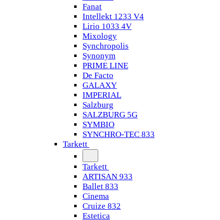
Fanat
Intellekt 1233 V4
Lirio 1033 4V
Mixology
Synchropolis
Synonym
PRIME LINE
De Facto
GALAXY
IMPERIAL
Salzburg
SALZBURG 5G
SYMBIO
SYNCHRO-TEC 833
Tarkett
Tarkett
ARTISAN 933
Ballet 833
Cinema
Cruize 832
Estetica