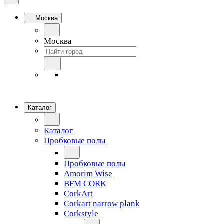
Москва
Москва
Каталог
Каталог
Пробковые полы
Пробковые полы
Amorim Wise
BFM CORK
CorkArt
Corkart narrow plank
Corkstyle