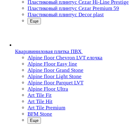
Пластиковый плинтус Cezar Hi-Line Prestige
Пластиковый плинтус Cezar Premium 59
Пластиковый плинтус Decor plast
Еще
Кварцвиниловая плитка ПВХ
Alpine floor Chevron LVT елочка
Alpine Floor Easy line
Alpine floor Grand Stone
Alpine floor Light Stone
Alpine floor Parquet LVT
Alpine Floor Ultra
Art Tile Fit
Art Tile Hit
Art Tile Premium
BFM Stone
Еще