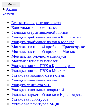
Москва
Акции
Услуги
Бесплатное хранение заказа
Консультации по монтажу
Укладка кварцвиниловой плитки
Укладка пробковых полов в Красноярске
Укладка пробковых полов в Москве
Монтаж настенной пробки в Красноярске
Монтаж настенной пробки в Москве
Монтаж потолочного плинтуса
Монтаж стеновых панелей
Укладка плитки ПВХ в Красноярске
Укладка плитки ПВХ в Москве
Установка молдингов на стены
Укладка виниловых полов
Укладка ламината SPC
Укладка напольных покрытий
Укладка паркетной доски в Красноярске
Установка плинтусов
Установка плинтусов МДФ