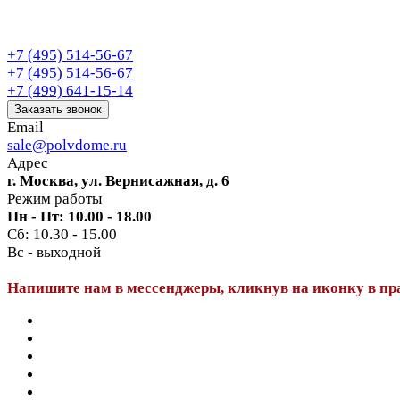
+7 (495) 514-56-67
+7 (495) 514-56-67
+7 (499) 641-15-14
Заказать звонок
Email
sale@polvdome.ru
Адрес
г. Москва, ул. Вернисажная, д. 6
Режим работы
Пн - Пт: 10.00 - 18.00
Сб: 10.30 - 15.00
Вс - выходной
Напишите нам в мессенджеры, кликнув на иконку в пр