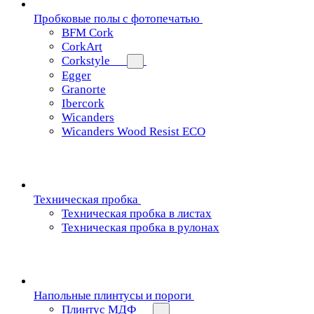
Пробковые полы с фотопечатью
BFM Cork
CorkArt
Corkstyle
Egger
Granorte
Ibercork
Wicanders
Wicanders Wood Resist ECO
Техническая пробка
Техническая пробка в листах
Техническая пробка в рулонах
Напольные плинтусы и пороги
Плинтус МДФ