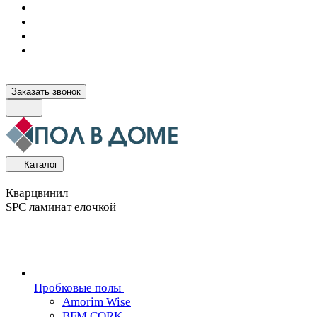
Заказать звонок
Каталог
Кварцвинил
SPC ламинат елочкой
Пробковые полы
Amorim Wise
BFM CORK