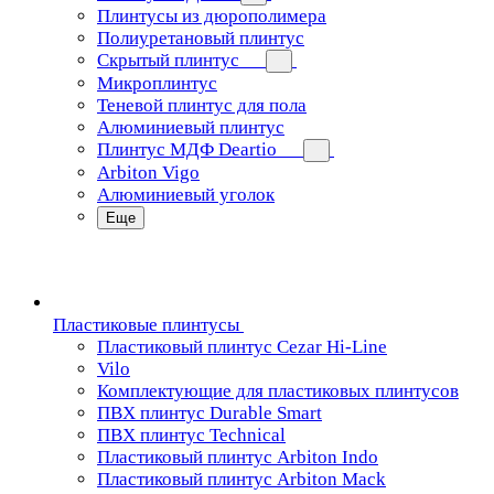
Плинтусы из дюрополимера
Полиуретановый плинтус
Скрытый плинтус
Микроплинтус
Теневой плинтус для пола
Алюминиевый плинтус
Плинтус МДФ Deartio
Arbiton Vigo
Алюминиевый уголок
Еще
Пластиковые плинтусы
Пластиковый плинтус Cezar Hi-Line
Vilo
Комплектующие для пластиковых плинтусов
ПВХ плинтус Durable Smart
ПВХ плинтус Technical
Пластиковый плинтус Arbiton Indo
Пластиковый плинтус Arbiton Mack