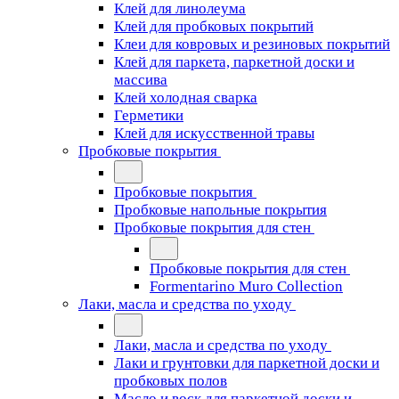
Клей для линолеума
Клей для пробковых покрытий
Клеи для ковровых и резиновых покрытий
Клей для паркета, паркетной доски и
массива
Клей холодная сварка
Герметики
Клей для искусственной травы
Пробковые покрытия
Пробковые покрытия
Пробковые напольные покрытия
Пробковые покрытия для стен
Пробковые покрытия для стен
Formentarino Muro Collection
Лаки, масла и средства по уходу
Лаки, масла и средства по уходу
Лаки и грунтовки для паркетной доски и
пробковых полов
Масло и воск для паркетной доски и