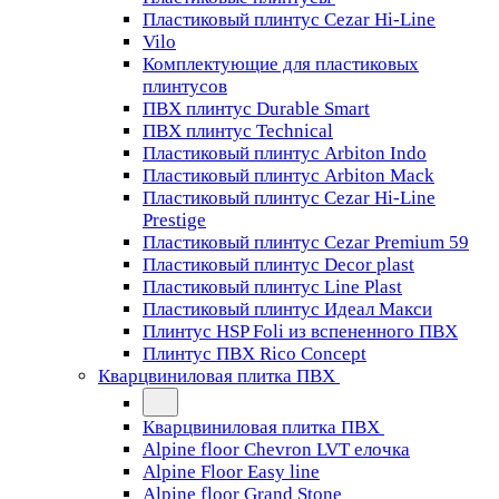
Пластиковый плинтус Cezar Hi-Line
Vilo
Комплектующие для пластиковых
плинтусов
ПВХ плинтус Durable Smart
ПВХ плинтус Technical
Пластиковый плинтус Arbiton Indo
Пластиковый плинтус Arbiton Mack
Пластиковый плинтус Cezar Hi-Line
Prestige
Пластиковый плинтус Cezar Premium 59
Пластиковый плинтус Decor plast
Пластиковый плинтус Line Plast
Пластиковый плинтус Идеал Макси
Плинтус HSP Foli из вспененного ПВХ
Плинтус ПВХ Rico Concept
Кварцвиниловая плитка ПВХ
Кварцвиниловая плитка ПВХ
Alpine floor Chevron LVT елочка
Alpine Floor Easy line
Alpine floor Grand Stone