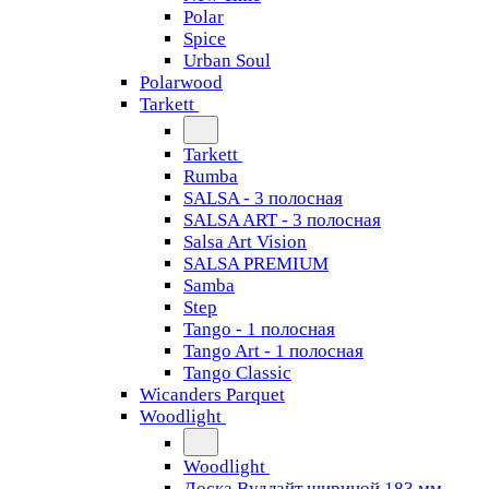
Polar
Spice
Urban Soul
Polarwood
Tarkett
Tarkett
Rumba
SALSA - 3 полосная
SALSA ART - 3 полосная
Salsa Art Vision
SALSA PREMIUM
Samba
Step
Tango - 1 полосная
Tango Art - 1 полосная
Tango Classiс
Wicanders Parquet
Woodlight
Woodlight
Доска Вудлайт шириной 183 мм