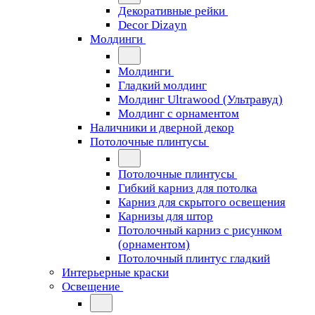
Декоративные рейки
Decor Dizayn
Молдинги
Молдинги
Гладкий молдинг
Молдинг Ultrawood (Ультравуд)
Молдинг с орнаментом
Наличники и дверной декор
Потолочные плинтусы
Потолочные плинтусы
Гибкий карниз для потолка
Карниз для скрытого освещения
Карнизы для штор
Потолочный карниз с рисунком
(орнаментом)
Потолочный плинтус гладкий
Интерьерные краски
Освещение