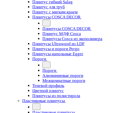
Плинтус гибкий Salag
Плинтус для труб
Плинтус с мягким краем
Плинтусы COSCA DECOR
Плинтусы COSCA DECOR
Плинтус МДФ Cosca
Плинтусы Cosca из экополимера
Плинтусы Ultrawood из LDF
Плинтусы и пороги Pergo
Плинтусы напольные Egger
Пороги
Пороги
Алюминиевые пороги
Межкомнатные пороги
Теневой профиль
Цветной плинтус
Плинтусы из полистирола
Пластиковые плинтусы
Пластиковые плинтусы