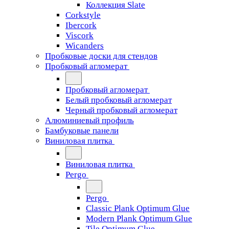
Коллекция Slate
Corkstyle
Ibercork
Viscork
Wicanders
Пробковые доски для стендов
Пробковый агломерат
Пробковый агломерат
Белый пробковый агломерат
Черный пробковый агломерат
Алюминиевый профиль
Бамбуковые панели
Виниловая плитка
Виниловая плитка
Pergo
Pergo
Classic Plank Optimum Glue
Modern Plank Optimum Glue
Tile Optimum Glue