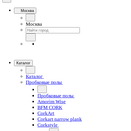
Москва
Москва
Каталог
Каталог
Пробковые полы
Пробковые полы
Amorim Wise
BFM CORK
CorkArt
Corkart narrow plank
Corkstyle