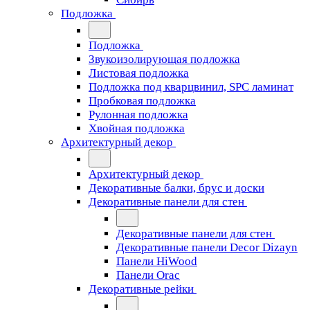
Подложка
Подложка
Звукоизолирующая подложка
Листовая подложка
Подложка под кварцвинил, SPC ламинат
Пробковая подложка
Рулонная подложка
Хвойная подложка
Архитектурный декор
Архитектурный декор
Декоративные балки, брус и доски
Декоративные панели для стен
Декоративные панели для стен
Декоративные панели Decor Dizayn
Панели HiWood
Панели Orac
Декоративные рейки