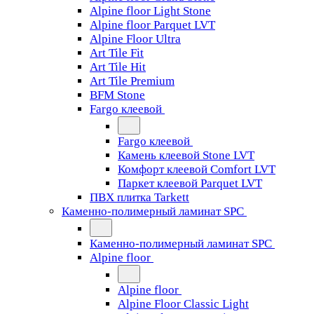
Alpine floor Light Stone
Alpine floor Parquet LVT
Alpine Floor Ultra
Art Tile Fit
Art Tile Hit
Art Tile Premium
BFM Stone
Fargo клеевой
Fargo клеевой
Камень клеевой Stone LVT
Комфорт клеевой Comfort LVT
Паркет клеевой Parquet LVT
ПВХ плитка Tarkett
Каменно-полимерный ламинат SPC
Каменно-полимерный ламинат SPC
Alpine floor
Alpine floor
Alpine Floor Classic Light