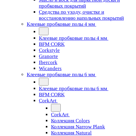
пробковых покрытий
Средства по уходу, очистке и
восстановлению напольных покрытий
Клеевые пробковые полы 4 мм
Клеевые пробковые полы 4 мм
BFM CORK
Corkstyle
Granorte
Ibercork
Wicanders
Клеевые пробковые полы 6 мм
Клеевые пробковые полы 6 мм
BFM CORK
CorkArt
CorkArt
Коллекция Colors
Коллекция Narrow Plank
Коллекция Natural