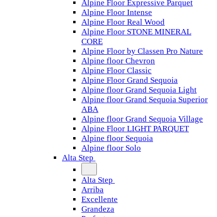
Alpine Floor Expressive Parquet
Alpine Floor Intense
Alpine Floor Real Wood
Alpine Floor STONE MINERAL
CORE
Alpine Floor by Classen Pro Nature
Alpine floor Chevron
Alpine Floor Classic
Alpine Floor Grand Sequoia
Alpine floor Grand Sequoia Light
Alpine floor Grand Sequoia Superior
ABA
Alpine floor Grand Sequoia Village
Alpine Floor LIGHT PARQUET
Alpine floor Sequoia
Alpine floor Solo
Alta Step
Alta Step
Arriba
Excellente
Grandeza