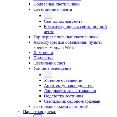
Подвесные светильники
Светодиодная лента
Светодиодная лента
Комплектующие к светодиодной
ленте
Торшеры напольные светильники
Аксессуары для освещения: пульты,
крепеж, модули Wi-fi
Лампочки
Подсветка
Светильник спот
Уличное освещение
Уличное освещение
Архитектурная подсветка
Ландшафтные светильники
Подсветка лестницы
Светильник садово-парковый
Светильник аккумуляторный
Паркетная доска