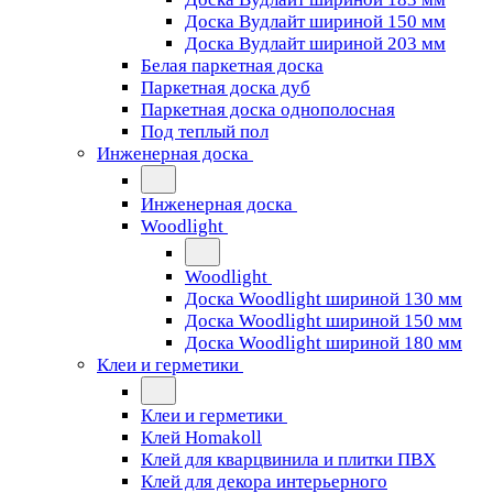
Доска Вудлайт шириной 150 мм
Доска Вудлайт шириной 203 мм
Белая паркетная доска
Паркетная доска дуб
Паркетная доска однополосная
Под теплый пол
Инженерная доска
Инженерная доска
Woodlight
Woodlight
Доска Woodlight шириной 130 мм
Доска Woodlight шириной 150 мм
Доска Woodlight шириной 180 мм
Клеи и герметики
Клеи и герметики
Клей Homakoll
Клей для кварцвинила и плитки ПВХ
Клей для декора интерьерного