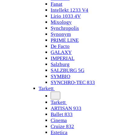
Fanat
Intellekt 1233 V4
Lirio 1033 4V
Mixology
Synchropolis
Synonym
PRIME LINE
De Facto
GALAXY
IMPERIAL
Salzburg
SALZBURG 5G
SYMBIO
SYNCHRO-TEC 833
Tarkett
Tarkett
ARTISAN 933
Ballet 833
Cinema
Cruize 832
Estetica