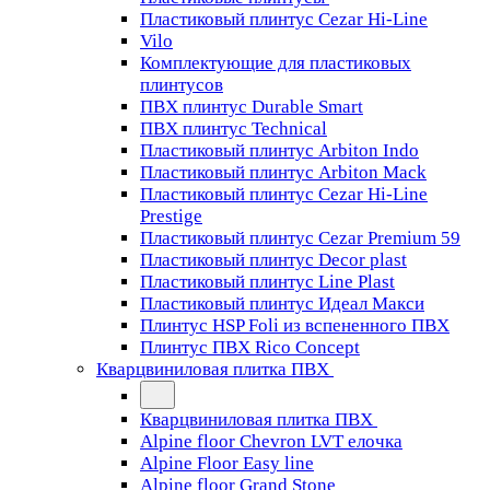
Пластиковый плинтус Cezar Hi-Line
Vilo
Комплектующие для пластиковых
плинтусов
ПВХ плинтус Durable Smart
ПВХ плинтус Technical
Пластиковый плинтус Arbiton Indo
Пластиковый плинтус Arbiton Mack
Пластиковый плинтус Cezar Hi-Line
Prestige
Пластиковый плинтус Cezar Premium 59
Пластиковый плинтус Decor plast
Пластиковый плинтус Line Plast
Пластиковый плинтус Идеал Макси
Плинтус HSP Foli из вспененного ПВХ
Плинтус ПВХ Rico Concept
Кварцвиниловая плитка ПВХ
Кварцвиниловая плитка ПВХ
Alpine floor Chevron LVT елочка
Alpine Floor Easy line
Alpine floor Grand Stone