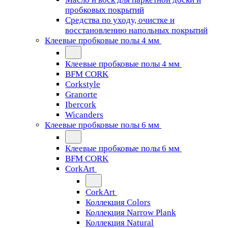
пробковых покрытий
Средства по уходу, очистке и
восстановлению напольных покрытий
Клеевые пробковые полы 4 мм
Клеевые пробковые полы 4 мм
BFM CORK
Corkstyle
Granorte
Ibercork
Wicanders
Клеевые пробковые полы 6 мм
Клеевые пробковые полы 6 мм
BFM CORK
CorkArt
CorkArt
Коллекция Colors
Коллекция Narrow Plank
Коллекция Natural