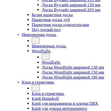
Доска Вудлайт шириной 150 мм
Доска Вудлайт шириной 203 мм
Белая паркетная доска
Паркетная доска дуб
Паркетная доска однополосная
Под теплый пол
Инженерная доска
Инженерная доска
Woodlight
Woodlight
Доска Woodlight шириной 130 мм
Доска Woodlight шириной 150 мм
Доска Woodlight шириной 180 мм
Клеи и герметики
Клеи и герметики
Клей Homakoll
Клей для кварцвинила и плитки ПВХ
Клей для декора интерьерного