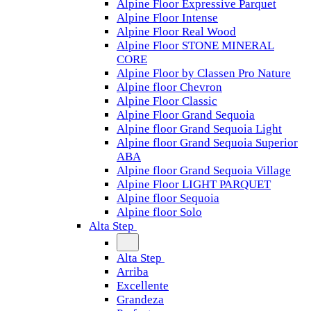
Alpine Floor Expressive Parquet
Alpine Floor Intense
Alpine Floor Real Wood
Alpine Floor STONE MINERAL
CORE
Alpine Floor by Classen Pro Nature
Alpine floor Chevron
Alpine Floor Classic
Alpine Floor Grand Sequoia
Alpine floor Grand Sequoia Light
Alpine floor Grand Sequoia Superior
ABA
Alpine floor Grand Sequoia Village
Alpine Floor LIGHT PARQUET
Alpine floor Sequoia
Alpine floor Solo
Alta Step
Alta Step
Arriba
Excellente
Grandeza