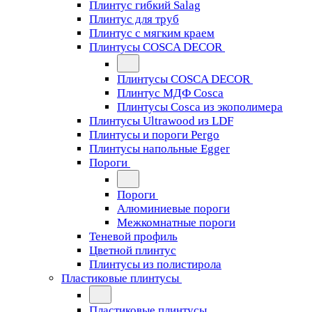
Плинтус гибкий Salag
Плинтус для труб
Плинтус с мягким краем
Плинтусы COSCA DECOR
Плинтусы COSCA DECOR
Плинтус МДФ Cosca
Плинтусы Cosca из экополимера
Плинтусы Ultrawood из LDF
Плинтусы и пороги Pergo
Плинтусы напольные Egger
Пороги
Пороги
Алюминиевые пороги
Межкомнатные пороги
Теневой профиль
Цветной плинтус
Плинтусы из полистирола
Пластиковые плинтусы
Пластиковые плинтусы