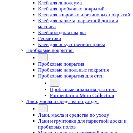
Клей для линолеума
Клей для пробковых покрытий
Клеи для ковровых и резиновых покрытий
Клей для паркета, паркетной доски и
массива
Клей холодная сварка
Герметики
Клей для искусственной травы
Пробковые покрытия
Пробковые покрытия
Пробковые напольные покрытия
Пробковые покрытия для стен
Пробковые покрытия для стен
Formentarino Muro Collection
Лаки, масла и средства по уходу
Лаки, масла и средства по уходу
Лаки и грунтовки для паркетной доски и
пробковых полов
Масло и воск для паркетной доски и