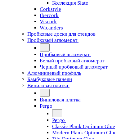
Коллекция Slate
Corkstyle
Ibercork
Viscork
Wicanders
Пробковые доски для стендов
Пробковый агломерат
Пробковый агломерат
Белый пробковый агломерат
Черный пробковый агломерат
Алюминиевый профиль
Бамбуковые панели
Виниловая плитка
Виниловая плитка
Pergo
Pergo
Classic Plank Optimum Glue
Modern Plank Optimum Glue
Tile Optimum Glue