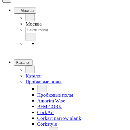
Москва
Москва
Каталог
Каталог
Пробковые полы
Пробковые полы
Amorim Wise
BFM CORK
CorkArt
Corkart narrow plank
Corkstyle