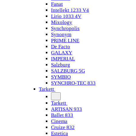
Fanat
Intellekt 1233 V4
Lirio 1033 4V
Mixology
Synchropolis
Synonym
PRIME LINE
De Facto
GALAXY
IMPERIAL
Salzburg
SALZBURG 5G
SYMBIO
SYNCHRO-TEC 833
Tarkett
Tarkett
ARTISAN 933
Ballet 833
Cinema
Cruize 832
Estetica