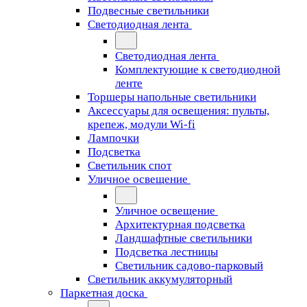
Подвесные светильники
Светодиодная лента
Светодиодная лента
Комплектующие к светодиодной
ленте
Торшеры напольные светильники
Аксессуары для освещения: пульты,
крепеж, модули Wi-fi
Лампочки
Подсветка
Светильник спот
Уличное освещение
Уличное освещение
Архитектурная подсветка
Ландшафтные светильники
Подсветка лестницы
Светильник садово-парковый
Светильник аккумуляторный
Паркетная доска