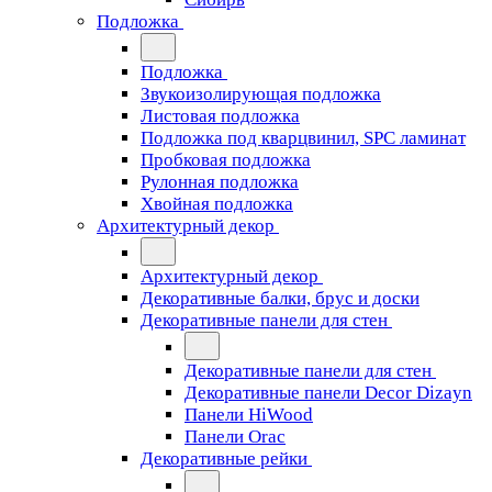
Подложка
Подложка
Звукоизолирующая подложка
Листовая подложка
Подложка под кварцвинил, SPC ламинат
Пробковая подложка
Рулонная подложка
Хвойная подложка
Архитектурный декор
Архитектурный декор
Декоративные балки, брус и доски
Декоративные панели для стен
Декоративные панели для стен
Декоративные панели Decor Dizayn
Панели HiWood
Панели Orac
Декоративные рейки