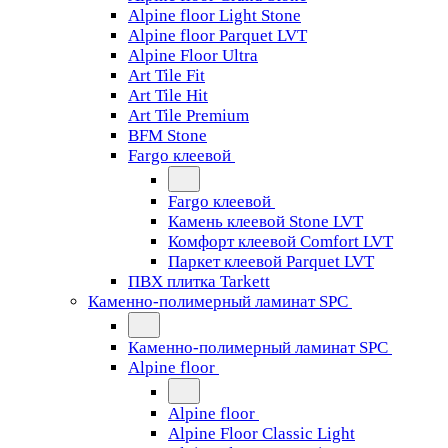
Alpine floor Light Stone
Alpine floor Parquet LVT
Alpine Floor Ultra
Art Tile Fit
Art Tile Hit
Art Tile Premium
BFM Stone
Fargo клеевой
Fargo клеевой
Камень клеевой Stone LVT
Комфорт клеевой Comfort LVT
Паркет клеевой Parquet LVT
ПВХ плитка Tarkett
Каменно-полимерный ламинат SPC
Каменно-полимерный ламинат SPC
Alpine floor
Alpine floor
Alpine Floor Classic Light