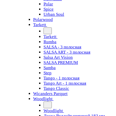
Polar
Spice
Urban Soul
Polarwood
Tarkett
Tarkett
Rumba
SALSA - 3 полосная
SALSA ART - 3 полосная
Salsa Art Vision
SALSA PREMIUM
Samba
Step
Tango - 1 полосная
Tango Art - 1 полосная
Tango Classiс
Wicanders Parquet
Woodlight
Woodlight
Доска Вудлайт шириной 183 мм