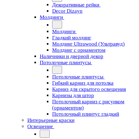
Декоративные рейки
Decor Dizayn
Молдинги
Молдинги
Гладкий молдинг
Молдинг Ultrawood (Ультравуд)
Молдинг с орнаментом
Наличники и дверной декор
Потолочные плинтусы
Потолочные плинтусы
Гибкий карниз для потолка
Карниз для скрытого освещения
Карнизы для штор
Потолочный карниз с рисунком
(орнаментом)
Потолочный плинтус гладкий
Интерьерные краски
Освещение