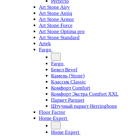
Perfecto
Art Stone Airy
Art Stone Antiq
Art Stone Armor
Art Stone Force
Art Stone Optima pro
Art Stone Standard
Artek
Fargo
Fargo
Бевел Bevel
Камень (Stone)
Классик Classic
Комфорт Comfort
Комфорт Экстра Comfort XXL
Паркет Parquet
Штучный паркет Herringbone
Floor Factor
Home Expert
Home Expert