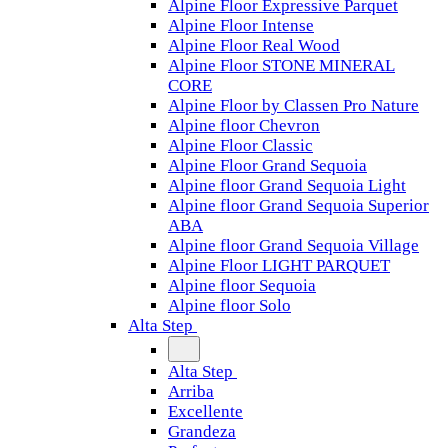
Alpine Floor Expressive Parquet
Alpine Floor Intense
Alpine Floor Real Wood
Alpine Floor STONE MINERAL
CORE
Alpine Floor by Classen Pro Nature
Alpine floor Chevron
Alpine Floor Classic
Alpine Floor Grand Sequoia
Alpine floor Grand Sequoia Light
Alpine floor Grand Sequoia Superior
ABA
Alpine floor Grand Sequoia Village
Alpine Floor LIGHT PARQUET
Alpine floor Sequoia
Alpine floor Solo
Alta Step
Alta Step
Arriba
Excellente
Grandeza