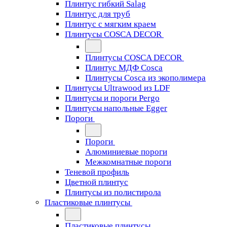
Плинтус гибкий Salag
Плинтус для труб
Плинтус с мягким краем
Плинтусы COSCA DECOR
Плинтусы COSCA DECOR
Плинтус МДФ Cosca
Плинтусы Cosca из экополимера
Плинтусы Ultrawood из LDF
Плинтусы и пороги Pergo
Плинтусы напольные Egger
Пороги
Пороги
Алюминиевые пороги
Межкомнатные пороги
Теневой профиль
Цветной плинтус
Плинтусы из полистирола
Пластиковые плинтусы
Пластиковые плинтусы