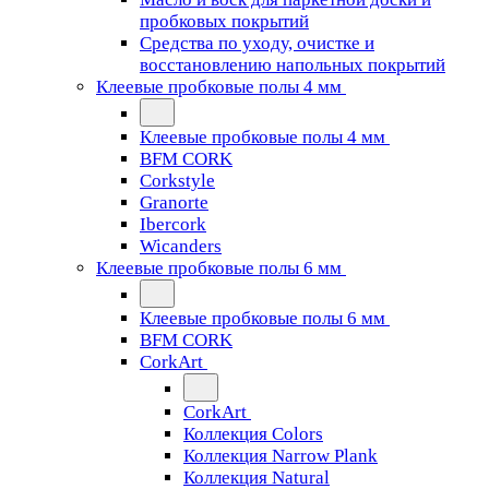
пробковых покрытий
Средства по уходу, очистке и
восстановлению напольных покрытий
Клеевые пробковые полы 4 мм
Клеевые пробковые полы 4 мм
BFM CORK
Corkstyle
Granorte
Ibercork
Wicanders
Клеевые пробковые полы 6 мм
Клеевые пробковые полы 6 мм
BFM CORK
CorkArt
CorkArt
Коллекция Colors
Коллекция Narrow Plank
Коллекция Natural