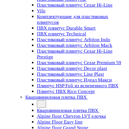
Пластиковый плинтус Cezar Hi-Line
Vilo
Комплектующие для пластиковых
плинтусов
ПВХ плинтус Durable Smart
ПВХ плинтус Technical
Пластиковый плинтус Arbiton Indo
Пластиковый плинтус Arbiton Mack
Пластиковый плинтус Cezar Hi-Line
Prestige
Пластиковый плинтус Cezar Premium 59
Пластиковый плинтус Decor plast
Пластиковый плинтус Line Plast
Пластиковый плинтус Идеал Макси
Плинтус HSP Foli из вспененного ПВХ
Плинтус ПВХ Rico Concept
Кварцвиниловая плитка ПВХ
Кварцвиниловая плитка ПВХ
Alpine floor Chevron LVT елочка
Alpine Floor Easy line
Alpine floor Grand Stone