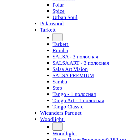
Polar
Spice
Urban Soul
Polarwood
Tarkett
Tarkett
Rumba
SALSA - 3 полосная
SALSA ART - 3 полосная
Salsa Art Vision
SALSA PREMIUM
Samba
Step
Tango - 1 полосная
Tango Art - 1 полосная
Tango Classiс
Wicanders Parquet
Woodlight
Woodlight
Доска Вудлайт шириной 183 мм