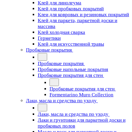
Клей для линолеума
Клей для пробковых покрытий
Клеи для ковровых и резиновых покрытий
Клей для паркета, паркетной доски и
массива
Клей холодная сварка
Герметики
Клей для искусственной травы
Пробковые покрытия
Пробковые покрытия
Пробковые напольные покрытия
Пробковые покрытия для стен
Пробковые покрытия для стен
Formentarino Muro Collection
Лаки, масла и средства по уходу
Лаки, масла и средства по уходу
Лаки и грунтовки для паркетной доски и
пробковых полов
Масло и воск для паркетной доски и