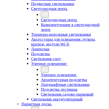
Подвесные светильники
Светодиодная лента
Светодиодная лента
Комплектующие к светодиодной
ленте
Торшеры напольные светильники
Аксессуары для освещения: пульты,
крепеж, модули Wi-fi
Лампочки
Подсветка
Светильник спот
Уличное освещение
Уличное освещение
Архитектурная подсветка
Ландшафтные светильники
Подсветка лестницы
Светильник садово-парковый
Светильник аккумуляторный
Паркетная доска