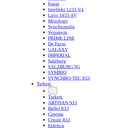
Fanat
Intellekt 1233 V4
Lirio 1033 4V
Mixology
Synchropolis
Synonym
PRIME LINE
De Facto
GALAXY
IMPERIAL
Salzburg
SALZBURG 5G
SYMBIO
SYNCHRO-TEC 833
Tarkett
Tarkett
ARTISAN 933
Ballet 833
Cinema
Cruize 832
Estetica