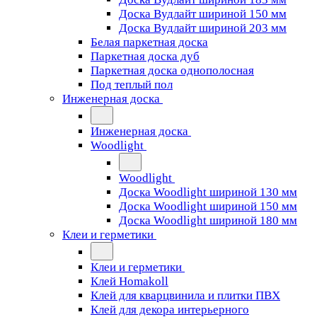
Доска Вудлайт шириной 150 мм
Доска Вудлайт шириной 203 мм
Белая паркетная доска
Паркетная доска дуб
Паркетная доска однополосная
Под теплый пол
Инженерная доска
Инженерная доска
Woodlight
Woodlight
Доска Woodlight шириной 130 мм
Доска Woodlight шириной 150 мм
Доска Woodlight шириной 180 мм
Клеи и герметики
Клеи и герметики
Клей Homakoll
Клей для кварцвинила и плитки ПВХ
Клей для декора интерьерного