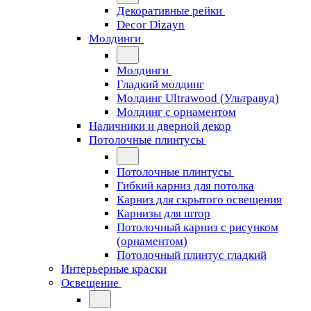
Декоративные рейки
Decor Dizayn
Молдинги
Молдинги
Гладкий молдинг
Молдинг Ultrawood (Ультравуд)
Молдинг с орнаментом
Наличники и дверной декор
Потолочные плинтусы
Потолочные плинтусы
Гибкий карниз для потолка
Карниз для скрытого освещения
Карнизы для штор
Потолочный карниз с рисунком
(орнаментом)
Потолочный плинтус гладкий
Интерьерные краски
Освещение