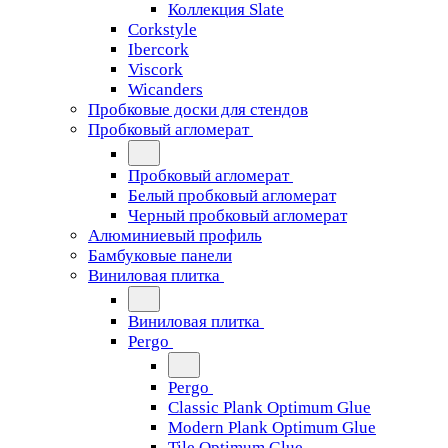
Коллекция Slate
Corkstyle
Ibercork
Viscork
Wicanders
Пробковые доски для стендов
Пробковый агломерат
Пробковый агломерат
Белый пробковый агломерат
Черный пробковый агломерат
Алюминиевый профиль
Бамбуковые панели
Виниловая плитка
Виниловая плитка
Pergo
Pergo
Classic Plank Optimum Glue
Modern Plank Optimum Glue
Tile Optimum Glue