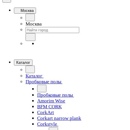
Москва
Москва
Каталог
Каталог
Пробковые полы
Пробковые полы
Amorim Wise
BFM CORK
CorkArt
Corkart narrow plank
Corkstyle