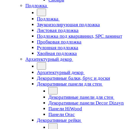
Подложка
Подложка
Звукоизолирующая подложка
Листовая подложка
Подложка под кварцвинил, SPC ламинат
Пробковая подложка
Рулонная подложка
Хвойная подложка
Архитектурный декор
Архитектурный декор
Декоративные балки, брус и доски
Декоративные панели для стен
Декоративные панели для стен
Декоративные панели Decor Dizayn
Панели HiWood
Панели Orac
Декоративные рейки