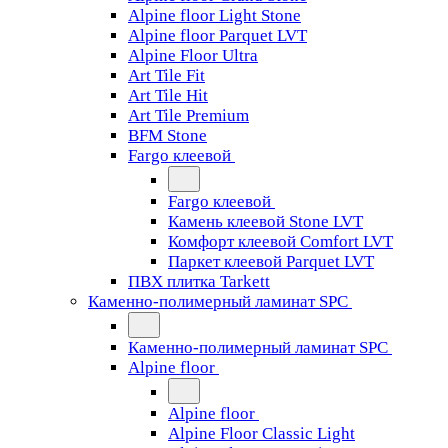
Alpine floor Light Stone
Alpine floor Parquet LVT
Alpine Floor Ultra
Art Tile Fit
Art Tile Hit
Art Tile Premium
BFM Stone
Fargo клеевой
Fargo клеевой
Камень клеевой Stone LVT
Комфорт клеевой Comfort LVT
Паркет клеевой Parquet LVT
ПВХ плитка Tarkett
Каменно-полимерный ламинат SPC
Каменно-полимерный ламинат SPC
Alpine floor
Alpine floor
Alpine Floor Classic Light