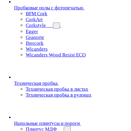
Пробковые полы с фотопечатью
BFM Cork
CorkArt
Corkstyle
Egger
Granorte
Ibercork
Wicanders
Wicanders Wood Resist ECO
Техническая пробка
Техническая пробка в листах
Техническая пробка в рулонах
Напольные плинтусы и пороги
Плинтус МДФ