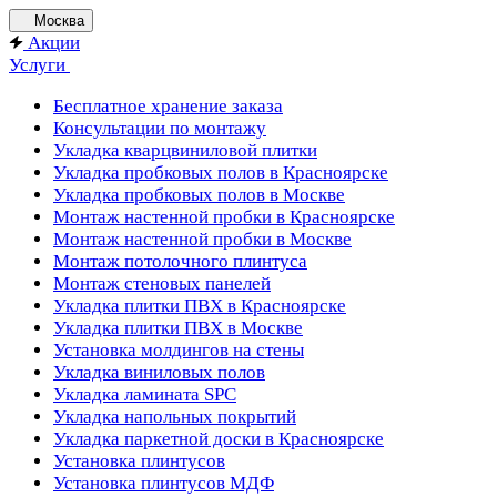
Москва
Акции
Услуги
Бесплатное хранение заказа
Консультации по монтажу
Укладка кварцвиниловой плитки
Укладка пробковых полов в Красноярске
Укладка пробковых полов в Москве
Монтаж настенной пробки в Красноярске
Монтаж настенной пробки в Москве
Монтаж потолочного плинтуса
Монтаж стеновых панелей
Укладка плитки ПВХ в Красноярске
Укладка плитки ПВХ в Москве
Установка молдингов на стены
Укладка виниловых полов
Укладка ламината SPC
Укладка напольных покрытий
Укладка паркетной доски в Красноярске
Установка плинтусов
Установка плинтусов МДФ