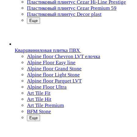
Пластиковый плинтус Cezar Hi-Line Prestige
Пластиковый плинтус Cezar Premium 59
Пластиковый плинтус Decor plast
Еще
Кварцвиниловая плитка ПВХ
Alpine floor Chevron LVT елочка
Alpine Floor Easy line
Alpine floor Grand Stone
Alpine floor Light Stone
Alpine floor Parquet LVT
Alpine Floor Ultra
Art Tile Fit
Art Tile Hit
Art Tile Premium
BFM Stone
Еще