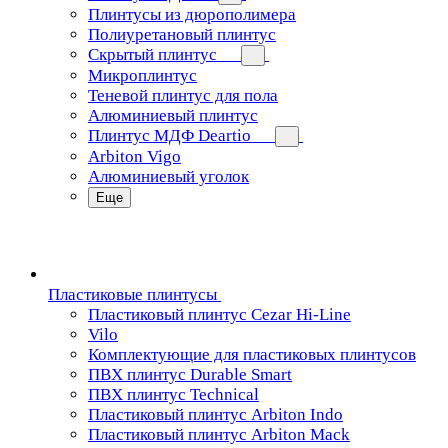
Плинтусы из дюрополимера
Полиуретановый плинтус
Скрытый плинтус
Микроплинтус
Теневой плинтус для пола
Алюминиевый плинтус
Плинтус МДФ Deartio
Arbiton Vigo
Алюминиевый уголок
Еще
Пластиковые плинтусы
Пластиковый плинтус Cezar Hi-Line
Vilo
Комплектующие для пластиковых плинтусов
ПВХ плинтус Durable Smart
ПВХ плинтус Technical
Пластиковый плинтус Arbiton Indo
Пластиковый плинтус Arbiton Mack