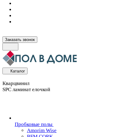
Заказать звонок
Каталог
Кварцвинил
SPC ламинат елочкой
Пробковые полы
Amorim Wise
BFM CORK