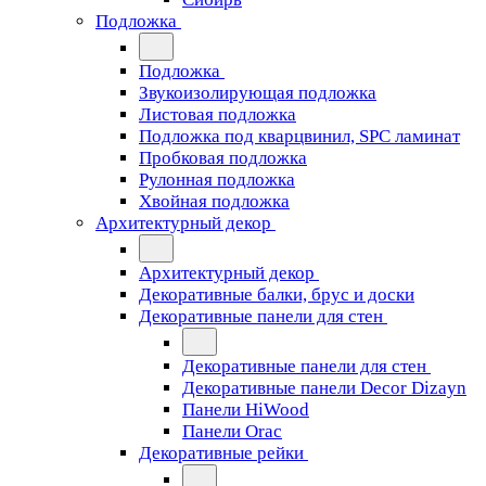
Подложка
Подложка
Звукоизолирующая подложка
Листовая подложка
Подложка под кварцвинил, SPC ламинат
Пробковая подложка
Рулонная подложка
Хвойная подложка
Архитектурный декор
Архитектурный декор
Декоративные балки, брус и доски
Декоративные панели для стен
Декоративные панели для стен
Декоративные панели Decor Dizayn
Панели HiWood
Панели Orac
Декоративные рейки