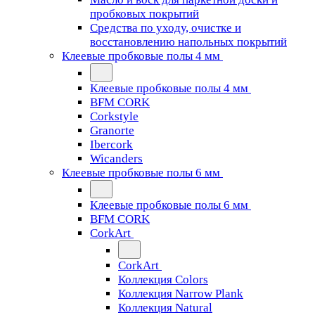
пробковых покрытий
Средства по уходу, очистке и
восстановлению напольных покрытий
Клеевые пробковые полы 4 мм
Клеевые пробковые полы 4 мм
BFM CORK
Corkstyle
Granorte
Ibercork
Wicanders
Клеевые пробковые полы 6 мм
Клеевые пробковые полы 6 мм
BFM CORK
CorkArt
CorkArt
Коллекция Colors
Коллекция Narrow Plank
Коллекция Natural