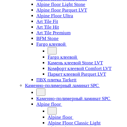
Alpine floor Light Stone
Alpine floor Parquet LVT
Alpine Floor Ultra
Art Tile Fit
Art Tile Hit
Art Tile Premium
BFM Stone
Fargo клеевой
Fargo клеевой
Камень клеевой Stone LVT
Комфорт клеевой Comfort LVT
Паркет клеевой Parquet LVT
ПВХ плитка Tarkett
Каменно-полимерный ламинат SPC
Каменно-полимерный ламинат SPC
Alpine floor
Alpine floor
Alpine Floor Classic Light