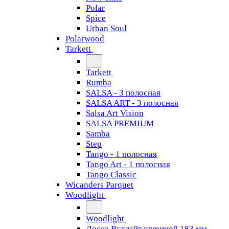
Polar
Spice
Urban Soul
Polarwood
Tarkett
Tarkett
Rumba
SALSA - 3 полосная
SALSA ART - 3 полосная
Salsa Art Vision
SALSA PREMIUM
Samba
Step
Tango - 1 полосная
Tango Art - 1 полосная
Tango Classiс
Wicanders Parquet
Woodlight
Woodlight
Доска Вудлайт шириной 183 мм