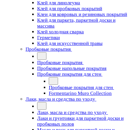
Клей для линолеума
Клей для пробковых покрытий
Клеи для ковровых и резиновых покрытий
Клей для паркета, паркетной доски и
массива
Клей холодная сварка
Герметики
Клей для искусственной травы
Пробковые покрытия
Пробковые покрытия
Пробковые напольные покрытия
Пробковые покрытия для стен
Пробковые покрытия для стен
Formentarino Muro Collection
Лаки, масла и средства по уходу
Лаки, масла и средства по уходу
Лаки и грунтовки для паркетной доски и
пробковых полов
Масло и воск для паркетной доски и