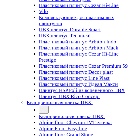
Пластиковый плинтус Cezar Hi-Line
Vilo
Комплектующие для пластиковых
плинтусов
ПВХ плинтус Durable Smart
ПВХ плинтус Technical
Пластиковый плинтус Arbiton Indo
Пластиковый плинтус Arbiton Mack
Пластиковый плинтус Cezar Hi-Line
Prestige
Пластиковый плинтус Cezar Premium 59
Пластиковый плинтус Decor plast
Пластиковый плинтус Line Plast
Пластиковый плинтус Идеал Макси
Плинтус HSP Foli из вспененного ПВХ
Плинтус ПВХ Rico Concept
Кварцвиниловая плитка ПВХ
Кварцвиниловая плитка ПВХ
Alpine floor Chevron LVT елочка
Alpine Floor Easy line
Alpine floor Grand Stone