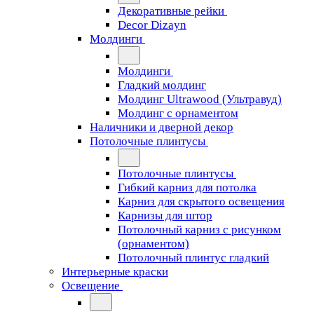
Декоративные рейки
Decor Dizayn
Молдинги
Молдинги
Гладкий молдинг
Молдинг Ultrawood (Ультравуд)
Молдинг с орнаментом
Наличники и дверной декор
Потолочные плинтусы
Потолочные плинтусы
Гибкий карниз для потолка
Карниз для скрытого освещения
Карнизы для штор
Потолочный карниз с рисунком
(орнаментом)
Потолочный плинтус гладкий
Интерьерные краски
Освещение