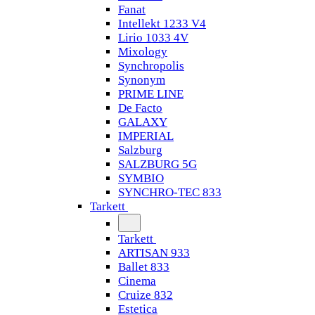
Fanat
Intellekt 1233 V4
Lirio 1033 4V
Mixology
Synchropolis
Synonym
PRIME LINE
De Facto
GALAXY
IMPERIAL
Salzburg
SALZBURG 5G
SYMBIO
SYNCHRO-TEC 833
Tarkett
Tarkett
ARTISAN 933
Ballet 833
Cinema
Cruize 832
Estetica