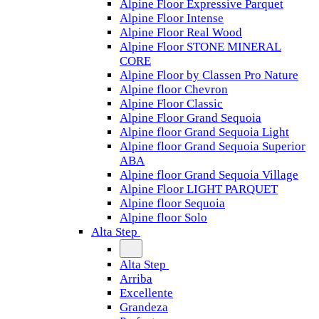
Alpine Floor Expressive Parquet
Alpine Floor Intense
Alpine Floor Real Wood
Alpine Floor STONE MINERAL
CORE
Alpine Floor by Classen Pro Nature
Alpine floor Chevron
Alpine Floor Classic
Alpine Floor Grand Sequoia
Alpine floor Grand Sequoia Light
Alpine floor Grand Sequoia Superior
ABA
Alpine floor Grand Sequoia Village
Alpine Floor LIGHT PARQUET
Alpine floor Sequoia
Alpine floor Solo
Alta Step
Alta Step
Arriba
Excellente
Grandeza