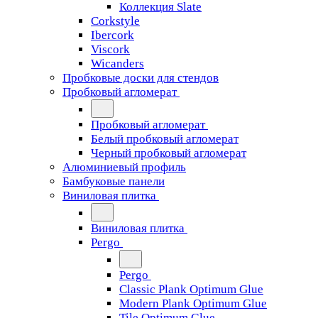
Коллекция Slate
Corkstyle
Ibercork
Viscork
Wicanders
Пробковые доски для стендов
Пробковый агломерат
Пробковый агломерат
Белый пробковый агломерат
Черный пробковый агломерат
Алюминиевый профиль
Бамбуковые панели
Виниловая плитка
Виниловая плитка
Pergo
Pergo
Classic Plank Optimum Glue
Modern Plank Optimum Glue
Tile Optimum Glue