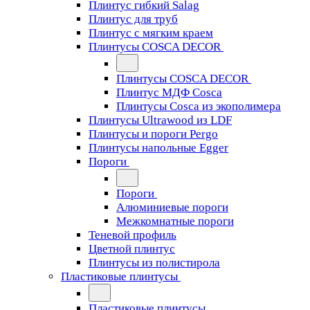
Плинтус гибкий Salag
Плинтус для труб
Плинтус с мягким краем
Плинтусы COSCA DECOR
Плинтусы COSCA DECOR
Плинтус МДФ Cosca
Плинтусы Cosca из экополимера
Плинтусы Ultrawood из LDF
Плинтусы и пороги Pergo
Плинтусы напольные Egger
Пороги
Пороги
Алюминиевые пороги
Межкомнатные пороги
Теневой профиль
Цветной плинтус
Плинтусы из полистирола
Пластиковые плинтусы
Пластиковые плинтусы