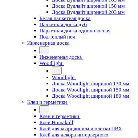
Доска Вудлайт шириной 150 мм
Доска Вудлайт шириной 203 мм
Белая паркетная доска
Паркетная доска дуб
Паркетная доска однополосная
Под теплый пол
Инженерная доска
Инженерная доска
Woodlight
Woodlight
Доска Woodlight шириной 130 мм
Доска Woodlight шириной 150 мм
Доска Woodlight шириной 180 мм
Клеи и герметики
Клеи и герметики
Клей Homakoll
Клей для кварцвинила и плитки ПВХ
Клей для декора интерьерного