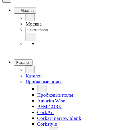
Москва
Москва
Каталог
Каталог
Пробковые полы
Пробковые полы
Amorim Wise
BFM CORK
CorkArt
Corkart narrow plank
Corkstyle