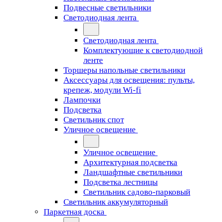
Подвесные светильники
Светодиодная лента
Светодиодная лента
Комплектующие к светодиодной
ленте
Торшеры напольные светильники
Аксессуары для освещения: пульты,
крепеж, модули Wi-fi
Лампочки
Подсветка
Светильник спот
Уличное освещение
Уличное освещение
Архитектурная подсветка
Ландшафтные светильники
Подсветка лестницы
Светильник садово-парковый
Светильник аккумуляторный
Паркетная доска