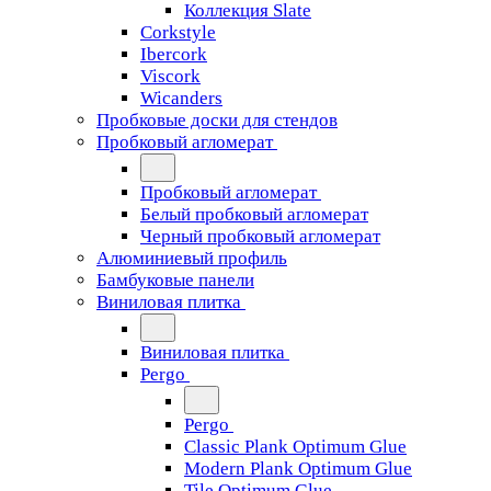
Коллекция Slate
Corkstyle
Ibercork
Viscork
Wicanders
Пробковые доски для стендов
Пробковый агломерат
Пробковый агломерат
Белый пробковый агломерат
Черный пробковый агломерат
Алюминиевый профиль
Бамбуковые панели
Виниловая плитка
Виниловая плитка
Pergo
Pergo
Classic Plank Optimum Glue
Modern Plank Optimum Glue
Tile Optimum Glue