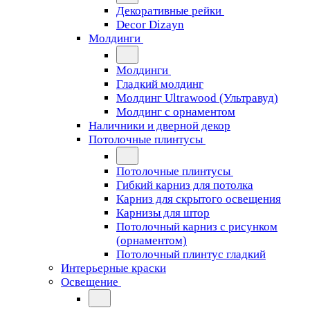
Декоративные рейки
Decor Dizayn
Молдинги
Молдинги
Гладкий молдинг
Молдинг Ultrawood (Ультравуд)
Молдинг с орнаментом
Наличники и дверной декор
Потолочные плинтусы
Потолочные плинтусы
Гибкий карниз для потолка
Карниз для скрытого освещения
Карнизы для штор
Потолочный карниз с рисунком
(орнаментом)
Потолочный плинтус гладкий
Интерьерные краски
Освещение