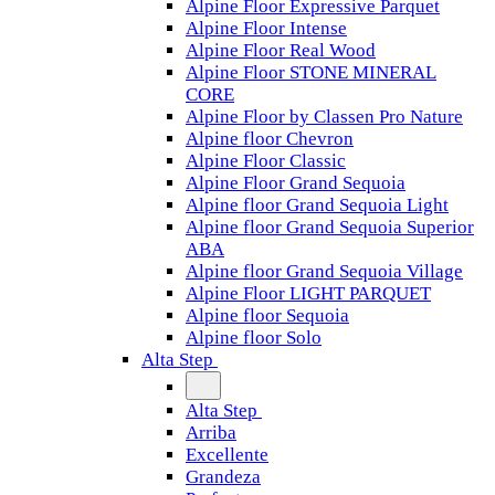
Alpine Floor Expressive Parquet
Alpine Floor Intense
Alpine Floor Real Wood
Alpine Floor STONE MINERAL
CORE
Alpine Floor by Classen Pro Nature
Alpine floor Chevron
Alpine Floor Classic
Alpine Floor Grand Sequoia
Alpine floor Grand Sequoia Light
Alpine floor Grand Sequoia Superior
ABA
Alpine floor Grand Sequoia Village
Alpine Floor LIGHT PARQUET
Alpine floor Sequoia
Alpine floor Solo
Alta Step
Alta Step
Arriba
Excellente
Grandeza