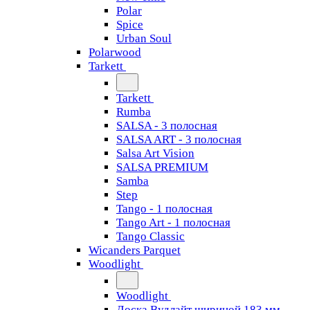
Polar
Spice
Urban Soul
Polarwood
Tarkett
Tarkett
Rumba
SALSA - 3 полосная
SALSA ART - 3 полосная
Salsa Art Vision
SALSA PREMIUM
Samba
Step
Tango - 1 полосная
Tango Art - 1 полосная
Tango Classiс
Wicanders Parquet
Woodlight
Woodlight
Доска Вудлайт шириной 183 мм