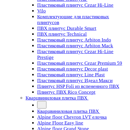
Пластиковый плинтус Cezar Hi-Line
Vilo
Комплектующие для пластиковых
плинтусов
ПВХ плинтус Durable Smart
ПВХ плинтус Technical
Пластиковый плинтус Arbiton Indo
Пластиковый плинтус Arbiton Mack
Пластиковый плинтус Cezar Hi-Line
Prestige
Пластиковый плинтус Cezar Premium 59
Пластиковый плинтус Decor plast
Пластиковый плинтус Line Plast
Пластиковый плинтус Идеал Макси
Плинтус HSP Foli из вспененного ПВХ
Плинтус ПВХ Rico Concept
Кварцвиниловая плитка ПВХ
Кварцвиниловая плитка ПВХ
Alpine floor Chevron LVT елочка
Alpine Floor Easy line
Alpine floor Grand Stone