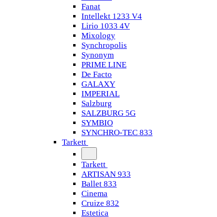
Fanat
Intellekt 1233 V4
Lirio 1033 4V
Mixology
Synchropolis
Synonym
PRIME LINE
De Facto
GALAXY
IMPERIAL
Salzburg
SALZBURG 5G
SYMBIO
SYNCHRO-TEC 833
Tarkett
Tarkett
ARTISAN 933
Ballet 833
Cinema
Cruize 832
Estetica