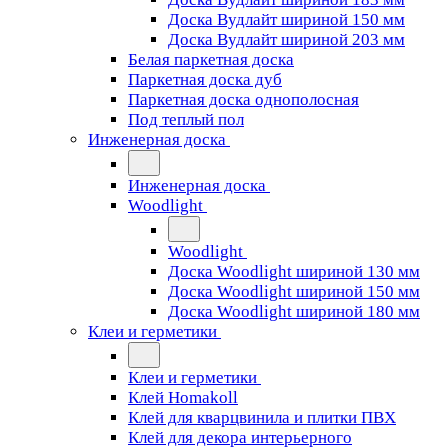
Доска Вудлайт шириной 150 мм
Доска Вудлайт шириной 203 мм
Белая паркетная доска
Паркетная доска дуб
Паркетная доска однополосная
Под теплый пол
Инженерная доска
Инженерная доска
Woodlight
Woodlight
Доска Woodlight шириной 130 мм
Доска Woodlight шириной 150 мм
Доска Woodlight шириной 180 мм
Клеи и герметики
Клеи и герметики
Клей Homakoll
Клей для кварцвинила и плитки ПВХ
Клей для декора интерьерного