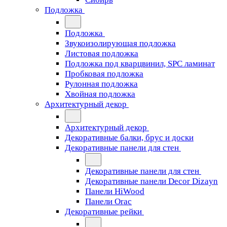
Подложка
Подложка
Звукоизолирующая подложка
Листовая подложка
Подложка под кварцвинил, SPC ламинат
Пробковая подложка
Рулонная подложка
Хвойная подложка
Архитектурный декор
Архитектурный декор
Декоративные балки, брус и доски
Декоративные панели для стен
Декоративные панели для стен
Декоративные панели Decor Dizayn
Панели HiWood
Панели Orac
Декоративные рейки