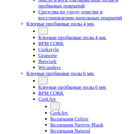
пробковых покрытий
Средства по уходу, очистке и
восстановлению напольных покрытий
Клеевые пробковые полы 4 мм
Клеевые пробковые полы 4 мм
BFM CORK
Corkstyle
Granorte
Ibercork
Wicanders
Клеевые пробковые полы 6 мм
Клеевые пробковые полы 6 мм
BFM CORK
CorkArt
CorkArt
Коллекция Colors
Коллекция Narrow Plank
Коллекция Natural