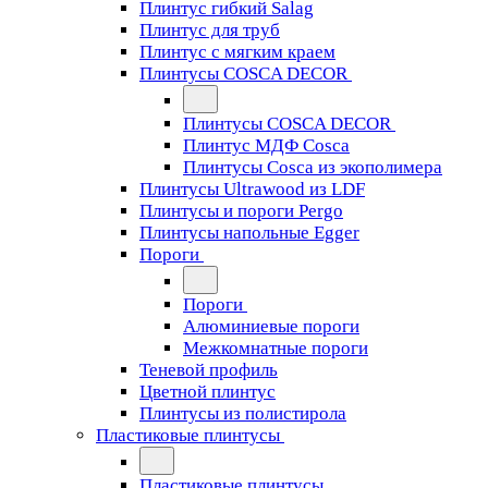
Плинтус гибкий Salag
Плинтус для труб
Плинтус с мягким краем
Плинтусы COSCA DECOR
Плинтусы COSCA DECOR
Плинтус МДФ Cosca
Плинтусы Cosca из экополимера
Плинтусы Ultrawood из LDF
Плинтусы и пороги Pergo
Плинтусы напольные Egger
Пороги
Пороги
Алюминиевые пороги
Межкомнатные пороги
Теневой профиль
Цветной плинтус
Плинтусы из полистирола
Пластиковые плинтусы
Пластиковые плинтусы