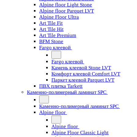
Alpine floor Light Stone
Alpine floor Parquet LVT
Alpine Floor Ultra
Art Tile Fit
Art Tile Hit
Art Tile Premium
BFM Stone
Fargo клеевой
Fargo клеевой
Камень клеевой Stone LVT
Комфорт клеевой Comfort LVT
Паркет клеевой Parquet LVT
ПВХ плитка Tarkett
Каменно-полимерный ламинат SPC
Каменно-полимерный ламинат SPC
Alpine floor
Alpine floor
Alpine Floor Classic Light