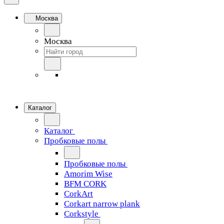
Москва
Москва
Каталог
Каталог
Пробковые полы
Пробковые полы
Amorim Wise
BFM CORK
CorkArt
Corkart narrow plank
Corkstyle