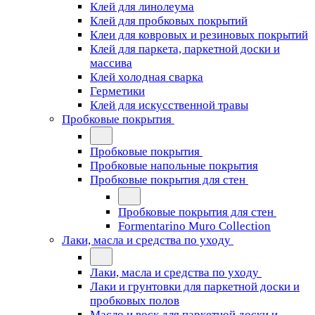
Клей для линолеума
Клей для пробковых покрытий
Клеи для ковровых и резиновых покрытий
Клей для паркета, паркетной доски и
массива
Клей холодная сварка
Герметики
Клей для искусственной травы
Пробковые покрытия
Пробковые покрытия
Пробковые напольные покрытия
Пробковые покрытия для стен
Пробковые покрытия для стен
Formentarino Muro Collection
Лаки, масла и средства по уходу
Лаки, масла и средства по уходу
Лаки и грунтовки для паркетной доски и
пробковых полов
Масло и воск для паркетной доски и