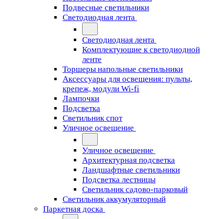
Подвесные светильники
Светодиодная лента
Светодиодная лента
Комплектующие к светодиодной
ленте
Торшеры напольные светильники
Аксессуары для освещения: пульты,
крепеж, модули Wi-fi
Лампочки
Подсветка
Светильник спот
Уличное освещение
Уличное освещение
Архитектурная подсветка
Ландшафтные светильники
Подсветка лестницы
Светильник садово-парковый
Светильник аккумуляторный
Паркетная доска