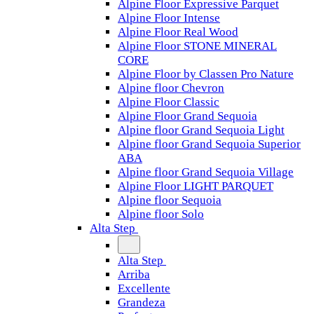
Alpine Floor Expressive Parquet
Alpine Floor Intense
Alpine Floor Real Wood
Alpine Floor STONE MINERAL
CORE
Alpine Floor by Classen Pro Nature
Alpine floor Chevron
Alpine Floor Classic
Alpine Floor Grand Sequoia
Alpine floor Grand Sequoia Light
Alpine floor Grand Sequoia Superior
ABA
Alpine floor Grand Sequoia Village
Alpine Floor LIGHT PARQUET
Alpine floor Sequoia
Alpine floor Solo
Alta Step
Alta Step
Arriba
Excellente
Grandeza