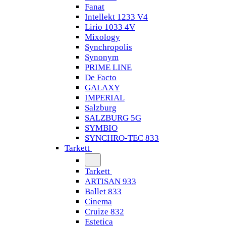
Fanat
Intellekt 1233 V4
Lirio 1033 4V
Mixology
Synchropolis
Synonym
PRIME LINE
De Facto
GALAXY
IMPERIAL
Salzburg
SALZBURG 5G
SYMBIO
SYNCHRO-TEC 833
Tarkett
Tarkett
ARTISAN 933
Ballet 833
Cinema
Cruize 832
Estetica