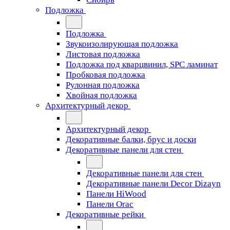
Подложка
Подложка
Звукоизолирующая подложка
Листовая подложка
Подложка под кварцвинил, SPC ламинат
Пробковая подложка
Рулонная подложка
Хвойная подложка
Архитектурный декор
Архитектурный декор
Декоративные балки, брус и доски
Декоративные панели для стен
Декоративные панели для стен
Декоративные панели Decor Dizayn
Панели HiWood
Панели Orac
Декоративные рейки