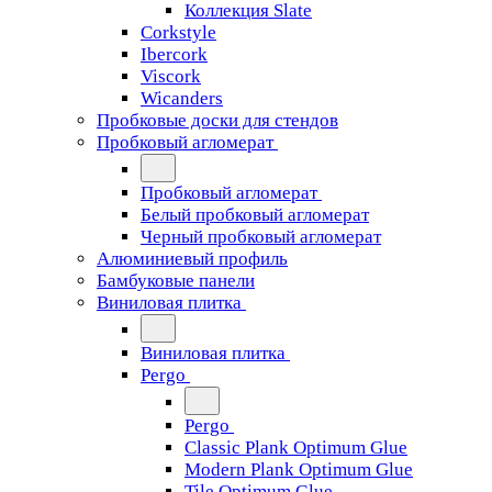
Коллекция Slate
Corkstyle
Ibercork
Viscork
Wicanders
Пробковые доски для стендов
Пробковый агломерат
Пробковый агломерат
Белый пробковый агломерат
Черный пробковый агломерат
Алюминиевый профиль
Бамбуковые панели
Виниловая плитка
Виниловая плитка
Pergo
Pergo
Classic Plank Optimum Glue
Modern Plank Optimum Glue
Tile Optimum Glue