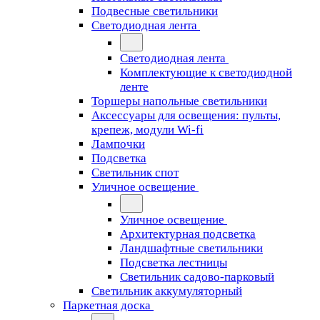
Подвесные светильники
Светодиодная лента
Светодиодная лента
Комплектующие к светодиодной
ленте
Торшеры напольные светильники
Аксессуары для освещения: пульты,
крепеж, модули Wi-fi
Лампочки
Подсветка
Светильник спот
Уличное освещение
Уличное освещение
Архитектурная подсветка
Ландшафтные светильники
Подсветка лестницы
Светильник садово-парковый
Светильник аккумуляторный
Паркетная доска