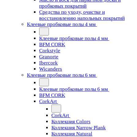
пробковых покрытий
Средства по уходу, очистке и
восстановлению напольных покрытий
Клеевые пробковые полы 4 мм
Клеевые пробковые полы 4 мм
BFM CORK
Corkstyle
Granorte
Ibercork
Wicanders
Клеевые пробковые полы 6 мм
Клеевые пробковые полы 6 мм
BFM CORK
CorkArt
CorkArt
Коллекция Colors
Коллекция Narrow Plank
Коллекция Natural