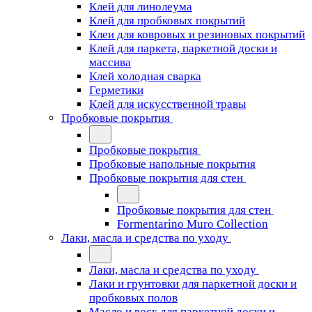
Клей для линолеума
Клей для пробковых покрытий
Клеи для ковровых и резиновых покрытий
Клей для паркета, паркетной доски и
массива
Клей холодная сварка
Герметики
Клей для искусственной травы
Пробковые покрытия
Пробковые покрытия
Пробковые напольные покрытия
Пробковые покрытия для стен
Пробковые покрытия для стен
Formentarino Muro Collection
Лаки, масла и средства по уходу
Лаки, масла и средства по уходу
Лаки и грунтовки для паркетной доски и
пробковых полов
Масло и воск для паркетной доски и