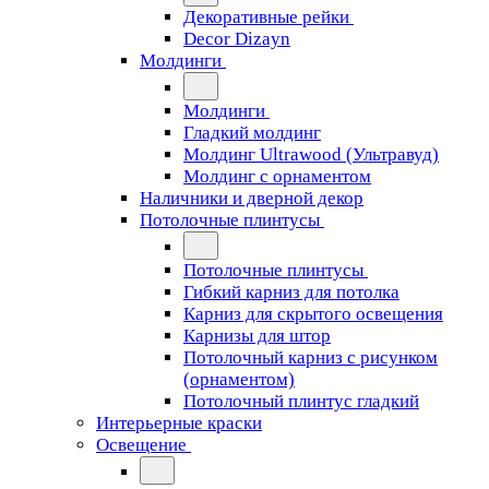
Декоративные рейки
Decor Dizayn
Молдинги
Молдинги
Гладкий молдинг
Молдинг Ultrawood (Ультравуд)
Молдинг с орнаментом
Наличники и дверной декор
Потолочные плинтусы
Потолочные плинтусы
Гибкий карниз для потолка
Карниз для скрытого освещения
Карнизы для штор
Потолочный карниз с рисунком
(орнаментом)
Потолочный плинтус гладкий
Интерьерные краски
Освещение