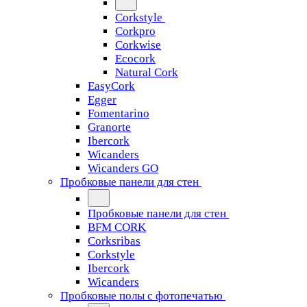
Corkstyle
Corkpro
Corkwise
Ecocork
Natural Cork
EasyCork
Egger
Fomentarino
Granorte
Ibercork
Wicanders
Wicanders GO
Пробковые панели для стен
Пробковые панели для стен
BFM CORK
Corksribas
Corkstyle
Ibercork
Wicanders
Пробковые полы с фотопечатью