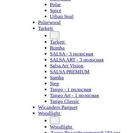
Polar
Spice
Urban Soul
Polarwood
Tarkett
Tarkett
Rumba
SALSA - 3 полосная
SALSA ART - 3 полосная
Salsa Art Vision
SALSA PREMIUM
Samba
Step
Tango - 1 полосная
Tango Art - 1 полосная
Tango Classiс
Wicanders Parquet
Woodlight
Woodlight
Доска Вудлайт шириной 183 мм