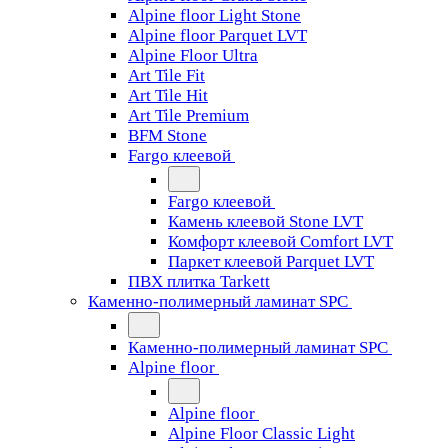
Alpine floor Light Stone
Alpine floor Parquet LVT
Alpine Floor Ultra
Art Tile Fit
Art Tile Hit
Art Tile Premium
BFM Stone
Fargo клеевой
Fargo клеевой
Камень клеевой Stone LVT
Комфорт клеевой Comfort LVT
Паркет клеевой Parquet LVT
ПВХ плитка Tarkett
Каменно-полимерный ламинат SPC
Каменно-полимерный ламинат SPC
Alpine floor
Alpine floor
Alpine Floor Classic Light