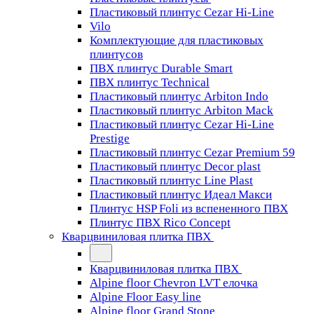
Пластиковый плинтус Cezar Hi-Line
Vilo
Комплектующие для пластиковых
плинтусов
ПВХ плинтус Durable Smart
ПВХ плинтус Technical
Пластиковый плинтус Arbiton Indo
Пластиковый плинтус Arbiton Mack
Пластиковый плинтус Cezar Hi-Line
Prestige
Пластиковый плинтус Cezar Premium 59
Пластиковый плинтус Decor plast
Пластиковый плинтус Line Plast
Пластиковый плинтус Идеал Макси
Плинтус HSP Foli из вспененного ПВХ
Плинтус ПВХ Rico Concept
Кварцвиниловая плитка ПВХ
Кварцвиниловая плитка ПВХ
Alpine floor Chevron LVT елочка
Alpine Floor Easy line
Alpine floor Grand Stone