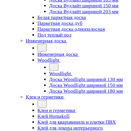
Доска Вудлайт шириной 150 мм
Доска Вудлайт шириной 203 мм
Белая паркетная доска
Паркетная доска дуб
Паркетная доска однополосная
Под теплый пол
Инженерная доска
Инженерная доска
Woodlight
Woodlight
Доска Woodlight шириной 130 мм
Доска Woodlight шириной 150 мм
Доска Woodlight шириной 180 мм
Клеи и герметики
Клеи и герметики
Клей Homakoll
Клей для кварцвинила и плитки ПВХ
Клей для декора интерьерного