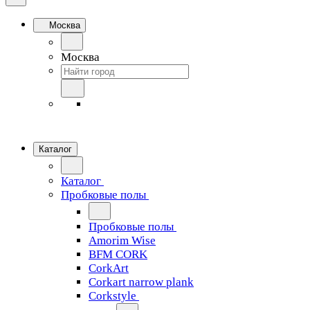
Москва
Москва
Каталог
Каталог
Пробковые полы
Пробковые полы
Amorim Wise
BFM CORK
CorkArt
Corkart narrow plank
Corkstyle