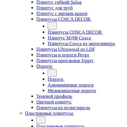
Плинтус гибкий Salag
Плинтус для труб
Плинтус с мягким краем
Плинтусы COSCA DECOR
Плинтусы COSCA DECOR
Плинтус МДФ Cosca
Плинтусы Cosca из экополимера
Плинтусы Ultrawood из LDF
Плинтусы и пороги Pergo
Плинтусы напольные Egger
Пороги
Пороги
Алюминиевые пороги
Межкомнатные пороги
Теневой профиль
Цветной плинтус
Плинтусы из полистирола
Пластиковые плинтусы
Пластиковые плинтусы