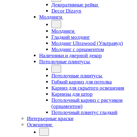
Декоративные рейки
Decor Dizayn
Молдинги
Молдинги
Гладкий молдинг
Молдинг Ultrawood (Ультравуд)
Молдинг с орнаментом
Наличники и дверной декор
Потолочные плинтусы
Потолочные плинтусы
Гибкий карниз для потолка
Карниз для скрытого освещения
Карнизы для штор
Потолочный карниз с рисунком
(орнаментом)
Потолочный плинтус гладкий
Интерьерные краски
Освещение