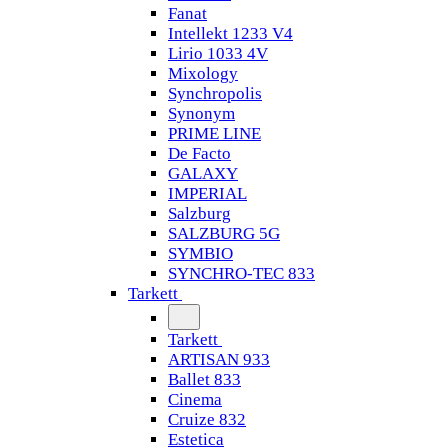
Fanat
Intellekt 1233 V4
Lirio 1033 4V
Mixology
Synchropolis
Synonym
PRIME LINE
De Facto
GALAXY
IMPERIAL
Salzburg
SALZBURG 5G
SYMBIO
SYNCHRO-TEC 833
Tarkett
Tarkett
ARTISAN 933
Ballet 833
Cinema
Cruize 832
Estetica