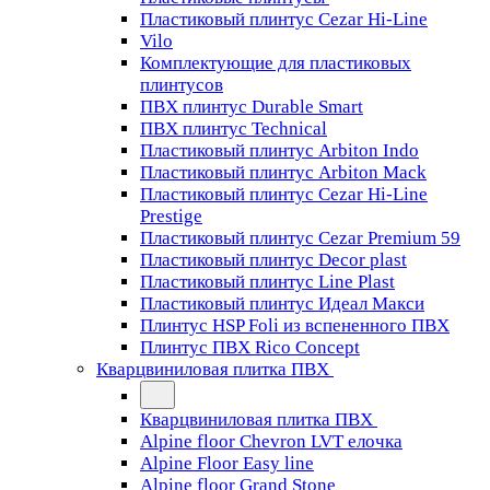
Пластиковый плинтус Cezar Hi-Line
Vilo
Комплектующие для пластиковых
плинтусов
ПВХ плинтус Durable Smart
ПВХ плинтус Technical
Пластиковый плинтус Arbiton Indo
Пластиковый плинтус Arbiton Mack
Пластиковый плинтус Cezar Hi-Line
Prestige
Пластиковый плинтус Cezar Premium 59
Пластиковый плинтус Decor plast
Пластиковый плинтус Line Plast
Пластиковый плинтус Идеал Макси
Плинтус HSP Foli из вспененного ПВХ
Плинтус ПВХ Rico Concept
Кварцвиниловая плитка ПВХ
Кварцвиниловая плитка ПВХ
Alpine floor Chevron LVT елочка
Alpine Floor Easy line
Alpine floor Grand Stone