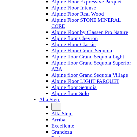
Alpine Floor Expressive Parquet
Alpine Floor Intense
Alpine Floor Real Wood
Alpine Floor STONE MINERAL
CORE
Alpine Floor by Classen Pro Nature
Alpine floor Chevron
Alpine Floor Classic
Alpine Floor Grand Sequoia
Alpine floor Grand Sequoia Light
Alpine floor Grand Sequoia Superior
ABA
Alpine floor Grand Sequoia Village
Alpine Floor LIGHT PARQUET
Alpine floor Sequoia
Alpine floor Solo
Alta Step
Alta Step
Arriba
Excellente
Grandeza