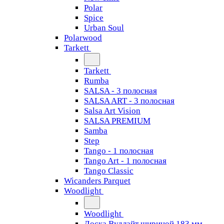
Polar
Spice
Urban Soul
Polarwood
Tarkett
Tarkett
Rumba
SALSA - 3 полосная
SALSA ART - 3 полосная
Salsa Art Vision
SALSA PREMIUM
Samba
Step
Tango - 1 полосная
Tango Art - 1 полосная
Tango Classiс
Wicanders Parquet
Woodlight
Woodlight
Доска Вудлайт шириной 183 мм