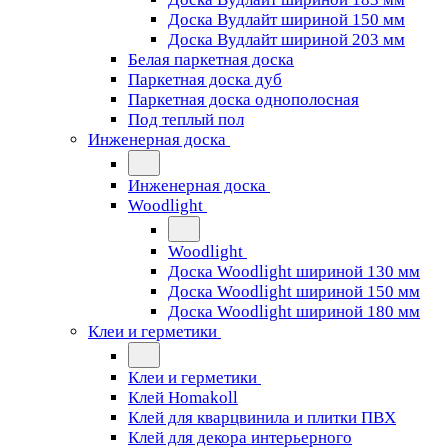
Доска Вудлайт шириной 150 мм
Доска Вудлайт шириной 203 мм
Белая паркетная доска
Паркетная доска дуб
Паркетная доска однополосная
Под теплый пол
Инженерная доска
Инженерная доска
Woodlight
Woodlight
Доска Woodlight шириной 130 мм
Доска Woodlight шириной 150 мм
Доска Woodlight шириной 180 мм
Клеи и герметики
Клеи и герметики
Клей Homakoll
Клей для кварцвинила и плитки ПВХ
Клей для декора интерьерного