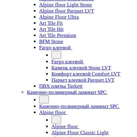
Alpine floor Light Stone
Alpine floor Parquet LVT
Alpine Floor Ultra
Art Tile Fit
Art Tile Hit
Art Tile Premium
BFM Stone
Fargo клеевой
Fargo клеевой
Камень клеевой Stone LVT
Комфорт клеевой Comfort LVT
Паркет клеевой Parquet LVT
ПВХ плитка Tarkett
Каменно-полимерный ламинат SPC
Каменно-полимерный ламинат SPC
Alpine floor
Alpine floor
Alpine Floor Classic Light