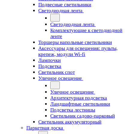
Подвесные светильники
Светодиодная лента
Светодиодная лента
Комплектующие к светодиодной
ленте
Торшеры напольные светильники
Аксессуары для освещения: пульты,
крепеж, модули Wi-fi
Лампочки
Подсветка
Светильник спот
Уличное освещение
Уличное освещение
Архитектурная подсветка
Ландшафтные светильники
Подсветка лестницы
Светильник садово-парковый
Светильник аккумуляторный
Паркетная доска