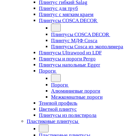
Плинтус гибкий Salag
Плинтус для труб
Плинтус с мягким краем
Плинтусы COSCA DECOR
Плинтусы COSCA DECOR
Плинтус МДФ Cosca
Плинтусы Cosca из экополимера
Плинтусы Ultrawood из LDF
Плинтусы и пороги Pergo
Плинтусы напольные Egger
Пороги
Пороги
Алюминиевые пороги
Межкомнатные пороги
Теневой профиль
Цветной плинтус
Плинтусы из полистирола
Пластиковые плинтусы
Пластиковые плинтусы