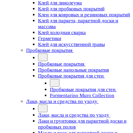
Клей для линолеума
Клей для пробковых покрытий
Клеи для ковровых и резиновых покрытий
Клей для паркета, паркетной доски и
массива
Клей холодная сварка
Герметики
Клей для искусственной травы
Пробковые покрытия
Пробковые покрытия
Пробковые напольные покрытия
Пробковые покрытия для стен
Пробковые покрытия для стен
Formentarino Muro Collection
Лаки, масла и средства по уходу
Лаки, масла и средства по уходу
Лаки и грунтовки для паркетной доски и
пробковых полов
Масло и воск для паркетной доски и