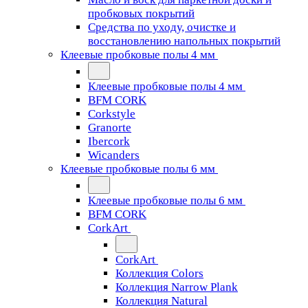
пробковых покрытий
Средства по уходу, очистке и
восстановлению напольных покрытий
Клеевые пробковые полы 4 мм
Клеевые пробковые полы 4 мм
BFM CORK
Corkstyle
Granorte
Ibercork
Wicanders
Клеевые пробковые полы 6 мм
Клеевые пробковые полы 6 мм
BFM CORK
CorkArt
CorkArt
Коллекция Colors
Коллекция Narrow Plank
Коллекция Natural