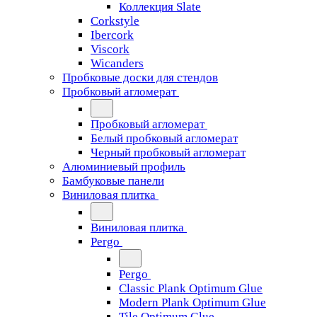
Коллекция Slate
Corkstyle
Ibercork
Viscork
Wicanders
Пробковые доски для стендов
Пробковый агломерат
Пробковый агломерат
Белый пробковый агломерат
Черный пробковый агломерат
Алюминиевый профиль
Бамбуковые панели
Виниловая плитка
Виниловая плитка
Pergo
Pergo
Classic Plank Optimum Glue
Modern Plank Optimum Glue
Tile Optimum Glue