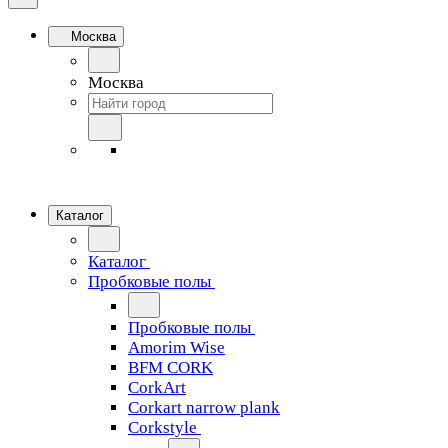
Москва
Москва
Каталог
Каталог
Пробковые полы
Пробковые полы
Amorim Wise
BFM CORK
CorkArt
Corkart narrow plank
Corkstyle