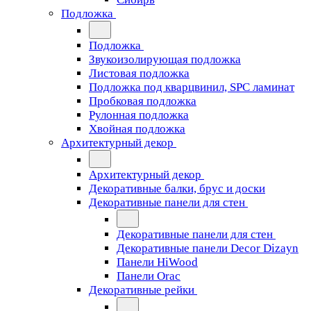
Подложка
Подложка
Звукоизолирующая подложка
Листовая подложка
Подложка под кварцвинил, SPC ламинат
Пробковая подложка
Рулонная подложка
Хвойная подложка
Архитектурный декор
Архитектурный декор
Декоративные балки, брус и доски
Декоративные панели для стен
Декоративные панели для стен
Декоративные панели Decor Dizayn
Панели HiWood
Панели Orac
Декоративные рейки