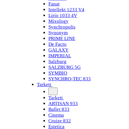
Fanat
Intellekt 1233 V4
Lirio 1033 4V
Mixology
Synchropolis
Synonym
PRIME LINE
De Facto
GALAXY
IMPERIAL
Salzburg
SALZBURG 5G
SYMBIO
SYNCHRO-TEC 833
Tarkett
Tarkett
ARTISAN 933
Ballet 833
Cinema
Cruize 832
Estetica