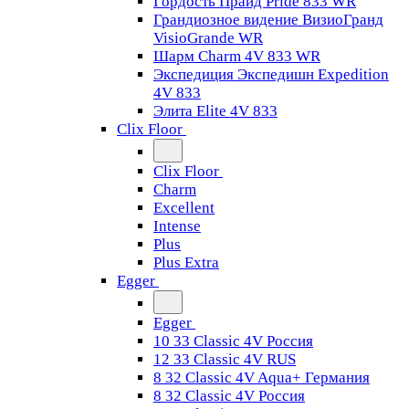
Гордость Прайд Pride 833 WR
Грандиозное видение ВизиоГранд
VisioGrande WR
Шарм Charm 4V 833 WR
Экспедиция Экспедишн Expedition
4V 833
Элита Elite 4V 833
Clix Floor
Clix Floor
Charm
Excellent
Intense
Plus
Plus Extra
Egger
Egger
10 33 Classic 4V Россия
12 33 Classic 4V RUS
8 32 Classic 4V Aqua+ Германия
8 32 Classic 4V Россия