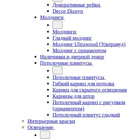
Декоративные рейки
Decor Dizayn
Молдинги
Молдинги
Гладкий молдинг
Молдинг Ultrawood (Ультравуд)
Молдинг с орнаментом
Наличники и дверной декор
Потолочные плинтусы
Потолочные плинтусы
Гибкий карниз для потолка
Карниз для скрытого освещения
Карнизы для штор
Потолочный карниз с рисунком
(орнаментом)
Потолочный плинтус гладкий
Интерьерные краски
Освещение