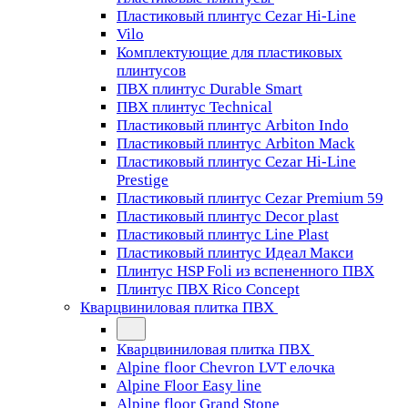
Пластиковый плинтус Cezar Hi-Line
Vilo
Комплектующие для пластиковых
плинтусов
ПВХ плинтус Durable Smart
ПВХ плинтус Technical
Пластиковый плинтус Arbiton Indo
Пластиковый плинтус Arbiton Mack
Пластиковый плинтус Cezar Hi-Line
Prestige
Пластиковый плинтус Cezar Premium 59
Пластиковый плинтус Decor plast
Пластиковый плинтус Line Plast
Пластиковый плинтус Идеал Макси
Плинтус HSP Foli из вспененного ПВХ
Плинтус ПВХ Rico Concept
Кварцвиниловая плитка ПВХ
Кварцвиниловая плитка ПВХ
Alpine floor Chevron LVT елочка
Alpine Floor Easy line
Alpine floor Grand Stone