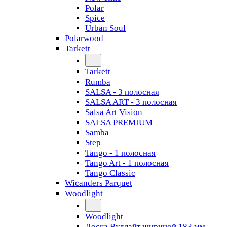
Polar
Spice
Urban Soul
Polarwood
Tarkett
Tarkett
Rumba
SALSA - 3 полосная
SALSA ART - 3 полосная
Salsa Art Vision
SALSA PREMIUM
Samba
Step
Tango - 1 полосная
Tango Art - 1 полосная
Tango Classiс
Wicanders Parquet
Woodlight
Woodlight
Доска Вудлайт шириной 183 мм