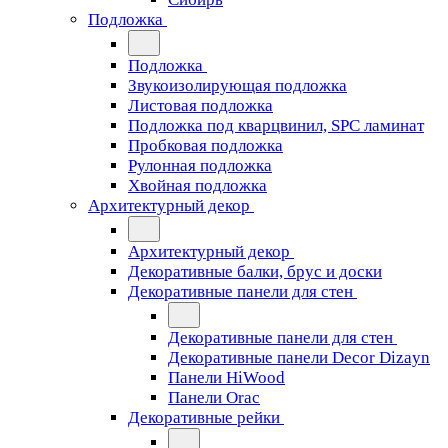
Подложка
Подложка
Звукоизолирующая подложка
Листовая подложка
Подложка под кварцвинил, SPC ламинат
Пробковая подложка
Рулонная подложка
Хвойная подложка
Архитектурный декор
Архитектурный декор
Декоративные балки, брус и доски
Декоративные панели для стен
Декоративные панели для стен
Декоративные панели Decor Dizayn
Панели HiWood
Панели Orac
Декоративные рейки