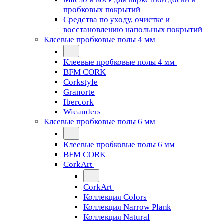
пробковых покрытий
Средства по уходу, очистке и
восстановлению напольных покрытий
Клеевые пробковые полы 4 мм
Клеевые пробковые полы 4 мм
BFM CORK
Corkstyle
Granorte
Ibercork
Wicanders
Клеевые пробковые полы 6 мм
Клеевые пробковые полы 6 мм
BFM CORK
CorkArt
CorkArt
Коллекция Colors
Коллекция Narrow Plank
Коллекция Natural