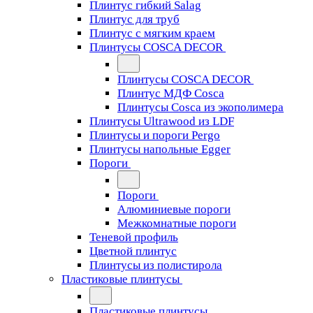
Плинтус гибкий Salag
Плинтус для труб
Плинтус с мягким краем
Плинтусы COSCA DECOR
Плинтусы COSCA DECOR
Плинтус МДФ Cosca
Плинтусы Cosca из экополимера
Плинтусы Ultrawood из LDF
Плинтусы и пороги Pergo
Плинтусы напольные Egger
Пороги
Пороги
Алюминиевые пороги
Межкомнатные пороги
Теневой профиль
Цветной плинтус
Плинтусы из полистирола
Пластиковые плинтусы
Пластиковые плинтусы