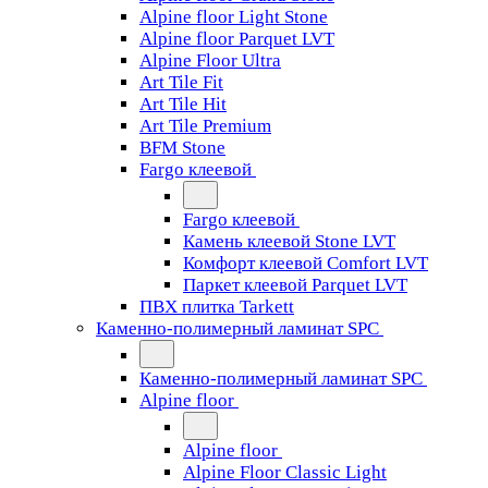
Alpine floor Light Stone
Alpine floor Parquet LVT
Alpine Floor Ultra
Art Tile Fit
Art Tile Hit
Art Tile Premium
BFM Stone
Fargo клеевой
Fargo клеевой
Камень клеевой Stone LVT
Комфорт клеевой Comfort LVT
Паркет клеевой Parquet LVT
ПВХ плитка Tarkett
Каменно-полимерный ламинат SPC
Каменно-полимерный ламинат SPC
Alpine floor
Alpine floor
Alpine Floor Classic Light