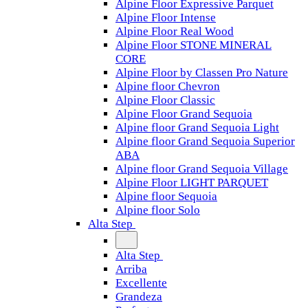
Alpine Floor Expressive Parquet
Alpine Floor Intense
Alpine Floor Real Wood
Alpine Floor STONE MINERAL
CORE
Alpine Floor by Classen Pro Nature
Alpine floor Chevron
Alpine Floor Classic
Alpine Floor Grand Sequoia
Alpine floor Grand Sequoia Light
Alpine floor Grand Sequoia Superior
ABA
Alpine floor Grand Sequoia Village
Alpine Floor LIGHT PARQUET
Alpine floor Sequoia
Alpine floor Solo
Alta Step
Alta Step
Arriba
Excellente
Grandeza