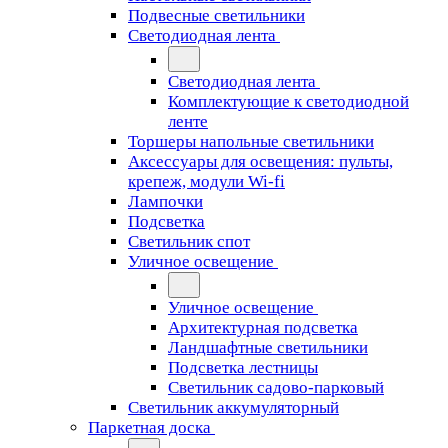
Подвесные светильники
Светодиодная лента
Светодиодная лента
Комплектующие к светодиодной
ленте
Торшеры напольные светильники
Аксессуары для освещения: пульты,
крепеж, модули Wi-fi
Лампочки
Подсветка
Светильник спот
Уличное освещение
Уличное освещение
Архитектурная подсветка
Ландшафтные светильники
Подсветка лестницы
Светильник садово-парковый
Светильник аккумуляторный
Паркетная доска