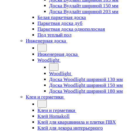
Доска Вудлайт шириной 150 мм
Доска Вудлайт шириной 203 мм
Белая паркетная доска
Паркетная доска дуб
Паркетная доска однополосная
Под теплый пол
Инженерная доска
Инженерная доска
Woodlight
Woodlight
Доска Woodlight шириной 130 мм
Доска Woodlight шириной 150 мм
Доска Woodlight шириной 180 мм
Клеи и герметики
Клеи и герметики
Клей Homakoll
Клей для кварцвинила и плитки ПВХ
Клей для декора интерьерного