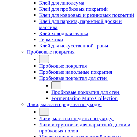
Клей для линолеума
Клей для пробковых покрытий
Клеи для ковровых и резиновых покрытий
Клей для паркета, паркетной доски и
массива
Клей холодная сварка
Герметики
Клей для искусственной травы
Пробковые покрытия
Пробковые покрытия
Пробковые напольные покрытия
Пробковые покрытия для стен
Пробковые покрытия для стен
Formentarino Muro Collection
Лаки, масла и средства по уходу
Лаки, масла и средства по уходу
Лаки и грунтовки для паркетной доски и
пробковых полов
Масло и воск для паркетной доски и