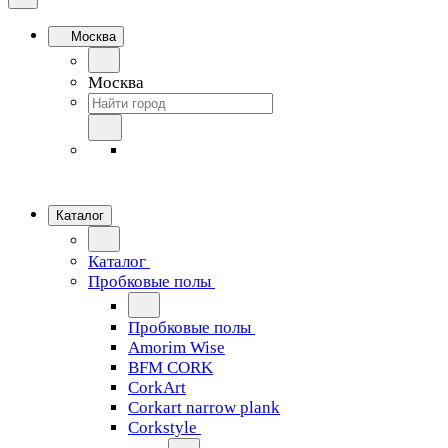
Москва
Москва
Каталог
Каталог
Пробковые полы
Пробковые полы
Amorim Wise
BFM CORK
CorkArt
Corkart narrow plank
Corkstyle