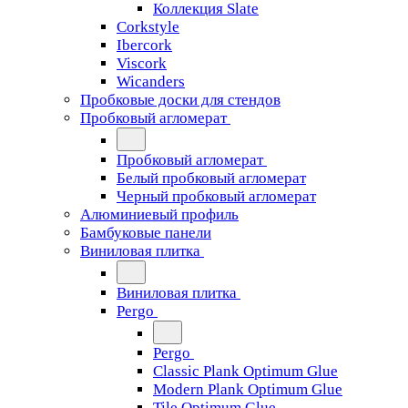
Коллекция Slate
Corkstyle
Ibercork
Viscork
Wicanders
Пробковые доски для стендов
Пробковый агломерат
Пробковый агломерат
Белый пробковый агломерат
Черный пробковый агломерат
Алюминиевый профиль
Бамбуковые панели
Виниловая плитка
Виниловая плитка
Pergo
Pergo
Classic Plank Optimum Glue
Modern Plank Optimum Glue
Tile Optimum Glue