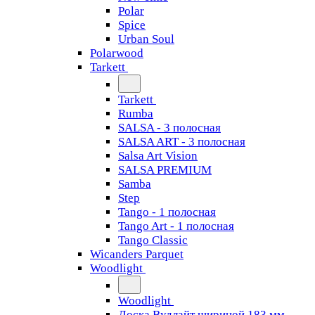
Polar
Spice
Urban Soul
Polarwood
Tarkett
Tarkett
Rumba
SALSA - 3 полосная
SALSA ART - 3 полосная
Salsa Art Vision
SALSA PREMIUM
Samba
Step
Tango - 1 полосная
Tango Art - 1 полосная
Tango Classiс
Wicanders Parquet
Woodlight
Woodlight
Доска Вудлайт шириной 183 мм