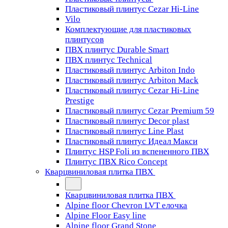
Пластиковый плинтус Cezar Hi-Line
Vilo
Комплектующие для пластиковых
плинтусов
ПВХ плинтус Durable Smart
ПВХ плинтус Technical
Пластиковый плинтус Arbiton Indo
Пластиковый плинтус Arbiton Mack
Пластиковый плинтус Cezar Hi-Line
Prestige
Пластиковый плинтус Cezar Premium 59
Пластиковый плинтус Decor plast
Пластиковый плинтус Line Plast
Пластиковый плинтус Идеал Макси
Плинтус HSP Foli из вспененного ПВХ
Плинтус ПВХ Rico Concept
Кварцвиниловая плитка ПВХ
Кварцвиниловая плитка ПВХ
Alpine floor Chevron LVT елочка
Alpine Floor Easy line
Alpine floor Grand Stone