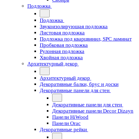
Подложка
Подложка
Звукоизолирующая подложка
Листовая подложка
Подложка под кварцвинил, SPC ламинат
Пробковая подложка
Рулонная подложка
Хвойная подложка
Архитектурный декор
Архитектурный декор
Декоративные балки, брус и доски
Декоративные панели для стен
Декоративные панели для стен
Декоративные панели Decor Dizayn
Панели HiWood
Панели Orac
Декоративные рейки