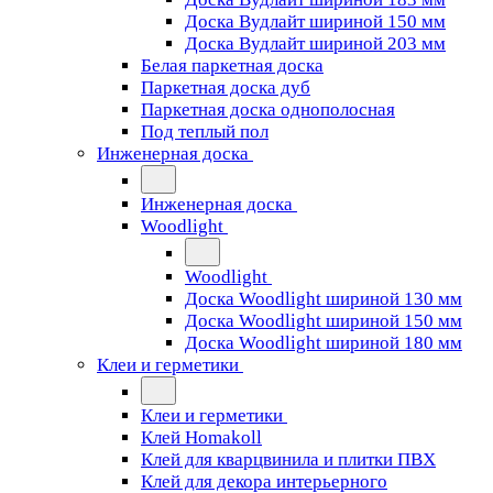
Доска Вудлайт шириной 150 мм
Доска Вудлайт шириной 203 мм
Белая паркетная доска
Паркетная доска дуб
Паркетная доска однополосная
Под теплый пол
Инженерная доска
Инженерная доска
Woodlight
Woodlight
Доска Woodlight шириной 130 мм
Доска Woodlight шириной 150 мм
Доска Woodlight шириной 180 мм
Клеи и герметики
Клеи и герметики
Клей Homakoll
Клей для кварцвинила и плитки ПВХ
Клей для декора интерьерного