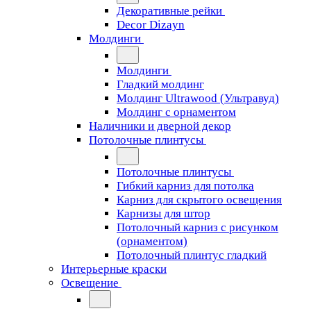
Декоративные рейки
Decor Dizayn
Молдинги
Молдинги
Гладкий молдинг
Молдинг Ultrawood (Ультравуд)
Молдинг с орнаментом
Наличники и дверной декор
Потолочные плинтусы
Потолочные плинтусы
Гибкий карниз для потолка
Карниз для скрытого освещения
Карнизы для штор
Потолочный карниз с рисунком
(орнаментом)
Потолочный плинтус гладкий
Интерьерные краски
Освещение