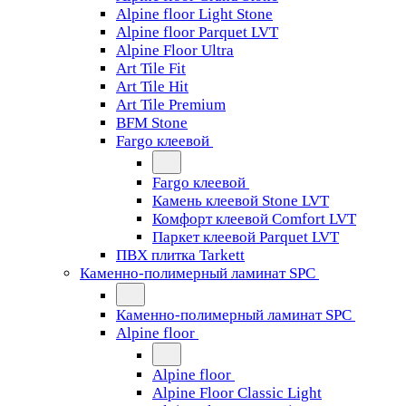
Alpine floor Light Stone
Alpine floor Parquet LVT
Alpine Floor Ultra
Art Tile Fit
Art Tile Hit
Art Tile Premium
BFM Stone
Fargo клеевой
Fargo клеевой
Камень клеевой Stone LVT
Комфорт клеевой Comfort LVT
Паркет клеевой Parquet LVT
ПВХ плитка Tarkett
Каменно-полимерный ламинат SPC
Каменно-полимерный ламинат SPC
Alpine floor
Alpine floor
Alpine Floor Classic Light