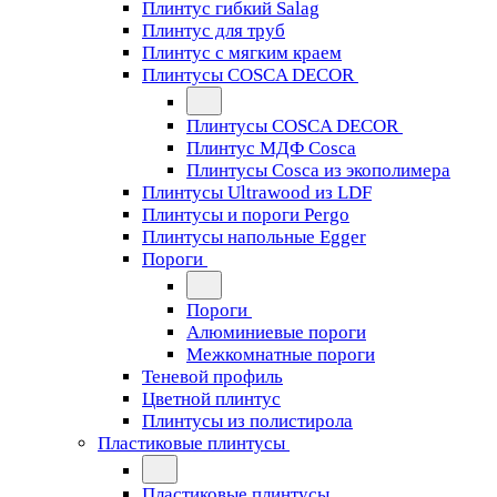
Плинтус гибкий Salag
Плинтус для труб
Плинтус с мягким краем
Плинтусы COSCA DECOR
Плинтусы COSCA DECOR
Плинтус МДФ Cosca
Плинтусы Cosca из экополимера
Плинтусы Ultrawood из LDF
Плинтусы и пороги Pergo
Плинтусы напольные Egger
Пороги
Пороги
Алюминиевые пороги
Межкомнатные пороги
Теневой профиль
Цветной плинтус
Плинтусы из полистирола
Пластиковые плинтусы
Пластиковые плинтусы