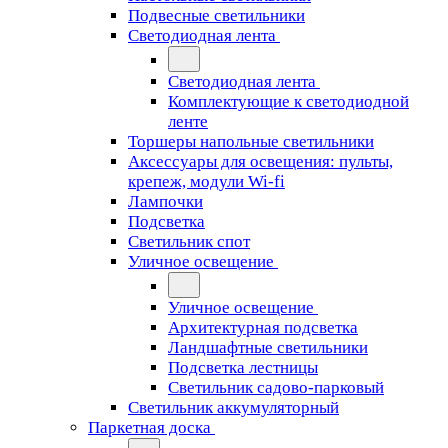
Подвесные светильники
Светодиодная лента
Светодиодная лента
Комплектующие к светодиодной
ленте
Торшеры напольные светильники
Аксессуары для освещения: пульты,
крепеж, модули Wi-fi
Лампочки
Подсветка
Светильник спот
Уличное освещение
Уличное освещение
Архитектурная подсветка
Ландшафтные светильники
Подсветка лестницы
Светильник садово-парковый
Светильник аккумуляторный
Паркетная доска