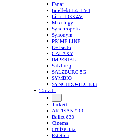
Fanat
Intellekt 1233 V4
Lirio 1033 4V
Mixology
Synchropolis
Synonym
PRIME LINE
De Facto
GALAXY
IMPERIAL
Salzburg
SALZBURG 5G
SYMBIO
SYNCHRO-TEC 833
Tarkett
Tarkett
ARTISAN 933
Ballet 833
Cinema
Cruize 832
Estetica