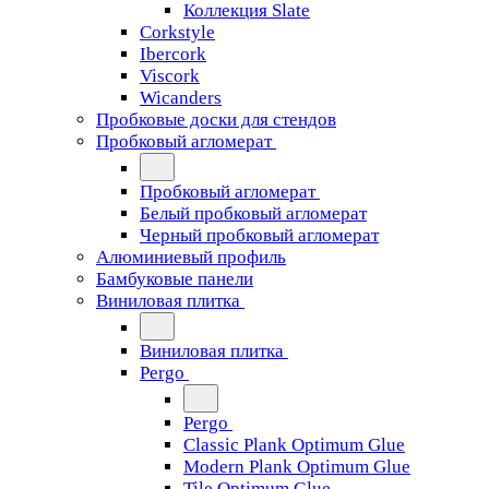
Коллекция Slate
Corkstyle
Ibercork
Viscork
Wicanders
Пробковые доски для стендов
Пробковый агломерат
Пробковый агломерат
Белый пробковый агломерат
Черный пробковый агломерат
Алюминиевый профиль
Бамбуковые панели
Виниловая плитка
Виниловая плитка
Pergo
Pergo
Classic Plank Optimum Glue
Modern Plank Optimum Glue
Tile Optimum Glue