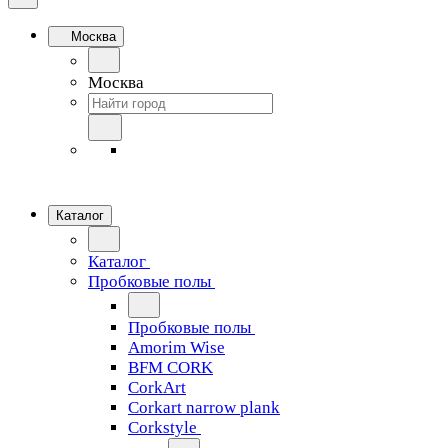
Москва
Москва
Каталог
Каталог
Пробковые полы
Пробковые полы
Amorim Wise
BFM CORK
CorkArt
Corkart narrow plank
Corkstyle