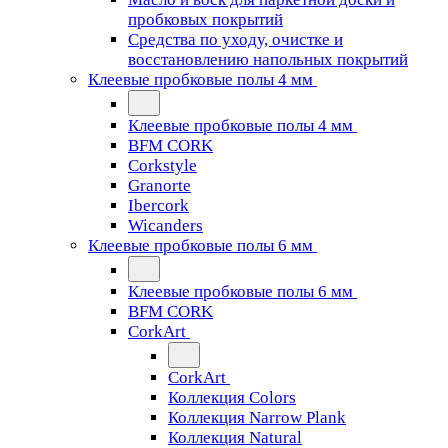
пробковых покрытий
Средства по уходу, очистке и
восстановлению напольных покрытий
Клеевые пробковые полы 4 мм
Клеевые пробковые полы 4 мм
BFM CORK
Corkstyle
Granorte
Ibercork
Wicanders
Клеевые пробковые полы 6 мм
Клеевые пробковые полы 6 мм
BFM CORK
CorkArt
CorkArt
Коллекция Colors
Коллекция Narrow Plank
Коллекция Natural