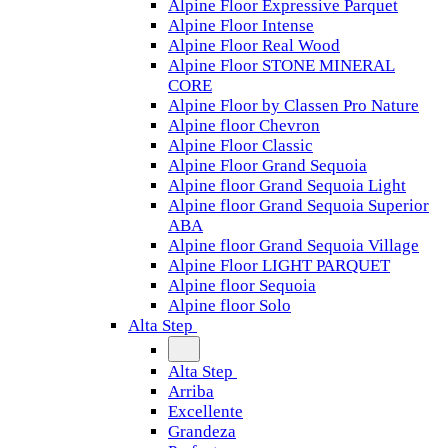
Alpine Floor Expressive Parquet
Alpine Floor Intense
Alpine Floor Real Wood
Alpine Floor STONE MINERAL
CORE
Alpine Floor by Classen Pro Nature
Alpine floor Chevron
Alpine Floor Classic
Alpine Floor Grand Sequoia
Alpine floor Grand Sequoia Light
Alpine floor Grand Sequoia Superior
ABA
Alpine floor Grand Sequoia Village
Alpine Floor LIGHT PARQUET
Alpine floor Sequoia
Alpine floor Solo
Alta Step
Alta Step
Arriba
Excellente
Grandeza