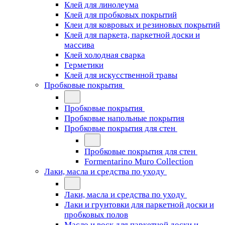
Клей для линолеума
Клей для пробковых покрытий
Клеи для ковровых и резиновых покрытий
Клей для паркета, паркетной доски и
массива
Клей холодная сварка
Герметики
Клей для искусственной травы
Пробковые покрытия
Пробковые покрытия
Пробковые напольные покрытия
Пробковые покрытия для стен
Пробковые покрытия для стен
Formentarino Muro Collection
Лаки, масла и средства по уходу
Лаки, масла и средства по уходу
Лаки и грунтовки для паркетной доски и
пробковых полов
Масло и воск для паркетной доски и