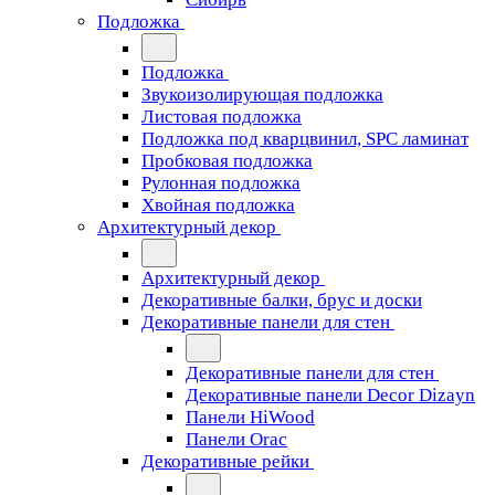
Подложка
Подложка
Звукоизолирующая подложка
Листовая подложка
Подложка под кварцвинил, SPC ламинат
Пробковая подложка
Рулонная подложка
Хвойная подложка
Архитектурный декор
Архитектурный декор
Декоративные балки, брус и доски
Декоративные панели для стен
Декоративные панели для стен
Декоративные панели Decor Dizayn
Панели HiWood
Панели Orac
Декоративные рейки