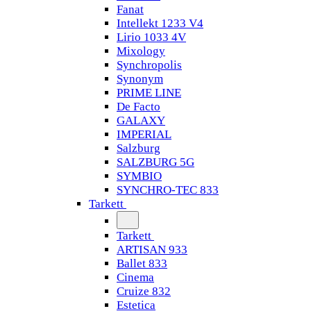
Fanat
Intellekt 1233 V4
Lirio 1033 4V
Mixology
Synchropolis
Synonym
PRIME LINE
De Facto
GALAXY
IMPERIAL
Salzburg
SALZBURG 5G
SYMBIO
SYNCHRO-TEC 833
Tarkett
Tarkett
ARTISAN 933
Ballet 833
Cinema
Cruize 832
Estetica