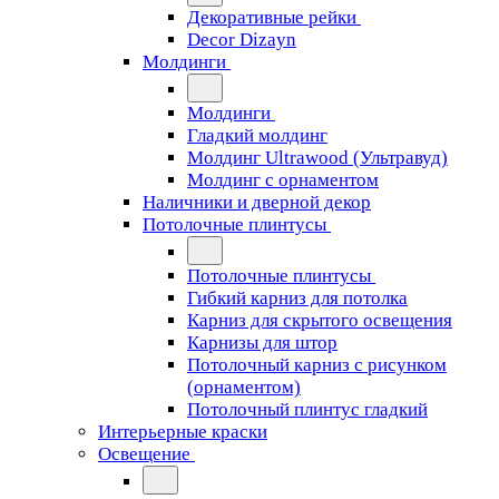
Декоративные рейки
Decor Dizayn
Молдинги
Молдинги
Гладкий молдинг
Молдинг Ultrawood (Ультравуд)
Молдинг с орнаментом
Наличники и дверной декор
Потолочные плинтусы
Потолочные плинтусы
Гибкий карниз для потолка
Карниз для скрытого освещения
Карнизы для штор
Потолочный карниз с рисунком
(орнаментом)
Потолочный плинтус гладкий
Интерьерные краски
Освещение