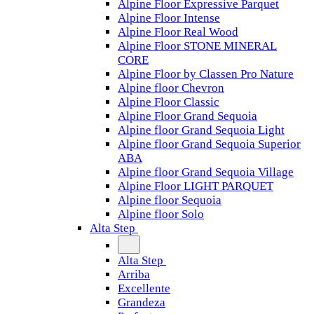
Alpine Floor Expressive Parquet
Alpine Floor Intense
Alpine Floor Real Wood
Alpine Floor STONE MINERAL
CORE
Alpine Floor by Classen Pro Nature
Alpine floor Chevron
Alpine Floor Classic
Alpine Floor Grand Sequoia
Alpine floor Grand Sequoia Light
Alpine floor Grand Sequoia Superior
ABA
Alpine floor Grand Sequoia Village
Alpine Floor LIGHT PARQUET
Alpine floor Sequoia
Alpine floor Solo
Alta Step
Alta Step
Arriba
Excellente
Grandeza