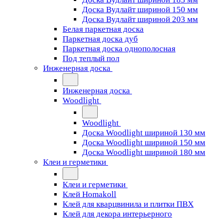
Доска Вудлайт шириной 150 мм
Доска Вудлайт шириной 203 мм
Белая паркетная доска
Паркетная доска дуб
Паркетная доска однополосная
Под теплый пол
Инженерная доска
Инженерная доска
Woodlight
Woodlight
Доска Woodlight шириной 130 мм
Доска Woodlight шириной 150 мм
Доска Woodlight шириной 180 мм
Клеи и герметики
Клеи и герметики
Клей Homakoll
Клей для кварцвинила и плитки ПВХ
Клей для декора интерьерного