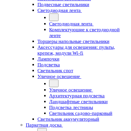
Подвесные светильники
Светодиодная лента
Светодиодная лента
Комплектующие к светодиодной
ленте
Торшеры напольные светильники
Аксессуары для освещения: пульты,
крепеж, модули Wi-fi
Лампочки
Подсветка
Светильник спот
Уличное освещение
Уличное освещение
Архитектурная подсветка
Ландшафтные светильники
Подсветка лестницы
Светильник садово-парковый
Светильник аккумуляторный
Паркетная доска