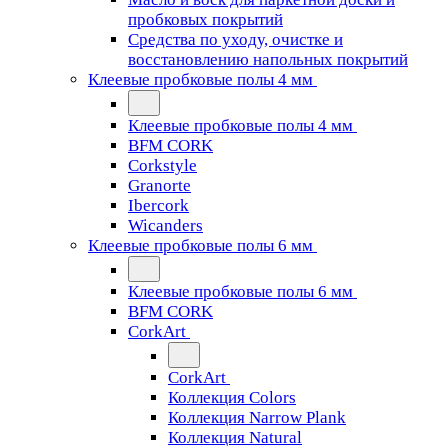
пробковых покрытий
Средства по уходу, очистке и
восстановлению напольных покрытий
Клеевые пробковые полы 4 мм
Клеевые пробковые полы 4 мм
BFM CORK
Corkstyle
Granorte
Ibercork
Wicanders
Клеевые пробковые полы 6 мм
Клеевые пробковые полы 6 мм
BFM CORK
CorkArt
CorkArt
Коллекция Colors
Коллекция Narrow Plank
Коллекция Natural