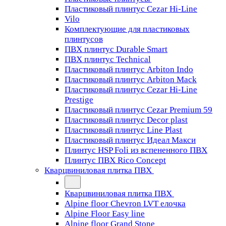
Пластиковый плинтус Cezar Hi-Line
Vilo
Комплектующие для пластиковых
плинтусов
ПВХ плинтус Durable Smart
ПВХ плинтус Technical
Пластиковый плинтус Arbiton Indo
Пластиковый плинтус Arbiton Mack
Пластиковый плинтус Cezar Hi-Line
Prestige
Пластиковый плинтус Cezar Premium 59
Пластиковый плинтус Decor plast
Пластиковый плинтус Line Plast
Пластиковый плинтус Идеал Макси
Плинтус HSP Foli из вспененного ПВХ
Плинтус ПВХ Rico Concept
Кварцвиниловая плитка ПВХ
Кварцвиниловая плитка ПВХ
Alpine floor Chevron LVT елочка
Alpine Floor Easy line
Alpine floor Grand Stone