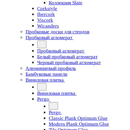
Коллекция Slate
Corkstyle
Ibercork
Viscork
Wicanders
Пробковые доски для стендов
Пробковый агломерат
Пробковый агломерат
Белый пробковый агломерат
Черный пробковый агломерат
Алюминиевый профиль
Бамбуковые панели
Виниловая плитка
Виниловая плитка
Pergo
Pergo
Classic Plank Optimum Glue
Modern Plank Optimum Glue
Tile Optimum Glue