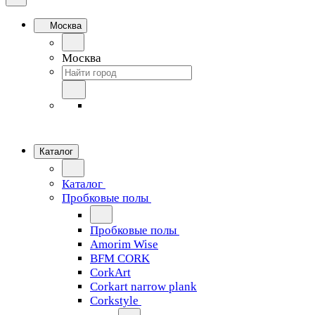
Москва
Москва
Каталог
Каталог
Пробковые полы
Пробковые полы
Amorim Wise
BFM CORK
CorkArt
Corkart narrow plank
Corkstyle