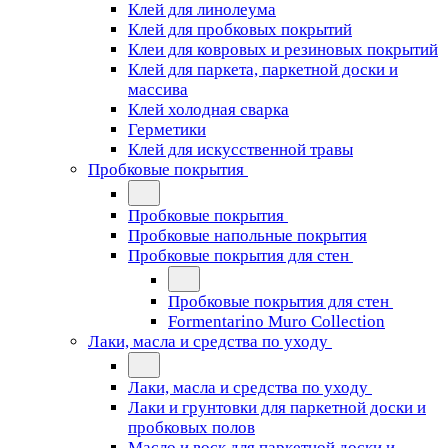
Клей для линолеума
Клей для пробковых покрытий
Клеи для ковровых и резиновых покрытий
Клей для паркета, паркетной доски и
массива
Клей холодная сварка
Герметики
Клей для искусственной травы
Пробковые покрытия
Пробковые покрытия
Пробковые напольные покрытия
Пробковые покрытия для стен
Пробковые покрытия для стен
Formentarino Muro Collection
Лаки, масла и средства по уходу
Лаки, масла и средства по уходу
Лаки и грунтовки для паркетной доски и
пробковых полов
Масло и воск для паркетной доски и