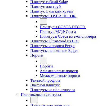
Плинтус гибкий Salag
Плинтус для труб
Плинтус с мягким краем
Плинтусы COSCA DECOR
Плинтусы COSCA DECOR
Плинтус МДФ Cosca
Плинтусы Cosca из экополимера
Плинтусы Ultrawood из LDF
Плинтусы и пороги Pergo
Плинтусы напольные Egger
Пороги
Пороги
Алюминиевые пороги
Межкомнатные пороги
Теневой профиль
Цветной плинтус
Плинтусы из полистирола
Пластиковые плинтусы
Пластиковые плинтусы