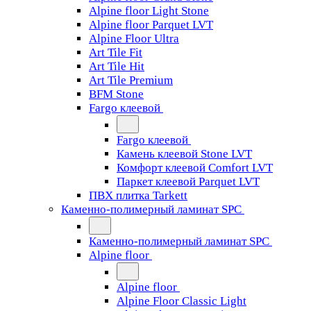
Alpine floor Light Stone
Alpine floor Parquet LVT
Alpine Floor Ultra
Art Tile Fit
Art Tile Hit
Art Tile Premium
BFM Stone
Fargo клеевой
Fargo клеевой
Камень клеевой Stone LVT
Комфорт клеевой Comfort LVT
Паркет клеевой Parquet LVT
ПВХ плитка Tarkett
Каменно-полимерный ламинат SPC
Каменно-полимерный ламинат SPC
Alpine floor
Alpine floor
Alpine Floor Classic Light