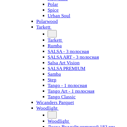
Polar
Spice
Urban Soul
Polarwood
Tarkett
Tarkett
Rumba
SALSA - 3 полосная
SALSA ART - 3 полосная
Salsa Art Vision
SALSA PREMIUM
Samba
Step
Tango - 1 полосная
Tango Art - 1 полосная
Tango Classiс
Wicanders Parquet
Woodlight
Woodlight
Доска Вудлайт шириной 183 мм