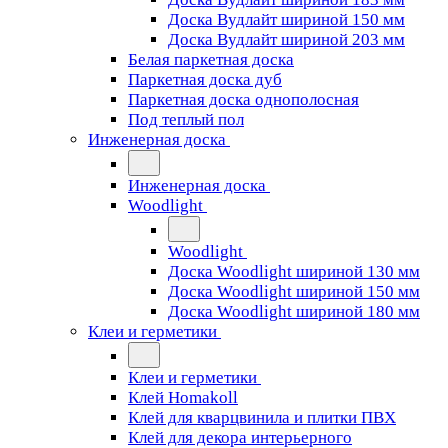
Доска Вудлайт шириной 150 мм
Доска Вудлайт шириной 203 мм
Белая паркетная доска
Паркетная доска дуб
Паркетная доска однополосная
Под теплый пол
Инженерная доска
Инженерная доска
Woodlight
Woodlight
Доска Woodlight шириной 130 мм
Доска Woodlight шириной 150 мм
Доска Woodlight шириной 180 мм
Клеи и герметики
Клеи и герметики
Клей Homakoll
Клей для кварцвинила и плитки ПВХ
Клей для декора интерьерного