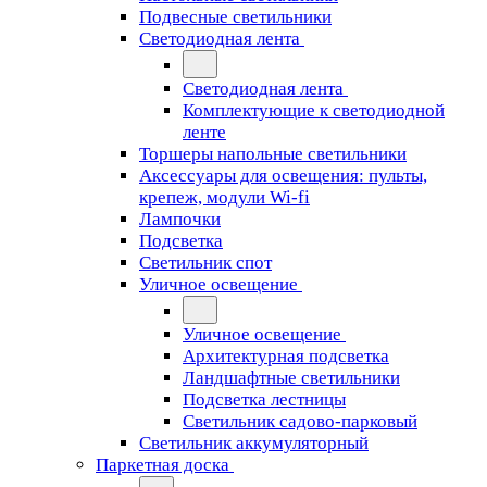
Подвесные светильники
Светодиодная лента
Светодиодная лента
Комплектующие к светодиодной
ленте
Торшеры напольные светильники
Аксессуары для освещения: пульты,
крепеж, модули Wi-fi
Лампочки
Подсветка
Светильник спот
Уличное освещение
Уличное освещение
Архитектурная подсветка
Ландшафтные светильники
Подсветка лестницы
Светильник садово-парковый
Светильник аккумуляторный
Паркетная доска