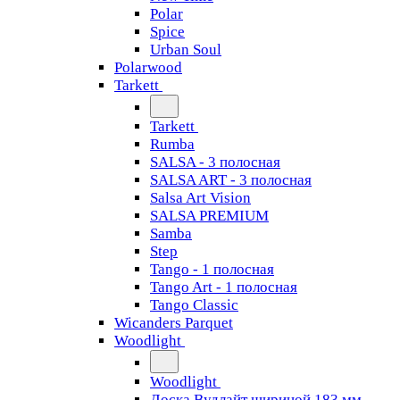
Polar
Spice
Urban Soul
Polarwood
Tarkett
Tarkett
Rumba
SALSA - 3 полосная
SALSA ART - 3 полосная
Salsa Art Vision
SALSA PREMIUM
Samba
Step
Tango - 1 полосная
Tango Art - 1 полосная
Tango Classiс
Wicanders Parquet
Woodlight
Woodlight
Доска Вудлайт шириной 183 мм