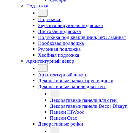
Подложка
Подложка
Звукоизолирующая подложка
Листовая подложка
Подложка под кварцвинил, SPC ламинат
Пробковая подложка
Рулонная подложка
Хвойная подложка
Архитектурный декор
Архитектурный декор
Декоративные балки, брус и доски
Декоративные панели для стен
Декоративные панели для стен
Декоративные панели Decor Dizayn
Панели HiWood
Панели Orac
Декоративные рейки