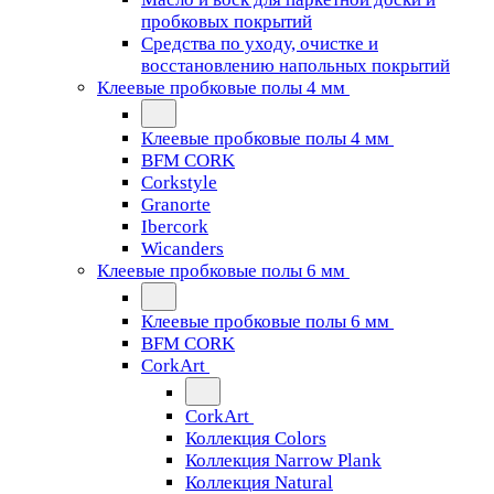
пробковых покрытий
Средства по уходу, очистке и
восстановлению напольных покрытий
Клеевые пробковые полы 4 мм
Клеевые пробковые полы 4 мм
BFM CORK
Corkstyle
Granorte
Ibercork
Wicanders
Клеевые пробковые полы 6 мм
Клеевые пробковые полы 6 мм
BFM CORK
CorkArt
CorkArt
Коллекция Colors
Коллекция Narrow Plank
Коллекция Natural