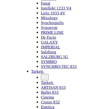
Fanat
Intellekt 1233 V4
Lirio 1033 4V
Mixology
Synchropolis
Synonym
PRIME LINE
De Facto
GALAXY
IMPERIAL
Salzburg
SALZBURG 5G
SYMBIO
SYNCHRO-TEC 833
Tarkett
Tarkett
ARTISAN 933
Ballet 833
Cinema
Cruize 832
Estetica