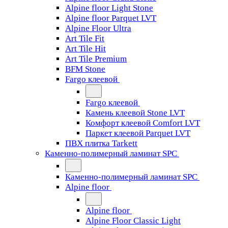
Alpine floor Light Stone
Alpine floor Parquet LVT
Alpine Floor Ultra
Art Tile Fit
Art Tile Hit
Art Tile Premium
BFM Stone
Fargo клеевой
Fargo клеевой
Камень клеевой Stone LVT
Комфорт клеевой Comfort LVT
Паркет клеевой Parquet LVT
ПВХ плитка Tarkett
Каменно-полимерный ламинат SPC
Каменно-полимерный ламинат SPC
Alpine floor
Alpine floor
Alpine Floor Classic Light