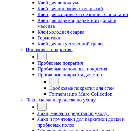
Клей для линолеума
Клей для пробковых покрытий
Клеи для ковровых и резиновых покрытий
Клей для паркета, паркетной доски и
массива
Клей холодная сварка
Герметики
Клей для искусственной травы
Пробковые покрытия
Пробковые покрытия
Пробковые напольные покрытия
Пробковые покрытия для стен
Пробковые покрытия для стен
Formentarino Muro Collection
Лаки, масла и средства по уходу
Лаки, масла и средства по уходу
Лаки и грунтовки для паркетной доски и
пробковых полов
Масло и воск для паркетной доски и