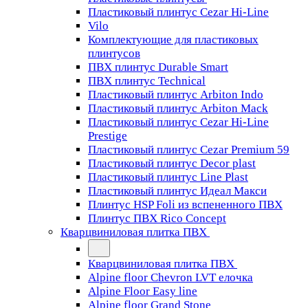
Пластиковый плинтус Cezar Hi-Line
Vilo
Комплектующие для пластиковых
плинтусов
ПВХ плинтус Durable Smart
ПВХ плинтус Technical
Пластиковый плинтус Arbiton Indo
Пластиковый плинтус Arbiton Mack
Пластиковый плинтус Cezar Hi-Line
Prestige
Пластиковый плинтус Cezar Premium 59
Пластиковый плинтус Decor plast
Пластиковый плинтус Line Plast
Пластиковый плинтус Идеал Макси
Плинтус HSP Foli из вспененного ПВХ
Плинтус ПВХ Rico Concept
Кварцвиниловая плитка ПВХ
Кварцвиниловая плитка ПВХ
Alpine floor Chevron LVT елочка
Alpine Floor Easy line
Alpine floor Grand Stone