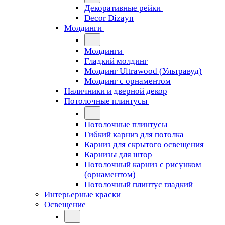
Декоративные рейки
Decor Dizayn
Молдинги
Молдинги
Гладкий молдинг
Молдинг Ultrawood (Ультравуд)
Молдинг с орнаментом
Наличники и дверной декор
Потолочные плинтусы
Потолочные плинтусы
Гибкий карниз для потолка
Карниз для скрытого освещения
Карнизы для штор
Потолочный карниз с рисунком
(орнаментом)
Потолочный плинтус гладкий
Интерьерные краски
Освещение