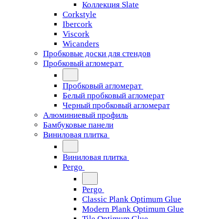
Коллекция Slate
Corkstyle
Ibercork
Viscork
Wicanders
Пробковые доски для стендов
Пробковый агломерат
Пробковый агломерат
Белый пробковый агломерат
Черный пробковый агломерат
Алюминиевый профиль
Бамбуковые панели
Виниловая плитка
Виниловая плитка
Pergo
Pergo
Classic Plank Optimum Glue
Modern Plank Optimum Glue
Tile Optimum Glue