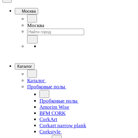
Москва
Москва
Каталог
Каталог
Пробковые полы
Пробковые полы
Amorim Wise
BFM CORK
CorkArt
Corkart narrow plank
Corkstyle