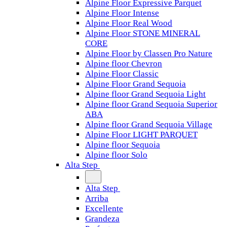
Alpine Floor Expressive Parquet
Alpine Floor Intense
Alpine Floor Real Wood
Alpine Floor STONE MINERAL
CORE
Alpine Floor by Classen Pro Nature
Alpine floor Chevron
Alpine Floor Classic
Alpine Floor Grand Sequoia
Alpine floor Grand Sequoia Light
Alpine floor Grand Sequoia Superior
ABA
Alpine floor Grand Sequoia Village
Alpine Floor LIGHT PARQUET
Alpine floor Sequoia
Alpine floor Solo
Alta Step
Alta Step
Arriba
Excellente
Grandeza