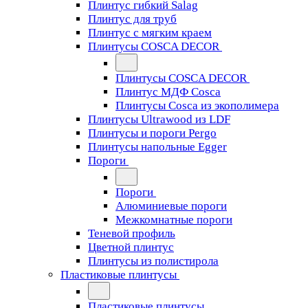
Плинтус гибкий Salag
Плинтус для труб
Плинтус с мягким краем
Плинтусы COSCA DECOR
Плинтусы COSCA DECOR
Плинтус МДФ Cosca
Плинтусы Cosca из экополимера
Плинтусы Ultrawood из LDF
Плинтусы и пороги Pergo
Плинтусы напольные Egger
Пороги
Пороги
Алюминиевые пороги
Межкомнатные пороги
Теневой профиль
Цветной плинтус
Плинтусы из полистирола
Пластиковые плинтусы
Пластиковые плинтусы