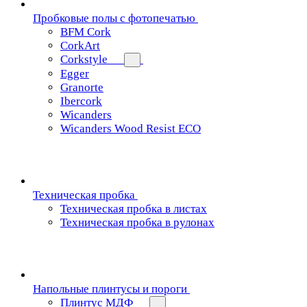
Пробковые полы с фотопечатью
BFM Cork
CorkArt
Corkstyle
Egger
Granorte
Ibercork
Wicanders
Wicanders Wood Resist ECO
Техническая пробка
Техническая пробка в листах
Техническая пробка в рулонах
Напольные плинтусы и пороги
Плинтус МДФ