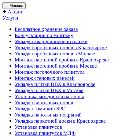
Москва
Акции
Услуги
Бесплатное хранение заказа
Консультации по монтажу
Укладка кварцвиниловой плитки
Укладка пробковых полов в Красноярске
Укладка пробковых полов в Москве
Монтаж настенной пробки в Красноярске
Монтаж настенной пробки в Москве
Монтаж потолочного плинтуса
Монтаж стеновых панелей
Укладка плитки ПВХ в Красноярске
Укладка плитки ПВХ в Москве
Установка молдингов на стены
Укладка виниловых полов
Укладка ламината SPC
Укладка напольных покрытий
Укладка паркетной доски в Красноярске
Установка плинтусов
Установка плинтусов МДФ