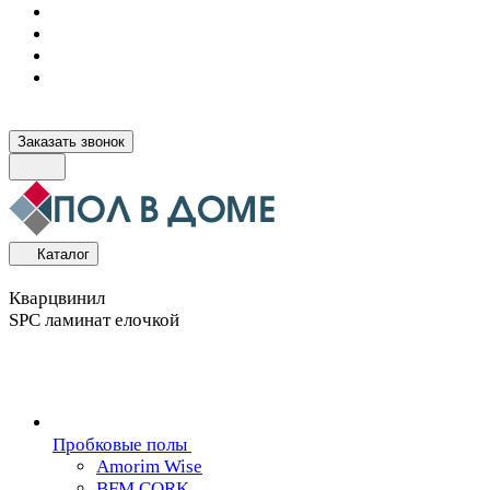
Заказать звонок
Каталог
Кварцвинил
SPC ламинат елочкой
Пробковые полы
Amorim Wise
BFM CORK