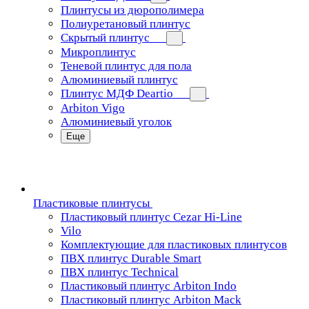
Плинтусы из дюрополимера
Полиуретановый плинтус
Скрытый плинтус
Микроплинтус
Теневой плинтус для пола
Алюминиевый плинтус
Плинтус МДФ Deartio
Arbiton Vigo
Алюминиевый уголок
Еще
Пластиковые плинтусы
Пластиковый плинтус Cezar Hi-Line
Vilo
Комплектующие для пластиковых плинтусов
ПВХ плинтус Durable Smart
ПВХ плинтус Technical
Пластиковый плинтус Arbiton Indo
Пластиковый плинтус Arbiton Mack