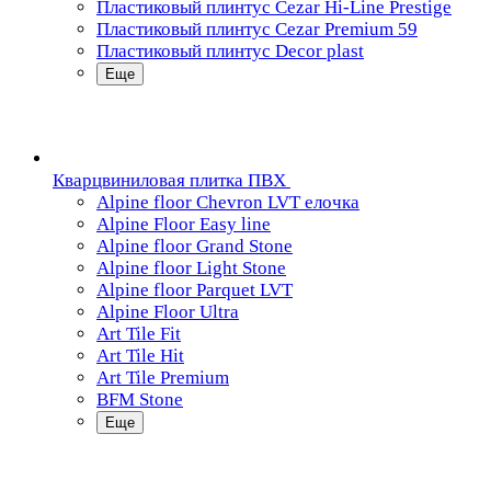
Пластиковый плинтус Cezar Hi-Line Prestige
Пластиковый плинтус Cezar Premium 59
Пластиковый плинтус Decor plast
Еще
Кварцвиниловая плитка ПВХ
Alpine floor Chevron LVT елочка
Alpine Floor Easy line
Alpine floor Grand Stone
Alpine floor Light Stone
Alpine floor Parquet LVT
Alpine Floor Ultra
Art Tile Fit
Art Tile Hit
Art Tile Premium
BFM Stone
Еще