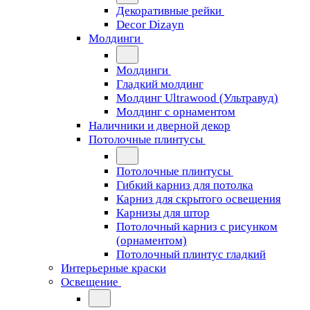
Декоративные рейки
Decor Dizayn
Молдинги
Молдинги
Гладкий молдинг
Молдинг Ultrawood (Ультравуд)
Молдинг с орнаментом
Наличники и дверной декор
Потолочные плинтусы
Потолочные плинтусы
Гибкий карниз для потолка
Карниз для скрытого освещения
Карнизы для штор
Потолочный карниз с рисунком
(орнаментом)
Потолочный плинтус гладкий
Интерьерные краски
Освещение