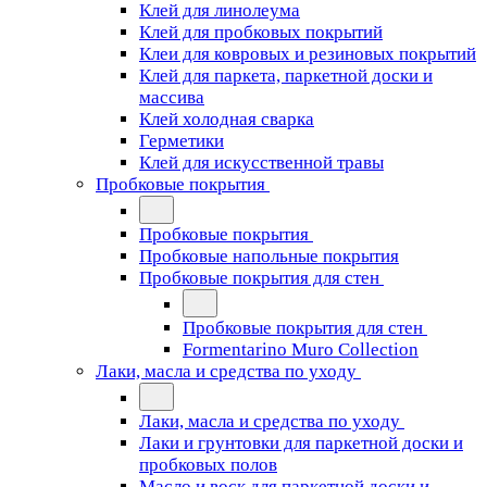
Клей для линолеума
Клей для пробковых покрытий
Клеи для ковровых и резиновых покрытий
Клей для паркета, паркетной доски и
массива
Клей холодная сварка
Герметики
Клей для искусственной травы
Пробковые покрытия
Пробковые покрытия
Пробковые напольные покрытия
Пробковые покрытия для стен
Пробковые покрытия для стен
Formentarino Muro Collection
Лаки, масла и средства по уходу
Лаки, масла и средства по уходу
Лаки и грунтовки для паркетной доски и
пробковых полов
Масло и воск для паркетной доски и