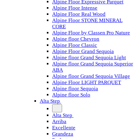
Alpine Floor Expressive Parquet
Alpine Floor Intense
Alpine Floor Real Wood
Alpine Floor STONE MINERAL
CORE
Alpine Floor by Classen Pro Nature
Alpine floor Chevron
Alpine Floor Classic
Alpine Floor Grand Sequoia
Alpine floor Grand Sequoia Light
Alpine floor Grand Sequoia Superior
ABA
Alpine floor Grand Sequoia Village
Alpine Floor LIGHT PARQUET
Alpine floor Sequoia
Alpine floor Solo
Alta Step
Alta Step
Arriba
Excellente
Grandeza