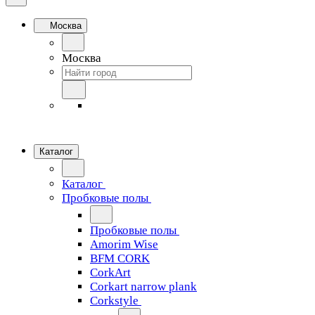
Москва
Москва
Каталог
Каталог
Пробковые полы
Пробковые полы
Amorim Wise
BFM CORK
CorkArt
Corkart narrow plank
Corkstyle