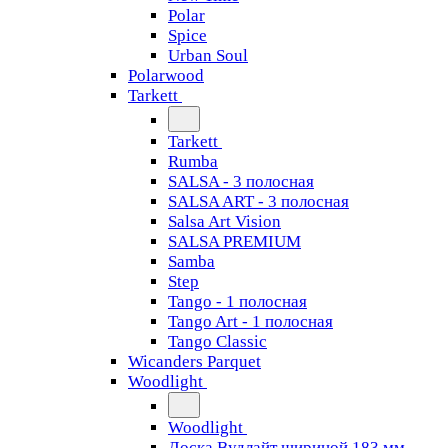
Polar
Spice
Urban Soul
Polarwood
Tarkett
Tarkett
Rumba
SALSA - 3 полосная
SALSA ART - 3 полосная
Salsa Art Vision
SALSA PREMIUM
Samba
Step
Tango - 1 полосная
Tango Art - 1 полосная
Tango Classiс
Wicanders Parquet
Woodlight
Woodlight
Доска Вудлайт шириной 183 мм