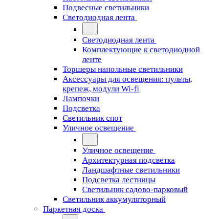
Подвесные светильники
Светодиодная лента
Светодиодная лента
Комплектующие к светодиодной
ленте
Торшеры напольные светильники
Аксессуары для освещения: пульты,
крепеж, модули Wi-fi
Лампочки
Подсветка
Светильник спот
Уличное освещение
Уличное освещение
Архитектурная подсветка
Ландшафтные светильники
Подсветка лестницы
Светильник садово-парковый
Светильник аккумуляторный
Паркетная доска