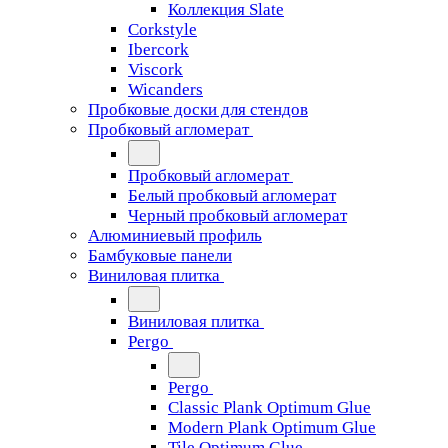
Коллекция Slate
Corkstyle
Ibercork
Viscork
Wicanders
Пробковые доски для стендов
Пробковый агломерат
Пробковый агломерат
Белый пробковый агломерат
Черный пробковый агломерат
Алюминиевый профиль
Бамбуковые панели
Виниловая плитка
Виниловая плитка
Pergo
Pergo
Classic Plank Optimum Glue
Modern Plank Optimum Glue
Tile Optimum Glue