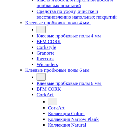
пробковых покрытий
Средства по уходу, очистке и
восстановлению напольных покрытий
Клеевые пробковые полы 4 мм
Клеевые пробковые полы 4 мм
BFM CORK
Corkstyle
Granorte
Ibercork
Wicanders
Клеевые пробковые полы 6 мм
Клеевые пробковые полы 6 мм
BFM CORK
CorkArt
CorkArt
Коллекция Colors
Коллекция Narrow Plank
Коллекция Natural