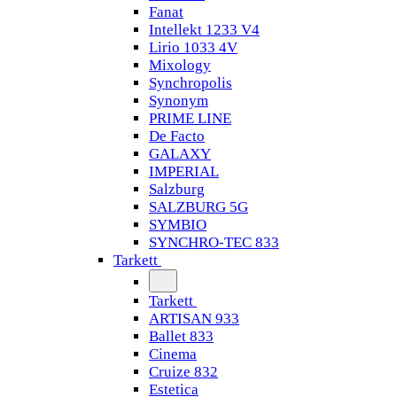
Fanat
Intellekt 1233 V4
Lirio 1033 4V
Mixology
Synchropolis
Synonym
PRIME LINE
De Facto
GALAXY
IMPERIAL
Salzburg
SALZBURG 5G
SYMBIO
SYNCHRO-TEC 833
Tarkett
Tarkett
ARTISAN 933
Ballet 833
Cinema
Cruize 832
Estetica