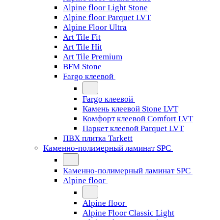
Alpine floor Light Stone
Alpine floor Parquet LVT
Alpine Floor Ultra
Art Tile Fit
Art Tile Hit
Art Tile Premium
BFM Stone
Fargo клеевой
Fargo клеевой
Камень клеевой Stone LVT
Комфорт клеевой Comfort LVT
Паркет клеевой Parquet LVT
ПВХ плитка Tarkett
Каменно-полимерный ламинат SPC
Каменно-полимерный ламинат SPC
Alpine floor
Alpine floor
Alpine Floor Classic Light