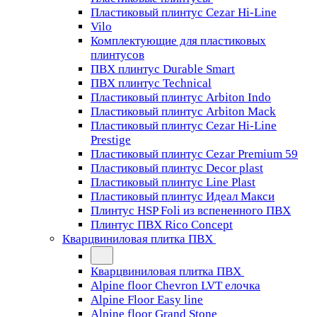
Пластиковый плинтус Cezar Hi-Line
Vilo
Комплектующие для пластиковых
плинтусов
ПВХ плинтус Durable Smart
ПВХ плинтус Technical
Пластиковый плинтус Arbiton Indo
Пластиковый плинтус Arbiton Mack
Пластиковый плинтус Cezar Hi-Line
Prestige
Пластиковый плинтус Cezar Premium 59
Пластиковый плинтус Decor plast
Пластиковый плинтус Line Plast
Пластиковый плинтус Идеал Макси
Плинтус HSP Foli из вспененного ПВХ
Плинтус ПВХ Rico Concept
Кварцвиниловая плитка ПВХ
Кварцвиниловая плитка ПВХ
Alpine floor Chevron LVT елочка
Alpine Floor Easy line
Alpine floor Grand Stone