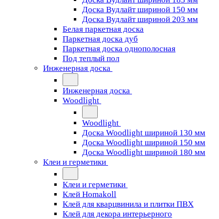
Доска Вудлайт шириной 150 мм
Доска Вудлайт шириной 203 мм
Белая паркетная доска
Паркетная доска дуб
Паркетная доска однополосная
Под теплый пол
Инженерная доска
Инженерная доска
Woodlight
Woodlight
Доска Woodlight шириной 130 мм
Доска Woodlight шириной 150 мм
Доска Woodlight шириной 180 мм
Клеи и герметики
Клеи и герметики
Клей Homakoll
Клей для кварцвинила и плитки ПВХ
Клей для декора интерьерного