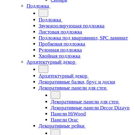
Подложка
Подложка
Звукоизолирующая подложка
Листовая подложка
Подложка под кварцвинил, SPC ламинат
Пробковая подложка
Рулонная подложка
Хвойная подложка
Архитектурный декор
Архитектурный декор
Декоративные балки, брус и доски
Декоративные панели для стен
Декоративные панели для стен
Декоративные панели Decor Dizayn
Панели HiWood
Панели Orac
Декоративные рейки