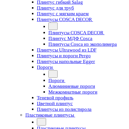
Плинтус гибкий Salag
Плинтус для труб
Плинтус с мягким краем
Плинтусы COSCA DECOR
Плинтусы COSCA DECOR
Плинтус МДФ Cosca
Плинтусы Cosca из экополимера
Плинтусы Ultrawood из LDF
Плинтусы и пороги Pergo
Плинтусы напольные Egger
Пороги
Пороги
Алюминиевые пороги
Межкомнатные пороги
Теневой профиль
Цветной плинтус
Плинтусы из полистирола
Пластиковые плинтусы
Пластиковые плинтусы