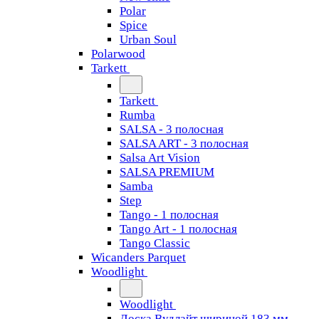
Polar
Spice
Urban Soul
Polarwood
Tarkett
Tarkett
Rumba
SALSA - 3 полосная
SALSA ART - 3 полосная
Salsa Art Vision
SALSA PREMIUM
Samba
Step
Tango - 1 полосная
Tango Art - 1 полосная
Tango Classiс
Wicanders Parquet
Woodlight
Woodlight
Доска Вудлайт шириной 183 мм