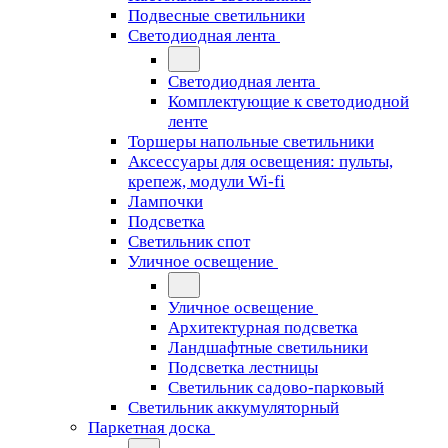
Подвесные светильники
Светодиодная лента
Светодиодная лента
Комплектующие к светодиодной
ленте
Торшеры напольные светильники
Аксессуары для освещения: пульты,
крепеж, модули Wi-fi
Лампочки
Подсветка
Светильник спот
Уличное освещение
Уличное освещение
Архитектурная подсветка
Ландшафтные светильники
Подсветка лестницы
Светильник садово-парковый
Светильник аккумуляторный
Паркетная доска