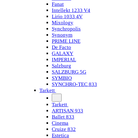
Fanat
Intellekt 1233 V4
Lirio 1033 4V
Mixology
Synchropolis
Synonym
PRIME LINE
De Facto
GALAXY
IMPERIAL
Salzburg
SALZBURG 5G
SYMBIO
SYNCHRO-TEC 833
Tarkett
Tarkett
ARTISAN 933
Ballet 833
Cinema
Cruize 832
Estetica