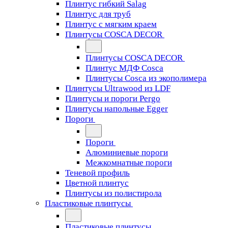
Плинтус гибкий Salag
Плинтус для труб
Плинтус с мягким краем
Плинтусы COSCA DECOR
Плинтусы COSCA DECOR
Плинтус МДФ Cosca
Плинтусы Cosca из экополимера
Плинтусы Ultrawood из LDF
Плинтусы и пороги Pergo
Плинтусы напольные Egger
Пороги
Пороги
Алюминиевые пороги
Межкомнатные пороги
Теневой профиль
Цветной плинтус
Плинтусы из полистирола
Пластиковые плинтусы
Пластиковые плинтусы