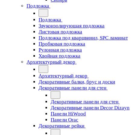
Подложка
Подложка
Звукоизолирующая подложка
Листовая подложка
Подложка под кварцвинил, SPC ламинат
Пробковая подложка
Рулонная подложка
Хвойная подложка
Архитектурный декор
Архитектурный декор
Декоративные балки, брус и доски
Декоративные панели для стен
Декоративные панели для стен
Декоративные панели Decor Dizayn
Панели HiWood
Панели Orac
Декоративные рейки