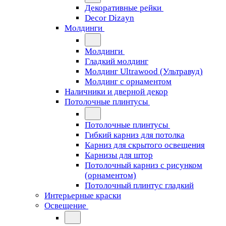
Декоративные рейки
Decor Dizayn
Молдинги
Молдинги
Гладкий молдинг
Молдинг Ultrawood (Ультравуд)
Молдинг с орнаментом
Наличники и дверной декор
Потолочные плинтусы
Потолочные плинтусы
Гибкий карниз для потолка
Карниз для скрытого освещения
Карнизы для штор
Потолочный карниз с рисунком
(орнаментом)
Потолочный плинтус гладкий
Интерьерные краски
Освещение