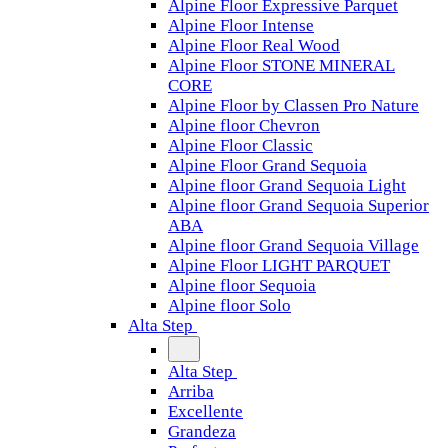
Alpine Floor Expressive Parquet
Alpine Floor Intense
Alpine Floor Real Wood
Alpine Floor STONE MINERAL
CORE
Alpine Floor by Classen Pro Nature
Alpine floor Chevron
Alpine Floor Classic
Alpine Floor Grand Sequoia
Alpine floor Grand Sequoia Light
Alpine floor Grand Sequoia Superior
ABA
Alpine floor Grand Sequoia Village
Alpine Floor LIGHT PARQUET
Alpine floor Sequoia
Alpine floor Solo
Alta Step
Alta Step
Arriba
Excellente
Grandeza