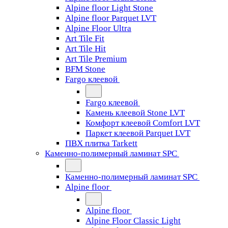
Alpine floor Light Stone
Alpine floor Parquet LVT
Alpine Floor Ultra
Art Tile Fit
Art Tile Hit
Art Tile Premium
BFM Stone
Fargo клеевой
Fargo клеевой
Камень клеевой Stone LVT
Комфорт клеевой Comfort LVT
Паркет клеевой Parquet LVT
ПВХ плитка Tarkett
Каменно-полимерный ламинат SPC
Каменно-полимерный ламинат SPC
Alpine floor
Alpine floor
Alpine Floor Classic Light