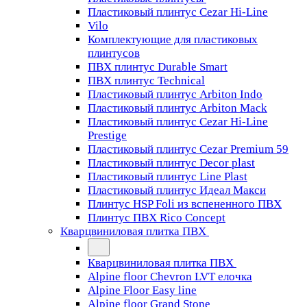
Пластиковый плинтус Cezar Hi-Line
Vilo
Комплектующие для пластиковых
плинтусов
ПВХ плинтус Durable Smart
ПВХ плинтус Technical
Пластиковый плинтус Arbiton Indo
Пластиковый плинтус Arbiton Mack
Пластиковый плинтус Cezar Hi-Line
Prestige
Пластиковый плинтус Cezar Premium 59
Пластиковый плинтус Decor plast
Пластиковый плинтус Line Plast
Пластиковый плинтус Идеал Макси
Плинтус HSP Foli из вспененного ПВХ
Плинтус ПВХ Rico Concept
Кварцвиниловая плитка ПВХ
Кварцвиниловая плитка ПВХ
Alpine floor Chevron LVT елочка
Alpine Floor Easy line
Alpine floor Grand Stone