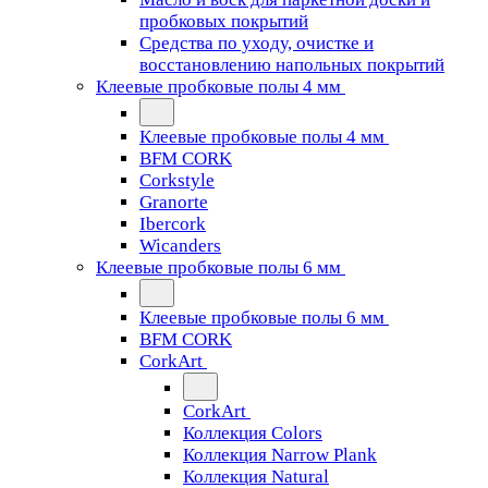
пробковых покрытий
Средства по уходу, очистке и
восстановлению напольных покрытий
Клеевые пробковые полы 4 мм
Клеевые пробковые полы 4 мм
BFM CORK
Corkstyle
Granorte
Ibercork
Wicanders
Клеевые пробковые полы 6 мм
Клеевые пробковые полы 6 мм
BFM CORK
CorkArt
CorkArt
Коллекция Colors
Коллекция Narrow Plank
Коллекция Natural