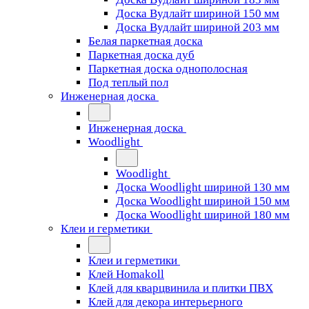
Доска Вудлайт шириной 150 мм
Доска Вудлайт шириной 203 мм
Белая паркетная доска
Паркетная доска дуб
Паркетная доска однополосная
Под теплый пол
Инженерная доска
Инженерная доска
Woodlight
Woodlight
Доска Woodlight шириной 130 мм
Доска Woodlight шириной 150 мм
Доска Woodlight шириной 180 мм
Клеи и герметики
Клеи и герметики
Клей Homakoll
Клей для кварцвинила и плитки ПВХ
Клей для декора интерьерного