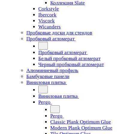
Коллекция Slate
Corkstyle
Ibercork
Viscork
Wicanders
Пробковые доски для стендов
Пробковый агломерат
Пробковый агломерат
Белый пробковый агломерат
Черный пробковый агломерат
Алюминиевый профиль
Бамбуковые панели
Виниловая плитка
Виниловая плитка
Pergo
Pergo
Classic Plank Optimum Glue
Modern Plank Optimum Glue
Tile Optimum Glue