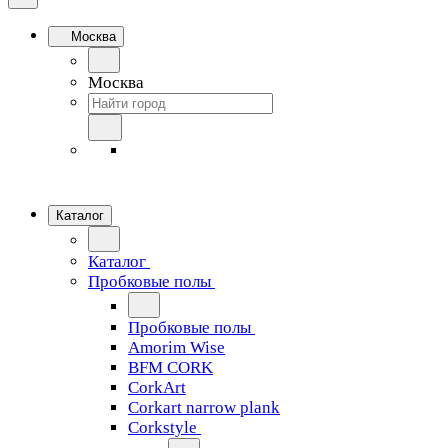
Москва
Москва
Каталог
Каталог
Пробковые полы
Пробковые полы
Amorim Wise
BFM CORK
CorkArt
Corkart narrow plank
Corkstyle