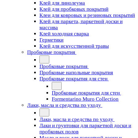
Клей для линолеума
Клей для пробковых покрытий
Клеи для ковровых и резиновых покрытий
Клей для паркета, паркетной доски и
массива
Клей холодная сварка
Герметики
Клей для искусственной травы
Пробковые покрытия
Пробковые покрытия
Пробковые напольные покрытия
Пробковые покрытия для стен
Пробковые покрытия для стен
Formentarino Muro Collection
Лаки, масла и средства по уходу
Лаки, масла и средства по уходу
Лаки и грунтовки для паркетной доски и
пробковых полов
Масло и воск для паркетной доски и