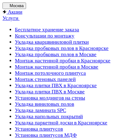
Москва
Акции
Услуги
Бесплатное хранение заказа
Консультации по монтажу
Укладка кварцвиниловой плитки
Укладка пробковых полов в Красноярске
Укладка пробковых полов в Москве
Монтаж настенной пробки в Красноярске
Монтаж настенной пробки в Москве
Монтаж потолочного плинтуса
Монтаж стеновых панелей
Укладка плитки ПВХ в Красноярске
Укладка плитки ПВХ в Москве
Установка молдингов на стены
Укладка виниловых полов
Укладка ламината SPC
Укладка напольных покрытий
Укладка паркетной доски в Красноярске
Установка плинтусов
Установка плинтусов МДФ