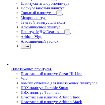
Плинтусы из дюрополимера
Полиуретановый плинтус
Скрытый плинтус
Микроплинтус
Теневой плинтус для пола
Алюминиевый плинтус
Плинтус МДФ Deartio
Arbiton Vigo
Алюминиевый уголок
Еще
Пластиковые плинтусы
Пластиковый плинтус Cezar Hi-Line
Vilo
Комплектующие для пластиковых плинтусов
ПВХ плинтус Durable Smart
ПВХ плинтус Technical
Пластиковый плинтус Arbiton Indo
Пластиковый плинтус Arbiton Mack