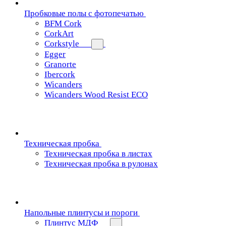
Пробковые полы с фотопечатью
BFM Cork
CorkArt
Corkstyle
Egger
Granorte
Ibercork
Wicanders
Wicanders Wood Resist ECO
Техническая пробка
Техническая пробка в листах
Техническая пробка в рулонах
Напольные плинтусы и пороги
Плинтус МДФ