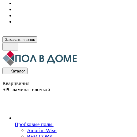
Заказать звонок
Каталог
Кварцвинил
SPC ламинат елочкой
Пробковые полы
Amorim Wise
BFM CORK