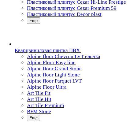
Пластиковый плинтус Cezar Hi-Line Prestige
Пластиковый плинтус Cezar Premium 59
Пластиковый плинтус Decor plast
Еще
Кварцвиниловая плитка ПВХ
Alpine floor Chevron LVT елочка
Alpine Floor Easy line
Alpine floor Grand Stone
Alpine floor Light Stone
Alpine floor Parquet LVT
Alpine Floor Ultra
Art Tile Fit
Art Tile Hit
Art Tile Premium
BFM Stone
Еще