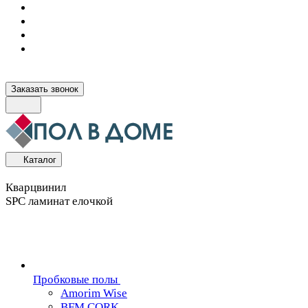
Заказать звонок
Каталог
Кварцвинил
SPC ламинат елочкой
Пробковые полы
Amorim Wise
BFM CORK