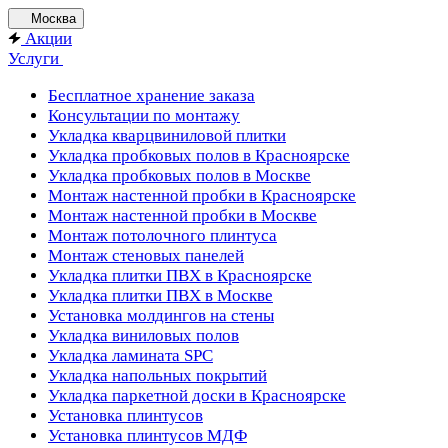
Москва
Акции
Услуги
Бесплатное хранение заказа
Консультации по монтажу
Укладка кварцвиниловой плитки
Укладка пробковых полов в Красноярске
Укладка пробковых полов в Москве
Монтаж настенной пробки в Красноярске
Монтаж настенной пробки в Москве
Монтаж потолочного плинтуса
Монтаж стеновых панелей
Укладка плитки ПВХ в Красноярске
Укладка плитки ПВХ в Москве
Установка молдингов на стены
Укладка виниловых полов
Укладка ламината SPC
Укладка напольных покрытий
Укладка паркетной доски в Красноярске
Установка плинтусов
Установка плинтусов МДФ