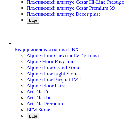
Пластиковый плинтус Cezar Hi-Line Prestige
Пластиковый плинтус Cezar Premium 59
Пластиковый плинтус Decor plast
Еще
Кварцвиниловая плитка ПВХ
Alpine floor Chevron LVT елочка
Alpine Floor Easy line
Alpine floor Grand Stone
Alpine floor Light Stone
Alpine floor Parquet LVT
Alpine Floor Ultra
Art Tile Fit
Art Tile Hit
Art Tile Premium
BFM Stone
Еще