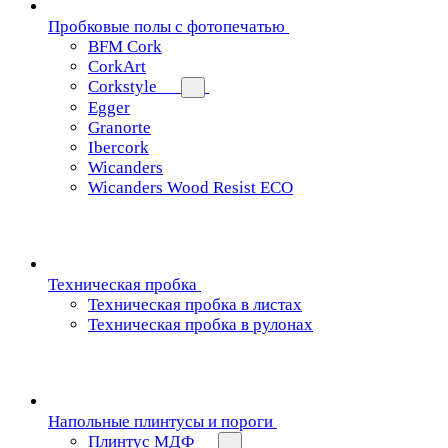
Пробковые полы с фотопечатью
BFM Cork
CorkArt
Corkstyle
Egger
Granorte
Ibercork
Wicanders
Wicanders Wood Resist ECO
Техническая пробка
Техническая пробка в листах
Техническая пробка в рулонах
Напольные плинтусы и пороги
Плинтус МДФ