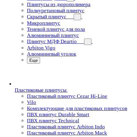
Плинтусы из дюрополимера
Полиуретановый плинтус
Скрытый плинтус
Микроплинтус
Теневой плинтус для пола
Алюминиевый плинтус
Плинтус МДФ Deartio
Arbiton Vigo
Алюминиевый уголок
Еще
Пластиковые плинтусы
Пластиковый плинтус Cezar Hi-Line
Vilo
Комплектующие для пластиковых плинтусов
ПВХ плинтус Durable Smart
ПВХ плинтус Technical
Пластиковый плинтус Arbiton Indo
Пластиковый плинтус Arbiton Mack