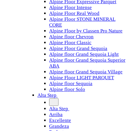
Alpine Floor Expressive Parquet
Alpine Floor Intense
Alpine Floor Real Wood
Alpine Floor STONE MINERAL
CORE
Alpine Floor by Classen Pro Nature
Alpine floor Chevron
Alpine Floor Classic
Alpine Floor Grand Sequoia
Alpine floor Grand Sequoia Light
Alpine floor Grand Sequoia Superior
ABA
Alpine floor Grand Sequoia Village
Alpine Floor LIGHT PARQUET
Alpine floor Sequoia
Alpine floor Solo
Alta Step
Alta Step
Arriba
Excellente
Grandeza