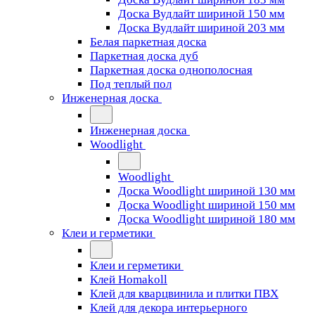
Доска Вудлайт шириной 150 мм
Доска Вудлайт шириной 203 мм
Белая паркетная доска
Паркетная доска дуб
Паркетная доска однополосная
Под теплый пол
Инженерная доска
Инженерная доска
Woodlight
Woodlight
Доска Woodlight шириной 130 мм
Доска Woodlight шириной 150 мм
Доска Woodlight шириной 180 мм
Клеи и герметики
Клеи и герметики
Клей Homakoll
Клей для кварцвинила и плитки ПВХ
Клей для декора интерьерного