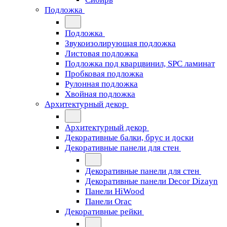
Подложка
Подложка
Звукоизолирующая подложка
Листовая подложка
Подложка под кварцвинил, SPC ламинат
Пробковая подложка
Рулонная подложка
Хвойная подложка
Архитектурный декор
Архитектурный декор
Декоративные балки, брус и доски
Декоративные панели для стен
Декоративные панели для стен
Декоративные панели Decor Dizayn
Панели HiWood
Панели Orac
Декоративные рейки