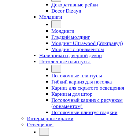
Декоративные рейки
Decor Dizayn
Молдинги
Молдинги
Гладкий молдинг
Молдинг Ultrawood (Ультравуд)
Молдинг с орнаментом
Наличники и дверной декор
Потолочные плинтусы
Потолочные плинтусы
Гибкий карниз для потолка
Карниз для скрытого освещения
Карнизы для штор
Потолочный карниз с рисунком
(орнаментом)
Потолочный плинтус гладкий
Интерьерные краски
Освещение