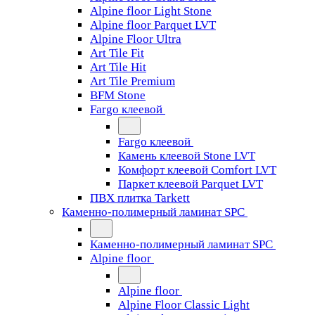
Alpine floor Light Stone
Alpine floor Parquet LVT
Alpine Floor Ultra
Art Tile Fit
Art Tile Hit
Art Tile Premium
BFM Stone
Fargo клеевой
Fargo клеевой
Камень клеевой Stone LVT
Комфорт клеевой Comfort LVT
Паркет клеевой Parquet LVT
ПВХ плитка Tarkett
Каменно-полимерный ламинат SPC
Каменно-полимерный ламинат SPC
Alpine floor
Alpine floor
Alpine Floor Classic Light