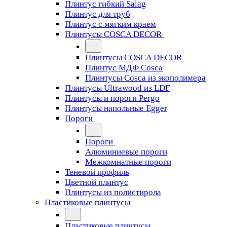
Плинтус гибкий Salag
Плинтус для труб
Плинтус с мягким краем
Плинтусы COSCA DECOR
Плинтусы COSCA DECOR
Плинтус МДФ Cosca
Плинтусы Cosca из экополимера
Плинтусы Ultrawood из LDF
Плинтусы и пороги Pergo
Плинтусы напольные Egger
Пороги
Пороги
Алюминиевые пороги
Межкомнатные пороги
Теневой профиль
Цветной плинтус
Плинтусы из полистирола
Пластиковые плинтусы
Пластиковые плинтусы