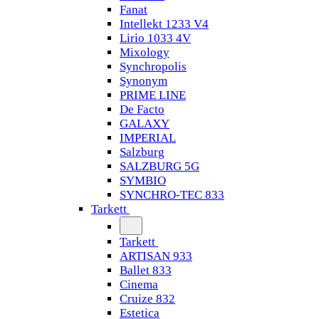
Fanat
Intellekt 1233 V4
Lirio 1033 4V
Mixology
Synchropolis
Synonym
PRIME LINE
De Facto
GALAXY
IMPERIAL
Salzburg
SALZBURG 5G
SYMBIO
SYNCHRO-TEC 833
Tarkett
Tarkett
ARTISAN 933
Ballet 833
Cinema
Cruize 832
Estetica