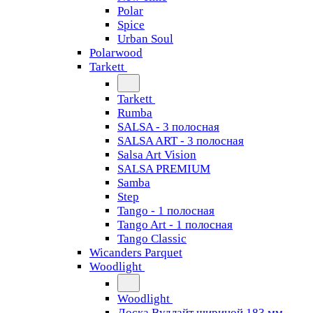
Polar
Spice
Urban Soul
Polarwood
Tarkett
Tarkett
Rumba
SALSA - 3 полосная
SALSA ART - 3 полосная
Salsa Art Vision
SALSA PREMIUM
Samba
Step
Tango - 1 полосная
Tango Art - 1 полосная
Tango Classiс
Wicanders Parquet
Woodlight
Woodlight
Доска Вудлайт шириной 183 мм