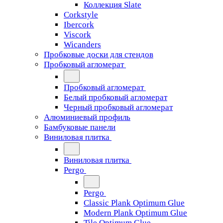
Коллекция Slate
Corkstyle
Ibercork
Viscork
Wicanders
Пробковые доски для стендов
Пробковый агломерат
Пробковый агломерат
Белый пробковый агломерат
Черный пробковый агломерат
Алюминиевый профиль
Бамбуковые панели
Виниловая плитка
Виниловая плитка
Pergo
Pergo
Classic Plank Optimum Glue
Modern Plank Optimum Glue
Tile Optimum Glue