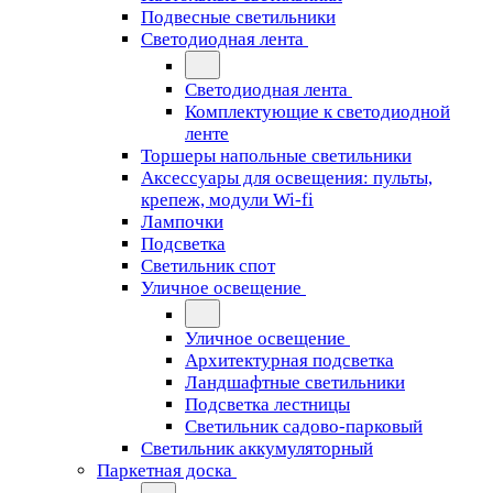
Подвесные светильники
Светодиодная лента
Светодиодная лента
Комплектующие к светодиодной
ленте
Торшеры напольные светильники
Аксессуары для освещения: пульты,
крепеж, модули Wi-fi
Лампочки
Подсветка
Светильник спот
Уличное освещение
Уличное освещение
Архитектурная подсветка
Ландшафтные светильники
Подсветка лестницы
Светильник садово-парковый
Светильник аккумуляторный
Паркетная доска