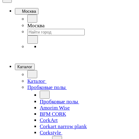
Москва
Москва
Каталог
Каталог
Пробковые полы
Пробковые полы
Amorim Wise
BFM CORK
CorkArt
Corkart narrow plank
Corkstyle