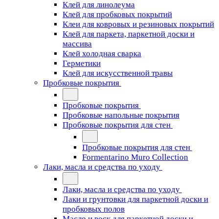
Клей для линолеума
Клей для пробковых покрытий
Клеи для ковровых и резиновых покрытий
Клей для паркета, паркетной доски и
массива
Клей холодная сварка
Герметики
Клей для искусственной травы
Пробковые покрытия
Пробковые покрытия
Пробковые напольные покрытия
Пробковые покрытия для стен
Пробковые покрытия для стен
Formentarino Muro Collection
Лаки, масла и средства по уходу
Лаки, масла и средства по уходу
Лаки и грунтовки для паркетной доски и
пробковых полов
Масло и воск для паркетной доски и