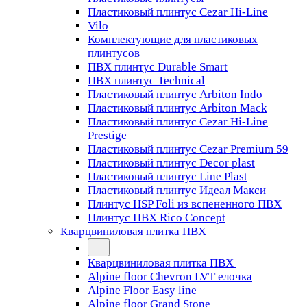
Пластиковый плинтус Cezar Hi-Line
Vilo
Комплектующие для пластиковых
плинтусов
ПВХ плинтус Durable Smart
ПВХ плинтус Technical
Пластиковый плинтус Arbiton Indo
Пластиковый плинтус Arbiton Mack
Пластиковый плинтус Cezar Hi-Line
Prestige
Пластиковый плинтус Cezar Premium 59
Пластиковый плинтус Decor plast
Пластиковый плинтус Line Plast
Пластиковый плинтус Идеал Макси
Плинтус HSP Foli из вспененного ПВХ
Плинтус ПВХ Rico Concept
Кварцвиниловая плитка ПВХ
Кварцвиниловая плитка ПВХ
Alpine floor Chevron LVT елочка
Alpine Floor Easy line
Alpine floor Grand Stone