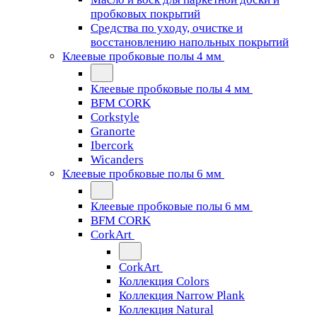
пробковых покрытий
Средства по уходу, очистке и
восстановлению напольных покрытий
Клеевые пробковые полы 4 мм
Клеевые пробковые полы 4 мм
BFM CORK
Corkstyle
Granorte
Ibercork
Wicanders
Клеевые пробковые полы 6 мм
Клеевые пробковые полы 6 мм
BFM CORK
CorkArt
CorkArt
Коллекция Colors
Коллекция Narrow Plank
Коллекция Natural