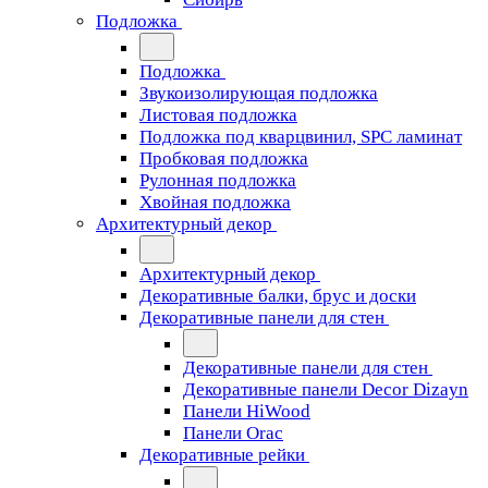
Подложка
Подложка
Звукоизолирующая подложка
Листовая подложка
Подложка под кварцвинил, SPC ламинат
Пробковая подложка
Рулонная подложка
Хвойная подложка
Архитектурный декор
Архитектурный декор
Декоративные балки, брус и доски
Декоративные панели для стен
Декоративные панели для стен
Декоративные панели Decor Dizayn
Панели HiWood
Панели Orac
Декоративные рейки