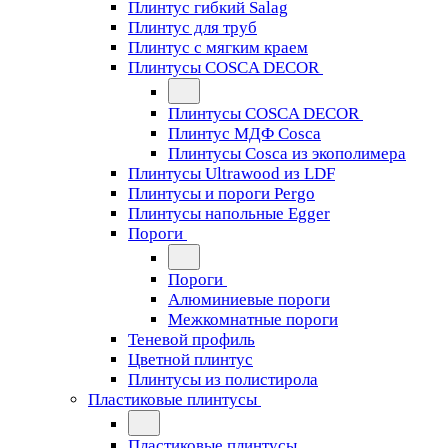
Плинтус гибкий Salag
Плинтус для труб
Плинтус с мягким краем
Плинтусы COSCA DECOR
Плинтусы COSCA DECOR
Плинтус МДФ Cosca
Плинтусы Cosca из экополимера
Плинтусы Ultrawood из LDF
Плинтусы и пороги Pergo
Плинтусы напольные Egger
Пороги
Пороги
Алюминиевые пороги
Межкомнатные пороги
Теневой профиль
Цветной плинтус
Плинтусы из полистирола
Пластиковые плинтусы
Пластиковые плинтусы