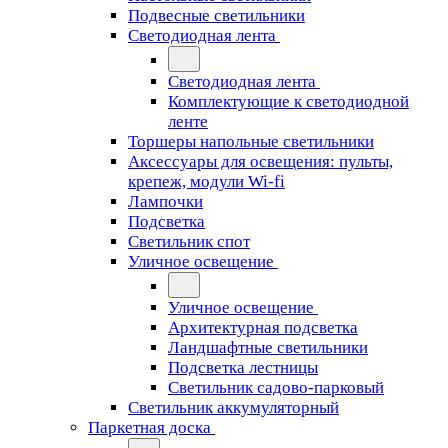
Подвесные светильники
Светодиодная лента
Светодиодная лента
Комплектующие к светодиодной
ленте
Торшеры напольные светильники
Аксессуары для освещения: пульты,
крепеж, модули Wi-fi
Лампочки
Подсветка
Светильник спот
Уличное освещение
Уличное освещение
Архитектурная подсветка
Ландшафтные светильники
Подсветка лестницы
Светильник садово-парковый
Светильник аккумуляторный
Паркетная доска