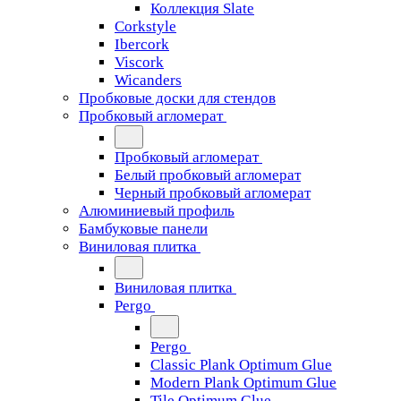
Коллекция Slate
Corkstyle
Ibercork
Viscork
Wicanders
Пробковые доски для стендов
Пробковый агломерат
Пробковый агломерат
Белый пробковый агломерат
Черный пробковый агломерат
Алюминиевый профиль
Бамбуковые панели
Виниловая плитка
Виниловая плитка
Pergo
Pergo
Classic Plank Optimum Glue
Modern Plank Optimum Glue
Tile Optimum Glue