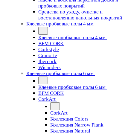
пробковых покрытий
Средства по уходу, очистке и
восстановлению напольных покрытий
Клеевые пробковые полы 4 мм
Клеевые пробковые полы 4 мм
BFM CORK
Corkstyle
Granorte
Ibercork
Wicanders
Клеевые пробковые полы 6 мм
Клеевые пробковые полы 6 мм
BFM CORK
CorkArt
CorkArt
Коллекция Colors
Коллекция Narrow Plank
Коллекция Natural