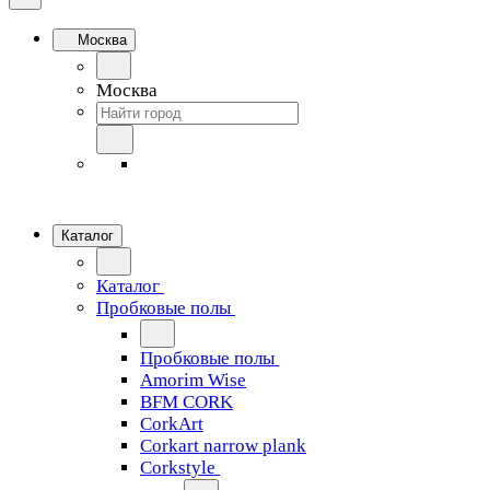
Москва
Москва
Каталог
Каталог
Пробковые полы
Пробковые полы
Amorim Wise
BFM CORK
CorkArt
Corkart narrow plank
Corkstyle