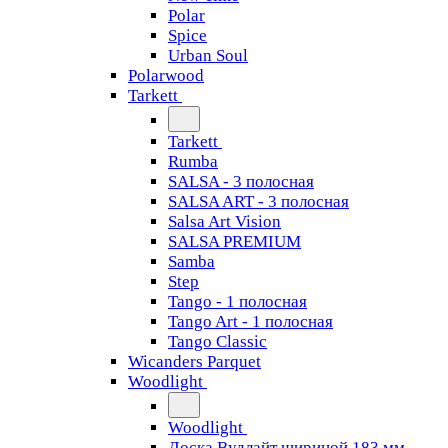
Polar
Spice
Urban Soul
Polarwood
Tarkett
Tarkett
Rumba
SALSA - 3 полосная
SALSA ART - 3 полосная
Salsa Art Vision
SALSA PREMIUM
Samba
Step
Tango - 1 полосная
Tango Art - 1 полосная
Tango Classiс
Wicanders Parquet
Woodlight
Woodlight
Доска Вудлайт шириной 183 мм