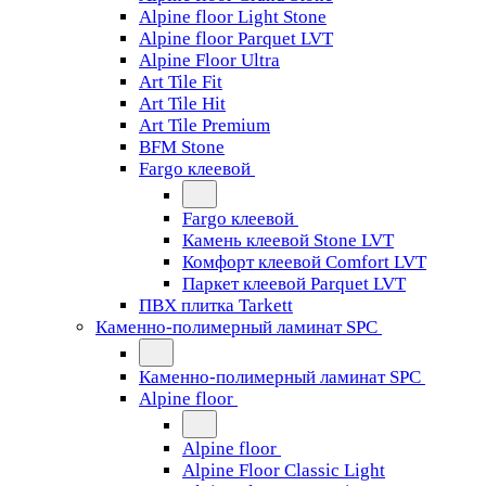
Alpine floor Light Stone
Alpine floor Parquet LVT
Alpine Floor Ultra
Art Tile Fit
Art Tile Hit
Art Tile Premium
BFM Stone
Fargo клеевой
Fargo клеевой
Камень клеевой Stone LVT
Комфорт клеевой Comfort LVT
Паркет клеевой Parquet LVT
ПВХ плитка Tarkett
Каменно-полимерный ламинат SPC
Каменно-полимерный ламинат SPC
Alpine floor
Alpine floor
Alpine Floor Classic Light