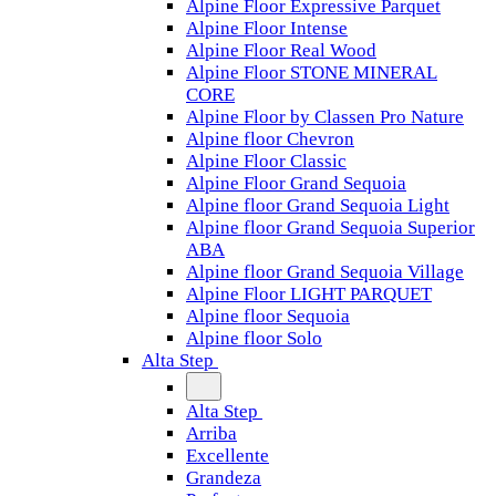
Alpine Floor Expressive Parquet
Alpine Floor Intense
Alpine Floor Real Wood
Alpine Floor STONE MINERAL
CORE
Alpine Floor by Classen Pro Nature
Alpine floor Chevron
Alpine Floor Classic
Alpine Floor Grand Sequoia
Alpine floor Grand Sequoia Light
Alpine floor Grand Sequoia Superior
ABA
Alpine floor Grand Sequoia Village
Alpine Floor LIGHT PARQUET
Alpine floor Sequoia
Alpine floor Solo
Alta Step
Alta Step
Arriba
Excellente
Grandeza