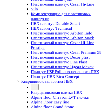
Пластиковый плинтус Cezar Hi-Line
Vilo
Комплектующие для пластиковых
плинтусов
ПВХ плинтус Durable Smart
ПВХ плинтус Technical
Пластиковый плинтус Arbiton Indo
Пластиковый плинтус Arbiton Mack
Пластиковый плинтус Cezar Hi-Line
Prestige
Пластиковый плинтус Cezar Premium 59
Пластиковый плинтус Decor plast
Пластиковый плинтус Line Plast
Пластиковый плинтус Идеал Макси
Плинтус HSP Foli из вспененного ПВХ
Плинтус ПВХ Rico Concept
Кварцвиниловая плитка ПВХ
Кварцвиниловая плитка ПВХ
Alpine floor Chevron LVT елочка
Alpine Floor Easy line
Alpine floor Grand Stone