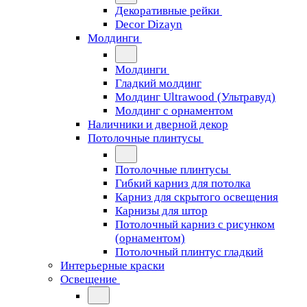
Декоративные рейки
Decor Dizayn
Молдинги
Молдинги
Гладкий молдинг
Молдинг Ultrawood (Ультравуд)
Молдинг с орнаментом
Наличники и дверной декор
Потолочные плинтусы
Потолочные плинтусы
Гибкий карниз для потолка
Карниз для скрытого освещения
Карнизы для штор
Потолочный карниз с рисунком
(орнаментом)
Потолочный плинтус гладкий
Интерьерные краски
Освещение