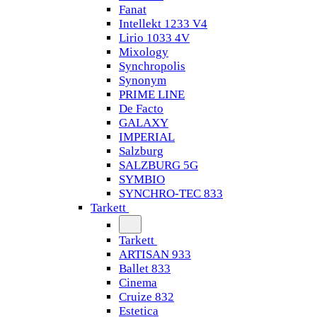
Fanat
Intellekt 1233 V4
Lirio 1033 4V
Mixology
Synchropolis
Synonym
PRIME LINE
De Facto
GALAXY
IMPERIAL
Salzburg
SALZBURG 5G
SYMBIO
SYNCHRO-TEC 833
Tarkett
Tarkett
ARTISAN 933
Ballet 833
Cinema
Cruize 832
Estetica