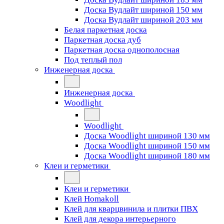
Доска Вудлайт шириной 150 мм
Доска Вудлайт шириной 203 мм
Белая паркетная доска
Паркетная доска дуб
Паркетная доска однополосная
Под теплый пол
Инженерная доска
Инженерная доска
Woodlight
Woodlight
Доска Woodlight шириной 130 мм
Доска Woodlight шириной 150 мм
Доска Woodlight шириной 180 мм
Клеи и герметики
Клеи и герметики
Клей Homakoll
Клей для кварцвинила и плитки ПВХ
Клей для декора интерьерного