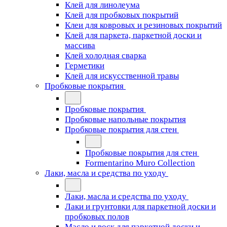
Клей для линолеума
Клей для пробковых покрытий
Клеи для ковровых и резиновых покрытий
Клей для паркета, паркетной доски и
массива
Клей холодная сварка
Герметики
Клей для искусственной травы
Пробковые покрытия
Пробковые покрытия
Пробковые напольные покрытия
Пробковые покрытия для стен
Пробковые покрытия для стен
Formentarino Muro Collection
Лаки, масла и средства по уходу
Лаки, масла и средства по уходу
Лаки и грунтовки для паркетной доски и
пробковых полов
Масло и воск для паркетной доски и