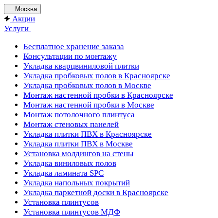
Москва
Акции
Услуги
Бесплатное хранение заказа
Консультации по монтажу
Укладка кварцвиниловой плитки
Укладка пробковых полов в Красноярске
Укладка пробковых полов в Москве
Монтаж настенной пробки в Красноярске
Монтаж настенной пробки в Москве
Монтаж потолочного плинтуса
Монтаж стеновых панелей
Укладка плитки ПВХ в Красноярске
Укладка плитки ПВХ в Москве
Установка молдингов на стены
Укладка виниловых полов
Укладка ламината SPC
Укладка напольных покрытий
Укладка паркетной доски в Красноярске
Установка плинтусов
Установка плинтусов МДФ