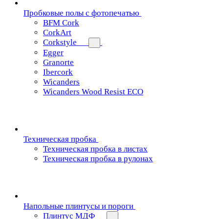
Пробковые полы с фотопечатью
BFM Cork
CorkArt
Corkstyle
Egger
Granorte
Ibercork
Wicanders
Wicanders Wood Resist ECO
Техническая пробка
Техническая пробка в листах
Техническая пробка в рулонах
Напольные плинтусы и пороги
Плинтус МДФ