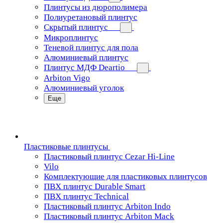
Плинтусы из дюрополимера
Полиуретановый плинтус
Скрытый плинтус
Микроплинтус
Теневой плинтус для пола
Алюминиевый плинтус
Плинтус МДФ Deartio
Arbiton Vigo
Алюминиевый уголок
Еще
Пластиковые плинтусы
Пластиковый плинтус Cezar Hi-Line
Vilo
Комплектующие для пластиковых плинтусов
ПВХ плинтус Durable Smart
ПВХ плинтус Technical
Пластиковый плинтус Arbiton Indo
Пластиковый плинтус Arbiton Mack