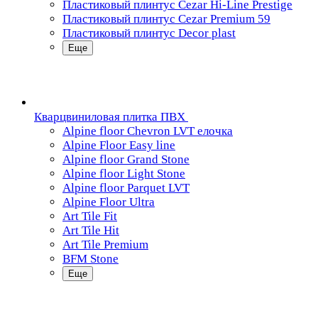
Пластиковый плинтус Cezar Hi-Line Prestige
Пластиковый плинтус Cezar Premium 59
Пластиковый плинтус Decor plast
Еще
Кварцвиниловая плитка ПВХ
Alpine floor Chevron LVT елочка
Alpine Floor Easy line
Alpine floor Grand Stone
Alpine floor Light Stone
Alpine floor Parquet LVT
Alpine Floor Ultra
Art Tile Fit
Art Tile Hit
Art Tile Premium
BFM Stone
Еще