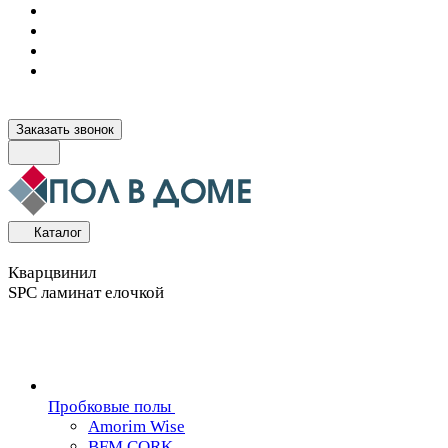
Заказать звонок
Каталог
Кварцвинил
SPC ламинат елочкой
Пробковые полы
Amorim Wise
BFM CORK