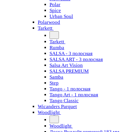
Polar
Spice
Urban Soul
Polarwood
Tarkett
Tarkett
Rumba
SALSA - 3 полосная
SALSA ART - 3 полосная
Salsa Art Vision
SALSA PREMIUM
Samba
Step
Tango - 1 полосная
Tango Art - 1 полосная
Tango Classiс
Wicanders Parquet
Woodlight
Woodlight
Доска Вудлайт шириной 183 мм