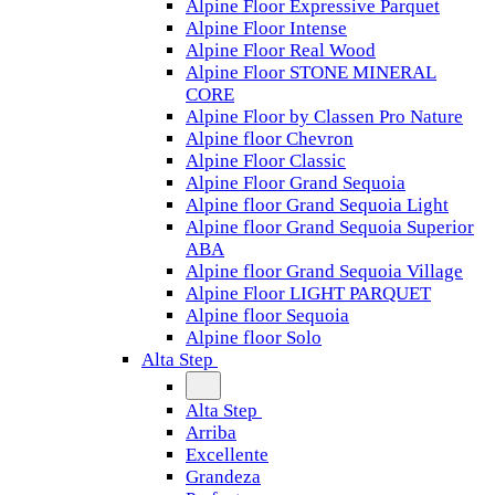
Alpine Floor Expressive Parquet
Alpine Floor Intense
Alpine Floor Real Wood
Alpine Floor STONE MINERAL
CORE
Alpine Floor by Classen Pro Nature
Alpine floor Chevron
Alpine Floor Classic
Alpine Floor Grand Sequoia
Alpine floor Grand Sequoia Light
Alpine floor Grand Sequoia Superior
ABA
Alpine floor Grand Sequoia Village
Alpine Floor LIGHT PARQUET
Alpine floor Sequoia
Alpine floor Solo
Alta Step
Alta Step
Arriba
Excellente
Grandeza