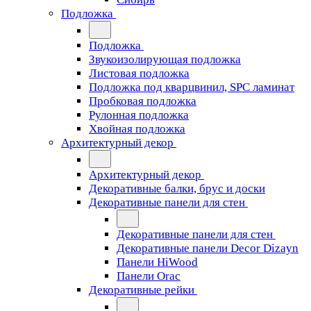
Подложка
Подложка
Звукоизолирующая подложка
Листовая подложка
Подложка под кварцвинил, SPC ламинат
Пробковая подложка
Рулонная подложка
Хвойная подложка
Архитектурный декор
Архитектурный декор
Декоративные балки, брус и доски
Декоративные панели для стен
Декоративные панели для стен
Декоративные панели Decor Dizayn
Панели HiWood
Панели Orac
Декоративные рейки