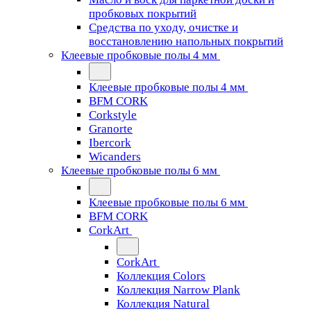
пробковых покрытий
Средства по уходу, очистке и
восстановлению напольных покрытий
Клеевые пробковые полы 4 мм
Клеевые пробковые полы 4 мм
BFM CORK
Corkstyle
Granorte
Ibercork
Wicanders
Клеевые пробковые полы 6 мм
Клеевые пробковые полы 6 мм
BFM CORK
CorkArt
CorkArt
Коллекция Colors
Коллекция Narrow Plank
Коллекция Natural