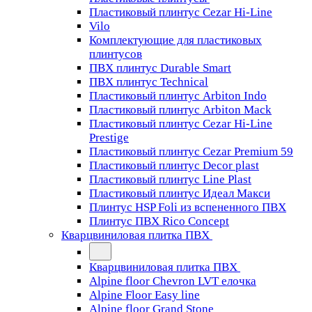
Пластиковый плинтус Cezar Hi-Line
Vilo
Комплектующие для пластиковых
плинтусов
ПВХ плинтус Durable Smart
ПВХ плинтус Technical
Пластиковый плинтус Arbiton Indo
Пластиковый плинтус Arbiton Mack
Пластиковый плинтус Cezar Hi-Line
Prestige
Пластиковый плинтус Cezar Premium 59
Пластиковый плинтус Decor plast
Пластиковый плинтус Line Plast
Пластиковый плинтус Идеал Макси
Плинтус HSP Foli из вспененного ПВХ
Плинтус ПВХ Rico Concept
Кварцвиниловая плитка ПВХ
Кварцвиниловая плитка ПВХ
Alpine floor Chevron LVT елочка
Alpine Floor Easy line
Alpine floor Grand Stone