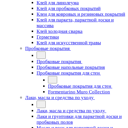
Клей для линолеума
Клей для пробковых покрытий
Клеи для ковровых и резиновых покрытий
Клей для паркета, паркетной доски и
массива
Клей холодная сварка
Герметики
Клей для искусственной травы
Пробковые покрытия
Пробковые покрытия
Пробковые напольные покрытия
Пробковые покрытия для стен
Пробковые покрытия для стен
Formentarino Muro Collection
Лаки, масла и средства по уходу
Лаки, масла и средства по уходу
Лаки и грунтовки для паркетной доски и
пробковых полов
Масло и воск для паркетной доски и