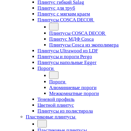
Плинтус гибкий Salag
Плинтус для труб
Плинтус с мягким краем
Плинтусы COSCA DECOR
Плинтусы COSCA DECOR
Плинтус МДФ Cosca
Плинтусы Cosca из экополимера
Плинтусы Ultrawood из LDF
Плинтусы и пороги Pergo
Плинтусы напольные Egger
Пороги
Пороги
Алюминиевые пороги
Межкомнатные пороги
Теневой профиль
Цветной плинтус
Плинтусы из полистирола
Пластиковые плинтусы
Пластиковые плинтусы