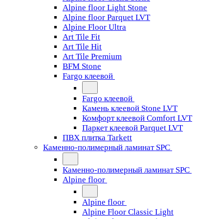
Alpine floor Light Stone
Alpine floor Parquet LVT
Alpine Floor Ultra
Art Tile Fit
Art Tile Hit
Art Tile Premium
BFM Stone
Fargo клеевой
Fargo клеевой
Камень клеевой Stone LVT
Комфорт клеевой Comfort LVT
Паркет клеевой Parquet LVT
ПВХ плитка Tarkett
Каменно-полимерный ламинат SPC
Каменно-полимерный ламинат SPC
Alpine floor
Alpine floor
Alpine Floor Classic Light