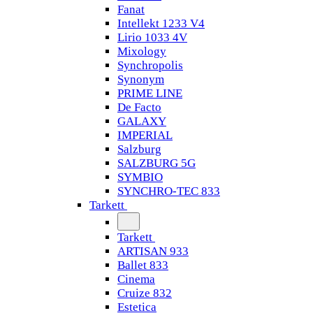
Fanat
Intellekt 1233 V4
Lirio 1033 4V
Mixology
Synchropolis
Synonym
PRIME LINE
De Facto
GALAXY
IMPERIAL
Salzburg
SALZBURG 5G
SYMBIO
SYNCHRO-TEC 833
Tarkett
Tarkett
ARTISAN 933
Ballet 833
Cinema
Cruize 832
Estetica