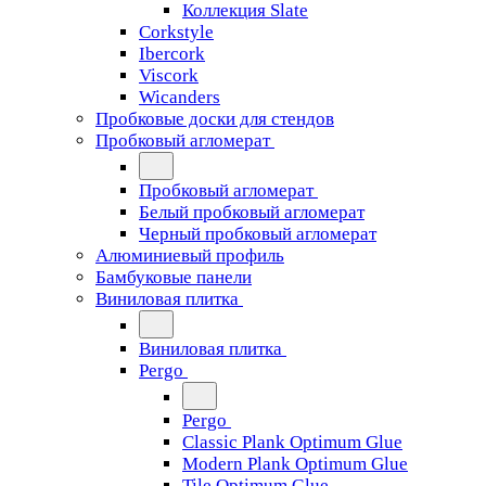
Коллекция Slate
Corkstyle
Ibercork
Viscork
Wicanders
Пробковые доски для стендов
Пробковый агломерат
Пробковый агломерат
Белый пробковый агломерат
Черный пробковый агломерат
Алюминиевый профиль
Бамбуковые панели
Виниловая плитка
Виниловая плитка
Pergo
Pergo
Classic Plank Optimum Glue
Modern Plank Optimum Glue
Tile Optimum Glue