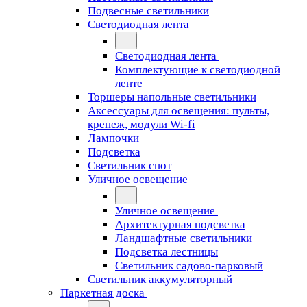
Подвесные светильники
Светодиодная лента
Светодиодная лента
Комплектующие к светодиодной
ленте
Торшеры напольные светильники
Аксессуары для освещения: пульты,
крепеж, модули Wi-fi
Лампочки
Подсветка
Светильник спот
Уличное освещение
Уличное освещение
Архитектурная подсветка
Ландшафтные светильники
Подсветка лестницы
Светильник садово-парковый
Светильник аккумуляторный
Паркетная доска