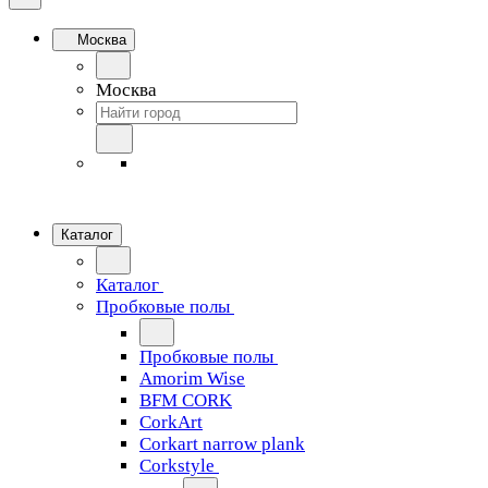
Москва
Москва
Каталог
Каталог
Пробковые полы
Пробковые полы
Amorim Wise
BFM CORK
CorkArt
Corkart narrow plank
Corkstyle