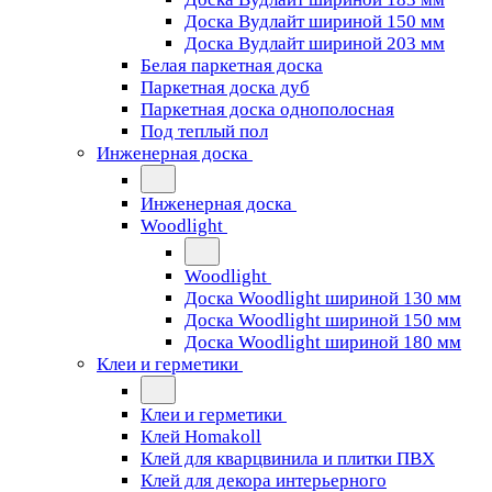
Доска Вудлайт шириной 150 мм
Доска Вудлайт шириной 203 мм
Белая паркетная доска
Паркетная доска дуб
Паркетная доска однополосная
Под теплый пол
Инженерная доска
Инженерная доска
Woodlight
Woodlight
Доска Woodlight шириной 130 мм
Доска Woodlight шириной 150 мм
Доска Woodlight шириной 180 мм
Клеи и герметики
Клеи и герметики
Клей Homakoll
Клей для кварцвинила и плитки ПВХ
Клей для декора интерьерного