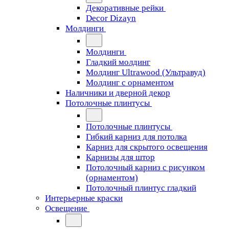
Декоративные рейки
Decor Dizayn
Молдинги
Молдинги
Гладкий молдинг
Молдинг Ultrawood (Ультравуд)
Молдинг с орнаментом
Наличники и дверной декор
Потолочные плинтусы
Потолочные плинтусы
Гибкий карниз для потолка
Карниз для скрытого освещения
Карнизы для штор
Потолочный карниз с рисунком
(орнаментом)
Потолочный плинтус гладкий
Интерьерные краски
Освещение