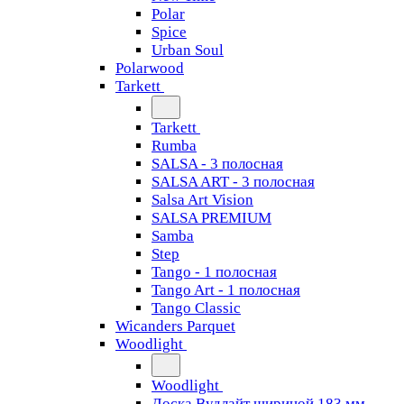
Polar
Spice
Urban Soul
Polarwood
Tarkett
Tarkett
Rumba
SALSA - 3 полосная
SALSA ART - 3 полосная
Salsa Art Vision
SALSA PREMIUM
Samba
Step
Tango - 1 полосная
Tango Art - 1 полосная
Tango Classiс
Wicanders Parquet
Woodlight
Woodlight
Доска Вудлайт шириной 183 мм