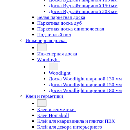
Доска Вудлайт шириной 150 мм
Доска Вудлайт шириной 203 мм
Белая паркетная доска
Паркетная доска дуб
Паркетная доска однополосная
Под теплый пол
Инженерная доска
Инженерная доска
Woodlight
Woodlight
Доска Woodlight шириной 130 мм
Доска Woodlight шириной 150 мм
Доска Woodlight шириной 180 мм
Клеи и герметики
Клеи и герметики
Клей Homakoll
Клей для кварцвинила и плитки ПВХ
Клей для декора интерьерного