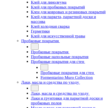
Клей для линолеума
Клей для пробковых покрытий
Клеи для ковровых и резиновых покрытий
Клей для паркета, паркетной доски и
массива
Клей холодная сварка
Герметики
Клей для искусственной травы
Пробковые покрытия
Пробковые покрытия
Пробковые напольные покрытия
Пробковые покрытия для стен
Пробковые покрытия для стен
Formentarino Muro Collection
Лаки, масла и средства по уходу
Лаки, масла и средства по уходу
Лаки и грунтовки для паркетной доски и
пробковых полов
Масло и воск для паркетной доски и