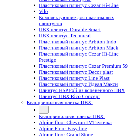
Пластиковый плинтус Cezar Hi-Line
Vilo
Комплектующие для пластиковых
плинтусов
ПВХ плинтус Durable Smart
ПВХ плинтус Technical
Пластиковый плинтус Arbiton Indo
Пластиковый плинтус Arbiton Mack
Пластиковый плинтус Cezar Hi-Line
Prestige
Пластиковый плинтус Cezar Premium 59
Пластиковый плинтус Decor plast
Пластиковый плинтус Line Plast
Пластиковый плинтус Идеал Макси
Плинтус HSP Foli из вспененного ПВХ
Плинтус ПВХ Rico Concept
Кварцвиниловая плитка ПВХ
Кварцвиниловая плитка ПВХ
Alpine floor Chevron LVT елочка
Alpine Floor Easy line
Alpine floor Grand Stone