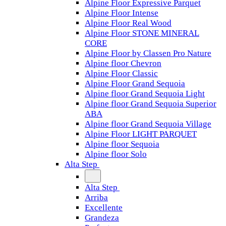
Alpine Floor Expressive Parquet
Alpine Floor Intense
Alpine Floor Real Wood
Alpine Floor STONE MINERAL
CORE
Alpine Floor by Classen Pro Nature
Alpine floor Chevron
Alpine Floor Classic
Alpine Floor Grand Sequoia
Alpine floor Grand Sequoia Light
Alpine floor Grand Sequoia Superior
ABA
Alpine floor Grand Sequoia Village
Alpine Floor LIGHT PARQUET
Alpine floor Sequoia
Alpine floor Solo
Alta Step
Alta Step
Arriba
Excellente
Grandeza