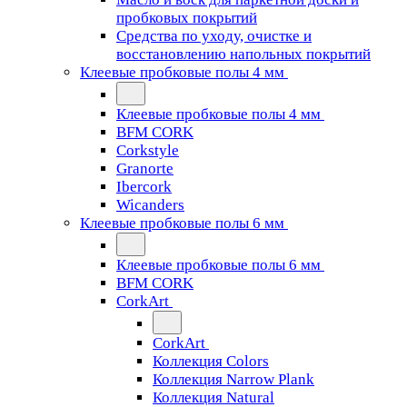
пробковых покрытий
Средства по уходу, очистке и
восстановлению напольных покрытий
Клеевые пробковые полы 4 мм
Клеевые пробковые полы 4 мм
BFM CORK
Corkstyle
Granorte
Ibercork
Wicanders
Клеевые пробковые полы 6 мм
Клеевые пробковые полы 6 мм
BFM CORK
CorkArt
CorkArt
Коллекция Colors
Коллекция Narrow Plank
Коллекция Natural