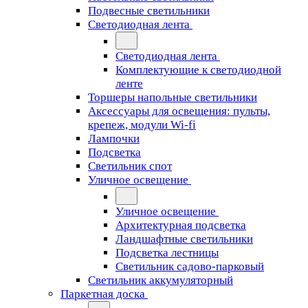
Подвесные светильники
Светодиодная лента
Светодиодная лента
Комплектующие к светодиодной
ленте
Торшеры напольные светильники
Аксессуары для освещения: пульты,
крепеж, модули Wi-fi
Лампочки
Подсветка
Светильник спот
Уличное освещение
Уличное освещение
Архитектурная подсветка
Ландшафтные светильники
Подсветка лестницы
Светильник садово-парковый
Светильник аккумуляторный
Паркетная доска