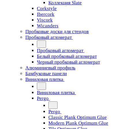
Коллекция Slate
Corkstyle
Ibercork
Viscork
Wicanders
Пробковые доски для стендов
Пробковый агломерат
Пробковый агломерат
Белый пробковый агломерат
Черный пробковый агломерат
Алюминиевый профиль
Бамбуковые панели
Виниловая плитка
Виниловая плитка
Pergo
Pergo
Classic Plank Optimum Glue
Modern Plank Optimum Glue
Tile Optimum Glue