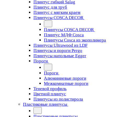
Плинтус гибкий Salag
Плинтус для труб
Плинтус с мягким краем
Плинтусы COSCA DECOR
Плинтусы COSCA DECOR
Плинтус МДФ Cosca
Плинтусы Cosca из экополимера
Плинтусы Ultrawood из LDF
Плинтусы и пороги Pergo
Плинтусы напольные Egger
Пороги
Пороги
Алюминиевые пороги
Межкомнатные пороги
Теневой профиль
Цветной плинтус
Плинтусы из полистирола
Пластиковые плинтусы
Пластиковые плинтусы