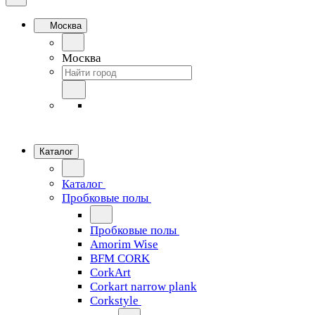
Москва
Москва
Каталог
Каталог
Пробковые полы
Пробковые полы
Amorim Wise
BFM CORK
CorkArt
Corkart narrow plank
Corkstyle