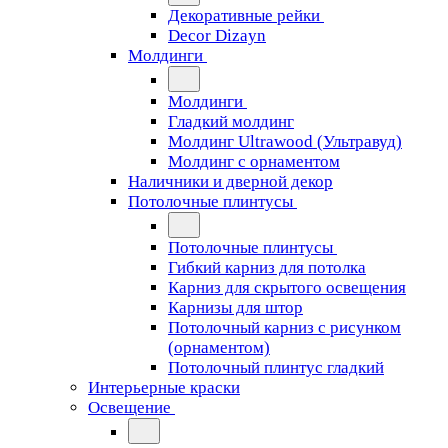
Декоративные рейки
Decor Dizayn
Молдинги
Молдинги
Гладкий молдинг
Молдинг Ultrawood (Ультравуд)
Молдинг с орнаментом
Наличники и дверной декор
Потолочные плинтусы
Потолочные плинтусы
Гибкий карниз для потолка
Карниз для скрытого освещения
Карнизы для штор
Потолочный карниз с рисунком
(орнаментом)
Потолочный плинтус гладкий
Интерьерные краски
Освещение