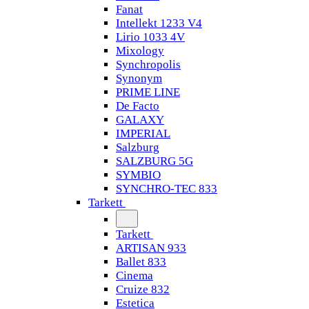
Fanat
Intellekt 1233 V4
Lirio 1033 4V
Mixology
Synchropolis
Synonym
PRIME LINE
De Facto
GALAXY
IMPERIAL
Salzburg
SALZBURG 5G
SYMBIO
SYNCHRO-TEC 833
Tarkett
Tarkett
ARTISAN 933
Ballet 833
Cinema
Cruize 832
Estetica