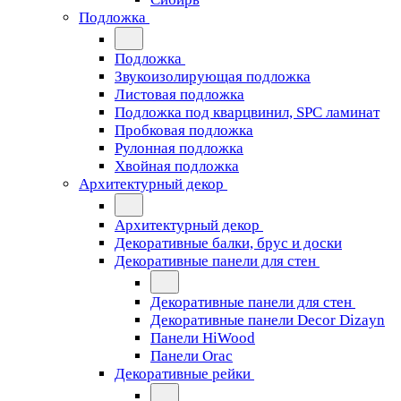
Подложка
Подложка
Звукоизолирующая подложка
Листовая подложка
Подложка под кварцвинил, SPC ламинат
Пробковая подложка
Рулонная подложка
Хвойная подложка
Архитектурный декор
Архитектурный декор
Декоративные балки, брус и доски
Декоративные панели для стен
Декоративные панели для стен
Декоративные панели Decor Dizayn
Панели HiWood
Панели Orac
Декоративные рейки