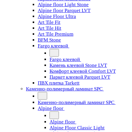
Alpine floor Light Stone
Alpine floor Parquet LVT
Alpine Floor Ultra
Art Tile Fit
Art Tile Hit
Art Tile Premium
BFM Stone
Fargo клеевой
Fargo клеевой
Камень клеевой Stone LVT
Комфорт клеевой Comfort LVT
Паркет клеевой Parquet LVT
ПВХ плитка Tarkett
Каменно-полимерный ламинат SPC
Каменно-полимерный ламинат SPC
Alpine floor
Alpine floor
Alpine Floor Classic Light