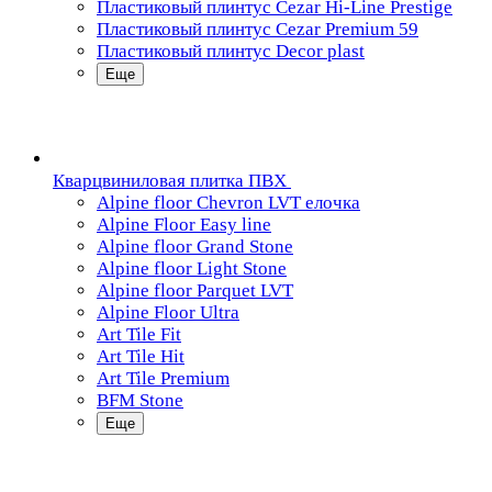
Пластиковый плинтус Cezar Hi-Line Prestige
Пластиковый плинтус Cezar Premium 59
Пластиковый плинтус Decor plast
Еще
Кварцвиниловая плитка ПВХ
Alpine floor Chevron LVT елочка
Alpine Floor Easy line
Alpine floor Grand Stone
Alpine floor Light Stone
Alpine floor Parquet LVT
Alpine Floor Ultra
Art Tile Fit
Art Tile Hit
Art Tile Premium
BFM Stone
Еще