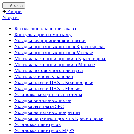
Москва
Акции
Услуги
Бесплатное хранение заказа
Консультации по монтажу
Укладка кварцвиниловой плитки
Укладка пробковых полов в Красноярске
Укладка пробковых полов в Москве
Монтаж настенной пробки в Красноярске
Монтаж настенной пробки в Москве
Монтаж потолочного плинтуса
Монтаж стеновых панелей
Укладка плитки ПВХ в Красноярске
Укладка плитки ПВХ в Москве
Установка молдингов на стены
Укладка виниловых полов
Укладка ламината SPC
Укладка напольных покрытий
Укладка паркетной доски в Красноярске
Установка плинтусов
Установка плинтусов МДФ