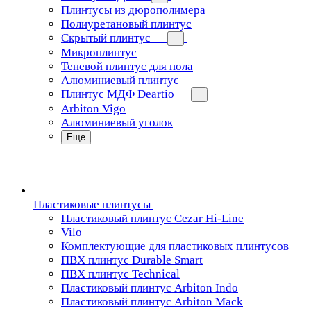
Плинтусы из дюрополимера
Полиуретановый плинтус
Скрытый плинтус
Микроплинтус
Теневой плинтус для пола
Алюминиевый плинтус
Плинтус МДФ Deartio
Arbiton Vigo
Алюминиевый уголок
Еще
Пластиковые плинтусы
Пластиковый плинтус Cezar Hi-Line
Vilo
Комплектующие для пластиковых плинтусов
ПВХ плинтус Durable Smart
ПВХ плинтус Technical
Пластиковый плинтус Arbiton Indo
Пластиковый плинтус Arbiton Mack