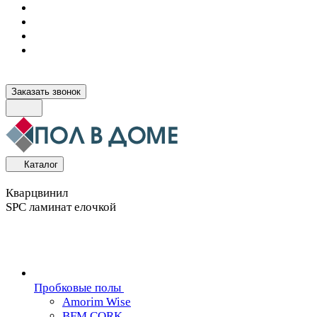
Заказать звонок
Каталог
Кварцвинил
SPC ламинат елочкой
Пробковые полы
Amorim Wise
BFM CORK