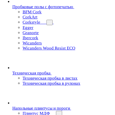
Пробковые полы с фотопечатью
BFM Cork
CorkArt
Corkstyle
Egger
Granorte
Ibercork
Wicanders
Wicanders Wood Resist ECO
Техническая пробка
Техническая пробка в листах
Техническая пробка в рулонах
Напольные плинтусы и пороги
Плинтус МДФ