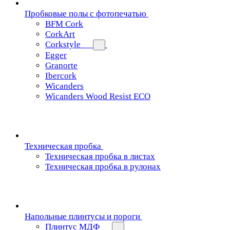
Пробковые полы с фотопечатью
BFM Cork
CorkArt
Corkstyle
Egger
Granorte
Ibercork
Wicanders
Wicanders Wood Resist ECO
Техническая пробка
Техническая пробка в листах
Техническая пробка в рулонах
Напольные плинтусы и пороги
Плинтус МДФ