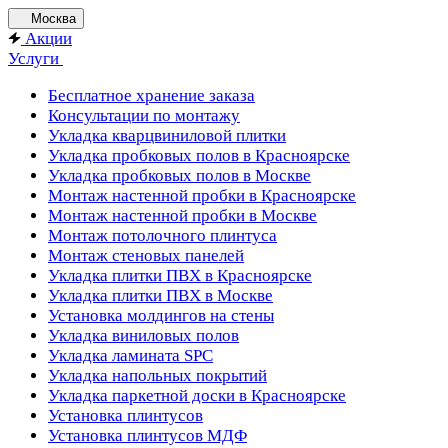
Москва
Акции
Услуги
Бесплатное хранение заказа
Консультации по монтажу
Укладка кварцвиниловой плитки
Укладка пробковых полов в Красноярске
Укладка пробковых полов в Москве
Монтаж настенной пробки в Красноярске
Монтаж настенной пробки в Москве
Монтаж потолочного плинтуса
Монтаж стеновых панелей
Укладка плитки ПВХ в Красноярске
Укладка плитки ПВХ в Москве
Установка молдингов на стены
Укладка виниловых полов
Укладка ламината SPC
Укладка напольных покрытий
Укладка паркетной доски в Красноярске
Установка плинтусов
Установка плинтусов МДФ