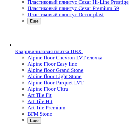
Пластиковый плинтус Cezar Hi-Line Prestige
Пластиковый плинтус Cezar Premium 59
Пластиковый плинтус Decor plast
Еще
Кварцвиниловая плитка ПВХ
Alpine floor Chevron LVT елочка
Alpine Floor Easy line
Alpine floor Grand Stone
Alpine floor Light Stone
Alpine floor Parquet LVT
Alpine Floor Ultra
Art Tile Fit
Art Tile Hit
Art Tile Premium
BFM Stone
Еще