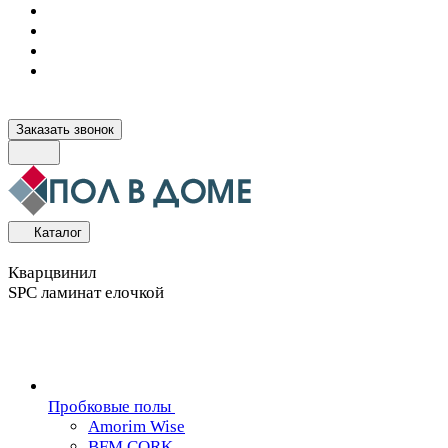
Заказать звонок
Каталог
Кварцвинил
SPC ламинат елочкой
Пробковые полы
Amorim Wise
BFM CORK