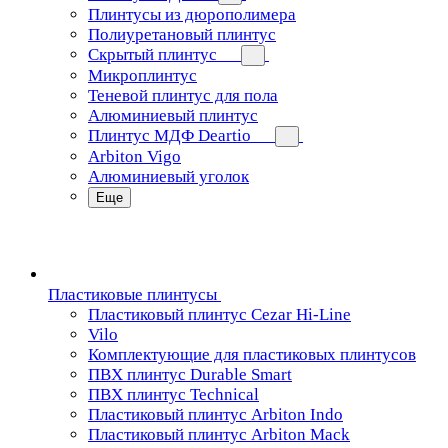
Плинтусы из дюрополимера
Полиуретановый плинтус
Скрытый плинтус
Микроплинтус
Теневой плинтус для пола
Алюминиевый плинтус
Плинтус МДФ Deartio
Arbiton Vigo
Алюминиевый уголок
Еще
Пластиковые плинтусы
Пластиковый плинтус Cezar Hi-Line
Vilo
Комплектующие для пластиковых плинтусов
ПВХ плинтус Durable Smart
ПВХ плинтус Technical
Пластиковый плинтус Arbiton Indo
Пластиковый плинтус Arbiton Mack