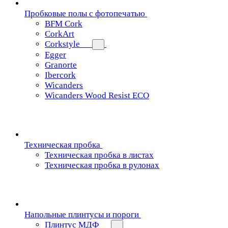
Пробковые полы с фотопечатью
BFM Cork
CorkArt
Corkstyle
Egger
Granorte
Ibercork
Wicanders
Wicanders Wood Resist ECO
Техническая пробка
Техническая пробка в листах
Техническая пробка в рулонах
Напольные плинтусы и пороги
Плинтус МДФ