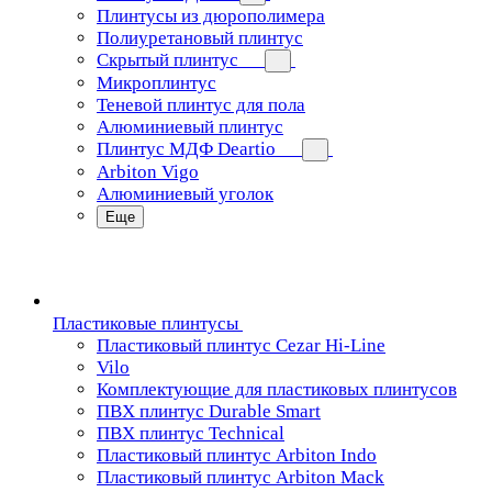
Плинтусы из дюрополимера
Полиуретановый плинтус
Скрытый плинтус
Микроплинтус
Теневой плинтус для пола
Алюминиевый плинтус
Плинтус МДФ Deartio
Arbiton Vigo
Алюминиевый уголок
Еще
Пластиковые плинтусы
Пластиковый плинтус Cezar Hi-Line
Vilo
Комплектующие для пластиковых плинтусов
ПВХ плинтус Durable Smart
ПВХ плинтус Technical
Пластиковый плинтус Arbiton Indo
Пластиковый плинтус Arbiton Mack