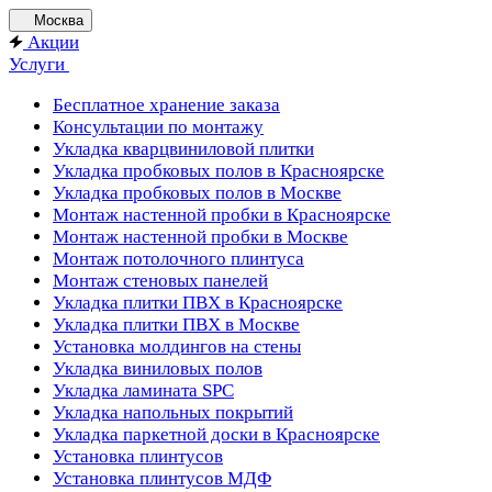
Москва
Акции
Услуги
Бесплатное хранение заказа
Консультации по монтажу
Укладка кварцвиниловой плитки
Укладка пробковых полов в Красноярске
Укладка пробковых полов в Москве
Монтаж настенной пробки в Красноярске
Монтаж настенной пробки в Москве
Монтаж потолочного плинтуса
Монтаж стеновых панелей
Укладка плитки ПВХ в Красноярске
Укладка плитки ПВХ в Москве
Установка молдингов на стены
Укладка виниловых полов
Укладка ламината SPC
Укладка напольных покрытий
Укладка паркетной доски в Красноярске
Установка плинтусов
Установка плинтусов МДФ