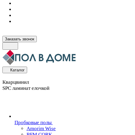
Заказать звонок
Каталог
Кварцвинил
SPC ламинат елочкой
Пробковые полы
Amorim Wise
BFM CORK