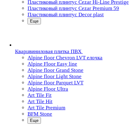
Пластиковый плинтус Cezar Hi-Line Prestige
Пластиковый плинтус Cezar Premium 59
Пластиковый плинтус Decor plast
Еще
Кварцвиниловая плитка ПВХ
Alpine floor Chevron LVT елочка
Alpine Floor Easy line
Alpine floor Grand Stone
Alpine floor Light Stone
Alpine floor Parquet LVT
Alpine Floor Ultra
Art Tile Fit
Art Tile Hit
Art Tile Premium
BFM Stone
Еще