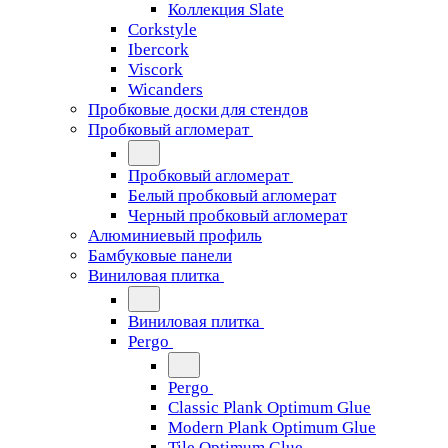
Коллекция Slate
Corkstyle
Ibercork
Viscork
Wicanders
Пробковые доски для стендов
Пробковый агломерат
Пробковый агломерат
Белый пробковый агломерат
Черный пробковый агломерат
Алюминиевый профиль
Бамбуковые панели
Виниловая плитка
Виниловая плитка
Pergo
Pergo
Classic Plank Optimum Glue
Modern Plank Optimum Glue
Tile Optimum Glue