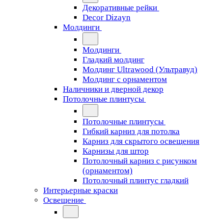
Декоративные рейки
Decor Dizayn
Молдинги
Молдинги
Гладкий молдинг
Молдинг Ultrawood (Ультравуд)
Молдинг с орнаментом
Наличники и дверной декор
Потолочные плинтусы
Потолочные плинтусы
Гибкий карниз для потолка
Карниз для скрытого освещения
Карнизы для штор
Потолочный карниз с рисунком
(орнаментом)
Потолочный плинтус гладкий
Интерьерные краски
Освещение