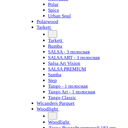
Polar
Spice
Urban Soul
Polarwood
Tarkett
Tarkett
Rumba
SALSA - 3 полосная
SALSA ART - 3 полосная
Salsa Art Vision
SALSA PREMIUM
Samba
Step
Tango - 1 полосная
Tango Art - 1 полосная
Tango Classiс
Wicanders Parquet
Woodlight
Woodlight
Доска Вудлайт шириной 183 мм