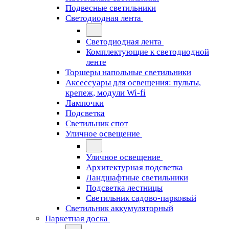
Подвесные светильники
Светодиодная лента
Светодиодная лента
Комплектующие к светодиодной
ленте
Торшеры напольные светильники
Аксессуары для освещения: пульты,
крепеж, модули Wi-fi
Лампочки
Подсветка
Светильник спот
Уличное освещение
Уличное освещение
Архитектурная подсветка
Ландшафтные светильники
Подсветка лестницы
Светильник садово-парковый
Светильник аккумуляторный
Паркетная доска