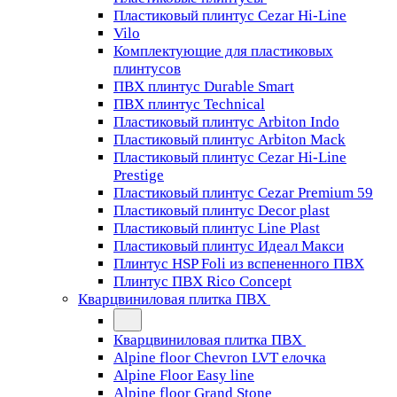
Пластиковый плинтус Cezar Hi-Line
Vilo
Комплектующие для пластиковых
плинтусов
ПВХ плинтус Durable Smart
ПВХ плинтус Technical
Пластиковый плинтус Arbiton Indo
Пластиковый плинтус Arbiton Mack
Пластиковый плинтус Cezar Hi-Line
Prestige
Пластиковый плинтус Cezar Premium 59
Пластиковый плинтус Decor plast
Пластиковый плинтус Line Plast
Пластиковый плинтус Идеал Макси
Плинтус HSP Foli из вспененного ПВХ
Плинтус ПВХ Rico Concept
Кварцвиниловая плитка ПВХ
Кварцвиниловая плитка ПВХ
Alpine floor Chevron LVT елочка
Alpine Floor Easy line
Alpine floor Grand Stone