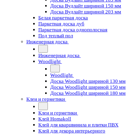
Доска Вудлайт шириной 150 мм
Доска Вудлайт шириной 203 мм
Белая паркетная доска
Паркетная доска дуб
Паркетная доска однополосная
Под теплый пол
Инженерная доска
Инженерная доска
Woodlight
Woodlight
Доска Woodlight шириной 130 мм
Доска Woodlight шириной 150 мм
Доска Woodlight шириной 180 мм
Клеи и герметики
Клеи и герметики
Клей Homakoll
Клей для кварцвинила и плитки ПВХ
Клей для декора интерьерного