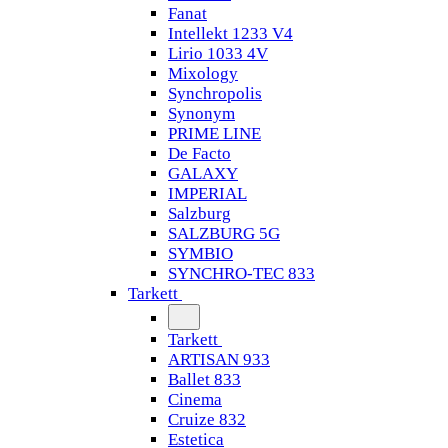
Fanat
Intellekt 1233 V4
Lirio 1033 4V
Mixology
Synchropolis
Synonym
PRIME LINE
De Facto
GALAXY
IMPERIAL
Salzburg
SALZBURG 5G
SYMBIO
SYNCHRO-TEC 833
Tarkett
Tarkett
ARTISAN 933
Ballet 833
Cinema
Cruize 832
Estetica