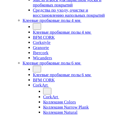
пробковых покрытий
Средства по уходу, очистке и
восстановлению напольных покрытий
Клеевые пробковые полы 4 мм
Клеевые пробковые полы 4 мм
BFM CORK
Corkstyle
Granorte
Ibercork
Wicanders
Клеевые пробковые полы 6 мм
Клеевые пробковые полы 6 мм
BFM CORK
CorkArt
CorkArt
Коллекция Colors
Коллекция Narrow Plank
Коллекция Natural