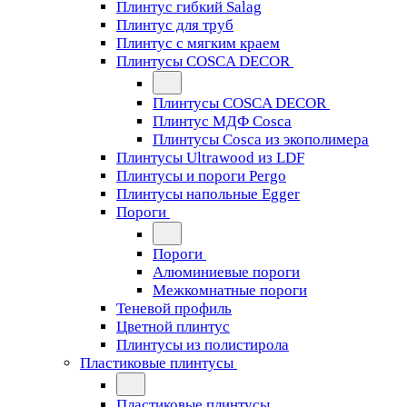
Плинтус гибкий Salag
Плинтус для труб
Плинтус с мягким краем
Плинтусы COSCA DECOR
Плинтусы COSCA DECOR
Плинтус МДФ Cosca
Плинтусы Cosca из экополимера
Плинтусы Ultrawood из LDF
Плинтусы и пороги Pergo
Плинтусы напольные Egger
Пороги
Пороги
Алюминиевые пороги
Межкомнатные пороги
Теневой профиль
Цветной плинтус
Плинтусы из полистирола
Пластиковые плинтусы
Пластиковые плинтусы