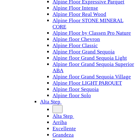
Alpine Floor Expressive Parquet
Alpine Floor Intense
Alpine Floor Real Wood
Alpine Floor STONE MINERAL
CORE
Alpine Floor by Classen Pro Nature
Alpine floor Chevron
Alpine Floor Classic
Alpine Floor Grand Sequoia
Alpine floor Grand Sequoia Light
Alpine floor Grand Sequoia Superior
ABA
Alpine floor Grand Sequoia Village
Alpine Floor LIGHT PARQUET
Alpine floor Sequoia
Alpine floor Solo
Alta Step
Alta Step
Arriba
Excellente
Grandeza