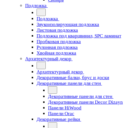
Подложка
Подложка
Звукоизолирующая подложка
Листовая подложка
Подложка под кварцвинил, SPC ламинат
Пробковая подложка
Рулонная подложка
Хвойная подложка
Архитектурный декор
Архитектурный декор
Декоративные балки, брус и доски
Декоративные панели для стен
Декоративные панели для стен
Декоративные панели Decor Dizayn
Панели HiWood
Панели Orac
Декоративные рейки