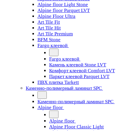
Alpine floor Light Stone
Alpine floor Parquet LVT
Alpine Floor Ultra
Art Tile Fit
Art Tile Hit
Art Tile Premium
BFM Stone
Fargo клеевой
Fargo клеевой
Камень клеевой Stone LVT
Комфорт клеевой Comfort LVT
Паркет клеевой Parquet LVT
ПВХ плитка Tarkett
Каменно-полимерный ламинат SPC
Каменно-полимерный ламинат SPC
Alpine floor
Alpine floor
Alpine Floor Classic Light