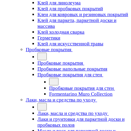
Клей для линолеума
Клей для пробковых покрытий
Клеи для ковровых и резиновых покрытий
Клей для паркета, паркетной доски и
массива
Клей холодная сварка
Герметики
Клей для искусственной травы
Пробковые покрытия
Пробковые покрытия
Пробковые напольные покрытия
Пробковые покрытия для стен
Пробковые покрытия для стен
Formentarino Muro Collection
Лаки, масла и средства по уходу
Лаки, масла и средства по уходу
Лаки и грунтовки для паркетной доски и
пробковых полов
Масло и воск для паркетной доски и