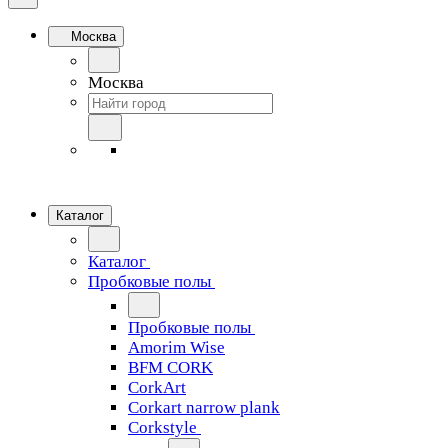
Москва
Москва
Каталог
Каталог
Пробковые полы
Пробковые полы
Amorim Wise
BFM CORK
CorkArt
Corkart narrow plank
Corkstyle