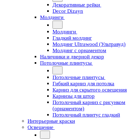
Декоративные рейки
Decor Dizayn
Молдинги
Молдинги
Гладкий молдинг
Молдинг Ultrawood (Ультравуд)
Молдинг с орнаментом
Наличники и дверной декор
Потолочные плинтусы
Потолочные плинтусы
Гибкий карниз для потолка
Карниз для скрытого освещения
Карнизы для штор
Потолочный карниз с рисунком
(орнаментом)
Потолочный плинтус гладкий
Интерьерные краски
Освещение