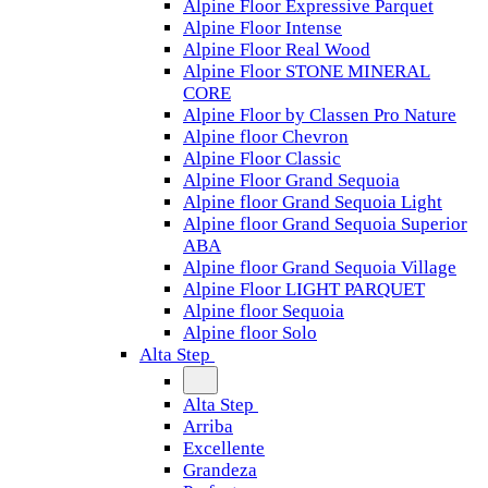
Alpine Floor Expressive Parquet
Alpine Floor Intense
Alpine Floor Real Wood
Alpine Floor STONE MINERAL
CORE
Alpine Floor by Classen Pro Nature
Alpine floor Chevron
Alpine Floor Classic
Alpine Floor Grand Sequoia
Alpine floor Grand Sequoia Light
Alpine floor Grand Sequoia Superior
ABA
Alpine floor Grand Sequoia Village
Alpine Floor LIGHT PARQUET
Alpine floor Sequoia
Alpine floor Solo
Alta Step
Alta Step
Arriba
Excellente
Grandeza