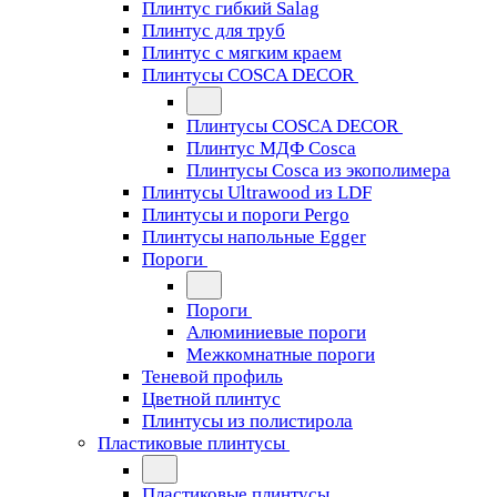
Плинтус гибкий Salag
Плинтус для труб
Плинтус с мягким краем
Плинтусы COSCA DECOR
Плинтусы COSCA DECOR
Плинтус МДФ Cosca
Плинтусы Cosca из экополимера
Плинтусы Ultrawood из LDF
Плинтусы и пороги Pergo
Плинтусы напольные Egger
Пороги
Пороги
Алюминиевые пороги
Межкомнатные пороги
Теневой профиль
Цветной плинтус
Плинтусы из полистирола
Пластиковые плинтусы
Пластиковые плинтусы