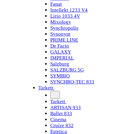
Fanat
Intellekt 1233 V4
Lirio 1033 4V
Mixology
Synchropolis
Synonym
PRIME LINE
De Facto
GALAXY
IMPERIAL
Salzburg
SALZBURG 5G
SYMBIO
SYNCHRO-TEC 833
Tarkett
Tarkett
ARTISAN 933
Ballet 833
Cinema
Cruize 832
Estetica