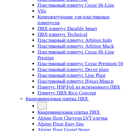
Пластиковый плинтус Cezar Hi-Line
Vilo
Комплектующие для пластиковых
плинтусов
ПВХ плинтус Durable Smart
ПВХ плинтус Technical
Пластиковый плинтус Arbiton Indo
Пластиковый плинтус Arbiton Mack
Пластиковый плинтус Cezar Hi-Line
Prestige
Пластиковый плинтус Cezar Premium 59
Пластиковый плинтус Decor plast
Пластиковый плинтус Line Plast
Пластиковый плинтус Идеал Макси
Плинтус HSP Foli из вспененного ПВХ
Плинтус ПВХ Rico Concept
Кварцвиниловая плитка ПВХ
Кварцвиниловая плитка ПВХ
Alpine floor Chevron LVT елочка
Alpine Floor Easy line
Alpine floor Grand Stone