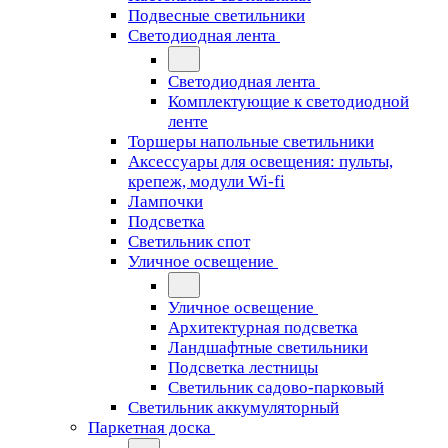
Подвесные светильники
Светодиодная лента
Светодиодная лента
Комплектующие к светодиодной
ленте
Торшеры напольные светильники
Аксессуары для освещения: пульты,
крепеж, модули Wi-fi
Лампочки
Подсветка
Светильник спот
Уличное освещение
Уличное освещение
Архитектурная подсветка
Ландшафтные светильники
Подсветка лестницы
Светильник садово-парковый
Светильник аккумуляторный
Паркетная доска