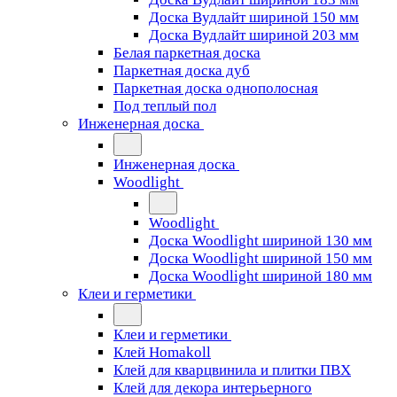
Доска Вудлайт шириной 150 мм
Доска Вудлайт шириной 203 мм
Белая паркетная доска
Паркетная доска дуб
Паркетная доска однополосная
Под теплый пол
Инженерная доска
Инженерная доска
Woodlight
Woodlight
Доска Woodlight шириной 130 мм
Доска Woodlight шириной 150 мм
Доска Woodlight шириной 180 мм
Клеи и герметики
Клеи и герметики
Клей Homakoll
Клей для кварцвинила и плитки ПВХ
Клей для декора интерьерного