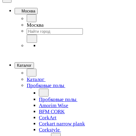
Москва
Москва
Каталог
Каталог
Пробковые полы
Пробковые полы
Amorim Wise
BFM CORK
CorkArt
Corkart narrow plank
Corkstyle