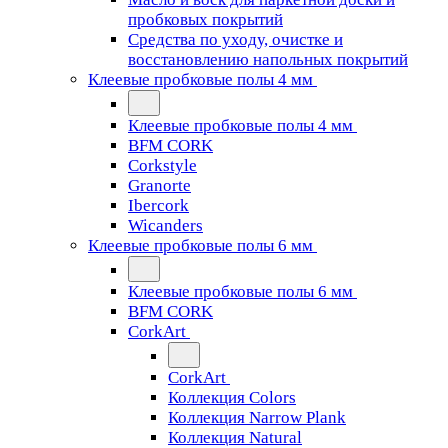
пробковых покрытий
Средства по уходу, очистке и
восстановлению напольных покрытий
Клеевые пробковые полы 4 мм
Клеевые пробковые полы 4 мм
BFM CORK
Corkstyle
Granorte
Ibercork
Wicanders
Клеевые пробковые полы 6 мм
Клеевые пробковые полы 6 мм
BFM CORK
CorkArt
CorkArt
Коллекция Colors
Коллекция Narrow Plank
Коллекция Natural