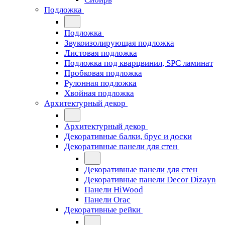
Подложка
Подложка
Звукоизолирующая подложка
Листовая подложка
Подложка под кварцвинил, SPC ламинат
Пробковая подложка
Рулонная подложка
Хвойная подложка
Архитектурный декор
Архитектурный декор
Декоративные балки, брус и доски
Декоративные панели для стен
Декоративные панели для стен
Декоративные панели Decor Dizayn
Панели HiWood
Панели Orac
Декоративные рейки