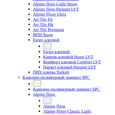
Alpine floor Light Stone
Alpine floor Parquet LVT
Alpine Floor Ultra
Art Tile Fit
Art Tile Hit
Art Tile Premium
BFM Stone
Fargo клеевой
Fargo клеевой
Камень клеевой Stone LVT
Комфорт клеевой Comfort LVT
Паркет клеевой Parquet LVT
ПВХ плитка Tarkett
Каменно-полимерный ламинат SPC
Каменно-полимерный ламинат SPC
Alpine floor
Alpine floor
Alpine Floor Classic Light