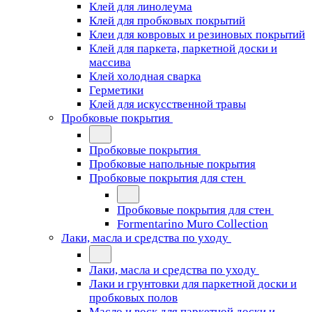
Клей для линолеума
Клей для пробковых покрытий
Клеи для ковровых и резиновых покрытий
Клей для паркета, паркетной доски и
массива
Клей холодная сварка
Герметики
Клей для искусственной травы
Пробковые покрытия
Пробковые покрытия
Пробковые напольные покрытия
Пробковые покрытия для стен
Пробковые покрытия для стен
Formentarino Muro Collection
Лаки, масла и средства по уходу
Лаки, масла и средства по уходу
Лаки и грунтовки для паркетной доски и
пробковых полов
Масло и воск для паркетной доски и