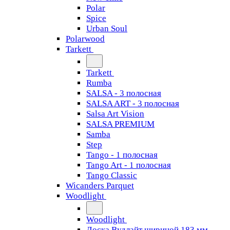
Polar
Spice
Urban Soul
Polarwood
Tarkett
Tarkett
Rumba
SALSA - 3 полосная
SALSA ART - 3 полосная
Salsa Art Vision
SALSA PREMIUM
Samba
Step
Tango - 1 полосная
Tango Art - 1 полосная
Tango Classiс
Wicanders Parquet
Woodlight
Woodlight
Доска Вудлайт шириной 183 мм