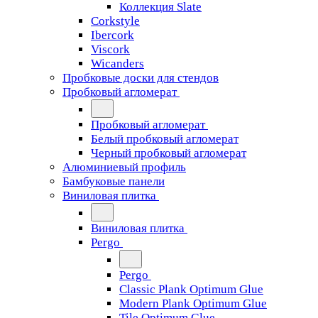
Коллекция Slate
Corkstyle
Ibercork
Viscork
Wicanders
Пробковые доски для стендов
Пробковый агломерат
Пробковый агломерат
Белый пробковый агломерат
Черный пробковый агломерат
Алюминиевый профиль
Бамбуковые панели
Виниловая плитка
Виниловая плитка
Pergo
Pergo
Classic Plank Optimum Glue
Modern Plank Optimum Glue
Tile Optimum Glue