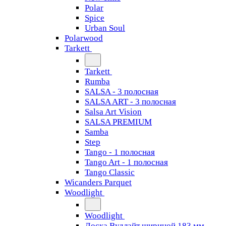
Polar
Spice
Urban Soul
Polarwood
Tarkett
Tarkett
Rumba
SALSA - 3 полосная
SALSA ART - 3 полосная
Salsa Art Vision
SALSA PREMIUM
Samba
Step
Tango - 1 полосная
Tango Art - 1 полосная
Tango Classiс
Wicanders Parquet
Woodlight
Woodlight
Доска Вудлайт шириной 183 мм