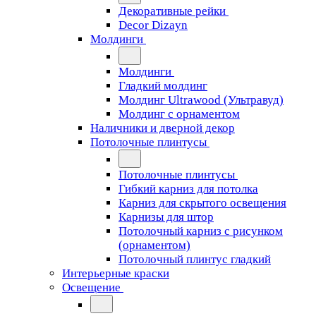
Декоративные рейки
Decor Dizayn
Молдинги
Молдинги
Гладкий молдинг
Молдинг Ultrawood (Ультравуд)
Молдинг с орнаментом
Наличники и дверной декор
Потолочные плинтусы
Потолочные плинтусы
Гибкий карниз для потолка
Карниз для скрытого освещения
Карнизы для штор
Потолочный карниз с рисунком
(орнаментом)
Потолочный плинтус гладкий
Интерьерные краски
Освещение