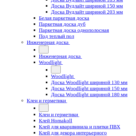
Доска Вудлайт шириной 150 мм
Доска Вудлайт шириной 203 мм
Белая паркетная доска
Паркетная доска дуб
Паркетная доска однополосная
Под теплый пол
Инженерная доска
Инженерная доска
Woodlight
Woodlight
Доска Woodlight шириной 130 мм
Доска Woodlight шириной 150 мм
Доска Woodlight шириной 180 мм
Клеи и герметики
Клеи и герметики
Клей Homakoll
Клей для кварцвинила и плитки ПВХ
Клей для декора интерьерного