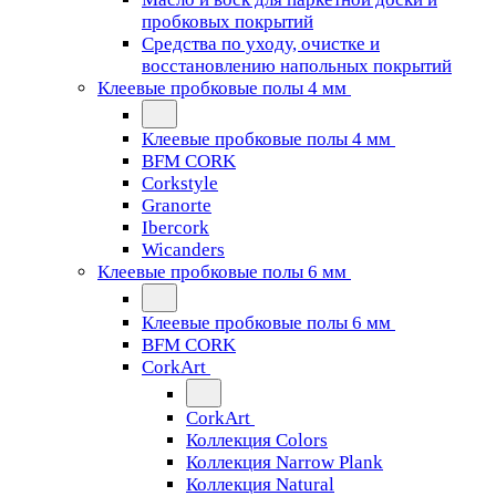
пробковых покрытий
Средства по уходу, очистке и
восстановлению напольных покрытий
Клеевые пробковые полы 4 мм
Клеевые пробковые полы 4 мм
BFM CORK
Corkstyle
Granorte
Ibercork
Wicanders
Клеевые пробковые полы 6 мм
Клеевые пробковые полы 6 мм
BFM CORK
CorkArt
CorkArt
Коллекция Colors
Коллекция Narrow Plank
Коллекция Natural