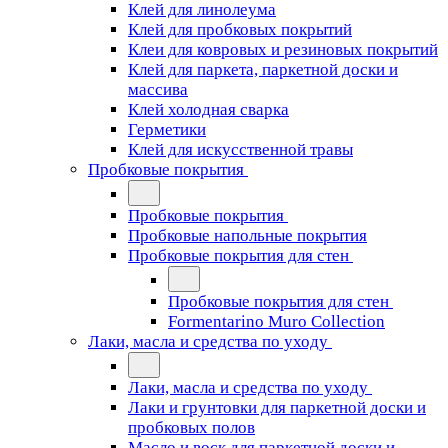
Клей для линолеума
Клей для пробковых покрытий
Клеи для ковровых и резиновых покрытий
Клей для паркета, паркетной доски и
массива
Клей холодная сварка
Герметики
Клей для искусственной травы
Пробковые покрытия
Пробковые покрытия
Пробковые напольные покрытия
Пробковые покрытия для стен
Пробковые покрытия для стен
Formentarino Muro Collection
Лаки, масла и средства по уходу
Лаки, масла и средства по уходу
Лаки и грунтовки для паркетной доски и
пробковых полов
Масло и воск для паркетной доски и