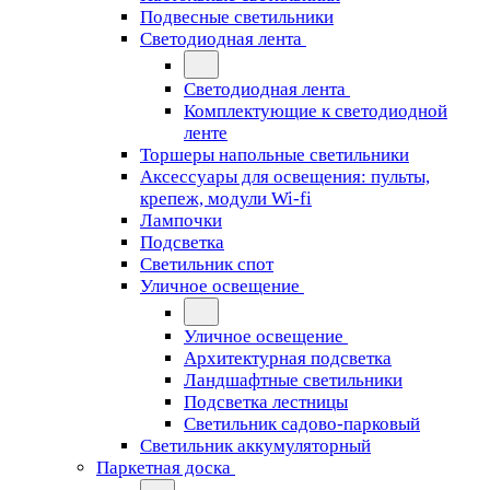
Подвесные светильники
Светодиодная лента
Светодиодная лента
Комплектующие к светодиодной
ленте
Торшеры напольные светильники
Аксессуары для освещения: пульты,
крепеж, модули Wi-fi
Лампочки
Подсветка
Светильник спот
Уличное освещение
Уличное освещение
Архитектурная подсветка
Ландшафтные светильники
Подсветка лестницы
Светильник садово-парковый
Светильник аккумуляторный
Паркетная доска