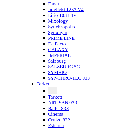
Fanat
Intellekt 1233 V4
Lirio 1033 4V
Mixology
Synchropolis
Synonym
PRIME LINE
De Facto
GALAXY
IMPERIAL
Salzburg
SALZBURG 5G
SYMBIO
SYNCHRO-TEC 833
Tarkett
Tarkett
ARTISAN 933
Ballet 833
Cinema
Cruize 832
Estetica