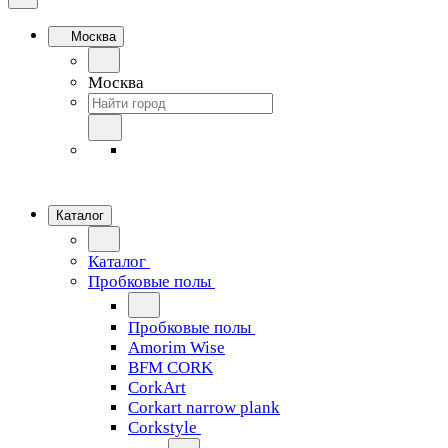
Москва
Москва
Каталог
Каталог
Пробковые полы
Пробковые полы
Amorim Wise
BFM CORK
CorkArt
Corkart narrow plank
Corkstyle