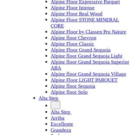
Alpine Floor Expressive Parquet
Alpine Floor Intense
Alpine Floor Real Wood
Alpine Floor STONE MINERAL
CORE
Alpine Floor by Classen Pro Nature
Alpine floor Chevron
Alpine Floor Classic
Alpine Floor Grand Sequoia
Alpine floor Grand Sequoia Light
Alpine floor Grand Sequoia Superior
ABA
Alpine floor Grand Sequoia Village
Alpine Floor LIGHT PARQUET
Alpine floor Sequoia
Alpine floor Solo
Alta Step
Alta Step
Arriba
Excellente
Grandeza