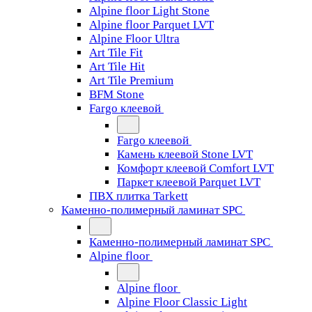
Alpine floor Light Stone
Alpine floor Parquet LVT
Alpine Floor Ultra
Art Tile Fit
Art Tile Hit
Art Tile Premium
BFM Stone
Fargo клеевой
Fargo клеевой
Камень клеевой Stone LVT
Комфорт клеевой Comfort LVT
Паркет клеевой Parquet LVT
ПВХ плитка Tarkett
Каменно-полимерный ламинат SPC
Каменно-полимерный ламинат SPC
Alpine floor
Alpine floor
Alpine Floor Classic Light