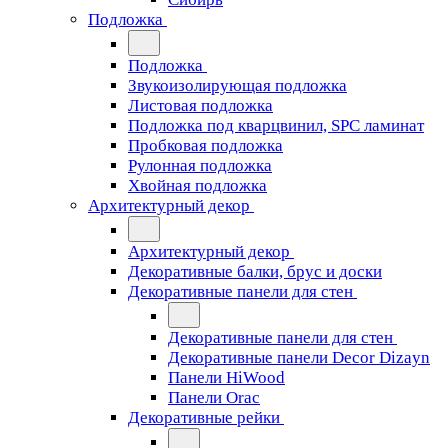
Подложка
Подложка
Звукоизолирующая подложка
Листовая подложка
Подложка под кварцвинил, SPC ламинат
Пробковая подложка
Рулонная подложка
Хвойная подложка
Архитектурный декор
Архитектурный декор
Декоративные балки, брус и доски
Декоративные панели для стен
Декоративные панели для стен
Декоративные панели Decor Dizayn
Панели HiWood
Панели Orac
Декоративные рейки