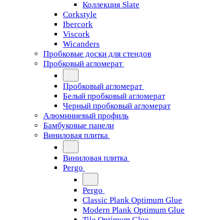
Коллекция Slate
Corkstyle
Ibercork
Viscork
Wicanders
Пробковые доски для стендов
Пробковый агломерат
Пробковый агломерат
Белый пробковый агломерат
Черный пробковый агломерат
Алюминиевый профиль
Бамбуковые панели
Виниловая плитка
Виниловая плитка
Pergo
Pergo
Classic Plank Optimum Glue
Modern Plank Optimum Glue
Tile Optimum Glue