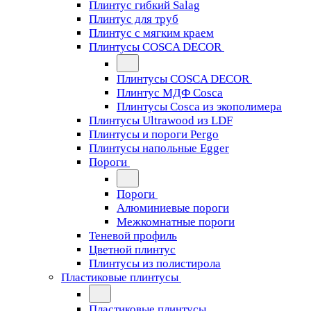
Плинтус гибкий Salag
Плинтус для труб
Плинтус с мягким краем
Плинтусы COSCA DECOR
Плинтусы COSCA DECOR
Плинтус МДФ Cosca
Плинтусы Cosca из экополимера
Плинтусы Ultrawood из LDF
Плинтусы и пороги Pergo
Плинтусы напольные Egger
Пороги
Пороги
Алюминиевые пороги
Межкомнатные пороги
Теневой профиль
Цветной плинтус
Плинтусы из полистирола
Пластиковые плинтусы
Пластиковые плинтусы