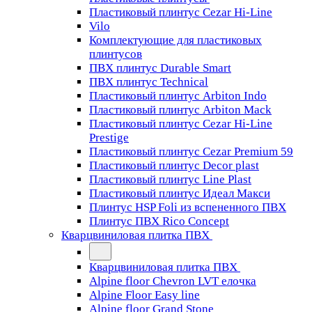
Пластиковый плинтус Cezar Hi-Line
Vilo
Комплектующие для пластиковых
плинтусов
ПВХ плинтус Durable Smart
ПВХ плинтус Technical
Пластиковый плинтус Arbiton Indo
Пластиковый плинтус Arbiton Mack
Пластиковый плинтус Cezar Hi-Line
Prestige
Пластиковый плинтус Cezar Premium 59
Пластиковый плинтус Decor plast
Пластиковый плинтус Line Plast
Пластиковый плинтус Идеал Макси
Плинтус HSP Foli из вспененного ПВХ
Плинтус ПВХ Rico Concept
Кварцвиниловая плитка ПВХ
Кварцвиниловая плитка ПВХ
Alpine floor Chevron LVT елочка
Alpine Floor Easy line
Alpine floor Grand Stone