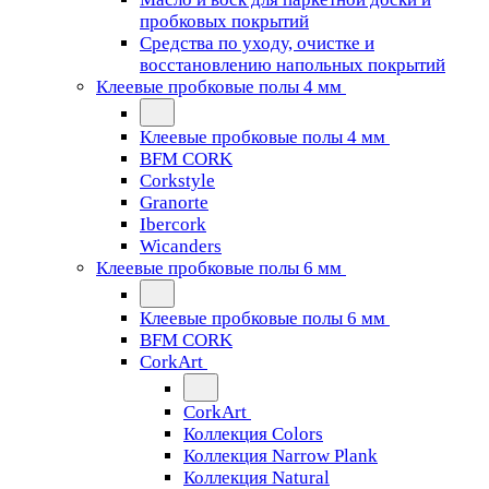
пробковых покрытий
Средства по уходу, очистке и
восстановлению напольных покрытий
Клеевые пробковые полы 4 мм
Клеевые пробковые полы 4 мм
BFM CORK
Corkstyle
Granorte
Ibercork
Wicanders
Клеевые пробковые полы 6 мм
Клеевые пробковые полы 6 мм
BFM CORK
CorkArt
CorkArt
Коллекция Colors
Коллекция Narrow Plank
Коллекция Natural