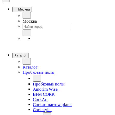
Москва
Москва
Каталог
Каталог
Пробковые полы
Пробковые полы
Amorim Wise
BFM CORK
CorkArt
Corkart narrow plank
Corkstyle