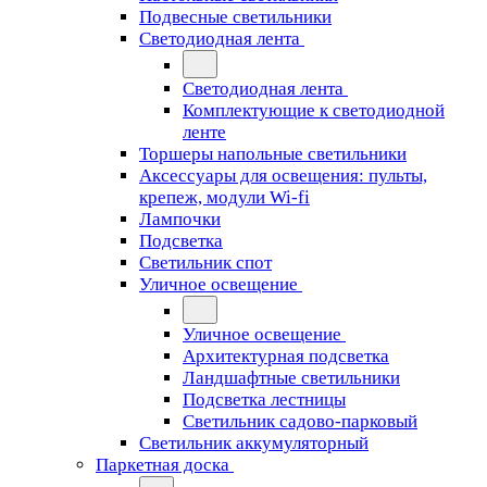
Подвесные светильники
Светодиодная лента
Светодиодная лента
Комплектующие к светодиодной
ленте
Торшеры напольные светильники
Аксессуары для освещения: пульты,
крепеж, модули Wi-fi
Лампочки
Подсветка
Светильник спот
Уличное освещение
Уличное освещение
Архитектурная подсветка
Ландшафтные светильники
Подсветка лестницы
Светильник садово-парковый
Светильник аккумуляторный
Паркетная доска