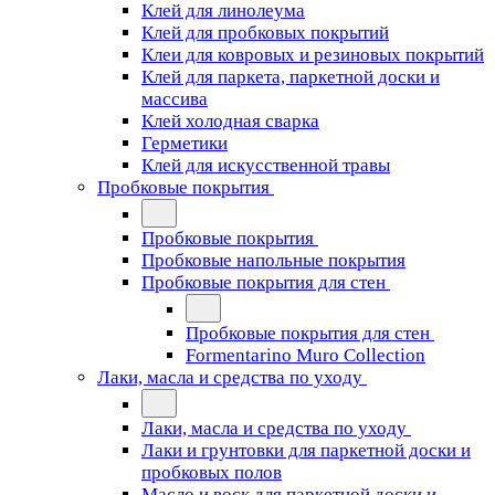
Клей для линолеума
Клей для пробковых покрытий
Клеи для ковровых и резиновых покрытий
Клей для паркета, паркетной доски и
массива
Клей холодная сварка
Герметики
Клей для искусственной травы
Пробковые покрытия
Пробковые покрытия
Пробковые напольные покрытия
Пробковые покрытия для стен
Пробковые покрытия для стен
Formentarino Muro Collection
Лаки, масла и средства по уходу
Лаки, масла и средства по уходу
Лаки и грунтовки для паркетной доски и
пробковых полов
Масло и воск для паркетной доски и