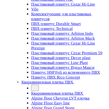
Пластиковый плинтус Cezar Hi-Line
Vilo
Комплектующие для пластиковых
плинтусов
ПВХ плинтус Durable Smart
ПВХ плинтус Technical
Пластиковый плинтус Arbiton Indo
Пластиковый плинтус Arbiton Mack
Пластиковый плинтус Cezar Hi-Line
Prestige
Пластиковый плинтус Cezar Premium 59
Пластиковый плинтус Decor plast
Пластиковый плинтус Line Plast
Пластиковый плинтус Идеал Макси
Плинтус HSP Foli из вспененного ПВХ
Плинтус ПВХ Rico Concept
Кварцвиниловая плитка ПВХ
Кварцвиниловая плитка ПВХ
Alpine floor Chevron LVT елочка
Alpine Floor Easy line
Alpine floor Grand Stone