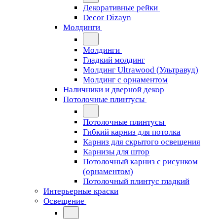
Декоративные рейки
Decor Dizayn
Молдинги
Молдинги
Гладкий молдинг
Молдинг Ultrawood (Ультравуд)
Молдинг с орнаментом
Наличники и дверной декор
Потолочные плинтусы
Потолочные плинтусы
Гибкий карниз для потолка
Карниз для скрытого освещения
Карнизы для штор
Потолочный карниз с рисунком
(орнаментом)
Потолочный плинтус гладкий
Интерьерные краски
Освещение