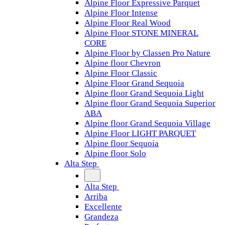
Alpine Floor Expressive Parquet
Alpine Floor Intense
Alpine Floor Real Wood
Alpine Floor STONE MINERAL
CORE
Alpine Floor by Classen Pro Nature
Alpine floor Chevron
Alpine Floor Classic
Alpine Floor Grand Sequoia
Alpine floor Grand Sequoia Light
Alpine floor Grand Sequoia Superior
ABA
Alpine floor Grand Sequoia Village
Alpine Floor LIGHT PARQUET
Alpine floor Sequoia
Alpine floor Solo
Alta Step
Alta Step
Arriba
Excellente
Grandeza