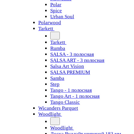
Polar
Spice
Urban Soul
Polarwood
Tarkett
Tarkett
Rumba
SALSA - 3 полосная
SALSA ART - 3 полосная
Salsa Art Vision
SALSA PREMIUM
Samba
Step
Tango - 1 полосная
Tango Art - 1 полосная
Tango Classiс
Wicanders Parquet
Woodlight
Woodlight
Доска Вудлайт шириной 183 мм