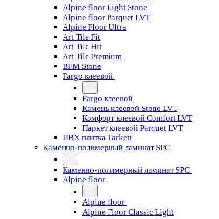
Alpine floor Light Stone
Alpine floor Parquet LVT
Alpine Floor Ultra
Art Tile Fit
Art Tile Hit
Art Tile Premium
BFM Stone
Fargo клеевой
Fargo клеевой
Камень клеевой Stone LVT
Комфорт клеевой Comfort LVT
Паркет клеевой Parquet LVT
ПВХ плитка Tarkett
Каменно-полимерный ламинат SPC
Каменно-полимерный ламинат SPC
Alpine floor
Alpine floor
Alpine Floor Classic Light