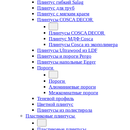
Плинтус гибкий Salag
Плинтус для труб
Плинтус с мягким краем
Плинтусы COSCA DECOR
Плинтусы COSCA DECOR
Плинтус МДФ Cosca
Плинтусы Cosca из экополимера
Плинтусы Ultrawood из LDF
Плинтусы и пороги Pergo
Плинтусы напольные Egger
Пороги
Пороги
Алюминиевые пороги
Межкомнатные пороги
Теневой профиль
Цветной плинтус
Плинтусы из полистирола
Пластиковые плинтусы
Пластиковые плинтусы