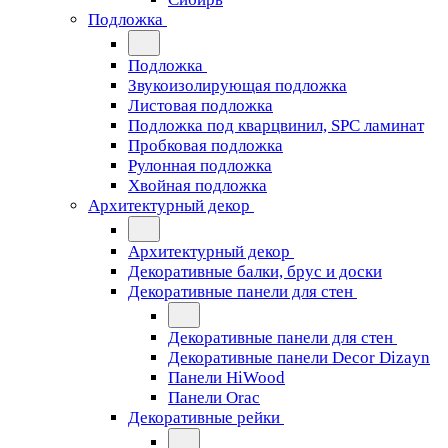
Подложка
Подложка
Звукоизолирующая подложка
Листовая подложка
Подложка под кварцвинил, SPC ламинат
Пробковая подложка
Рулонная подложка
Хвойная подложка
Архитектурный декор
Архитектурный декор
Декоративные балки, брус и доски
Декоративные панели для стен
Декоративные панели для стен
Декоративные панели Decor Dizayn
Панели HiWood
Панели Orac
Декоративные рейки