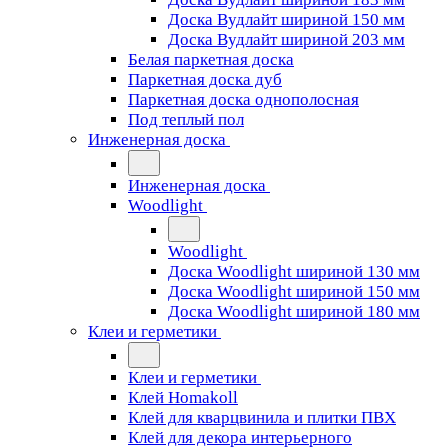
Доска Вудлайт шириной 150 мм
Доска Вудлайт шириной 203 мм
Белая паркетная доска
Паркетная доска дуб
Паркетная доска однополосная
Под теплый пол
Инженерная доска
Инженерная доска
Woodlight
Woodlight
Доска Woodlight шириной 130 мм
Доска Woodlight шириной 150 мм
Доска Woodlight шириной 180 мм
Клеи и герметики
Клеи и герметики
Клей Homakoll
Клей для кварцвинила и плитки ПВХ
Клей для декора интерьерного