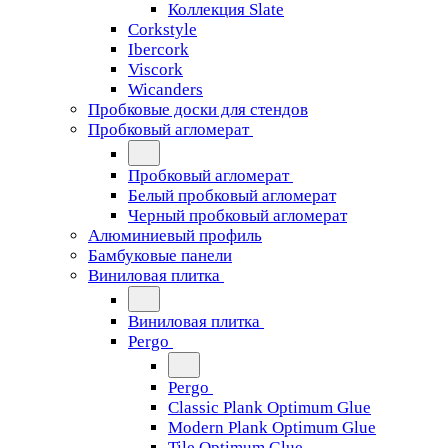
Коллекция Slate
Corkstyle
Ibercork
Viscork
Wicanders
Пробковые доски для стендов
Пробковый агломерат
Пробковый агломерат
Белый пробковый агломерат
Черный пробковый агломерат
Алюминиевый профиль
Бамбуковые панели
Виниловая плитка
Виниловая плитка
Pergo
Pergo
Classic Plank Optimum Glue
Modern Plank Optimum Glue
Tile Optimum Glue