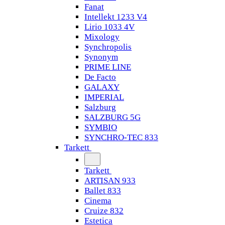
Fanat
Intellekt 1233 V4
Lirio 1033 4V
Mixology
Synchropolis
Synonym
PRIME LINE
De Facto
GALAXY
IMPERIAL
Salzburg
SALZBURG 5G
SYMBIO
SYNCHRO-TEC 833
Tarkett
Tarkett
ARTISAN 933
Ballet 833
Cinema
Cruize 832
Estetica