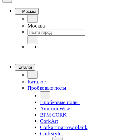
Москва
Москва
Каталог
Каталог
Пробковые полы
Пробковые полы
Amorim Wise
BFM CORK
CorkArt
Corkart narrow plank
Corkstyle