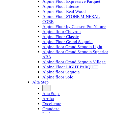
Alpine Floor Expressive Parquet
Alpine Floor Intense
Alpine Floor Real Wood
Alpine Floor STONE MINERAL
CORE
Alpine Floor by Classen Pro Nature
Alpine floor Chevron
Alpine Floor Classic
Alpine Floor Grand Sequoia
Alpine floor Grand Sequoia Light
Alpine floor Grand Sequoia Superior
ABA
Alpine floor Grand Sequoia Village
Alpine Floor LIGHT PARQUET
Alpine floor Sequoia
Alpine floor Solo
Alta Step
Alta Step
Arriba
Excellente
Grandeza