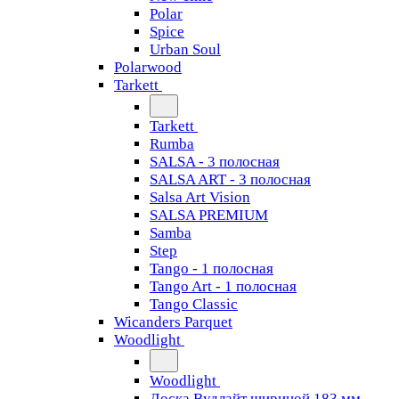
Polar
Spice
Urban Soul
Polarwood
Tarkett
Tarkett
Rumba
SALSA - 3 полосная
SALSA ART - 3 полосная
Salsa Art Vision
SALSA PREMIUM
Samba
Step
Tango - 1 полосная
Tango Art - 1 полосная
Tango Classiс
Wicanders Parquet
Woodlight
Woodlight
Доска Вудлайт шириной 183 мм