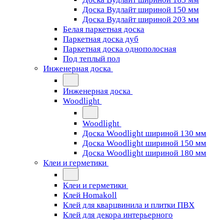
Доска Вудлайт шириной 150 мм
Доска Вудлайт шириной 203 мм
Белая паркетная доска
Паркетная доска дуб
Паркетная доска однополосная
Под теплый пол
Инженерная доска
Инженерная доска
Woodlight
Woodlight
Доска Woodlight шириной 130 мм
Доска Woodlight шириной 150 мм
Доска Woodlight шириной 180 мм
Клеи и герметики
Клеи и герметики
Клей Homakoll
Клей для кварцвинила и плитки ПВХ
Клей для декора интерьерного