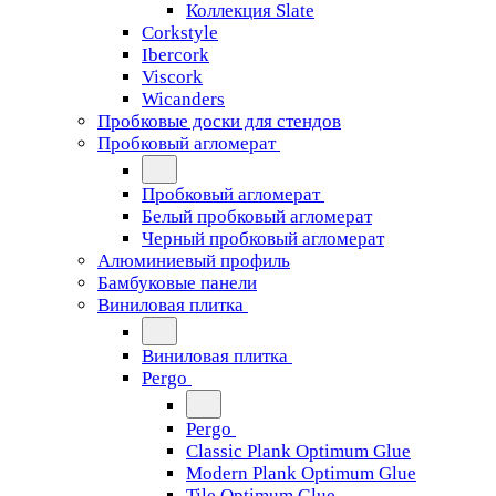
Коллекция Slate
Corkstyle
Ibercork
Viscork
Wicanders
Пробковые доски для стендов
Пробковый агломерат
Пробковый агломерат
Белый пробковый агломерат
Черный пробковый агломерат
Алюминиевый профиль
Бамбуковые панели
Виниловая плитка
Виниловая плитка
Pergo
Pergo
Classic Plank Optimum Glue
Modern Plank Optimum Glue
Tile Optimum Glue