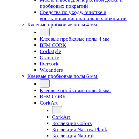
пробковых покрытий
Средства по уходу, очистке и
восстановлению напольных покрытий
Клеевые пробковые полы 4 мм
Клеевые пробковые полы 4 мм
BFM CORK
Corkstyle
Granorte
Ibercork
Wicanders
Клеевые пробковые полы 6 мм
Клеевые пробковые полы 6 мм
BFM CORK
CorkArt
CorkArt
Коллекция Colors
Коллекция Narrow Plank
Коллекция Natural