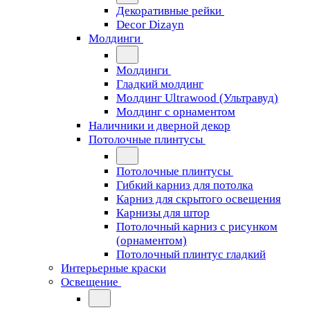
Декоративные рейки
Decor Dizayn
Молдинги
Молдинги
Гладкий молдинг
Молдинг Ultrawood (Ультравуд)
Молдинг с орнаментом
Наличники и дверной декор
Потолочные плинтусы
Потолочные плинтусы
Гибкий карниз для потолка
Карниз для скрытого освещения
Карнизы для штор
Потолочный карниз с рисунком
(орнаментом)
Потолочный плинтус гладкий
Интерьерные краски
Освещение