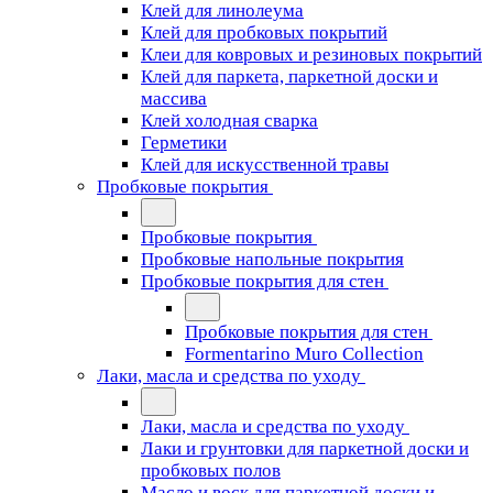
Клей для линолеума
Клей для пробковых покрытий
Клеи для ковровых и резиновых покрытий
Клей для паркета, паркетной доски и
массива
Клей холодная сварка
Герметики
Клей для искусственной травы
Пробковые покрытия
Пробковые покрытия
Пробковые напольные покрытия
Пробковые покрытия для стен
Пробковые покрытия для стен
Formentarino Muro Collection
Лаки, масла и средства по уходу
Лаки, масла и средства по уходу
Лаки и грунтовки для паркетной доски и
пробковых полов
Масло и воск для паркетной доски и