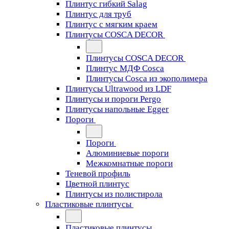
Плинтус гибкий Salag
Плинтус для труб
Плинтус с мягким краем
Плинтусы COSCA DECOR
Плинтусы COSCA DECOR
Плинтус МДФ Cosca
Плинтусы Cosca из экополимера
Плинтусы Ultrawood из LDF
Плинтусы и пороги Pergo
Плинтусы напольные Egger
Пороги
Пороги
Алюминиевые пороги
Межкомнатные пороги
Теневой профиль
Цветной плинтус
Плинтусы из полистирола
Пластиковые плинтусы
Пластиковые плинтусы