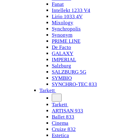
Fanat
Intellekt 1233 V4
Lirio 1033 4V
Mixology
Synchropolis
Synonym
PRIME LINE
De Facto
GALAXY
IMPERIAL
Salzburg
SALZBURG 5G
SYMBIO
SYNCHRO-TEC 833
Tarkett
Tarkett
ARTISAN 933
Ballet 833
Cinema
Cruize 832
Estetica