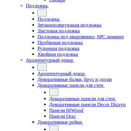
Подложка
Подложка
Звукоизолирующая подложка
Листовая подложка
Подложка под кварцвинил, SPC ламинат
Пробковая подложка
Рулонная подложка
Хвойная подложка
Архитектурный декор
Архитектурный декор
Декоративные балки, брус и доски
Декоративные панели для стен
Декоративные панели для стен
Декоративные панели Decor Dizayn
Панели HiWood
Панели Orac
Декоративные рейки