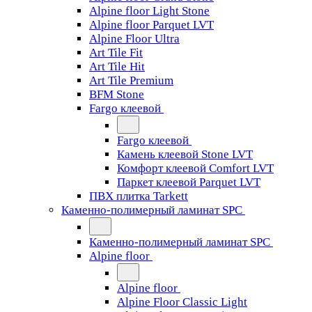
Alpine floor Light Stone
Alpine floor Parquet LVT
Alpine Floor Ultra
Art Tile Fit
Art Tile Hit
Art Tile Premium
BFM Stone
Fargo клеевой
Fargo клеевой
Камень клеевой Stone LVT
Комфорт клеевой Comfort LVT
Паркет клеевой Parquet LVT
ПВХ плитка Tarkett
Каменно-полимерный ламинат SPC
Каменно-полимерный ламинат SPC
Alpine floor
Alpine floor
Alpine Floor Classic Light