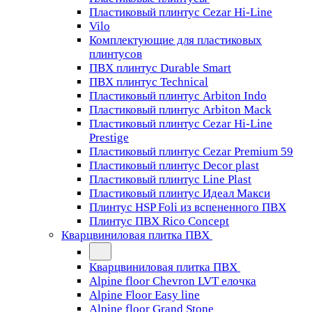
Пластиковый плинтус Cezar Hi-Line
Vilo
Комплектующие для пластиковых
плинтусов
ПВХ плинтус Durable Smart
ПВХ плинтус Technical
Пластиковый плинтус Arbiton Indo
Пластиковый плинтус Arbiton Mack
Пластиковый плинтус Cezar Hi-Line
Prestige
Пластиковый плинтус Cezar Premium 59
Пластиковый плинтус Decor plast
Пластиковый плинтус Line Plast
Пластиковый плинтус Идеал Макси
Плинтус HSP Foli из вспененного ПВХ
Плинтус ПВХ Rico Concept
Кварцвиниловая плитка ПВХ
Кварцвиниловая плитка ПВХ
Alpine floor Chevron LVT елочка
Alpine Floor Easy line
Alpine floor Grand Stone