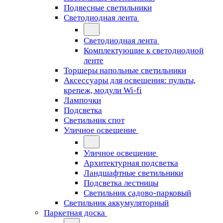
Подвесные светильники
Светодиодная лента
Светодиодная лента
Комплектующие к светодиодной
ленте
Торшеры напольные светильники
Аксессуары для освещения: пульты,
крепеж, модули Wi-fi
Лампочки
Подсветка
Светильник спот
Уличное освещение
Уличное освещение
Архитектурная подсветка
Ландшафтные светильники
Подсветка лестницы
Светильник садово-парковый
Светильник аккумуляторный
Паркетная доска