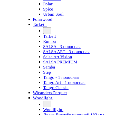
Polar
Spice
Urban Soul
Polarwood
Tarkett
Tarkett
Rumba
SALSA - 3 полосная
SALSA ART - 3 полосная
Salsa Art Vision
SALSA PREMIUM
Samba
Step
Tango - 1 полосная
Tango Art - 1 полосная
Tango Classiс
Wicanders Parquet
Woodlight
Woodlight
Доска Вудлайт шириной 183 мм