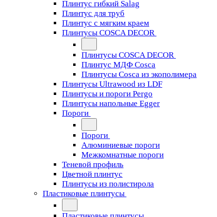
Плинтус гибкий Salag
Плинтус для труб
Плинтус с мягким краем
Плинтусы COSCA DECOR
Плинтусы COSCA DECOR
Плинтус МДФ Cosca
Плинтусы Cosca из экополимера
Плинтусы Ultrawood из LDF
Плинтусы и пороги Pergo
Плинтусы напольные Egger
Пороги
Пороги
Алюминиевые пороги
Межкомнатные пороги
Теневой профиль
Цветной плинтус
Плинтусы из полистирола
Пластиковые плинтусы
Пластиковые плинтусы