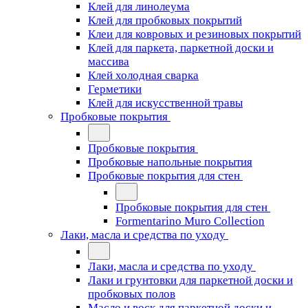
Клей для линолеума
Клей для пробковых покрытий
Клеи для ковровых и резиновых покрытий
Клей для паркета, паркетной доски и
массива
Клей холодная сварка
Герметики
Клей для искусственной травы
Пробковые покрытия
Пробковые покрытия
Пробковые напольные покрытия
Пробковые покрытия для стен
Пробковые покрытия для стен
Formentarino Muro Collection
Лаки, масла и средства по уходу
Лаки, масла и средства по уходу
Лаки и грунтовки для паркетной доски и
пробковых полов
Масло и воск для паркетной доски и