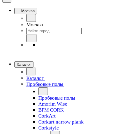
Москва
Москва
Каталог
Каталог
Пробковые полы
Пробковые полы
Amorim Wise
BFM CORK
CorkArt
Corkart narrow plank
Corkstyle