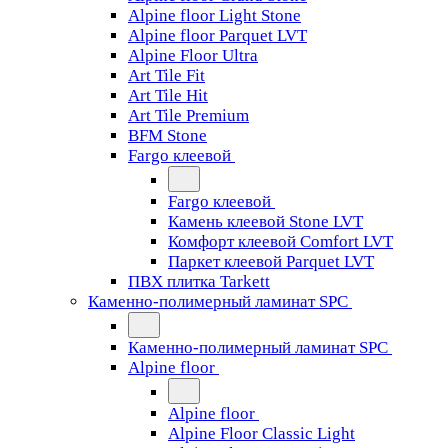
Alpine floor Light Stone
Alpine floor Parquet LVT
Alpine Floor Ultra
Art Tile Fit
Art Tile Hit
Art Tile Premium
BFM Stone
Fargo клеевой
Fargo клеевой
Камень клеевой Stone LVT
Комфорт клеевой Comfort LVT
Паркет клеевой Parquet LVT
ПВХ плитка Tarkett
Каменно-полимерный ламинат SPC
Каменно-полимерный ламинат SPC
Alpine floor
Alpine floor
Alpine Floor Classic Light