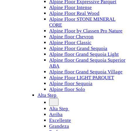
Alpine Floor Expressive Parquet
Alpine Floor Intense
Alpine Floor Real Wood
Alpine Floor STONE MINERAL
CORE
Alpine Floor by Classen Pro Nature
Alpine floor Chevron
Alpine Floor Classic
Alpine Floor Grand Sequoia
Alpine floor Grand Sequoia Light
Alpine floor Grand Sequoia Superior
ABA
Alpine floor Grand Sequoia Village
Alpine Floor LIGHT PARQUET
Alpine floor Sequoia
Alpine floor Solo
Alta Step
Alta Step
Arriba
Excellente
Grandeza