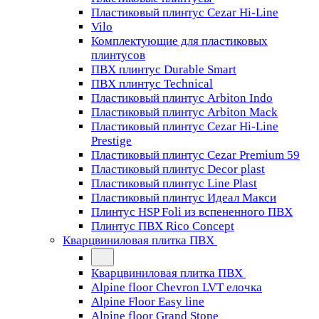
Пластиковый плинтус Cezar Hi-Line
Vilo
Комплектующие для пластиковых
плинтусов
ПВХ плинтус Durable Smart
ПВХ плинтус Technical
Пластиковый плинтус Arbiton Indo
Пластиковый плинтус Arbiton Mack
Пластиковый плинтус Cezar Hi-Line
Prestige
Пластиковый плинтус Cezar Premium 59
Пластиковый плинтус Decor plast
Пластиковый плинтус Line Plast
Пластиковый плинтус Идеал Макси
Плинтус HSP Foli из вспененного ПВХ
Плинтус ПВХ Rico Concept
Кварцвиниловая плитка ПВХ
Кварцвиниловая плитка ПВХ
Alpine floor Chevron LVT елочка
Alpine Floor Easy line
Alpine floor Grand Stone