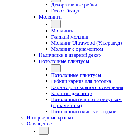
Декоративные рейки
Decor Dizayn
Молдинги
Молдинги
Гладкий молдинг
Молдинг Ultrawood (Ультравуд)
Молдинг с орнаментом
Наличники и дверной декор
Потолочные плинтусы
Потолочные плинтусы
Гибкий карниз для потолка
Карниз для скрытого освещения
Карнизы для штор
Потолочный карниз с рисунком
(орнаментом)
Потолочный плинтус гладкий
Интерьерные краски
Освещение