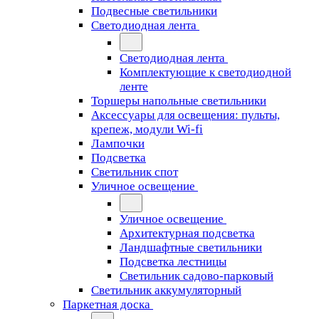
Подвесные светильники
Светодиодная лента
Светодиодная лента
Комплектующие к светодиодной
ленте
Торшеры напольные светильники
Аксессуары для освещения: пульты,
крепеж, модули Wi-fi
Лампочки
Подсветка
Светильник спот
Уличное освещение
Уличное освещение
Архитектурная подсветка
Ландшафтные светильники
Подсветка лестницы
Светильник садово-парковый
Светильник аккумуляторный
Паркетная доска