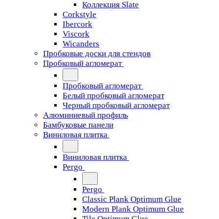
Коллекция Slate
Corkstyle
Ibercork
Viscork
Wicanders
Пробковые доски для стендов
Пробковый агломерат
Пробковый агломерат
Белый пробковый агломерат
Черный пробковый агломерат
Алюминиевый профиль
Бамбуковые панели
Виниловая плитка
Виниловая плитка
Pergo
Pergo
Classic Plank Optimum Glue
Modern Plank Optimum Glue
Tile Optimum Glue