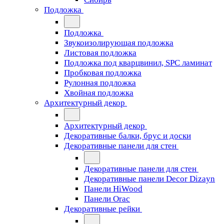
Подложка
Подложка
Звукоизолирующая подложка
Листовая подложка
Подложка под кварцвинил, SPC ламинат
Пробковая подложка
Рулонная подложка
Хвойная подложка
Архитектурный декор
Архитектурный декор
Декоративные балки, брус и доски
Декоративные панели для стен
Декоративные панели для стен
Декоративные панели Decor Dizayn
Панели HiWood
Панели Orac
Декоративные рейки