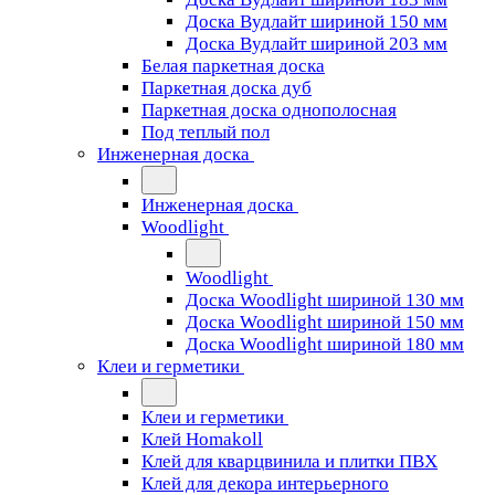
Доска Вудлайт шириной 150 мм
Доска Вудлайт шириной 203 мм
Белая паркетная доска
Паркетная доска дуб
Паркетная доска однополосная
Под теплый пол
Инженерная доска
Инженерная доска
Woodlight
Woodlight
Доска Woodlight шириной 130 мм
Доска Woodlight шириной 150 мм
Доска Woodlight шириной 180 мм
Клеи и герметики
Клеи и герметики
Клей Homakoll
Клей для кварцвинила и плитки ПВХ
Клей для декора интерьерного