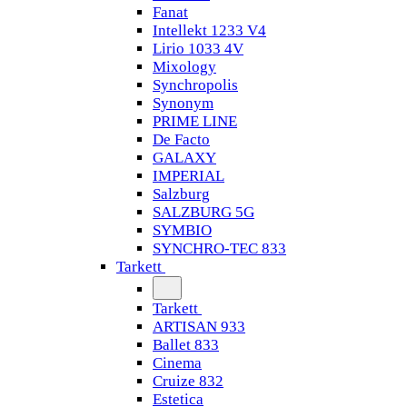
Fanat
Intellekt 1233 V4
Lirio 1033 4V
Mixology
Synchropolis
Synonym
PRIME LINE
De Facto
GALAXY
IMPERIAL
Salzburg
SALZBURG 5G
SYMBIO
SYNCHRO-TEC 833
Tarkett
Tarkett
ARTISAN 933
Ballet 833
Cinema
Cruize 832
Estetica