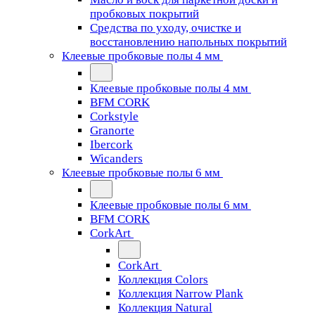
пробковых покрытий
Средства по уходу, очистке и
восстановлению напольных покрытий
Клеевые пробковые полы 4 мм
Клеевые пробковые полы 4 мм
BFM CORK
Corkstyle
Granorte
Ibercork
Wicanders
Клеевые пробковые полы 6 мм
Клеевые пробковые полы 6 мм
BFM CORK
CorkArt
CorkArt
Коллекция Colors
Коллекция Narrow Plank
Коллекция Natural