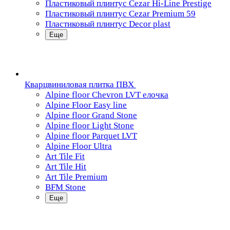
Пластиковый плинтус Cezar Hi-Line Prestige
Пластиковый плинтус Cezar Premium 59
Пластиковый плинтус Decor plast
Еще
Кварцвиниловая плитка ПВХ
Alpine floor Chevron LVT елочка
Alpine Floor Easy line
Alpine floor Grand Stone
Alpine floor Light Stone
Alpine floor Parquet LVT
Alpine Floor Ultra
Art Tile Fit
Art Tile Hit
Art Tile Premium
BFM Stone
Еще