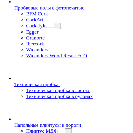
Пробковые полы с фотопечатью
BFM Cork
CorkArt
Corkstyle
Egger
Granorte
Ibercork
Wicanders
Wicanders Wood Resist ECO
Техническая пробка
Техническая пробка в листах
Техническая пробка в рулонах
Напольные плинтусы и пороги
Плинтус МДФ