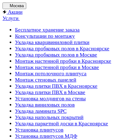
Москва
Акции
Услуги
Бесплатное хранение заказа
Консультации по монтажу
Укладка кварцвиниловой плитки
Укладка пробковых полов в Красноярске
Укладка пробковых полов в Москве
Монтаж настенной пробки в Красноярске
Монтаж настенной пробки в Москве
Монтаж потолочного плинтуса
Монтаж стеновых панелей
Укладка плитки ПВХ в Красноярске
Укладка плитки ПВХ в Москве
Установка молдингов на стены
Укладка виниловых полов
Укладка ламината SPC
Укладка напольных покрытий
Укладка паркетной доски в Красноярске
Установка плинтусов
Установка плинтусов МДФ