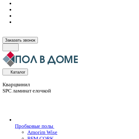
Заказать звонок
Каталог
Кварцвинил
SPC ламинат елочкой
Пробковые полы
Amorim Wise
BFM CORK