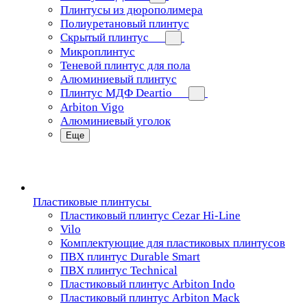
Плинтусы из дюрополимера
Полиуретановый плинтус
Скрытый плинтус
Микроплинтус
Теневой плинтус для пола
Алюминиевый плинтус
Плинтус МДФ Deartio
Arbiton Vigo
Алюминиевый уголок
Еще
Пластиковые плинтусы
Пластиковый плинтус Cezar Hi-Line
Vilo
Комплектующие для пластиковых плинтусов
ПВХ плинтус Durable Smart
ПВХ плинтус Technical
Пластиковый плинтус Arbiton Indo
Пластиковый плинтус Arbiton Mack