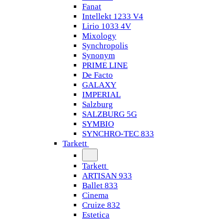
Fanat
Intellekt 1233 V4
Lirio 1033 4V
Mixology
Synchropolis
Synonym
PRIME LINE
De Facto
GALAXY
IMPERIAL
Salzburg
SALZBURG 5G
SYMBIO
SYNCHRO-TEC 833
Tarkett
Tarkett
ARTISAN 933
Ballet 833
Cinema
Cruize 832
Estetica