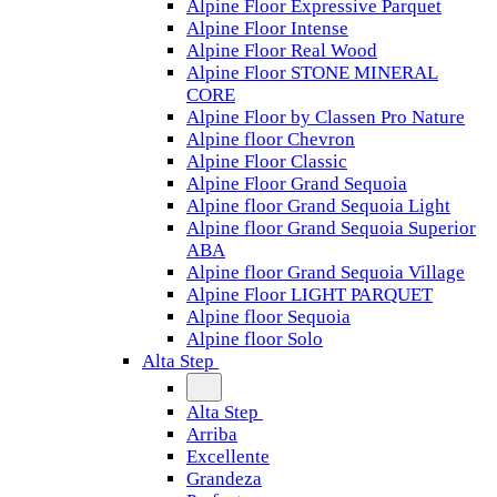
Alpine Floor Expressive Parquet
Alpine Floor Intense
Alpine Floor Real Wood
Alpine Floor STONE MINERAL
CORE
Alpine Floor by Classen Pro Nature
Alpine floor Chevron
Alpine Floor Classic
Alpine Floor Grand Sequoia
Alpine floor Grand Sequoia Light
Alpine floor Grand Sequoia Superior
ABA
Alpine floor Grand Sequoia Village
Alpine Floor LIGHT PARQUET
Alpine floor Sequoia
Alpine floor Solo
Alta Step
Alta Step
Arriba
Excellente
Grandeza