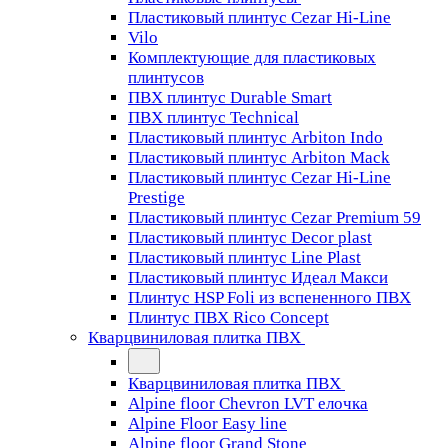
Пластиковый плинтус Cezar Hi-Line
Vilo
Комплектующие для пластиковых
плинтусов
ПВХ плинтус Durable Smart
ПВХ плинтус Technical
Пластиковый плинтус Arbiton Indo
Пластиковый плинтус Arbiton Mack
Пластиковый плинтус Cezar Hi-Line
Prestige
Пластиковый плинтус Cezar Premium 59
Пластиковый плинтус Decor plast
Пластиковый плинтус Line Plast
Пластиковый плинтус Идеал Макси
Плинтус HSP Foli из вспененного ПВХ
Плинтус ПВХ Rico Concept
Кварцвиниловая плитка ПВХ
Кварцвиниловая плитка ПВХ
Alpine floor Chevron LVT елочка
Alpine Floor Easy line
Alpine floor Grand Stone