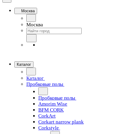
Москва
Москва
Каталог
Каталог
Пробковые полы
Пробковые полы
Amorim Wise
BFM CORK
CorkArt
Corkart narrow plank
Corkstyle