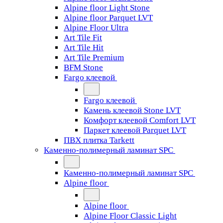
Alpine floor Light Stone
Alpine floor Parquet LVT
Alpine Floor Ultra
Art Tile Fit
Art Tile Hit
Art Tile Premium
BFM Stone
Fargo клеевой
Fargo клеевой
Камень клеевой Stone LVT
Комфорт клеевой Comfort LVT
Паркет клеевой Parquet LVT
ПВХ плитка Tarkett
Каменно-полимерный ламинат SPC
Каменно-полимерный ламинат SPC
Alpine floor
Alpine floor
Alpine Floor Classic Light