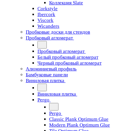
Коллекция Slate
Corkstyle
Ibercork
Viscork
Wicanders
Пробковые доски для стендов
Пробковый агломерат
Пробковый агломерат
Белый пробковый агломерат
Черный пробковый агломерат
Алюминиевый профиль
Бамбуковые панели
Виниловая плитка
Виниловая плитка
Pergo
Pergo
Classic Plank Optimum Glue
Modern Plank Optimum Glue
Tile Optimum Glue