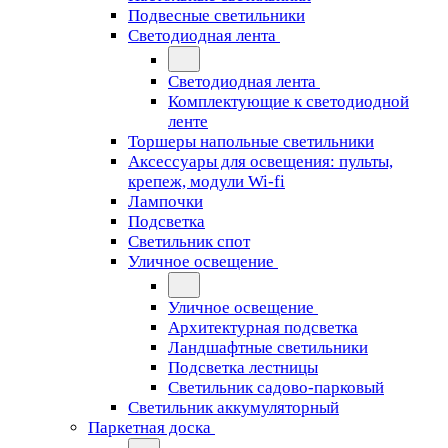
Подвесные светильники
Светодиодная лента
Светодиодная лента
Комплектующие к светодиодной
ленте
Торшеры напольные светильники
Аксессуары для освещения: пульты,
крепеж, модули Wi-fi
Лампочки
Подсветка
Светильник спот
Уличное освещение
Уличное освещение
Архитектурная подсветка
Ландшафтные светильники
Подсветка лестницы
Светильник садово-парковый
Светильник аккумуляторный
Паркетная доска