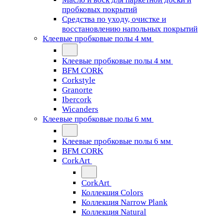
пробковых покрытий
Средства по уходу, очистке и
восстановлению напольных покрытий
Клеевые пробковые полы 4 мм
Клеевые пробковые полы 4 мм
BFM CORK
Corkstyle
Granorte
Ibercork
Wicanders
Клеевые пробковые полы 6 мм
Клеевые пробковые полы 6 мм
BFM CORK
CorkArt
CorkArt
Коллекция Colors
Коллекция Narrow Plank
Коллекция Natural