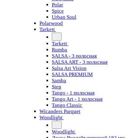
Polar
Spice
Urban Soul
Polarwood
Tarkett
Tarkett
Rumba
SALSA - 3 полосная
SALSA ART - 3 полосная
Salsa Art Vision
SALSA PREMIUM
Samba
Step
Tango - 1 полосная
Tango Art - 1 полосная
Tango Classiс
Wicanders Parquet
Woodlight
Woodlight
Доска Вудлайт шириной 183 мм