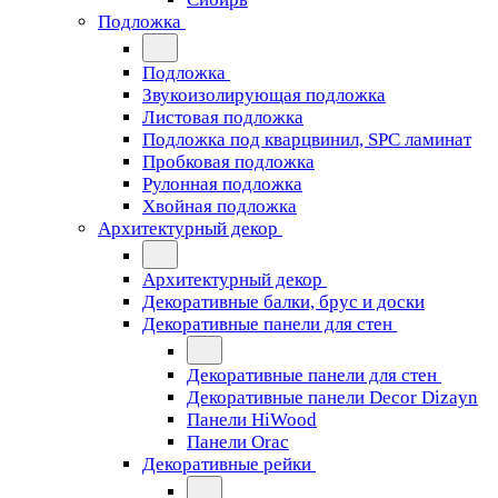
Подложка
Подложка
Звукоизолирующая подложка
Листовая подложка
Подложка под кварцвинил, SPC ламинат
Пробковая подложка
Рулонная подложка
Хвойная подложка
Архитектурный декор
Архитектурный декор
Декоративные балки, брус и доски
Декоративные панели для стен
Декоративные панели для стен
Декоративные панели Decor Dizayn
Панели HiWood
Панели Orac
Декоративные рейки