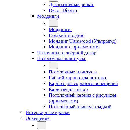
Декоративные рейки
Decor Dizayn
Молдинги
Молдинги
Гладкий молдинг
Молдинг Ultrawood (Ультравуд)
Молдинг с орнаментом
Наличники и дверной декор
Потолочные плинтусы
Потолочные плинтусы
Гибкий карниз для потолка
Карниз для скрытого освещения
Карнизы для штор
Потолочный карниз с рисунком
(орнаментом)
Потолочный плинтус гладкий
Интерьерные краски
Освещение