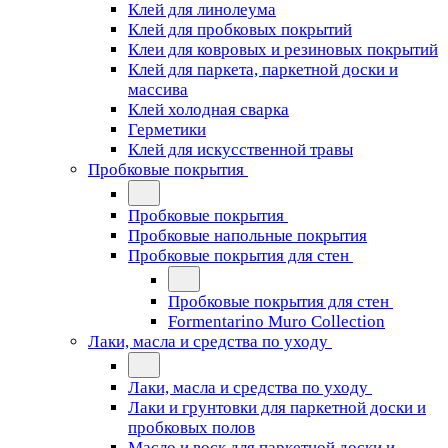
Клей для линолеума
Клей для пробковых покрытий
Клеи для ковровых и резиновых покрытий
Клей для паркета, паркетной доски и
массива
Клей холодная сварка
Герметики
Клей для искусственной травы
Пробковые покрытия
Пробковые покрытия
Пробковые напольные покрытия
Пробковые покрытия для стен
Пробковые покрытия для стен
Formentarino Muro Collection
Лаки, масла и средства по уходу
Лаки, масла и средства по уходу
Лаки и грунтовки для паркетной доски и
пробковых полов
Масло и воск для паркетной доски и