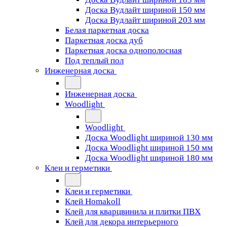
Доска Вудлайт шириной 150 мм
Доска Вудлайт шириной 203 мм
Белая паркетная доска
Паркетная доска дуб
Паркетная доска однополосная
Под теплый пол
Инженерная доска
Инженерная доска
Woodlight
Woodlight
Доска Woodlight шириной 130 мм
Доска Woodlight шириной 150 мм
Доска Woodlight шириной 180 мм
Клеи и герметики
Клеи и герметики
Клей Homakoll
Клей для кварцвинила и плитки ПВХ
Клей для декора интерьерного