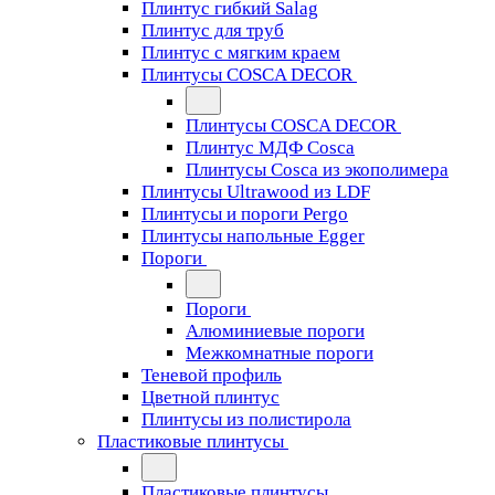
Плинтус гибкий Salag
Плинтус для труб
Плинтус с мягким краем
Плинтусы COSCA DECOR
Плинтусы COSCA DECOR
Плинтус МДФ Cosca
Плинтусы Cosca из экополимера
Плинтусы Ultrawood из LDF
Плинтусы и пороги Pergo
Плинтусы напольные Egger
Пороги
Пороги
Алюминиевые пороги
Межкомнатные пороги
Теневой профиль
Цветной плинтус
Плинтусы из полистирола
Пластиковые плинтусы
Пластиковые плинтусы