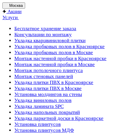
Москва
Акции
Услуги
Бесплатное хранение заказа
Консультации по монтажу
Укладка кварцвиниловой плитки
Укладка пробковых полов в Красноярске
Укладка пробковых полов в Москве
Монтаж настенной пробки в Красноярске
Монтаж настенной пробки в Москве
Монтаж потолочного плинтуса
Монтаж стеновых панелей
Укладка плитки ПВХ в Красноярске
Укладка плитки ПВХ в Москве
Установка молдингов на стены
Укладка виниловых полов
Укладка ламината SPC
Укладка напольных покрытий
Укладка паркетной доски в Красноярске
Установка плинтусов
Установка плинтусов МДФ