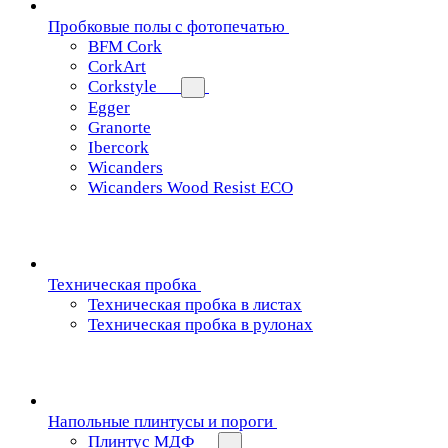
Пробковые полы с фотопечатью
BFM Cork
CorkArt
Corkstyle
Egger
Granorte
Ibercork
Wicanders
Wicanders Wood Resist ECO
Техническая пробка
Техническая пробка в листах
Техническая пробка в рулонах
Напольные плинтусы и пороги
Плинтус МДФ