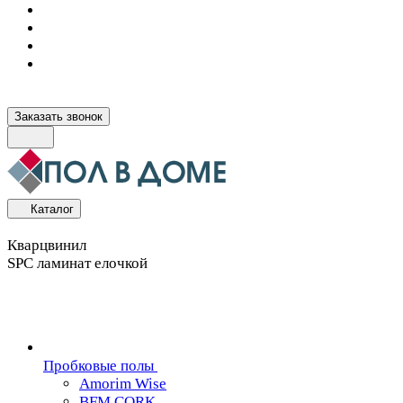
Заказать звонок
Каталог
Кварцвинил
SPC ламинат елочкой
Пробковые полы
Amorim Wise
BFM CORK