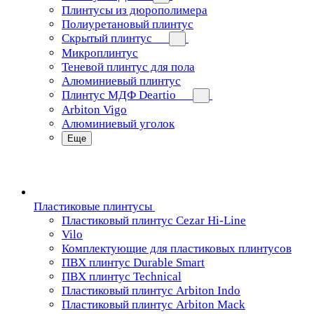
Плинтусы из дюрополимера
Полиуретановый плинтус
Скрытый плинтус
Микроплинтус
Теневой плинтус для пола
Алюминиевый плинтус
Плинтус МДФ Deartio
Arbiton Vigo
Алюминиевый уголок
Еще
Пластиковые плинтусы
Пластиковый плинтус Cezar Hi-Line
Vilo
Комплектующие для пластиковых плинтусов
ПВХ плинтус Durable Smart
ПВХ плинтус Technical
Пластиковый плинтус Arbiton Indo
Пластиковый плинтус Arbiton Mack