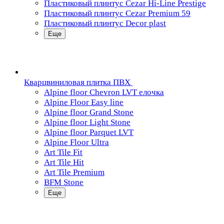
Пластиковый плинтус Cezar Hi-Line Prestige
Пластиковый плинтус Cezar Premium 59
Пластиковый плинтус Decor plast
Еще
Кварцвиниловая плитка ПВХ
Alpine floor Chevron LVT елочка
Alpine Floor Easy line
Alpine floor Grand Stone
Alpine floor Light Stone
Alpine floor Parquet LVT
Alpine Floor Ultra
Art Tile Fit
Art Tile Hit
Art Tile Premium
BFM Stone
Еще