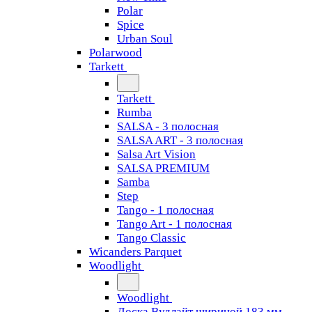
Polar
Spice
Urban Soul
Polarwood
Tarkett
Tarkett
Rumba
SALSA - 3 полосная
SALSA ART - 3 полосная
Salsa Art Vision
SALSA PREMIUM
Samba
Step
Tango - 1 полосная
Tango Art - 1 полосная
Tango Classiс
Wicanders Parquet
Woodlight
Woodlight
Доска Вудлайт шириной 183 мм