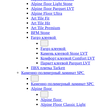
Alpine floor Light Stone
Alpine floor Parquet LVT
Alpine Floor Ultra
Art Tile Fit
Art Tile Hit
Art Tile Premium
BFM Stone
Fargo клеевой
Fargo клеевой
Камень клеевой Stone LVT
Комфорт клеевой Comfort LVT
Паркет клеевой Parquet LVT
ПВХ плитка Tarkett
Каменно-полимерный ламинат SPC
Каменно-полимерный ламинат SPC
Alpine floor
Alpine floor
Alpine Floor Classic Light