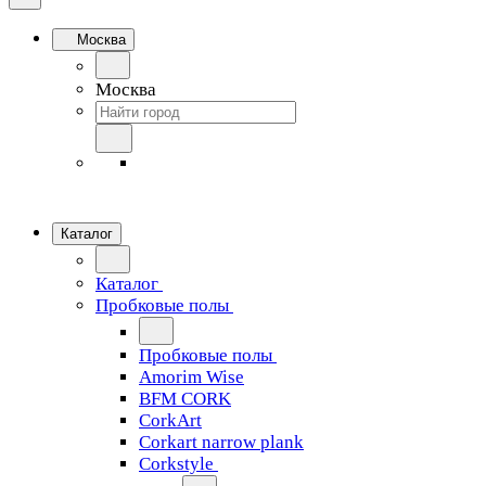
Москва
Москва
Каталог
Каталог
Пробковые полы
Пробковые полы
Amorim Wise
BFM CORK
CorkArt
Corkart narrow plank
Corkstyle