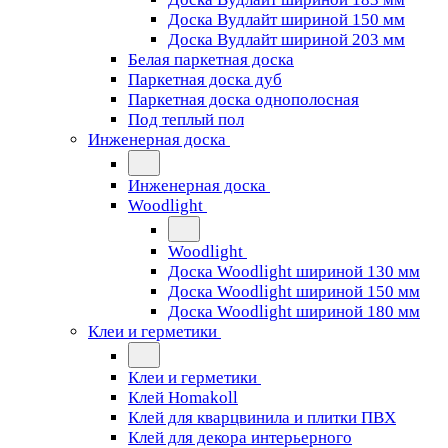
Доска Вудлайт шириной 150 мм
Доска Вудлайт шириной 203 мм
Белая паркетная доска
Паркетная доска дуб
Паркетная доска однополосная
Под теплый пол
Инженерная доска
Инженерная доска
Woodlight
Woodlight
Доска Woodlight шириной 130 мм
Доска Woodlight шириной 150 мм
Доска Woodlight шириной 180 мм
Клеи и герметики
Клеи и герметики
Клей Homakoll
Клей для кварцвинила и плитки ПВХ
Клей для декора интерьерного