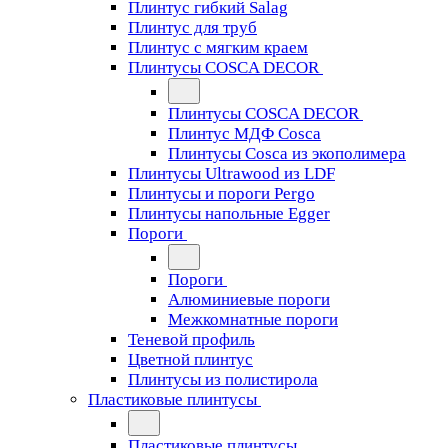
Плинтус гибкий Salag
Плинтус для труб
Плинтус с мягким краем
Плинтусы COSCA DECOR
Плинтусы COSCA DECOR
Плинтус МДФ Cosca
Плинтусы Cosca из экополимера
Плинтусы Ultrawood из LDF
Плинтусы и пороги Pergo
Плинтусы напольные Egger
Пороги
Пороги
Алюминиевые пороги
Межкомнатные пороги
Теневой профиль
Цветной плинтус
Плинтусы из полистирола
Пластиковые плинтусы
Пластиковые плинтусы