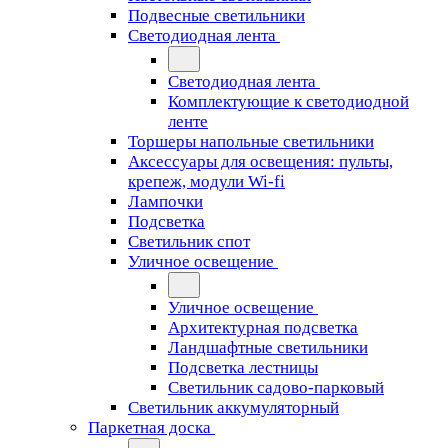
Подвесные светильники
Светодиодная лента
Светодиодная лента
Комплектующие к светодиодной
ленте
Торшеры напольные светильники
Аксессуары для освещения: пульты,
крепеж, модули Wi-fi
Лампочки
Подсветка
Светильник спот
Уличное освещение
Уличное освещение
Архитектурная подсветка
Ландшафтные светильники
Подсветка лестницы
Светильник садово-парковый
Светильник аккумуляторный
Паркетная доска