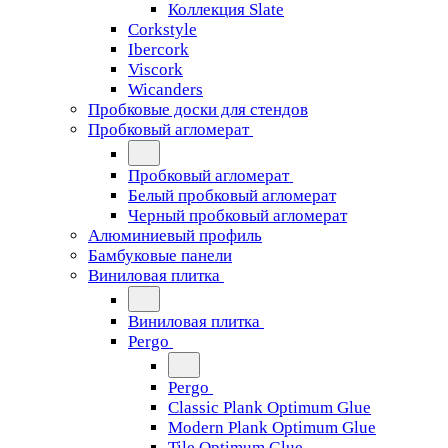
Коллекция Slate
Corkstyle
Ibercork
Viscork
Wicanders
Пробковые доски для стендов
Пробковый агломерат
Пробковый агломерат
Белый пробковый агломерат
Черный пробковый агломерат
Алюминиевый профиль
Бамбуковые панели
Виниловая плитка
Виниловая плитка
Pergo
Pergo
Classic Plank Optimum Glue
Modern Plank Optimum Glue
Tile Optimum Glue