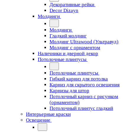
Декоративные рейки
Decor Dizayn
Молдинги
Молдинги
Гладкий молдинг
Молдинг Ultrawood (Ультравуд)
Молдинг с орнаментом
Наличники и дверной декор
Потолочные плинтусы
Потолочные плинтусы
Гибкий карниз для потолка
Карниз для скрытого освещения
Карнизы для штор
Потолочный карниз с рисунком
(орнаментом)
Потолочный плинтус гладкий
Интерьерные краски
Освещение