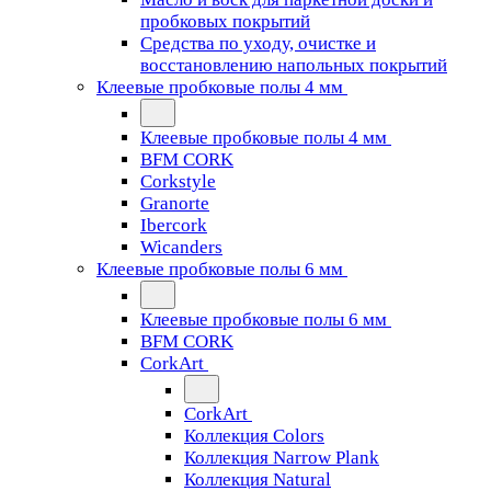
пробковых покрытий
Средства по уходу, очистке и
восстановлению напольных покрытий
Клеевые пробковые полы 4 мм
Клеевые пробковые полы 4 мм
BFM CORK
Corkstyle
Granorte
Ibercork
Wicanders
Клеевые пробковые полы 6 мм
Клеевые пробковые полы 6 мм
BFM CORK
CorkArt
CorkArt
Коллекция Colors
Коллекция Narrow Plank
Коллекция Natural