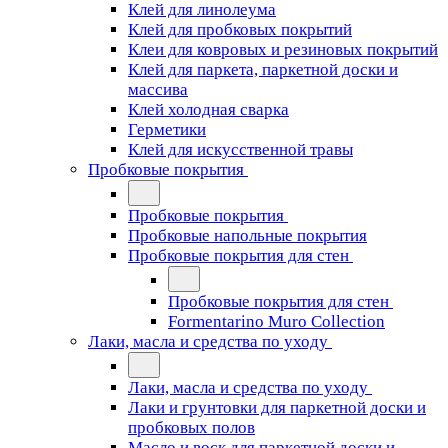
Клей для линолеума
Клей для пробковых покрытий
Клеи для ковровых и резиновых покрытий
Клей для паркета, паркетной доски и
массива
Клей холодная сварка
Герметики
Клей для искусственной травы
Пробковые покрытия
Пробковые покрытия
Пробковые напольные покрытия
Пробковые покрытия для стен
Пробковые покрытия для стен
Formentarino Muro Collection
Лаки, масла и средства по уходу
Лаки, масла и средства по уходу
Лаки и грунтовки для паркетной доски и
пробковых полов
Масло и воск для паркетной доски и