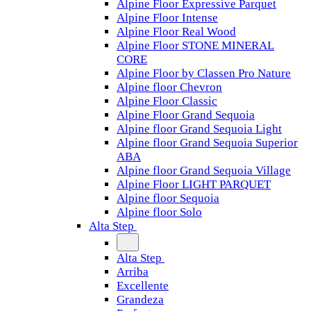
Alpine Floor Expressive Parquet
Alpine Floor Intense
Alpine Floor Real Wood
Alpine Floor STONE MINERAL
CORE
Alpine Floor by Classen Pro Nature
Alpine floor Chevron
Alpine Floor Classic
Alpine Floor Grand Sequoia
Alpine floor Grand Sequoia Light
Alpine floor Grand Sequoia Superior
ABA
Alpine floor Grand Sequoia Village
Alpine Floor LIGHT PARQUET
Alpine floor Sequoia
Alpine floor Solo
Alta Step
Alta Step
Arriba
Excellente
Grandeza