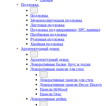
Подложка
Подложка
Звукоизолирующая подложка
Листовая подложка
Подложка под кварцвинил, SPC ламинат
Пробковая подложка
Рулонная подложка
Хвойная подложка
Архитектурный декор
Архитектурный декор
Декоративные балки, брус и доски
Декоративные панели для стен
Декоративные панели для стен
Декоративные панели Decor Dizayn
Панели HiWood
Панели Orac
Декоративные рейки