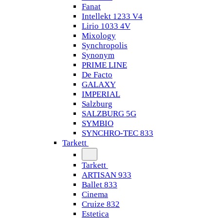
Fanat
Intellekt 1233 V4
Lirio 1033 4V
Mixology
Synchropolis
Synonym
PRIME LINE
De Facto
GALAXY
IMPERIAL
Salzburg
SALZBURG 5G
SYMBIO
SYNCHRO-TEC 833
Tarkett
Tarkett
ARTISAN 933
Ballet 833
Cinema
Cruize 832
Estetica