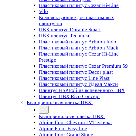
Пластиковый плинтус Cezar Hi-Line
Vilo
Комплектующие для пластиковых
плинтусов
ПВХ плинтус Durable Smart
ПВХ плинтус Technical
Пластиковый плинтус Arbiton Indo
Пластиковый плинтус Arbiton Mack
Пластиковый плинтус Cezar Hi-Line
Prestige
Пластиковый плинтус Cezar Premium 59
Пластиковый плинтус Decor plast
Пластиковый плинтус Line Plast
Пластиковый плинтус Идеал Макси
Плинтус HSP Foli из вспененного ПВХ
Плинтус ПВХ Rico Concept
Кварцвиниловая плитка ПВХ
Кварцвиниловая плитка ПВХ
Alpine floor Chevron LVT елочка
Alpine Floor Easy line
Alpine floor Grand Stone