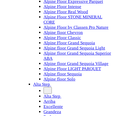
Alpine Floor Expressive Parquet
Alpine Floor Intense
Alpine Floor Real Wood
Alpine Floor STONE MINERAL
CORE
Alpine Floor by Classen Pro Nature
Alpine floor Chevron
Alpine Floor Classic
Alpine Floor Grand Sequoia
Alpine floor Grand Sequoia Light
Alpine floor Grand Sequoia Superior
ABA
Alpine floor Grand Sequoia Village
Alpine Floor LIGHT PARQUET
Alpine floor Sequoia
Alpine floor Solo
Alta Step
Alta Step
Arriba
Excellente
Grandeza