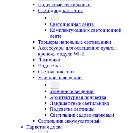
Подвесные светильники
Светодиодная лента
Светодиодная лента
Комплектующие к светодиодной
ленте
Торшеры напольные светильники
Аксессуары для освещения: пульты,
крепеж, модули Wi-fi
Лампочки
Подсветка
Светильник спот
Уличное освещение
Уличное освещение
Архитектурная подсветка
Ландшафтные светильники
Подсветка лестницы
Светильник садово-парковый
Светильник аккумуляторный
Паркетная доска