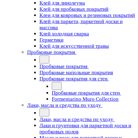
Клей для линолеума
Клей для пробковых покрытий
Клеи для ковровых и резиновых покрытий
Клей для паркета, паркетной доски и
массива
Клей холодная сварка
Герметики
Клей для искусственной травы
Пробковые покрытия
Пробковые покрытия
Пробковые напольные покрытия
Пробковые покрытия для стен
Пробковые покрытия для стен
Formentarino Muro Collection
Лаки, масла и средства по уходу
Лаки, масла и средства по уходу
Лаки и грунтовки для паркетной доски и
пробковых полов
Масло и воск для паркетной доски и