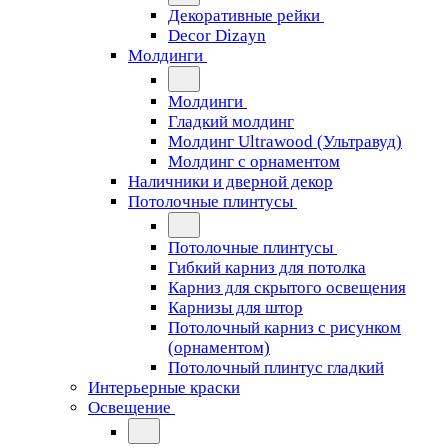
Декоративные рейки
Decor Dizayn
Молдинги
Молдинги
Гладкий молдинг
Молдинг Ultrawood (Ультравуд)
Молдинг с орнаментом
Наличники и дверной декор
Потолочные плинтусы
Потолочные плинтусы
Гибкий карниз для потолка
Карниз для скрытого освещения
Карнизы для штор
Потолочный карниз с рисунком
(орнаментом)
Потолочный плинтус гладкий
Интерьерные краски
Освещение