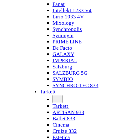
Fanat
Intellekt 1233 V4
Lirio 1033 4V
Mixology
Synchropolis
Synonym
PRIME LINE
De Facto
GALAXY
IMPERIAL
Salzburg
SALZBURG 5G
SYMBIO
SYNCHRO-TEC 833
Tarkett
Tarkett
ARTISAN 933
Ballet 833
Cinema
Cruize 832
Estetica