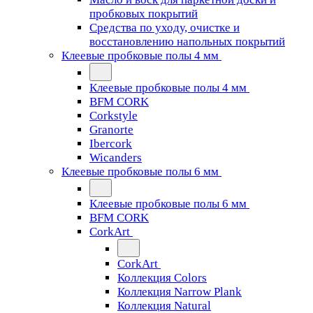
пробковых покрытий
Средства по уходу, очистке и
восстановлению напольных покрытий
Клеевые пробковые полы 4 мм
Клеевые пробковые полы 4 мм
BFM CORK
Corkstyle
Granorte
Ibercork
Wicanders
Клеевые пробковые полы 6 мм
Клеевые пробковые полы 6 мм
BFM CORK
CorkArt
CorkArt
Коллекция Colors
Коллекция Narrow Plank
Коллекция Natural