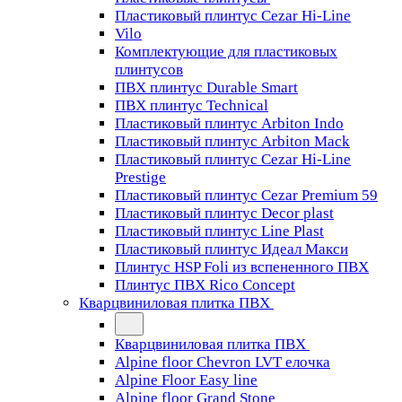
Пластиковый плинтус Cezar Hi-Line
Vilo
Комплектующие для пластиковых
плинтусов
ПВХ плинтус Durable Smart
ПВХ плинтус Technical
Пластиковый плинтус Arbiton Indo
Пластиковый плинтус Arbiton Mack
Пластиковый плинтус Cezar Hi-Line
Prestige
Пластиковый плинтус Cezar Premium 59
Пластиковый плинтус Decor plast
Пластиковый плинтус Line Plast
Пластиковый плинтус Идеал Макси
Плинтус HSP Foli из вспененного ПВХ
Плинтус ПВХ Rico Concept
Кварцвиниловая плитка ПВХ
Кварцвиниловая плитка ПВХ
Alpine floor Chevron LVT елочка
Alpine Floor Easy line
Alpine floor Grand Stone