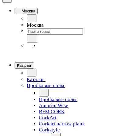
Москва
Москва
Каталог
Каталог
Пробковые полы
Пробковые полы
Amorim Wise
BFM CORK
CorkArt
Corkart narrow plank
Corkstyle