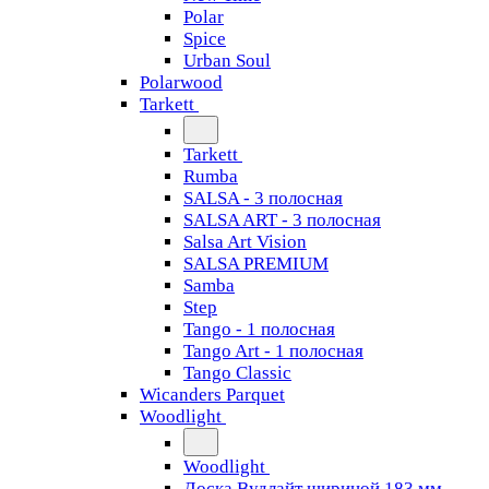
Polar
Spice
Urban Soul
Polarwood
Tarkett
Tarkett
Rumba
SALSA - 3 полосная
SALSA ART - 3 полосная
Salsa Art Vision
SALSA PREMIUM
Samba
Step
Tango - 1 полосная
Tango Art - 1 полосная
Tango Classiс
Wicanders Parquet
Woodlight
Woodlight
Доска Вудлайт шириной 183 мм