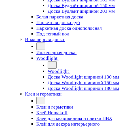
Доска Вудлайт шириной 150 мм
Доска Вудлайт шириной 203 мм
Белая паркетная доска
Паркетная доска дуб
Паркетная доска однополосная
Под теплый пол
Инженерная доска
Инженерная доска
Woodlight
Woodlight
Доска Woodlight шириной 130 мм
Доска Woodlight шириной 150 мм
Доска Woodlight шириной 180 мм
Клеи и герметики
Клеи и герметики
Клей Homakoll
Клей для кварцвинила и плитки ПВХ
Клей для декора интерьерного