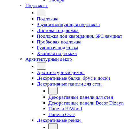
Подложка
Подложка
Звукоизолирующая подложка
Листовая подложка
Подложка под кварцвинил, SPC ламинат
Пробковая подложка
Рулонная подложка
Хвойная подложка
Архитектурный декор
Архитектурный декор
Декоративные балки, брус и доски
Декоративные панели для стен
Декоративные панели для стен
Декоративные панели Decor Dizayn
Панели HiWood
Панели Orac
Декоративные рейки