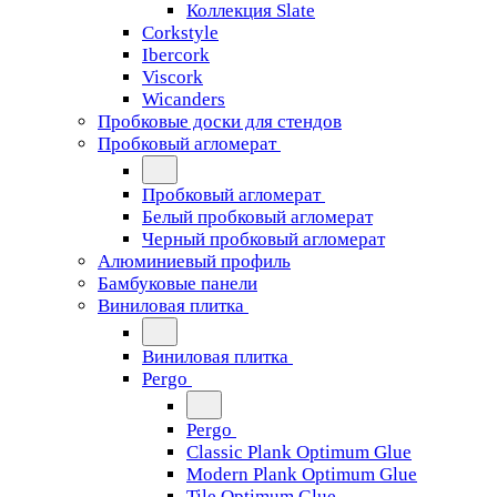
Коллекция Slate
Corkstyle
Ibercork
Viscork
Wicanders
Пробковые доски для стендов
Пробковый агломерат
Пробковый агломерат
Белый пробковый агломерат
Черный пробковый агломерат
Алюминиевый профиль
Бамбуковые панели
Виниловая плитка
Виниловая плитка
Pergo
Pergo
Classic Plank Optimum Glue
Modern Plank Optimum Glue
Tile Optimum Glue