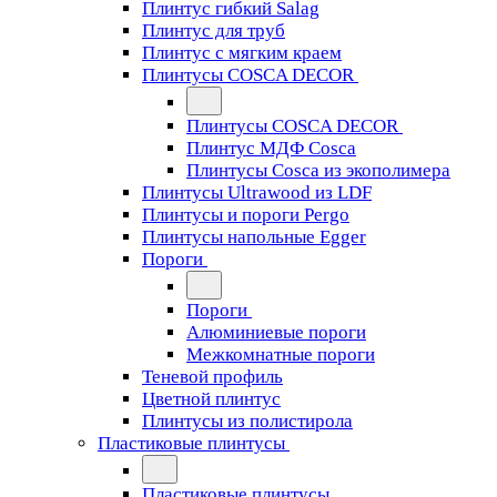
Плинтус гибкий Salag
Плинтус для труб
Плинтус с мягким краем
Плинтусы COSCA DECOR
Плинтусы COSCA DECOR
Плинтус МДФ Cosca
Плинтусы Cosca из экополимера
Плинтусы Ultrawood из LDF
Плинтусы и пороги Pergo
Плинтусы напольные Egger
Пороги
Пороги
Алюминиевые пороги
Межкомнатные пороги
Теневой профиль
Цветной плинтус
Плинтусы из полистирола
Пластиковые плинтусы
Пластиковые плинтусы