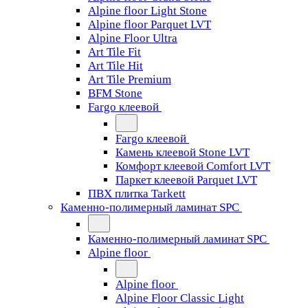
Alpine floor Light Stone
Alpine floor Parquet LVT
Alpine Floor Ultra
Art Tile Fit
Art Tile Hit
Art Tile Premium
BFM Stone
Fargo клеевой
Fargo клеевой
Камень клеевой Stone LVT
Комфорт клеевой Comfort LVT
Паркет клеевой Parquet LVT
ПВХ плитка Tarkett
Каменно-полимерный ламинат SPC
Каменно-полимерный ламинат SPC
Alpine floor
Alpine floor
Alpine Floor Classic Light