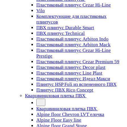
Пластиковый плинтус Cezar Hi-Line
Vilo
Комплектующие для пластиковых
плинтусов
ПВХ плинтус Durable Smart
ПВХ плинтус Technical
Пластиковый плинтус Arbiton Indo
Пластиковый плинтус Arbiton Mack
Пластиковый плинтус Cezar Hi-Line
Prestige
Пластиковый плинтус Cezar Premium 59
Пластиковый плинтус Decor plast
Пластиковый плинтус Line Plast
Пластиковый плинтус Идеал Макси
Плинтус HSP Foli из вспененного ПВХ
Плинтус ПВХ Rico Concept
Кварцвиниловая плитка ПВХ
Кварцвиниловая плитка ПВХ
Alpine floor Chevron LVT елочка
Alpine Floor Easy line
Alpine floor Grand Stone