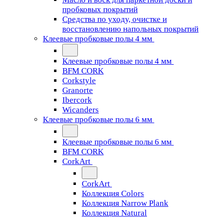
пробковых покрытий
Средства по уходу, очистке и
восстановлению напольных покрытий
Клеевые пробковые полы 4 мм
Клеевые пробковые полы 4 мм
BFM CORK
Corkstyle
Granorte
Ibercork
Wicanders
Клеевые пробковые полы 6 мм
Клеевые пробковые полы 6 мм
BFM CORK
CorkArt
CorkArt
Коллекция Colors
Коллекция Narrow Plank
Коллекция Natural