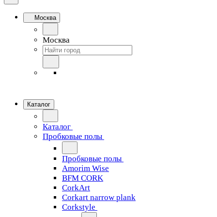
Москва
Москва
Каталог
Каталог
Пробковые полы
Пробковые полы
Amorim Wise
BFM CORK
CorkArt
Corkart narrow plank
Corkstyle