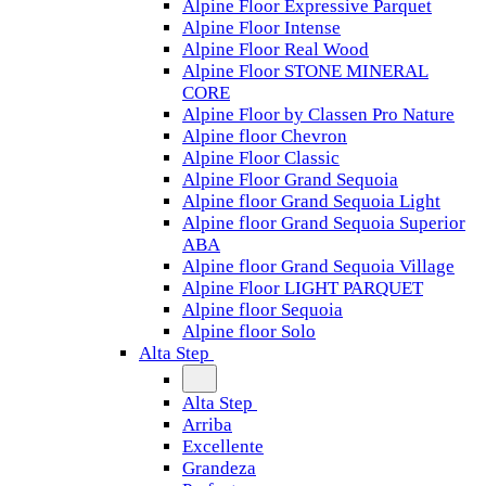
Alpine Floor Expressive Parquet
Alpine Floor Intense
Alpine Floor Real Wood
Alpine Floor STONE MINERAL
CORE
Alpine Floor by Classen Pro Nature
Alpine floor Chevron
Alpine Floor Classic
Alpine Floor Grand Sequoia
Alpine floor Grand Sequoia Light
Alpine floor Grand Sequoia Superior
ABA
Alpine floor Grand Sequoia Village
Alpine Floor LIGHT PARQUET
Alpine floor Sequoia
Alpine floor Solo
Alta Step
Alta Step
Arriba
Excellente
Grandeza