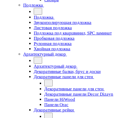
Подложка
Подложка
Звукоизолирующая подложка
Листовая подложка
Подложка под кварцвинил, SPC ламинат
Пробковая подложка
Рулонная подложка
Хвойная подложка
Архитектурный декор
Архитектурный декор
Декоративные балки, брус и доски
Декоративные панели для стен
Декоративные панели для стен
Декоративные панели Decor Dizayn
Панели HiWood
Панели Orac
Декоративные рейки