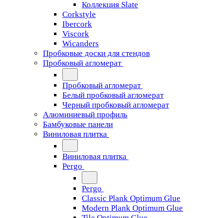
Коллекция Slate
Corkstyle
Ibercork
Viscork
Wicanders
Пробковые доски для стендов
Пробковый агломерат
Пробковый агломерат
Белый пробковый агломерат
Черный пробковый агломерат
Алюминиевый профиль
Бамбуковые панели
Виниловая плитка
Виниловая плитка
Pergo
Pergo
Classic Plank Optimum Glue
Modern Plank Optimum Glue
Tile Optimum Glue