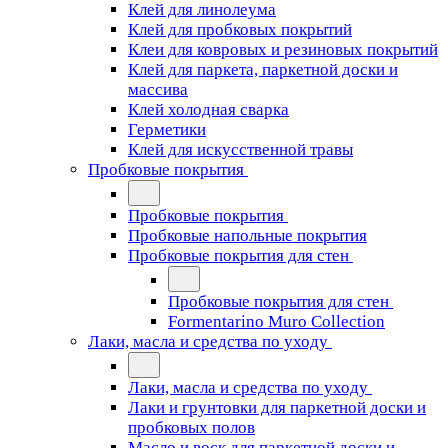
Клей для линолеума
Клей для пробковых покрытий
Клеи для ковровых и резиновых покрытий
Клей для паркета, паркетной доски и
массива
Клей холодная сварка
Герметики
Клей для искусственной травы
Пробковые покрытия
Пробковые покрытия
Пробковые напольные покрытия
Пробковые покрытия для стен
Пробковые покрытия для стен
Formentarino Muro Collection
Лаки, масла и средства по уходу
Лаки, масла и средства по уходу
Лаки и грунтовки для паркетной доски и
пробковых полов
Масло и воск для паркетной доски и