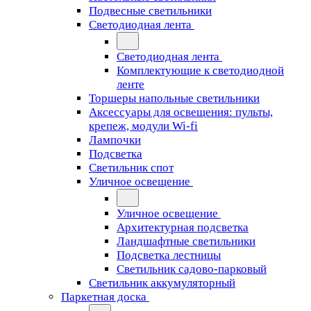
Подвесные светильники
Светодиодная лента
Светодиодная лента
Комплектующие к светодиодной
ленте
Торшеры напольные светильники
Аксессуары для освещения: пульты,
крепеж, модули Wi-fi
Лампочки
Подсветка
Светильник спот
Уличное освещение
Уличное освещение
Архитектурная подсветка
Ландшафтные светильники
Подсветка лестницы
Светильник садово-парковый
Светильник аккумуляторный
Паркетная доска