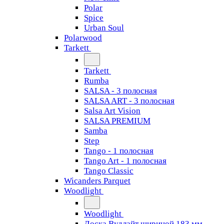
Polar
Spice
Urban Soul
Polarwood
Tarkett
Tarkett
Rumba
SALSA - 3 полосная
SALSA ART - 3 полосная
Salsa Art Vision
SALSA PREMIUM
Samba
Step
Tango - 1 полосная
Tango Art - 1 полосная
Tango Classiс
Wicanders Parquet
Woodlight
Woodlight
Доска Вудлайт шириной 183 мм