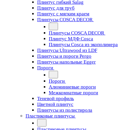
Плинтус гибкий Salag
Плинтус для труб
Плинтус с мягким краем
Плинтусы COSCA DECOR
Плинтусы COSCA DECOR
Плинтус МДФ Cosca
Плинтусы Cosca из экополимера
Плинтусы Ultrawood из LDF
Плинтусы и пороги Pergo
Плинтусы напольные Egger
Пороги
Пороги
Алюминиевые пороги
Межкомнатные пороги
Теневой профиль
Цветной плинтус
Плинтусы из полистирола
Пластиковые плинтусы
Пластиковые плинтусы