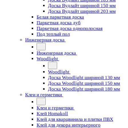
Доска Вудлайт шириной 150 мм
Доска Вудлайт шириной 203 мм
Белая паркетная доска
Паркетная доска дуб
Паркетная доска однополосная
Под теплый пол
Инженерная доска
Инженерная доска
Woodlight
Woodlight
Доска Woodlight шириной 130 мм
Доска Woodlight шириной 150 мм
Доска Woodlight шириной 180 мм
Клеи и герметики
Клеи и герметики
Клей Homakoll
Клей для кварцвинила и плитки ПВХ
Клей для декора интерьерного