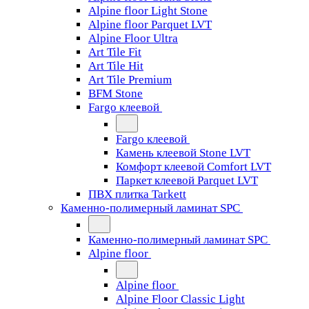
Alpine floor Light Stone
Alpine floor Parquet LVT
Alpine Floor Ultra
Art Tile Fit
Art Tile Hit
Art Tile Premium
BFM Stone
Fargo клеевой
Fargo клеевой
Камень клеевой Stone LVT
Комфорт клеевой Comfort LVT
Паркет клеевой Parquet LVT
ПВХ плитка Tarkett
Каменно-полимерный ламинат SPC
Каменно-полимерный ламинат SPC
Alpine floor
Alpine floor
Alpine Floor Classic Light