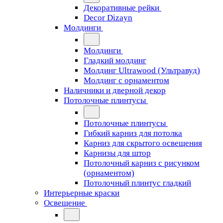
Декоративные рейки
Decor Dizayn
Молдинги
Молдинги
Гладкий молдинг
Молдинг Ultrawood (Ультравуд)
Молдинг с орнаментом
Наличники и дверной декор
Потолочные плинтусы
Потолочные плинтусы
Гибкий карниз для потолка
Карниз для скрытого освещения
Карнизы для штор
Потолочный карниз с рисунком
(орнаментом)
Потолочный плинтус гладкий
Интерьерные краски
Освещение