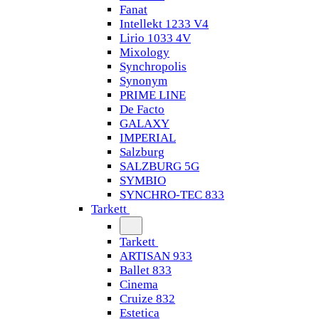
Fanat
Intellekt 1233 V4
Lirio 1033 4V
Mixology
Synchropolis
Synonym
PRIME LINE
De Facto
GALAXY
IMPERIAL
Salzburg
SALZBURG 5G
SYMBIO
SYNCHRO-TEC 833
Tarkett
Tarkett
ARTISAN 933
Ballet 833
Cinema
Cruize 832
Estetica