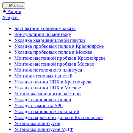
Москва
Акции
Услуги
Бесплатное хранение заказа
Консультации по монтажу
Укладка кварцвиниловой плитки
Укладка пробковых полов в Красноярске
Укладка пробковых полов в Москве
Монтаж настенной пробки в Красноярске
Монтаж настенной пробки в Москве
Монтаж потолочного плинтуса
Монтаж стеновых панелей
Укладка плитки ПВХ в Красноярске
Укладка плитки ПВХ в Москве
Установка молдингов на стены
Укладка виниловых полов
Укладка ламината SPC
Укладка напольных покрытий
Укладка паркетной доски в Красноярске
Установка плинтусов
Установка плинтусов МДФ