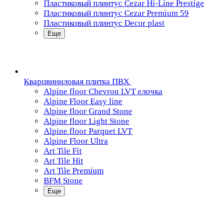
Пластиковый плинтус Cezar Hi-Line Prestige
Пластиковый плинтус Cezar Premium 59
Пластиковый плинтус Decor plast
Еще
Кварцвиниловая плитка ПВХ
Alpine floor Chevron LVT елочка
Alpine Floor Easy line
Alpine floor Grand Stone
Alpine floor Light Stone
Alpine floor Parquet LVT
Alpine Floor Ultra
Art Tile Fit
Art Tile Hit
Art Tile Premium
BFM Stone
Еще