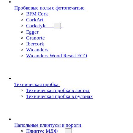
Пробковые полы с фотопечатью
BFM Cork
CorkArt
Corkstyle
Egger
Granorte
Ibercork
Wicanders
Wicanders Wood Resist ECO
Техническая пробка
Техническая пробка в листах
Техническая пробка в рулонах
Напольные плинтусы и пороги
Плинтус МДФ