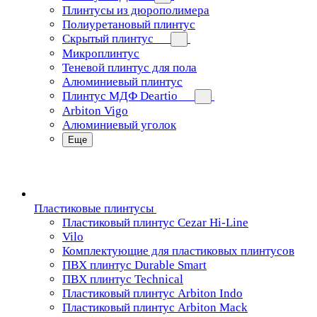
Плинтусы из дюрополимера
Полиуретановый плинтус
Скрытый плинтус
Микроплинтус
Теневой плинтус для пола
Алюминиевый плинтус
Плинтус МДФ Deartio
Arbiton Vigo
Алюминиевый уголок
Еще
Пластиковые плинтусы
Пластиковый плинтус Cezar Hi-Line
Vilo
Комплектующие для пластиковых плинтусов
ПВХ плинтус Durable Smart
ПВХ плинтус Technical
Пластиковый плинтус Arbiton Indo
Пластиковый плинтус Arbiton Mack