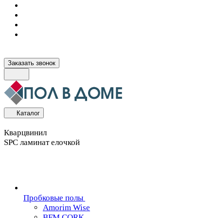
Заказать звонок
Каталог
Кварцвинил
SPC ламинат елочкой
Пробковые полы
Amorim Wise
BFM CORK