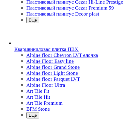
Пластиковый плинтус Cezar Hi-Line Prestige
Пластиковый плинтус Cezar Premium 59
Пластиковый плинтус Decor plast
Еще
Кварцвиниловая плитка ПВХ
Alpine floor Chevron LVT елочка
Alpine Floor Easy line
Alpine floor Grand Stone
Alpine floor Light Stone
Alpine floor Parquet LVT
Alpine Floor Ultra
Art Tile Fit
Art Tile Hit
Art Tile Premium
BFM Stone
Еще