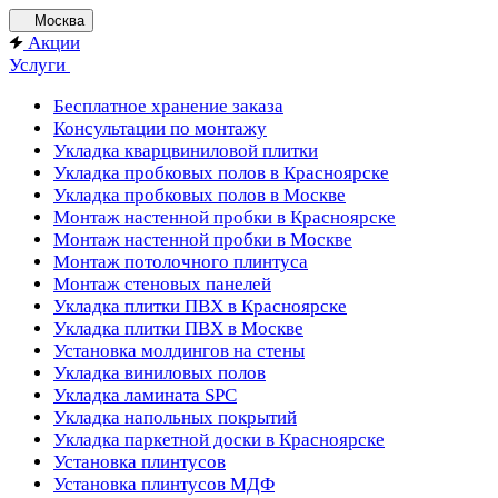
Москва
Акции
Услуги
Бесплатное хранение заказа
Консультации по монтажу
Укладка кварцвиниловой плитки
Укладка пробковых полов в Красноярске
Укладка пробковых полов в Москве
Монтаж настенной пробки в Красноярске
Монтаж настенной пробки в Москве
Монтаж потолочного плинтуса
Монтаж стеновых панелей
Укладка плитки ПВХ в Красноярске
Укладка плитки ПВХ в Москве
Установка молдингов на стены
Укладка виниловых полов
Укладка ламината SPC
Укладка напольных покрытий
Укладка паркетной доски в Красноярске
Установка плинтусов
Установка плинтусов МДФ