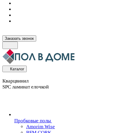
Заказать звонок
Каталог
Кварцвинил
SPC ламинат елочкой
Пробковые полы
Amorim Wise
BFM CORK