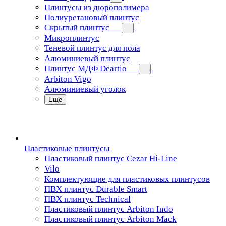
Плинтусы из дюрополимера
Полиуретановый плинтус
Скрытый плинтус
Микроплинтус
Теневой плинтус для пола
Алюминиевый плинтус
Плинтус МДФ Deartio
Arbiton Vigo
Алюминиевый уголок
Еще
Пластиковые плинтусы
Пластиковый плинтус Cezar Hi-Line
Vilo
Комплектующие для пластиковых плинтусов
ПВХ плинтус Durable Smart
ПВХ плинтус Technical
Пластиковый плинтус Arbiton Indo
Пластиковый плинтус Arbiton Mack