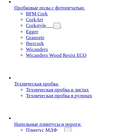
Пробковые полы с фотопечатью
BFM Cork
CorkArt
Corkstyle
Egger
Granorte
Ibercork
Wicanders
Wicanders Wood Resist ECO
Техническая пробка
Техническая пробка в листах
Техническая пробка в рулонах
Напольные плинтусы и пороги
Плинтус МДФ