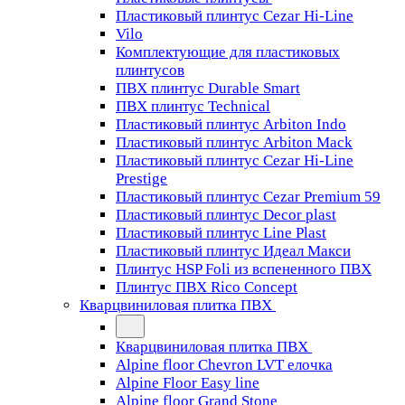
Пластиковый плинтус Cezar Hi-Line
Vilo
Комплектующие для пластиковых
плинтусов
ПВХ плинтус Durable Smart
ПВХ плинтус Technical
Пластиковый плинтус Arbiton Indo
Пластиковый плинтус Arbiton Mack
Пластиковый плинтус Cezar Hi-Line
Prestige
Пластиковый плинтус Cezar Premium 59
Пластиковый плинтус Decor plast
Пластиковый плинтус Line Plast
Пластиковый плинтус Идеал Макси
Плинтус HSP Foli из вспененного ПВХ
Плинтус ПВХ Rico Concept
Кварцвиниловая плитка ПВХ
Кварцвиниловая плитка ПВХ
Alpine floor Chevron LVT елочка
Alpine Floor Easy line
Alpine floor Grand Stone