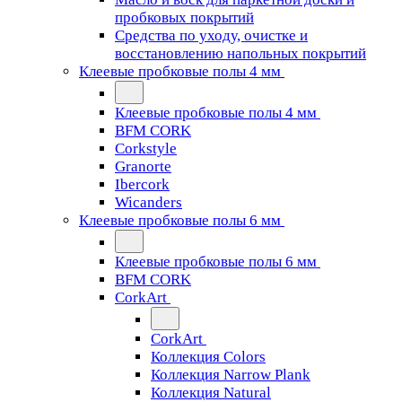
пробковых покрытий
Средства по уходу, очистке и
восстановлению напольных покрытий
Клеевые пробковые полы 4 мм
Клеевые пробковые полы 4 мм
BFM CORK
Corkstyle
Granorte
Ibercork
Wicanders
Клеевые пробковые полы 6 мм
Клеевые пробковые полы 6 мм
BFM CORK
CorkArt
CorkArt
Коллекция Colors
Коллекция Narrow Plank
Коллекция Natural