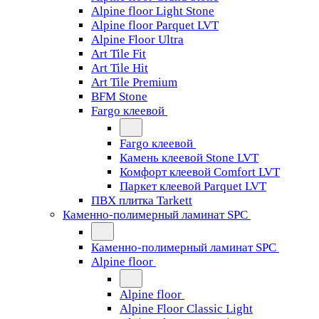
Alpine floor Light Stone
Alpine floor Parquet LVT
Alpine Floor Ultra
Art Tile Fit
Art Tile Hit
Art Tile Premium
BFM Stone
Fargo клеевой
Fargo клеевой
Камень клеевой Stone LVT
Комфорт клеевой Comfort LVT
Паркет клеевой Parquet LVT
ПВХ плитка Tarkett
Каменно-полимерный ламинат SPC
Каменно-полимерный ламинат SPC
Alpine floor
Alpine floor
Alpine Floor Classic Light