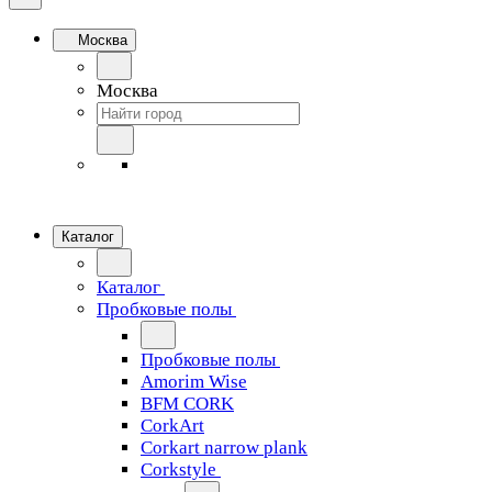
Москва
Москва
Каталог
Каталог
Пробковые полы
Пробковые полы
Amorim Wise
BFM CORK
CorkArt
Corkart narrow plank
Corkstyle