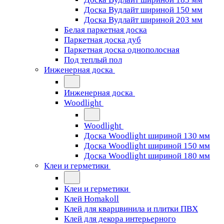
Доска Вудлайт шириной 150 мм
Доска Вудлайт шириной 203 мм
Белая паркетная доска
Паркетная доска дуб
Паркетная доска однополосная
Под теплый пол
Инженерная доска
Инженерная доска
Woodlight
Woodlight
Доска Woodlight шириной 130 мм
Доска Woodlight шириной 150 мм
Доска Woodlight шириной 180 мм
Клеи и герметики
Клеи и герметики
Клей Homakoll
Клей для кварцвинила и плитки ПВХ
Клей для декора интерьерного