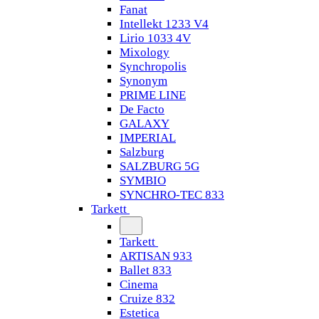
Fanat
Intellekt 1233 V4
Lirio 1033 4V
Mixology
Synchropolis
Synonym
PRIME LINE
De Facto
GALAXY
IMPERIAL
Salzburg
SALZBURG 5G
SYMBIO
SYNCHRO-TEC 833
Tarkett
Tarkett
ARTISAN 933
Ballet 833
Cinema
Cruize 832
Estetica