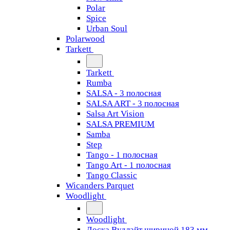
Polar
Spice
Urban Soul
Polarwood
Tarkett
Tarkett
Rumba
SALSA - 3 полосная
SALSA ART - 3 полосная
Salsa Art Vision
SALSA PREMIUM
Samba
Step
Tango - 1 полосная
Tango Art - 1 полосная
Tango Classiс
Wicanders Parquet
Woodlight
Woodlight
Доска Вудлайт шириной 183 мм