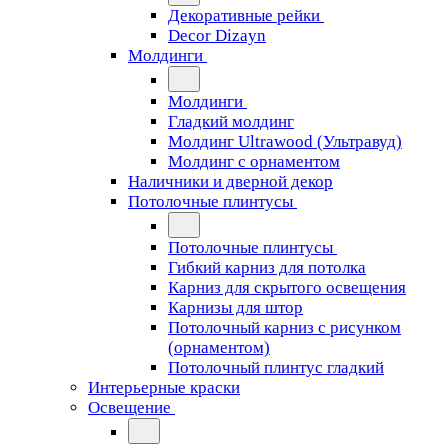
Декоративные рейки
Decor Dizayn
Молдинги
Молдинги
Гладкий молдинг
Молдинг Ultrawood (Ультравуд)
Молдинг с орнаментом
Наличники и дверной декор
Потолочные плинтусы
Потолочные плинтусы
Гибкий карниз для потолка
Карниз для скрытого освещения
Карнизы для штор
Потолочный карниз с рисунком
(орнаментом)
Потолочный плинтус гладкий
Интерьерные краски
Освещение