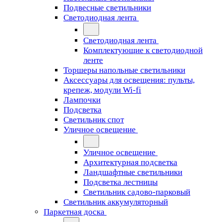
Подвесные светильники
Светодиодная лента
Светодиодная лента
Комплектующие к светодиодной
ленте
Торшеры напольные светильники
Аксессуары для освещения: пульты,
крепеж, модули Wi-fi
Лампочки
Подсветка
Светильник спот
Уличное освещение
Уличное освещение
Архитектурная подсветка
Ландшафтные светильники
Подсветка лестницы
Светильник садово-парковый
Светильник аккумуляторный
Паркетная доска