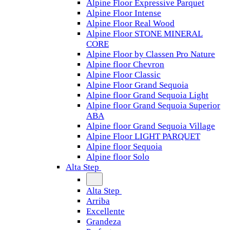
Alpine Floor Expressive Parquet
Alpine Floor Intense
Alpine Floor Real Wood
Alpine Floor STONE MINERAL
CORE
Alpine Floor by Classen Pro Nature
Alpine floor Chevron
Alpine Floor Classic
Alpine Floor Grand Sequoia
Alpine floor Grand Sequoia Light
Alpine floor Grand Sequoia Superior
ABA
Alpine floor Grand Sequoia Village
Alpine Floor LIGHT PARQUET
Alpine floor Sequoia
Alpine floor Solo
Alta Step
Alta Step
Arriba
Excellente
Grandeza