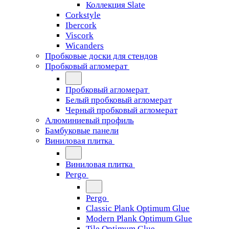
Коллекция Slate
Corkstyle
Ibercork
Viscork
Wicanders
Пробковые доски для стендов
Пробковый агломерат
Пробковый агломерат
Белый пробковый агломерат
Черный пробковый агломерат
Алюминиевый профиль
Бамбуковые панели
Виниловая плитка
Виниловая плитка
Pergo
Pergo
Classic Plank Optimum Glue
Modern Plank Optimum Glue
Tile Optimum Glue