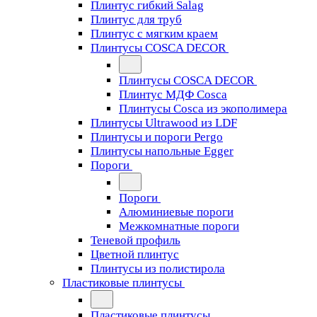
Плинтус гибкий Salag
Плинтус для труб
Плинтус с мягким краем
Плинтусы COSCA DECOR
Плинтусы COSCA DECOR
Плинтус МДФ Cosca
Плинтусы Cosca из экополимера
Плинтусы Ultrawood из LDF
Плинтусы и пороги Pergo
Плинтусы напольные Egger
Пороги
Пороги
Алюминиевые пороги
Межкомнатные пороги
Теневой профиль
Цветной плинтус
Плинтусы из полистирола
Пластиковые плинтусы
Пластиковые плинтусы