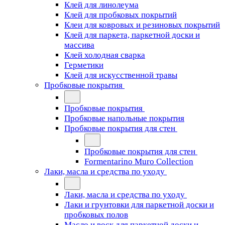
Клей для линолеума
Клей для пробковых покрытий
Клеи для ковровых и резиновых покрытий
Клей для паркета, паркетной доски и
массива
Клей холодная сварка
Герметики
Клей для искусственной травы
Пробковые покрытия
Пробковые покрытия
Пробковые напольные покрытия
Пробковые покрытия для стен
Пробковые покрытия для стен
Formentarino Muro Collection
Лаки, масла и средства по уходу
Лаки, масла и средства по уходу
Лаки и грунтовки для паркетной доски и
пробковых полов
Масло и воск для паркетной доски и