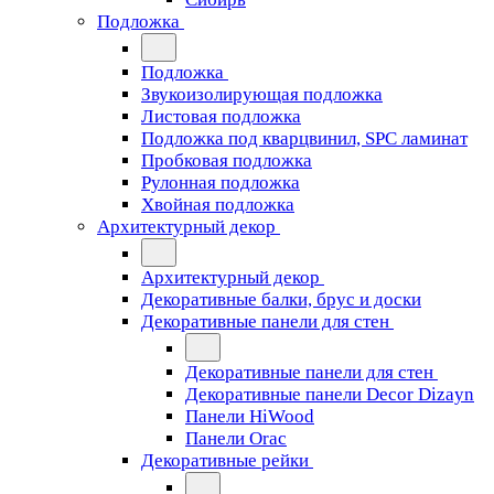
Подложка
Подложка
Звукоизолирующая подложка
Листовая подложка
Подложка под кварцвинил, SPC ламинат
Пробковая подложка
Рулонная подложка
Хвойная подложка
Архитектурный декор
Архитектурный декор
Декоративные балки, брус и доски
Декоративные панели для стен
Декоративные панели для стен
Декоративные панели Decor Dizayn
Панели HiWood
Панели Orac
Декоративные рейки