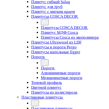
Плинтус гибкий Salag
Плинтус для труб
Плинтус с мягким краем
Плинтусы COSCA DECOR
Плинтусы COSCA DECOR
Плинтус МДФ Cosca
Плинтусы Cosca из экополимера
Плинтусы Ultrawood из LDF
Плинтусы и пороги Pergo
Плинтусы напольные Egger
Пороги
Пороги
Алюминиевые пороги
Межкомнатные пороги
Теневой профиль
Цветной плинтус
Плинтусы из полистирола
Пластиковые плинтусы
Пластиковые плинтусы