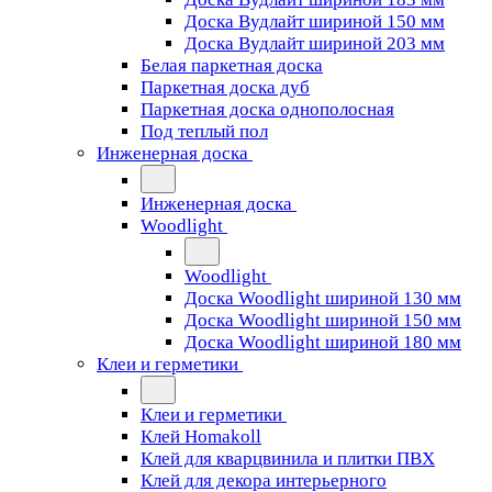
Доска Вудлайт шириной 150 мм
Доска Вудлайт шириной 203 мм
Белая паркетная доска
Паркетная доска дуб
Паркетная доска однополосная
Под теплый пол
Инженерная доска
Инженерная доска
Woodlight
Woodlight
Доска Woodlight шириной 130 мм
Доска Woodlight шириной 150 мм
Доска Woodlight шириной 180 мм
Клеи и герметики
Клеи и герметики
Клей Homakoll
Клей для кварцвинила и плитки ПВХ
Клей для декора интерьерного