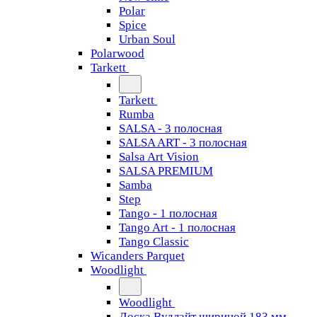
Polar
Spice
Urban Soul
Polarwood
Tarkett
Tarkett
Rumba
SALSA - 3 полосная
SALSA ART - 3 полосная
Salsa Art Vision
SALSA PREMIUM
Samba
Step
Tango - 1 полосная
Tango Art - 1 полосная
Tango Classiс
Wicanders Parquet
Woodlight
Woodlight
Доска Вудлайт шириной 183 мм