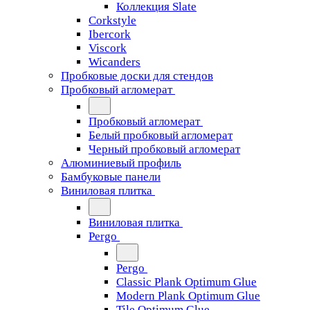
Коллекция Slate
Corkstyle
Ibercork
Viscork
Wicanders
Пробковые доски для стендов
Пробковый агломерат
Пробковый агломерат
Белый пробковый агломерат
Черный пробковый агломерат
Алюминиевый профиль
Бамбуковые панели
Виниловая плитка
Виниловая плитка
Pergo
Pergo
Classic Plank Optimum Glue
Modern Plank Optimum Glue
Tile Optimum Glue