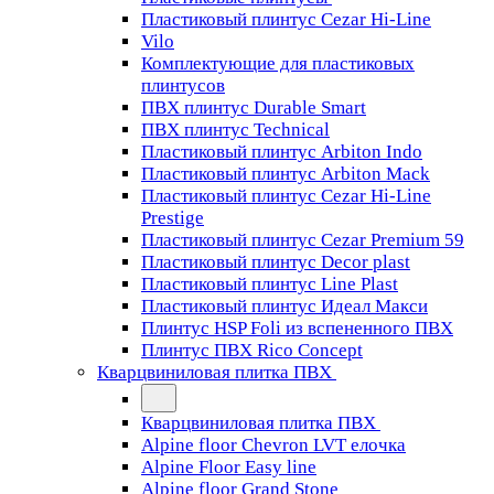
Пластиковый плинтус Cezar Hi-Line
Vilo
Комплектующие для пластиковых
плинтусов
ПВХ плинтус Durable Smart
ПВХ плинтус Technical
Пластиковый плинтус Arbiton Indo
Пластиковый плинтус Arbiton Mack
Пластиковый плинтус Cezar Hi-Line
Prestige
Пластиковый плинтус Cezar Premium 59
Пластиковый плинтус Decor plast
Пластиковый плинтус Line Plast
Пластиковый плинтус Идеал Макси
Плинтус HSP Foli из вспененного ПВХ
Плинтус ПВХ Rico Concept
Кварцвиниловая плитка ПВХ
Кварцвиниловая плитка ПВХ
Alpine floor Chevron LVT елочка
Alpine Floor Easy line
Alpine floor Grand Stone