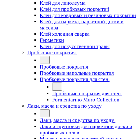
Клей для линолеума
Клей для пробковых покрытий
Клеи для ковровых и резиновых покрытий
Клей для паркета, паркетной доски и
массива
Клей холодная сварка
Герметики
Клей для искусственной травы
Пробковые покрытия
Пробковые покрытия
Пробковые напольные покрытия
Пробковые покрытия для стен
Пробковые покрытия для стен
Formentarino Muro Collection
Лаки, масла и средства по уходу
Лаки, масла и средства по уходу
Лаки и грунтовки для паркетной доски и
пробковых полов
Масло и воск для паркетной доски и