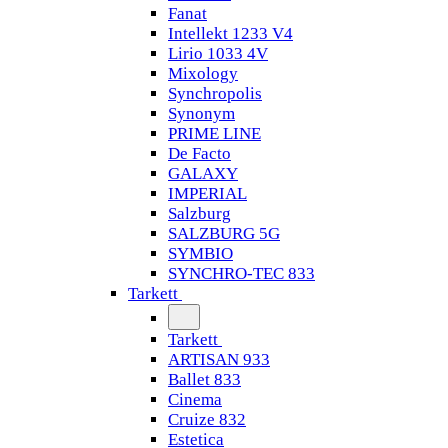
Fanat
Intellekt 1233 V4
Lirio 1033 4V
Mixology
Synchropolis
Synonym
PRIME LINE
De Facto
GALAXY
IMPERIAL
Salzburg
SALZBURG 5G
SYMBIO
SYNCHRO-TEC 833
Tarkett
Tarkett
ARTISAN 933
Ballet 833
Cinema
Cruize 832
Estetica