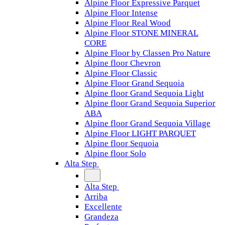
Alpine Floor Expressive Parquet
Alpine Floor Intense
Alpine Floor Real Wood
Alpine Floor STONE MINERAL
CORE
Alpine Floor by Classen Pro Nature
Alpine floor Chevron
Alpine Floor Classic
Alpine Floor Grand Sequoia
Alpine floor Grand Sequoia Light
Alpine floor Grand Sequoia Superior
ABA
Alpine floor Grand Sequoia Village
Alpine Floor LIGHT PARQUET
Alpine floor Sequoia
Alpine floor Solo
Alta Step
Alta Step
Arriba
Excellente
Grandeza