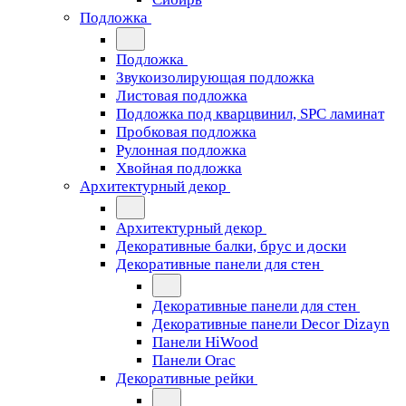
Подложка
Подложка
Звукоизолирующая подложка
Листовая подложка
Подложка под кварцвинил, SPC ламинат
Пробковая подложка
Рулонная подложка
Хвойная подложка
Архитектурный декор
Архитектурный декор
Декоративные балки, брус и доски
Декоративные панели для стен
Декоративные панели для стен
Декоративные панели Decor Dizayn
Панели HiWood
Панели Orac
Декоративные рейки