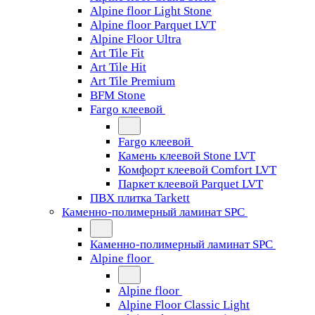
Alpine floor Light Stone
Alpine floor Parquet LVT
Alpine Floor Ultra
Art Tile Fit
Art Tile Hit
Art Tile Premium
BFM Stone
Fargo клеевой
Fargo клеевой
Камень клеевой Stone LVT
Комфорт клеевой Comfort LVT
Паркет клеевой Parquet LVT
ПВХ плитка Tarkett
Каменно-полимерный ламинат SPC
Каменно-полимерный ламинат SPC
Alpine floor
Alpine floor
Alpine Floor Classic Light