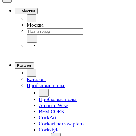
Москва
Москва
Каталог
Каталог
Пробковые полы
Пробковые полы
Amorim Wise
BFM CORK
CorkArt
Corkart narrow plank
Corkstyle