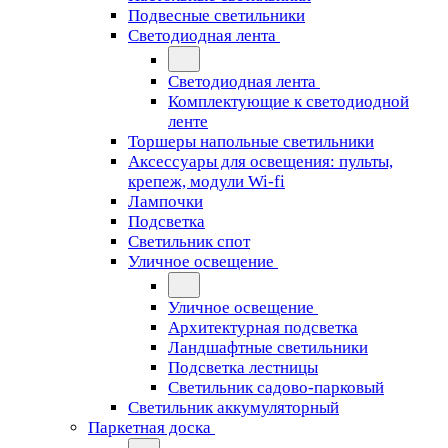
Подвесные светильники
Светодиодная лента
Светодиодная лента
Комплектующие к светодиодной
ленте
Торшеры напольные светильники
Аксессуары для освещения: пульты,
крепеж, модули Wi-fi
Лампочки
Подсветка
Светильник спот
Уличное освещение
Уличное освещение
Архитектурная подсветка
Ландшафтные светильники
Подсветка лестницы
Светильник садово-парковый
Светильник аккумуляторный
Паркетная доска