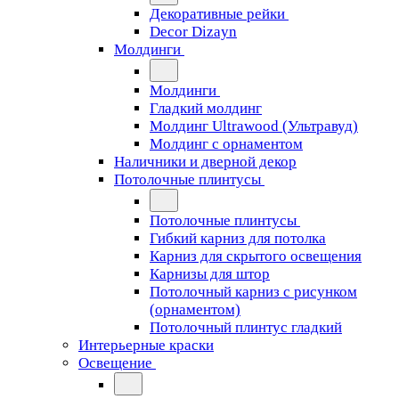
Декоративные рейки
Decor Dizayn
Молдинги
Молдинги
Гладкий молдинг
Молдинг Ultrawood (Ультравуд)
Молдинг с орнаментом
Наличники и дверной декор
Потолочные плинтусы
Потолочные плинтусы
Гибкий карниз для потолка
Карниз для скрытого освещения
Карнизы для штор
Потолочный карниз с рисунком
(орнаментом)
Потолочный плинтус гладкий
Интерьерные краски
Освещение