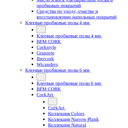
пробковых покрытий
Средства по уходу, очистке и
восстановлению напольных покрытий
Клеевые пробковые полы 4 мм
Клеевые пробковые полы 4 мм
BFM CORK
Corkstyle
Granorte
Ibercork
Wicanders
Клеевые пробковые полы 6 мм
Клеевые пробковые полы 6 мм
BFM CORK
CorkArt
CorkArt
Коллекция Colors
Коллекция Narrow Plank
Коллекция Natural